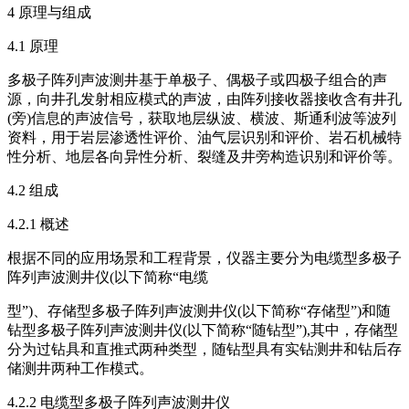
4 原理与组成
4.1 原理
多极子阵列声波测井基于单极子、偶极子或四极子组合的声
源，向井孔发射相应模式的声波，由阵列接收器接收含有井孔
(旁)信息的声波信号，获取地层纵波、横波、斯通利波等波列
资料，用于岩层渗透性评价、油气层识别和评价、岩石机械特
性分析、地层各向异性分析、裂缝及井旁构造识别和评价等。
4.2 组成
4.2.1 概述
根据不同的应用场景和工程背景，仪器主要分为电缆型多极子
阵列声波测井仪(以下简称“电缆
型”)、存储型多极子阵列声波测井仪(以下简称“存储型”)和随
钻型多极子阵列声波测井仪(以下简称“随钻型”),其中，存储型
分为过钻具和直推式两种类型，随钻型具有实钻测井和钻后存
储测井两种工作模式。
4.2.2 电缆型多极子阵列声波测井仪