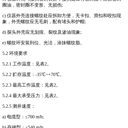
圈油，密封圈不变形、无损伤;
c) 仪器外壳连接螺纹处应拆卸方便，无卡扣、滑扣和咬扣现
象，外壳螺纹应无毛刺，配有堵头和护帽;
d) 探头外壳应无划痕、裂纹及渗油现象;
e) 螺纹环安装到位、光洁，涂抹螺纹脂。
5.2 环境要求
5.2.1 工作温度：见表2。
5.2.2 贮存温度：-35℃~+70℃。
5.2.3 最高工作温度：见表2。
5.2.4 最大承受压力：见表2。
5.2.5 测井速度：
a) 电缆型：≤700 m/h;
b) 存储型：≤540 m/h;