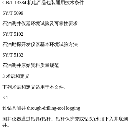
GB/T 13384 机电产品包装通用技术条件
SY/T 5099
石油测井仪器环境试验及可靠性要求
SY/T 5102
石油勘探开发仪器基本环境试验方法
SY/T 5132
石油测井原始资料质量规范
3 术语和定义
下列术语和定义适用于本文件。
3.1
过钻具测井 through-drilling-tool logging
测井仪器通过钻具(钻杆、钻杆保护套或钻头)水眼下入井底测
井。