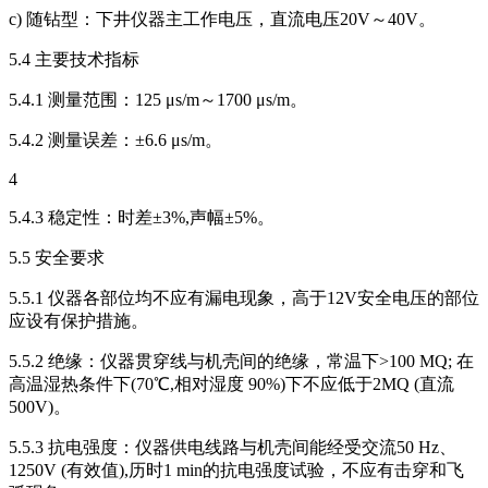
c) 随钻型：下井仪器主工作电压，直流电压20V～40V。
5.4 主要技术指标
5.4.1 测量范围：125 μs/m～1700 μs/m。
5.4.2 测量误差：±6.6 μs/m。
4
5.4.3 稳定性：时差±3%,声幅±5%。
5.5 安全要求
5.5.1 仪器各部位均不应有漏电现象，高于12V安全电压的部位
应设有保护措施。
5.5.2 绝缘：仪器贯穿线与机壳间的绝缘，常温下>100 MQ; 在
高温湿热条件下(70℃,相对湿度 90%)下不应低于2MQ (直流
500V)。
5.5.3 抗电强度：仪器供电线路与机壳间能经受交流50 Hz、
1250V (有效值),历时1 min的抗电强度试验，不应有击穿和飞