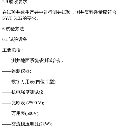
5.9 验收要求
在试验井或生产井中进行测井试验，测井资料质量应符合
SY/T 5132的要求。
6 试验方法
6.1 试验设备
主要包括：
——测井地面系统或测试台架;
——遥测仪器;
——数字万用表(四位半型);
——抗电强度测试仪;
——兆欧表 (2500 V);
——万用表(500V);
——交流稳压电源(2kW);