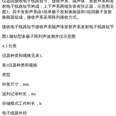
仪器由接收电子线路短节、接收声系、隔声体、发射声系和发
射电子线路短节构成，上下声系两端安装有扶正器，示意图见
图3。其中发射声系由1组单极子发射换能器和1组四极子发射
换能器组成，接收声系采用阵列接收方式。
接收电子线路短节接收声系隔声体发射声系发射电子线路短节
图3 随钻型多极子阵列声波测井仪示意图
4.3 分类
仪器种类和规格见表1。
表1仪器种类和规格
类型
外形尺寸，mm
波列记录时长，ms
存储模式工作时长，h
电子线路外径