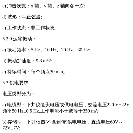
c) 冲击次数：x 轴、y 轴、z 轴向各一次;
d) 波形：半正弦波;
e) 工作状态：非工作状态。
5.2.9 运输振动：
a) 振动频率：5 Hz、10 Hz、20 Hz、30 Hz;
b) 振动加速度：9.8 m/s²;
c) 持续时间：每个频点30 min。
5.3 供电要求
电压类型分为：
a) 电缆型：下井仪缆头电压或供电电压，交流电压220 V±22V,
频率50 Hz±0.5 Hz,工作电流小于或等于350 mA;
b) 存储型：下井仪器(不含遥传)供电电压，直流电压60V～
72V±7V;