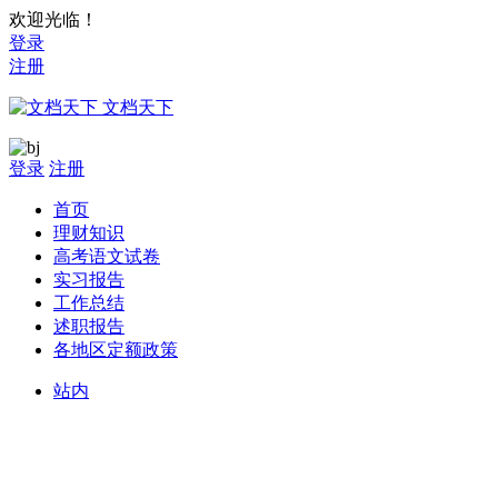
欢迎光临！
登录
注册
文档天下
登录
注册
首页
理财知识
高考语文试卷
实习报告
工作总结
述职报告
各地区定额政策
站内