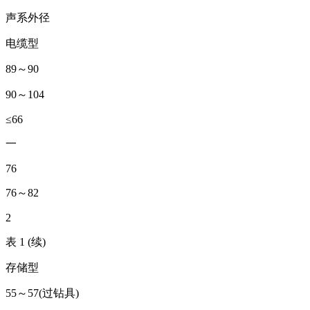
声系外径
电缆型
89～90
90～104
≤66
一
76
76～82
2
表 1 (续)
存储型
55～57(过钻具)