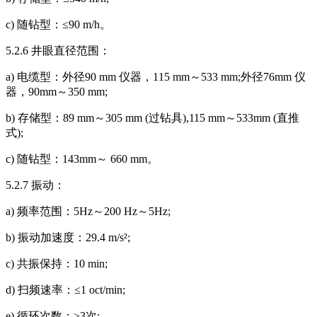
c) 随钻型：≤90 m/h。
5.2.6 井眼直径范围：
a) 电缆型：外径90 mm 仪器，115 mm～533 mm;外径76mm 仪
器，90mm～350 mm;
b) 存储型：89 mm～305 mm (过钻具),115 mm～533mm (直推
式);
c) 随钻型：143mm～ 660 mm。
5.2.7 振动：
a) 频率范围：5Hz～200 Hz～5Hz;
b) 振动加速度：29.4 m/s²;
c) 共振保持：10 min;
d) 扫频速率：≤1 oct/min;
e) 循环次数：≥3次;