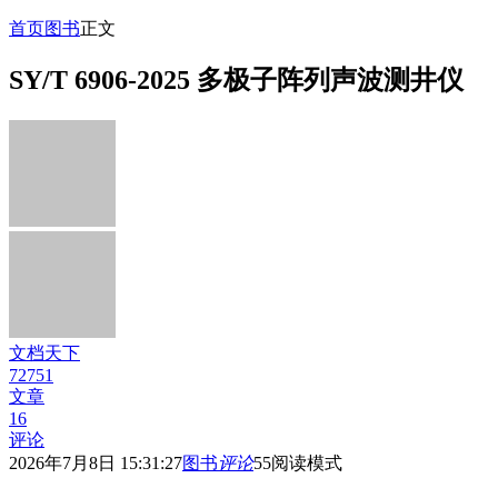
首页
图书
正文
SY/T 6906-2025 多极子阵列声波测井仪
文档天下
72751
文章
16
评论
2026年7月8日 15:31:27
图书
评论
55
阅读模式