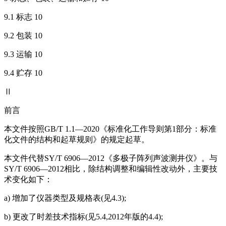
9.1 标志 10
9.2 包装 10
9.3 运输 10
9.4 贮存 10
Ⅱ
前言
本文件按照GB/T 1.1—2020《标准化工作导则第1部分：标准
化文件的结构和起草规则》的规定起草。
本文件代替SY/T 6906—2012《多极子阵列声波测井仪》。与
SY/T 6906—2012相比，除结构调整和编辑性改动外，主要技
术变化如下：
a) 增加了仪器类型及规格表(见4.3);
b) 更改了时差技术指标(见5.4,2012年版的4.4);