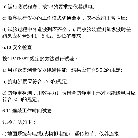
b) 运行测试程序，按5.3的要求给仪器供电;
c) 顺序执行仪器的工作模式切换命令，仪器应能正常响应;
d) 试验过程中各道波列应齐全，专用校验装置测量纵波时差
结果应符合5.4.1、5.4.2、5.4.3的要求。
6.10 安全检查
按GB/T6587 规定的方法进行试验：
a) 用兆欧表测量仪器绝缘性能，结果应符合5.5.2的规定;
b) 抗电强度应符合5.5.3的规定;
c) 防静电检测，用数字万用表检查防静电手环对地绝缘电阻应
符合5.5.4的规定。
6.11 连续工作时间试验
试验方法如下：
a) 地面系统与电缆(或模拟电缆)、遥传短节、仪器连接;