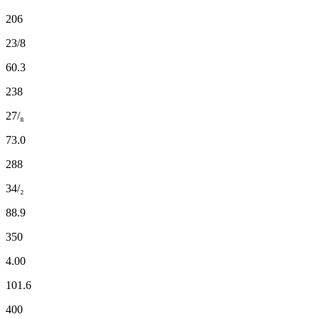
206
23/8
60.3
238
27/₈
73.0
288
34/₂
88.9
350
4.00
101.6
400