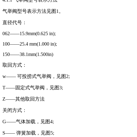
气举阀型号表示方法见图1。
直径代号：
062——15.9mm(0.625 in);
100——25.4 mm(1.000 in);
150——38.1mm(1.500in)
取回方式：
w—— 可投捞式气举阀，见图2;
T——固定式气举阀，见图3;
Z——其他取回方法
关闭方式：
G——气体加载，见图4;
S—— 弹簧加载，见图5;