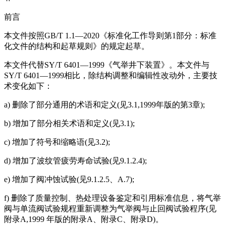
前言
本文件按照GB/T 1.1—2020《标准化工作导则第1部分：标准
化文件的结构和起草规则》的规定起草。
本文件代替SY/T 6401—1999《气举井下装置》。本文件与
SY/T 6401—1999相比，除结构调整和编辑性改动外，主要技
术变化如下：
a) 删除了部分通用的术语和定义(见3.1,1999年版的第3章);
b) 增加了部分相关术语和定义(见3.1);
c) 增加了符号和缩略语(见3.2);
d) 增加了波纹管疲劳寿命试验(见9.1.2.4);
e) 增加了阀冲蚀试验(见9.1.2.5、A.7);
f) 删除了质量控制、热处理设备鉴定和引用标准信息，将气举
阀与单流阀试验规程重新调整为气举阀与止回阀试验程序(见
附录A,1999 年版的附录A、附录C、附录D)。