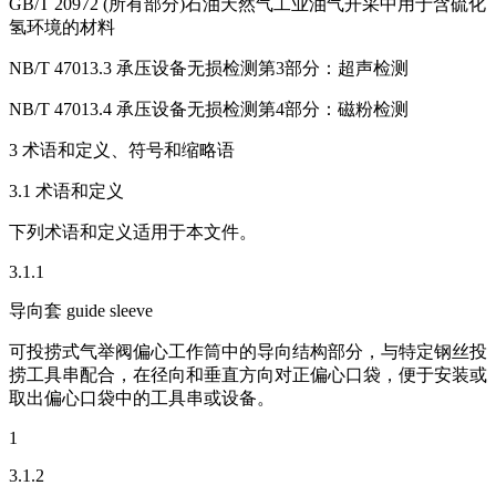
GB/T 20972 (所有部分)石油天然气工业油气开采中用于含硫化
氢环境的材料
NB/T 47013.3 承压设备无损检测第3部分：超声检测
NB/T 47013.4 承压设备无损检测第4部分：磁粉检测
3 术语和定义、符号和缩略语
3.1 术语和定义
下列术语和定义适用于本文件。
3.1.1
导向套 guide sleeve
可投捞式气举阀偏心工作筒中的导向结构部分，与特定钢丝投
捞工具串配合，在径向和垂直方向对正偏心口袋，便于安装或
取出偏心口袋中的工具串或设备。
1
3.1.2