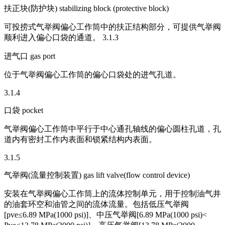
扶正块(防护块) stabilizing block (protective block)
可投捞式气举阀偏心工作筒中的扶正结构部分，可提供气举阀
顺利进入偏心口袋的通道。 3.1.3
进气口 gas port
位于气举阀偏心工作筒的偏心口袋处的进气孔道。
3.1.4
口袋 pocket
气举阀偏心工作筒中平行于中心通孔轴线的偏心圆柱孔道，孔
道内有密封工作内表面和锁紧结构内表面。
3.1.5
气举阀(流量控制装置) gas lift valve(flow control device)
安装在气举阀偏心工作筒上的流体控制单元，用于控制油气井
的油套环空和油管之间的流体流量。包括低压气举阀
[pve≤6.89 MPa(1000 psi)]、中压气举阀[6.89 MPa(1000 psi)<