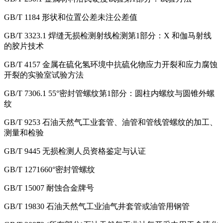
GB/T 1184 形状和位置公差未注公差值
GB/T 3323.1 焊缝无损检测射线检测第1部分：X 和伽马射线
的胶片技术
GB/T 4157 金属在硫化氢环境中抗硫化物应力开裂和应力腐蚀
开裂的实验室试验方法
GB/T 7306.1 55°密封管螺纹第1部分：圆柱内螺纹与圆锥外螺
纹
GB/T 9253 石油天然气工业套管、油管和管线管螺纹的加工、
测量和检验
GB/T 9445 无损检测人员资格鉴定与认证
GB/T 1271660°密封管螺纹
GB/T 15007 耐蚀合金牌号
GB/T 19830 石油天然气工业油气井套管或油管用钢管