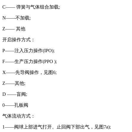
C—— 弹簧与气体组合加载;
N——不加载;
Z—— 其他
开启操作方式：
P——注入压力操作(IPO);
F——生产压力操作(PPO );
X——先导阀操作，见图6;
Z——其他;
D ——盲阀;
0——孔板阀
气体流动方式：
1——阀球上部进气打开、止回阀下部出气，见图7a);