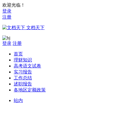
欢迎光临！
登录
注册
文档天下
登录
注册
首页
理财知识
高考语文试卷
实习报告
工作总结
述职报告
各地区定额政策
站内