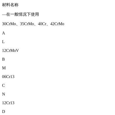
材料名称
—在一般情况下使用
30CrMo、35CrMo、40Cr、42CrMo
A
L
12CrMoV
B
M
06Cr13
C
N
12Cr13
D