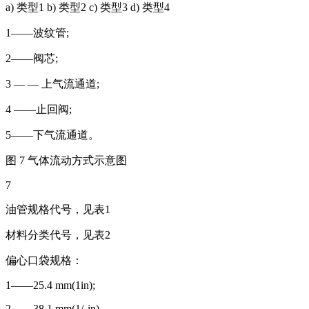
a) 类型1 b) 类型2 c) 类型3 d) 类型4
1——波纹管;
2——阀芯;
3 — — 上气流通道;
4 ——止回阀;
5——下气流通道。
图 7 气体流动方式示意图
7
油管规格代号，见表1
材料分类代号，见表2
偏心口袋规格：
1——25.4 mm(1in);
2——38.1 mm(1/₂in)