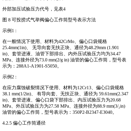
外部加压试验压力代号，见表4
图 8 可投捞式气举阀偏心工作筒型号表示方法
示例1 :
在一般情况下使用、材料为42CrMo、偏心口袋规格
25.4mm(1in)、 无导向套无扶正块、通径为48.29mm (1.901
in)、套管进液、油管下部排出、内外压试验压力均为34.47
MPa、连接外径为73.0 mm(2/g in) 油管的偏心工作筒，型号表
示为：288A1-A1901-S5050。
示例2 :
在应力腐蚀破裂情况下使用、材料为12Cr13、偏心口袋规格
38.1 mm(1/2in)、 有导向套、无扶正块、通径为 59.61mm(2.347
in)、套管进液、偏心口袋下部排出、内压试验压力为20.68
MPa、外压试验压力为27.58 MPa、连接外径为88.9 mm(3/₂in)
油管的偏心工作筒，型号表示为：350P2-B2347-E3040。
4.2.5 偏心工作筒通径