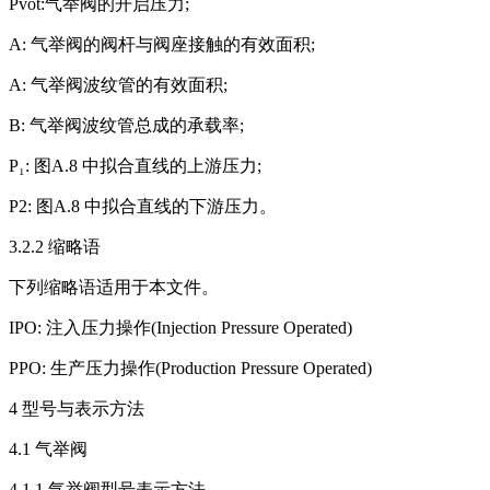
Pvot:气举阀的开启压力;
A: 气举阀的阀杆与阀座接触的有效面积;
A: 气举阀波纹管的有效面积;
B: 气举阀波纹管总成的承载率;
P₁: 图A.8 中拟合直线的上游压力;
P2: 图A.8 中拟合直线的下游压力。
3.2.2 缩略语
下列缩略语适用于本文件。
IPO: 注入压力操作(Injection Pressure Operated)
PPO: 生产压力操作(Production Pressure Operated)
4 型号与表示方法
4.1 气举阀
4.1.1 气举阀型号表示方法