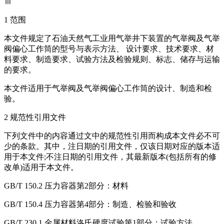
Ⅲ
1 范围
本文件规定了石油天然气工业用气举井下装置的气举阀及气举
阀偏心工作筒的型号与表示方法、 设计要求、技术要求、材
料要求、制造要求、试验方法及检验规则、标志、储存与运输
的要求。
本文件适用于气举阀及气举阀偏心工作筒的设计、制造和检
验。
2 规范性引用文件
下列文件中的内容通过文中的规范性引用而构成本文件必不可
少的条款。其中，注日期的引用文件，仅该日期对应的版本适
用于本文件;不注日期的引用文件，其最新版本(包括所有的修
改单)适用于本文件。
GB/T 150.2 压力容器第2部分：材料
GB/T 150.4 压力容器第4部分：制造、检验和验收
GB/T 230.1 金属材料洛氏硬度试验第1部分：试验方法