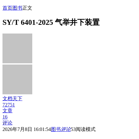
首页
图书
正文
SY/T 6401-2025 气举井下装置
文档天下
72751
文章
16
评论
2026年7月8日 16:01:54
图书
评论
53
阅读模式