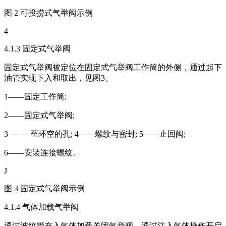
图 2 可投捞式气举阀示例
4
4.1.3 固定式气举阀
固定式气举阀被定位在固定式气举阀工作筒的外侧，通过起下
油管实现下入和取出，见图3。
1——固定工作筒;
2——固定式气举阀;
3 — — 至环空的孔; 4——螺纹与密封; 5——止回阀;
6——安装连接螺纹。
J
图 3 固定式气举阀示例
4.1.4 气体加载气举阀
通过波纹管充入气体加载关闭气举阀，通过注入气体操作开启