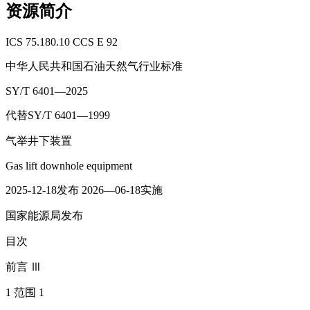
资源简介
ICS 75.180.10 CCS E 92
中华人民共和国石油天然气行业标准
SY/T 6401—2025
代替SY/T 6401—1999
气举井下装置
Gas lift downhole equipment
2025-12-18发布 2026—06-18实施
国家能源局发布
目次
前言 Ⅲ
1 范围 1