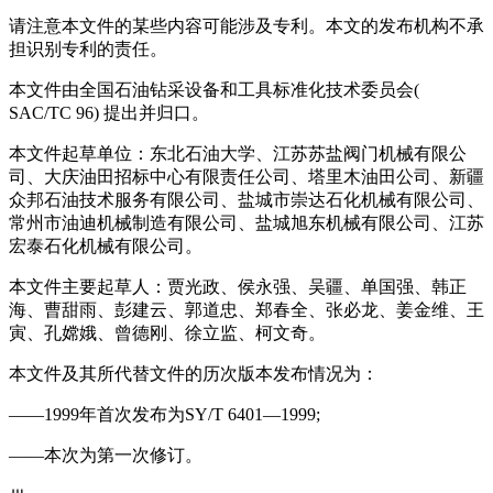
请注意本文件的某些内容可能涉及专利。本文的发布机构不承
担识别专利的责任。
本文件由全国石油钻采设备和工具标准化技术委员会(
SAC/TC 96) 提出并归口。
本文件起草单位：东北石油大学、江苏苏盐阀门机械有限公
司、大庆油田招标中心有限责任公司、塔里木油田公司、新疆
众邦石油技术服务有限公司、盐城市崇达石化机械有限公司、
常州市油迪机械制造有限公司、盐城旭东机械有限公司、江苏
宏泰石化机械有限公司。
本文件主要起草人：贾光政、侯永强、吴疆、单国强、韩正
海、曹甜雨、彭建云、郭道忠、郑春全、张必龙、姜金维、王
寅、孔嫦娥、曾德刚、徐立监、柯文奇。
本文件及其所代替文件的历次版本发布情况为：
——1999年首次发布为SY/T 6401—1999;
——本次为第一次修订。