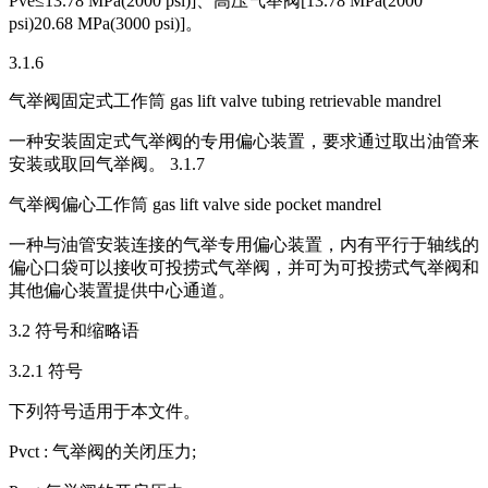
Pve≤13.78 MPa(2000 psi)]、高压气举阀[13.78 MPa(2000
psi)20.68 MPa(3000 psi)]。
3.1.6
气举阀固定式工作筒 gas lift valve tubing retrievable mandrel
一种安装固定式气举阀的专用偏心装置，要求通过取出油管来
安装或取回气举阀。 3.1.7
气举阀偏心工作筒 gas lift valve side pocket mandrel
一种与油管安装连接的气举专用偏心装置，内有平行于轴线的
偏心口袋可以接收可投捞式气举阀，并可为可投捞式气举阀和
其他偏心装置提供中心通道。
3.2 符号和缩略语
3.2.1 符号
下列符号适用于本文件。
Pvct : 气举阀的关闭压力;