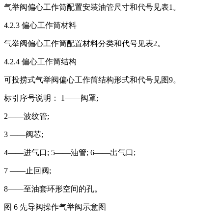
气举阀偏心工作筒配置安装油管尺寸和代号见表1。
4.2.3 偏心工作筒材料
气举阀偏心工作筒配置材料分类和代号见表2。
4.2.4 偏心工作筒结构
可投捞式气举阀偏心工作筒结构形式和代号见图9。
标引序号说明： 1——阀罩;
2——波纹管;
3 ——阀芯;
4——进气口; 5——油管; 6——出气口;
7 ——止回阀;
8——至油套环形空间的孔。
图 6 先导阀操作气举阀示意图