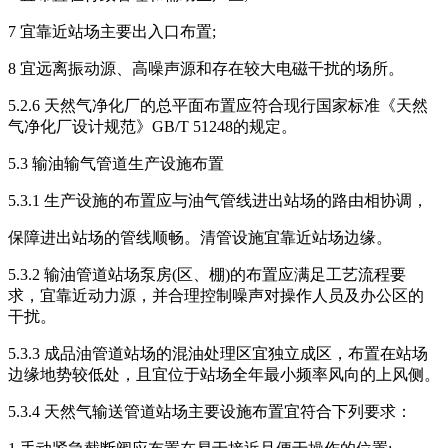
7 宜靠近站场主要出入口布置;
8 宜远离振动源、高噪声源和存在较大电磁干扰的场所。
5.2.6 天然气净化厂的总平面布置应符合现行国家标准《天然
气净化厂设计规范》GB/T 51248的规定。
5.3 输油输气管道生产设施布置
5.3.1 生产设施的布置应与油气管线进出站场的路由相协调，
保障进出站场的管线顺畅。清管设施宜靠近站场边缘。
5.3.2 输油管道站场泵房(区、棚)的布置应满足工艺流程要
求，宜靠近动力源，并合理控制噪声对操作人员及办公区的
干扰。
5.3.3 成品油管道站场的混油处理区宜独立成区，布置在站场
边缘地势较低处，且宜位于站场全年最小频率风向的上风侧。
5.3.4 天然气输送管道站场主要设施布置宜符合下列要求：