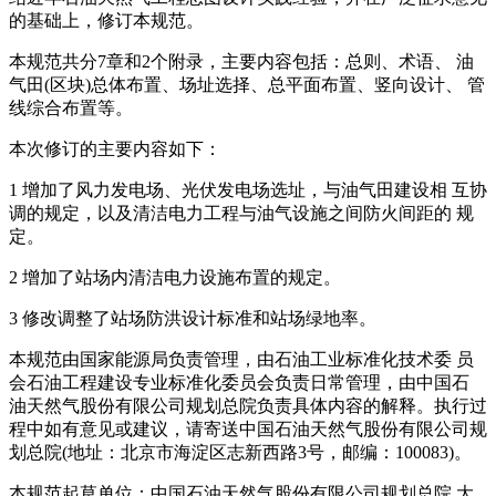
的基础上，修订本规范。
本规范共分7章和2个附录，主要内容包括：总则、术语、 油
气田(区块)总体布置、场址选择、总平面布置、竖向设计、 管
线综合布置等。
本次修订的主要内容如下：
1 增加了风力发电场、光伏发电场选址，与油气田建设相 互协
调的规定，以及清洁电力工程与油气设施之间防火间距的 规
定。
2 增加了站场内清洁电力设施布置的规定。
3 修改调整了站场防洪设计标准和站场绿地率。
本规范由国家能源局负责管理，由石油工业标准化技术委 员
会石油工程建设专业标准化委员会负责日常管理，由中国石
油天然气股份有限公司规划总院负责具体内容的解释。执行过
程中如有意见或建议，请寄送中国石油天然气股份有限公司规
划总院(地址：北京市海淀区志新西路3号，邮编：100083)。
本规范起草单位：中国石油天然气股份有限公司规划总院 大