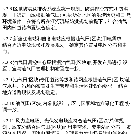
3.2.6 区域防洪及排涝系统应统一规划。防洪排涝方式和防洪
堤、干渠走向应根据油气田(区块)所处地区的洪涝历史和自 然
环境条件，在符合所在江河流域防洪规划前提下，结合油气
田内部道路布置综合确定。
3.2.7 新建变电站和自备电站应根据油气田(区块)用电需求，
结合周边电源现状和发展规划，确定其位置及电网分布和走
向。
3.2.8 油气田调控中心应根据油气田(区块)的开发布局进行 设
置，宜与油气田管理机构布置在一起。
3.2.9 油气田(区块)专用道路等级和路网应根据油气田(区 块)油
气水井、站场的布置及生产管理和生活区建设的要求， 结合
地方道路现状及规划确定。
3.2.10 油气田(区块)内绿化设计，应与国家和地方绿化工程 协
调一致。
3.2.11 风力发电场、光伏发电场应符合油气田(区块)总体规
划，应充分结合油气田(区块)的用电需求、变电站的分布、 资
源分布情况、周边电网情况，合理规划发电场及输电线路的