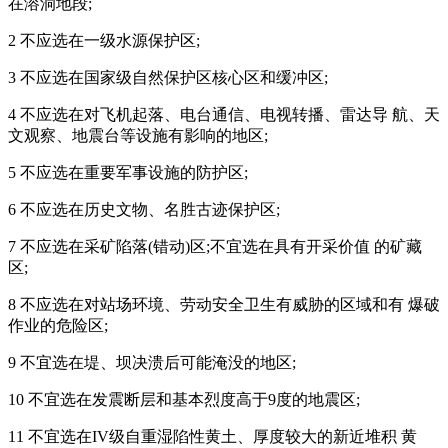
在溶洞地段;
2 不应选在一级水源保护区;
3 不应选在国家级自然保护区核心区和缓冲区;
4 不应选在对飞机起落、电台通信、电视转播、雷达导 航、天
文观察、地震台等设施有影响的地区;
5 不应选在重要军事设施的防护区;
6 不应选在历史文物、名胜古迹保护区;
7 不应选在采矿陷落(错动)区;不宜选在具有开采价值 的矿藏
区;
8 不应选在对站场环境、劳动安全卫生有威胁的区域和有 爆破
作业的危险区;
9 不宜选在堤、坝决溃后可能淹没的地区;
10 不宜选在发震断层和基本烈度高于9度的地震区;
11 不宜选在IV级自重湿陷性黄土、厚度较大的新近堆积 黄