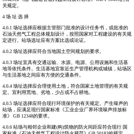
关规定。
4 场 址 选 择
4.0.1 场址选择应根据主管部门批准的设计任务书，或批准的
石油天然气工程总体规划设计，按照国家对工程建设的有关规
定进行。站场选址应有方案比选或论证。
4.0.2 场址选择应符合当地国土空间规划的要求。
4.0.3 场址宜具有交通运输、水源、电源、公用设施和生活基
地等依托条件。生活基地宜靠近生产管理机构或城镇，站场区
与生活基地之间应有方便的交通条件。
4.0.4 场址选择应合理使用土地，符合国家土地管理的有关规
定。宜利用荒地、劣地，少占或不占耕地。
4.0.5 场址选择应符合现行环境保护的有关规定。产生噪声的
站场，应满足现行国家标准《工业企业厂界环境噪声排放标
准》 GB 12348的要求。
4.0.6 站场与相邻企业和建(构)筑物的防火间距应符合现行 国
家标准《石油天然气工程设计防火规范》GB 50183的规定。