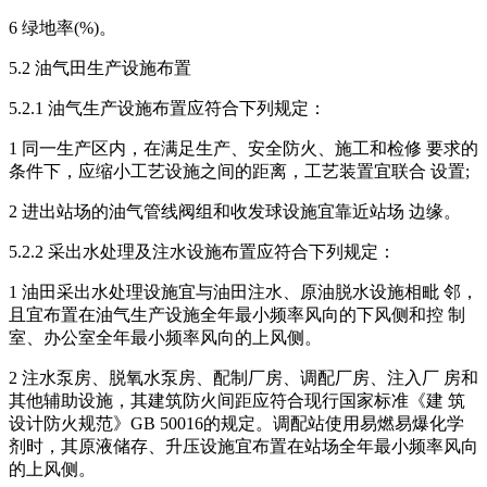
6 绿地率(%)。
5.2 油气田生产设施布置
5.2.1 油气生产设施布置应符合下列规定：
1 同一生产区内，在满足生产、安全防火、施工和检修 要求的
条件下，应缩小工艺设施之间的距离，工艺装置宜联合 设置;
2 进出站场的油气管线阀组和收发球设施宜靠近站场 边缘。
5.2.2 采出水处理及注水设施布置应符合下列规定：
1 油田采出水处理设施宜与油田注水、原油脱水设施相毗 邻，
且宜布置在油气生产设施全年最小频率风向的下风侧和控 制
室、办公室全年最小频率风向的上风侧。
2 注水泵房、脱氧水泵房、配制厂房、调配厂房、注入厂 房和
其他辅助设施，其建筑防火间距应符合现行国家标准《建 筑
设计防火规范》GB 50016的规定。调配站使用易燃易爆化学
剂时，其原液储存、升压设施宜布置在站场全年最小频率风向
的上风侧。