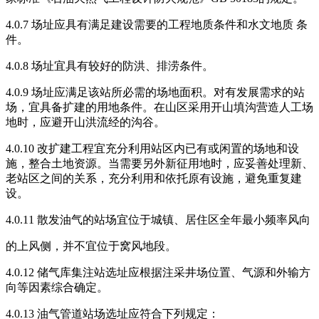
4.0.7 场址应具有满足建设需要的工程地质条件和水文地质 条
件。
4.0.8 场址宜具有较好的防洪、排涝条件。
4.0.9 场址应满足该站所必需的场地面积。对有发展需求的站
场，宜具备扩建的用地条件。在山区采用开山填沟营造人工场
地时，应避开山洪流经的沟谷。
4.0.10 改扩建工程宜充分利用站区内已有或闲置的场地和设
施，整合土地资源。当需要另外新征用地时，应妥善处理新、
老站区之间的关系，充分利用和依托原有设施，避免重复建
设。
4.0.11 散发油气的站场宜位于城镇、居住区全年最小频率风向
的上风侧，并不宜位于窝风地段。
4.0.12 储气库集注站选址应根据注采井场位置、气源和外输方
向等因素综合确定。
4.0.13 油气管道站场选址应符合下列规定：