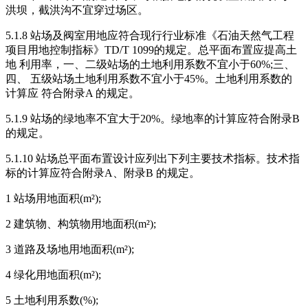
洪坝，截洪沟不宜穿过场区。
5.1.8 站场及阀室用地应符合现行行业标准《石油天然气工程
项目用地控制指标》TD/T 1099的规定。总平面布置应提高土
地 利用率，一、二级站场的土地利用系数不宜小于60%;三、
四、 五级站场土地利用系数不宜小于45%。土地利用系数的
计算应 符合附录A 的规定。
5.1.9 站场的绿地率不宜大于20%。绿地率的计算应符合附录B
的规定。
5.1.10 站场总平面布置设计应列出下列主要技术指标。技术指
标的计算应符合附录A、附录B 的规定。
1 站场用地面积(m²);
2 建筑物、构筑物用地面积(m²);
3 道路及场地用地面积(m²);
4 绿化用地面积(m²);
5 土地利用系数(%);