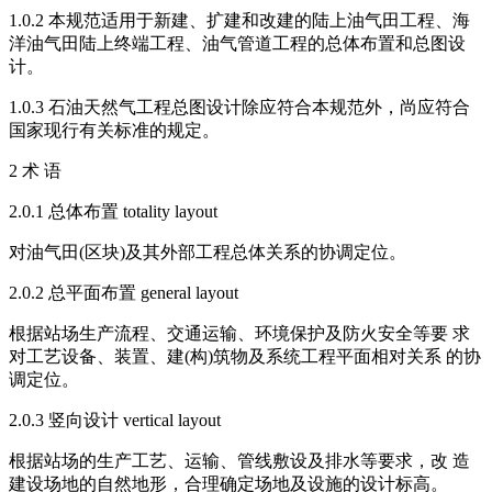
1.0.2 本规范适用于新建、扩建和改建的陆上油气田工程、海
洋油气田陆上终端工程、油气管道工程的总体布置和总图设
计。
1.0.3 石油天然气工程总图设计除应符合本规范外，尚应符合
国家现行有关标准的规定。
2 术 语
2.0.1 总体布置 totality layout
对油气田(区块)及其外部工程总体关系的协调定位。
2.0.2 总平面布置 general layout
根据站场生产流程、交通运输、环境保护及防火安全等要 求
对工艺设备、装置、建(构)筑物及系统工程平面相对关系 的协
调定位。
2.0.3 竖向设计 vertical layout
根据站场的生产工艺、运输、管线敷设及排水等要求，改 造
建设场地的自然地形，合理确定场地及设施的设计标高。