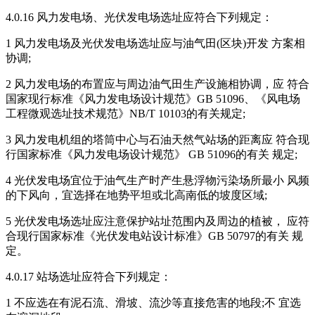
4.0.16 风力发电场、光伏发电场选址应符合下列规定：
1 风力发电场及光伏发电场选址应与油气田(区块)开发 方案相
协调;
2 风力发电场的布置应与周边油气田生产设施相协调，应 符合
国家现行标准《风力发电场设计规范》GB 51096、《风电场
工程微观选址技术规范》NB/T 10103的有关规定;
3 风力发电机组的塔筒中心与石油天然气站场的距离应 符合现
行国家标准《风力发电场设计规范》 GB 51096的有关 规定;
4 光伏发电场宜位于油气生产时产生悬浮物污染场所最小 风频
的下风向，宜选择在地势平坦或北高南低的坡度区域;
5 光伏发电场选址应注意保护站址范围内及周边的植被， 应符
合现行国家标准《光伏发电站设计标准》GB 50797的有关 规
定。
4.0.17 站场选址应符合下列规定：
1 不应选在有泥石流、滑坡、流沙等直接危害的地段;不 宜选