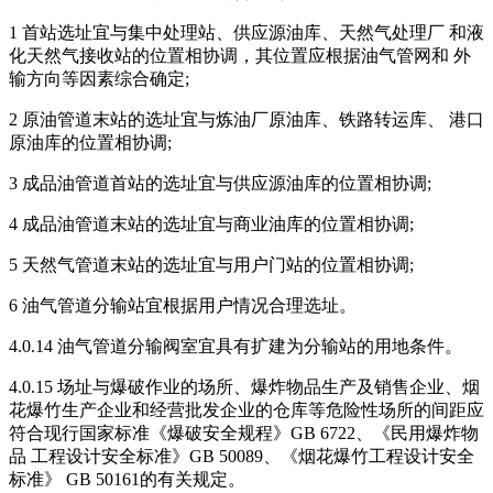
1 首站选址宜与集中处理站、供应源油库、天然气处理厂 和液
化天然气接收站的位置相协调，其位置应根据油气管网和 外
输方向等因素综合确定;
2 原油管道末站的选址宜与炼油厂原油库、铁路转运库、 港口
原油库的位置相协调;
3 成品油管道首站的选址宜与供应源油库的位置相协调;
4 成品油管道末站的选址宜与商业油库的位置相协调;
5 天然气管道末站的选址宜与用户门站的位置相协调;
6 油气管道分输站宜根据用户情况合理选址。
4.0.14 油气管道分输阀室宜具有扩建为分输站的用地条件。
4.0.15 场址与爆破作业的场所、爆炸物品生产及销售企业、烟
花爆竹生产企业和经营批发企业的仓库等危险性场所的间距应
符合现行国家标准《爆破安全规程》GB 6722、《民用爆炸物
品 工程设计安全标准》GB 50089、《烟花爆竹工程设计安全
标准》 GB 50161的有关规定。