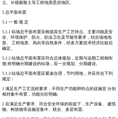
土、Ⅲ级膨胀土等工程地质恶劣地区。
5 总平面布置
5.1 一 般 规 定
5.1.1 站场总平面布置应根据其生产工艺特点、主要功能及安
全、环境保护、防火、职业卫生及节能等要求，结合场地地
形、 工程地质、风向等自然条件，经多方案技术经济比较后
确定。
5.1.2 站场总平面布置应符合总体规划，近期与远期工程相衔
接;有明确分期建设的站场，应一次规划、分期建设。
5.1.3 站场总平面布置应紧凑合理，节约用地，并应符合下列
规定：
1 满足生产工艺流程要求，不同生产功能和特点的设施宜 分别
相对集中布置，功能分区明确;
2 在满足生产要求、符合安全环保的前提下，生产设备、 建筑
物、构筑物等设施宜集中、联合、多层布置;