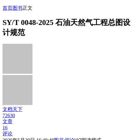
首页
图书
正文
SY/T 0048-2025 石油天然气工程总图设
计规范
文档天下
72630
文章
16
评论