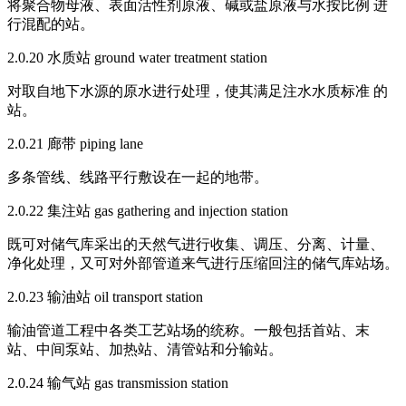
将聚合物母液、表面活性剂原液、碱或盐原液与水按比例 进
行混配的站。
2.0.20 水质站 ground water treatment station
对取自地下水源的原水进行处理，使其满足注水水质标准 的
站。
2.0.21 廊带 piping lane
多条管线、线路平行敷设在一起的地带。
2.0.22 集注站 gas gathering and injection station
既可对储气库采出的天然气进行收集、调压、分离、计量、
净化处理，又可对外部管道来气进行压缩回注的储气库站场。
2.0.23 输油站 oil transport station
输油管道工程中各类工艺站场的统称。一般包括首站、末
站、中间泵站、加热站、清管站和分输站。
2.0.24 输气站 gas transmission station