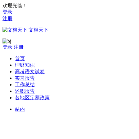
欢迎光临！
登录
注册
文档天下
登录
注册
首页
理财知识
高考语文试卷
实习报告
工作总结
述职报告
各地区定额政策
站内