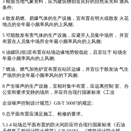
3 根据当地气象资料，应为建筑物创造良好的自然采光和 通风
条件;
4 散发易燃、易爆气体的生产设施，宜布置在明火或散发 火花
地点的全年最小频率风向的上风侧;
5 可能散发有害气体的生产设施，应避开人员集中场所， 并宜
布置在人员集中场所全年最小频率风向的上风侧;
6 油罐区(组)宜布置在站场边缘地势较低处，且宜位于 站场全
年最小频率风向的上风侧;
7 燃油、燃气加热炉宜布置在站区边缘，并宜位于散发油 气生
产场所的全年最小频率风向的下风侧;
8 产生噪声的生产设施，宜相对集中布置，应远离控制 室、办
公室和要求安静的场所，并应符合现行国家标准《工业
企业噪声控制设计规范》GB/T 50087的规定;
9 总平面布置应满足施工、检修的要求。
5.1.4 站场总平面布置的防火间距应符合现行国家标准《石油
天然气工程设计防火规范》GB 50183、《建筑设计防火规