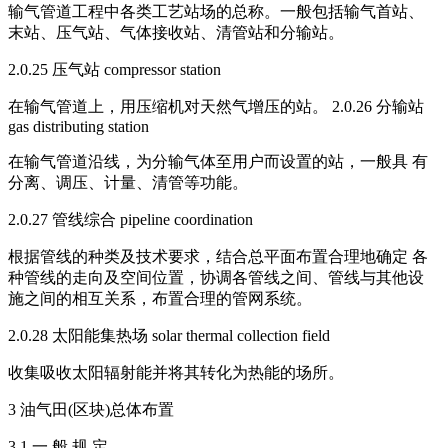
输气管道工程中各类工艺站场的总称。一般包括输气首站、
末站、压气站、气体接收站、清管站和分输站。
2.0.25 压气站 compressor station
在输气管道上，用压缩机对天然气增压的站。 2.0.26 分输站
gas distributing station
在输气管道沿线，为分输气体至用户而设置的站，一般具 有
分离、调压、计量、清管等功能。
2.0.27 管线综合 pipeline coordination
根据管线的种类及技术要求，结合总平面布置合理地确定 各
种管线的走向及空间位置，协调各管线之间、管线与其他设
施之间的相互关系，布置合理的管网系统。
2.0.28 太阳能集热场 solar thermal collection field
收集吸收太阳辐射能并将其转化为热能的场所。
3 油气田(区块)总体布置
3.1 一 般 规 定