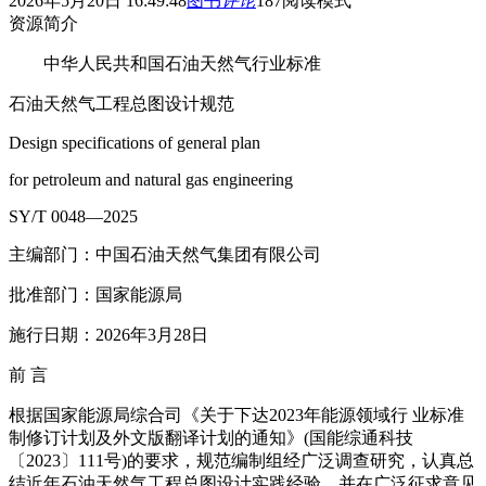
2026年5月20日 16:49:48
图书
评论
187
阅读模式
资源简介
中华人民共和国石油天然气行业标准
石油天然气工程总图设计规范
Design specifications of general plan
for petroleum and natural gas engineering
SY/T 0048—2025
主编部门：中国石油天然气集团有限公司
批准部门：国家能源局
施行日期：2026年3月28日
前 言
根据国家能源局综合司《关于下达2023年能源领域行 业标准
制修订计划及外文版翻译计划的通知》(国能综通科技
〔2023〕111号)的要求，规范编制组经广泛调查研究，认真总
结近年石油天然气工程总图设计实践经验，并在广泛征求意见