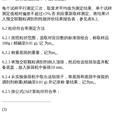
每个试样平行测定三次，取算术平均值为测定结果。单个试样
测定值相对偏差不超过±5%,否 则应重新取样测定。将结果计
入预交联颗粒调剖剂性能评价结果报告表，参见表B.2。
6.2 粒径符合率测定方法
6.2.1 按照粒径范围，选取对应目数的标准筛组合，称取样品
100g ( 精确至0.01 g), 记 为m₃。
6.2.2 称量底筛的重量，记为m₄。
6.2.3 将预交联颗粒调剖剂倒人顶筛，然后给这组筛加盖并配
备底盘，放入振筛机中振筛10 min。
6.2.4 从实验振筛机中取出这组筛子，将底筛和底筛中保留的
调剖剂称重(精确至0.01 g) 并记录称 量结果，记为m₃。
6.2.5 按公式(3)计算粒径符合率：
………………………………
(3)