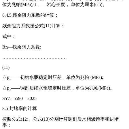
位为兆帕(MPa); L——岩心长度， 单位为厘米(cm)。
8.4.5 残余阻力系数的计算：
残余阻力系数按公式(11)计算：
式中：
Rn—残余阻力系数;
……………………………………
(11)
△p₁——初始水驱稳定时压差，单位为兆帕 (MPa);
△p₂——调剖后续水驱稳定时压差，单位为兆帕(MPa)。
SY/T 5590—2025
8.5 封堵率的计算
按照公式(12)、公式(13)分别计算调剖后水相渗透率和封堵
率：