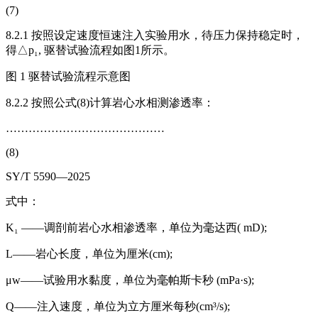
(7)
8.2.1 按照设定速度恒速注入实验用水，待压力保持稳定时，
得△p₁, 驱替试验流程如图1所示。
图 1 驱替试验流程示意图
8.2.2 按照公式(8)计算岩心水相测渗透率：
……………………………………
(8)
SY/T 5590—2025
式中：
K₁ ——调剖前岩心水相渗透率，单位为毫达西( mD);
L——岩心长度，单位为厘米(cm);
μw——试验用水黏度，单位为毫帕斯卡秒 (mPa·s);
Q——注入速度，单位为立方厘米每秒(cm³/s);