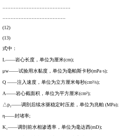
……………………………………
…………………………………
(12)
(13)
式中：
L——岩心长度，单位为厘米(cm);
μw——试验用水黏度，单位为毫帕斯卡秒(mPa·s);
Q ——注入速度，单位为立方厘米每秒(cm³/s);
A——岩心截面积，单位为平方厘米(cm²);
△p₂——调剖后续水驱稳定时压差，单位为兆帕 (MPa);
η——封堵率;
K₁——调剖前水相渗透率，单位为毫达西(mD);