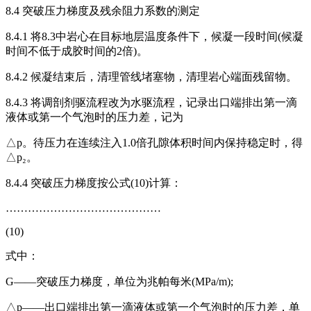
8.4 突破压力梯度及残余阻力系数的测定
8.4.1 将8.3中岩心在目标地层温度条件下，候凝一段时间(候凝
时间不低于成胶时间的2倍)。
8.4.2 候凝结束后，清理管线堵塞物，清理岩心端面残留物。
8.4.3 将调剖剂驱流程改为水驱流程，记录出口端排出第一滴
液体或第一个气泡时的压力差，记为
△p。待压力在连续注入1.0倍孔隙体积时间内保持稳定时，得
△p₂。
8.4.4 突破压力梯度按公式(10)计算：
……………………………………
(10)
式中：
G——突破压力梯度，单位为兆帕每米(MPa/m);
△p——出口端排出第一滴液体或第一个气泡时的压力差，单