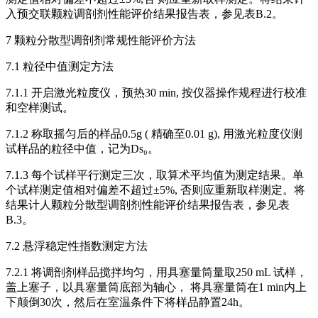
入预交联颗粒调剖剂性能评价结果报告表，参见表B.2。
7 颗粒分散型调剖剂常规性能评价方法
7.1 粒径中值测定方法
7.1.1 开启激光粒度仪，预热30 min, 按仪器操作规程进行校准
和空样测试。
7.1.2 称取摇匀后的样品0.5g ( 精确至0.01 g), 用激光粒度仪测
试样品的粒径中值，记为Ds₀。
7.1.3 每个试样平行测定三次，取算术平均值为测定结果。单
个试样测定值相对偏差不超过±5%, 否则应重新取样测定。将
结果计人颗粒分散型调剖剂性能评价结果报告表，参见表
B.3。
7.2 悬浮稳定性指数测定方法
7.2.1 将调剖剂样品搅拌均匀，用具塞量筒量取250 mL 试样，
盖上塞子，以具塞量筒底部为轴心， 将具塞量筒在1 min内上
下颠倒30次，然后在室温条件下将样品静置24h。