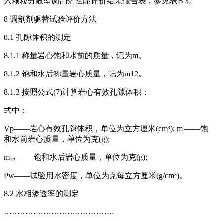
入颗粒分散型调剖剂性能评价结果报告表，参见表B.3。
8 调剖剂驱替试验评价方法
8.1 孔隙体积的测定
8.1.1 称量岩心饱和水前的质量，记为m。
8.1.2 饱和水后称量岩心质量，记为m12。
8.1.3 按照公式(7)计算岩心有效孔隙体积：
式中：
Vp——岩心有效孔隙体积，单位为立方厘米(cm³); m ——饱
和水前岩心质量，单位为克(g);
m₁₂ ——饱和水后岩心质量，单位为克(g);
Pw——试验用水密度，单位为克每立方厘米(g/cm³)。
8.2 水相渗透率的测定
……………………………………