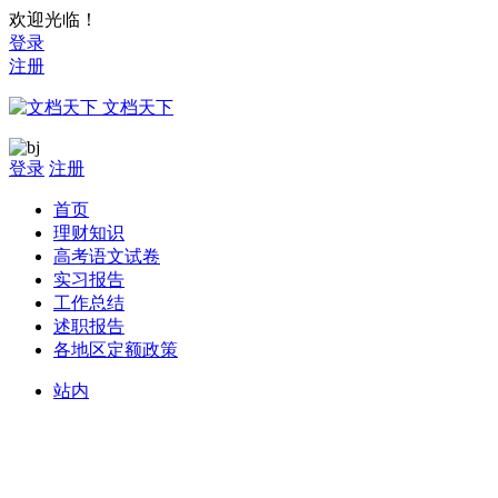
欢迎光临！
登录
注册
文档天下
登录
注册
首页
理财知识
高考语文试卷
实习报告
工作总结
述职报告
各地区定额政策
站内