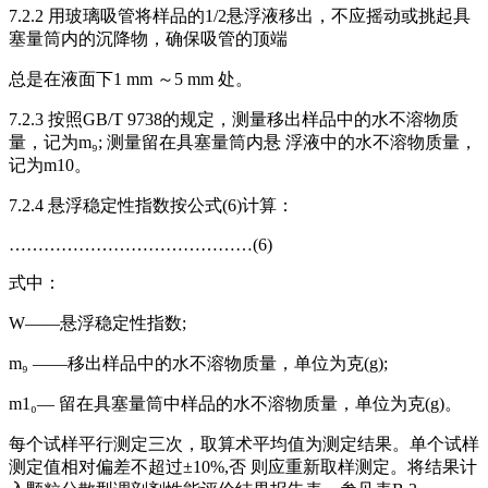
7.2.2 用玻璃吸管将样品的1/2悬浮液移出，不应摇动或挑起具
塞量筒内的沉降物，确保吸管的顶端
总是在液面下1 mm ～5 mm 处。
7.2.3 按照GB/T 9738的规定，测量移出样品中的水不溶物质
量，记为m₉; 测量留在具塞量筒内悬 浮液中的水不溶物质量，
记为m10。
7.2.4 悬浮稳定性指数按公式(6)计算：
……………………………………(6)
式中：
W——悬浮稳定性指数;
m₉ ——移出样品中的水不溶物质量，单位为克(g);
m1₀— 留在具塞量筒中样品的水不溶物质量，单位为克(g)。
每个试样平行测定三次，取算术平均值为测定结果。单个试样
测定值相对偏差不超过±10%,否 则应重新取样测定。将结果计