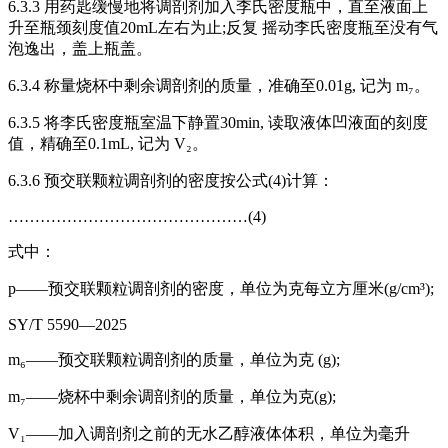
6.3.3 用药匙缓慢地将调剖剂加入李氏密度瓶中，直至液面上
升至瓶颈刻度值20mL左右为止;反复 摇动李氏密度瓶至没有气
泡逸出，盖上瓶盖。
6.3.4 称量烧杯中剩余调剖剂的质量，准确至0.01g, 记为 m₇。
6.3.5 将李氏密度瓶室温下静置30min, 读取液体凹液面的刻度
值，精确至0.1mL, 记为 V₂。
6.3.6 预交联颗粒调剖剂的密度按公式(4)计算：
………………………………………(4)
式中：
p——预交联颗粒调剖剂的密度，单位为克每立方厘米(g/cm³);
SY/T 5590—2025
m₆——预交联颗粒调剖剂的质量，单位为克 (g);
m₇——烧杯中剩余调剖剂的质量，单位为克(g);
V₁——加入调剖剂之前的无水乙醇液体体积，单位为毫升