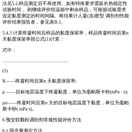
法见5.2,样品测定后不再使用。如有特殊要求需延长热稳定性
试验时间， 则继续评价恒温箱中剩余样品，可根据试验需求
设定黏度测定的时间间隔。将结果计人凝(冻)胶型 调剖剂性能
评价结果报告表，参见表B.1。
5.4.3 计算终凝时间后样品的黏度保留率，样品终凝时间后第n
天黏度保留率按公式(1)计算：
式中：
……………………………………
(1)
K——终凝时间后第n 天黏度保留率;
μ ——目标地层温度下终凝黏度，单位为毫帕斯卡秒(mPa · s);
μn——终凝时间后第n 天的目标地层温度下黏度，单位为毫帕
斯卡秒( mPa·s)。
6 预交联颗粒调剖剂常规性能评价方法
6.1 固含量测定方法