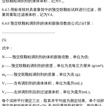
交联颗粒调剖剂的液体体积，记为V₃。
6.4.5 用标准筛对具塞量筒中的预交联颗粒试样进行过滤，用
量筒量取过滤液体积，记为V4。
6.4.6 预交联颗粒调剖剂的体积膨胀倍数按公式(5)计算：
……………………………………
(5)
式中：
N——预交联颗粒调剖剂的体积膨胀倍数，单位为倍;
p——预交联颗粒调剖剂的密度，单位为克每立方厘米 (g/cm³);
m₈——预交联颗粒调剖剂的质量，单位为克 (g);
V₃——含有调剖剂的液体体积，单位为毫升(mL);
V₄——去掉调剖剂后的过滤液体积，单位为毫升(mL)。
每个试样平行测定三次，取算术平均值为测定结果。单个试样
测定值相对偏差不超过±5%,否 则应重新取样测定。将结果计