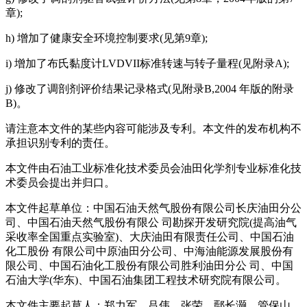
章);
h) 增加了健康安全环境控制要求(见第9章);
i) 增加了布氏黏度计LVDVII标准转速与转子量程(见附录A);
j) 修改了调剖剂评价结果记录格式(见附录B,2004 年版的附录
B)。
请注意本文件的某些内容可能涉及专利。本文件的发布机构不
承担识别专利的责任。
本文件由石油工业标准化技术委员会油田化学剂专业标准化技
术委员会提出并归口。
本文件起草单位：中国石油天然气股份有限公司长庆油田分公
司、中国石油天然气股份有限公 司勘探开发研究院(提高油气
采收率全国重点实验室)、大庆油田有限责任公司、中国石油
化工股份 有限公司中原油田分公司、中海油能源发展股份有
限公司、中国石油化工股份有限公司胜利油田分公 司、中国
石油大学(华东)、中国石油集团工程技术研究院有限公司。
本文件主要起草人：郑力军、吕伟、张荣、鄢长灏、管保山、