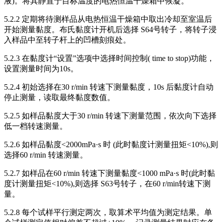
液)。将其静置于目标温度的电热恒温干燥箱中候凝。
5.2.2 定期将待测样品从电热恒温干燥箱中取出冷却至室温后
开始测量黏度。布氏黏度计开机后选择 S64号转子，将转子浸
入样品中至转子杆上的凹槽刻痕处。
5.2.3 在黏度计“设置”选项中选择时间控制( time to stop)功能，
设置测量时间为10s。
5.2.4 初始选择在30 r/min 转速下测量黏度，10s 后黏度计自动
停止测量，读取最终黏度数值。
5.2.5 如样品黏度大于30 r/min 转速下测量范围，依次向下选择
低一档转速测量。
5.2.6 如样品黏度<2000mPa·s 时 (此时黏度计测量扭矩<10%),则
选择60 r/min 转速测量。
5.2.7 如样品在60 r/min 转速下测量黏度<1000 mPa·s 时(此时黏
度计测量扭矩<10%),则选择 S63号转子，在60 r/min转速下测
量。
5.2.8 每个试样平行测定两次，取算术平均值为测定结果。单