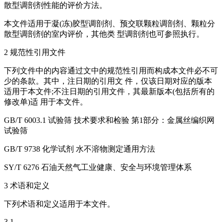
散型调剖剂性能的评价方法。
本文件适用于凝(冻)胶型调剖剂、预交联颗粒调剖剂、颗粒分
散型调剖剂的室内评价，其他类 型调剖剂也可参照执行。
2 规范性引用文件
下列文件中的内容通过文中的规范性引用而构成本文件必不可
少的条款。其中，注日期的引用文 件，仅该日期对应的版本
适用于本文件;不注日期的引用文件，其最新版本(包括所有的
修改单)适 用于本文件。
GB/T 6003.1 试验筛 技术要求和检验 第1部分：金属丝编织网
试验筛
GB/T 9738 化学试剂 水不溶物测定通用方法
SY/T 6276 石油天然气工业健康、安全与环境管理体系
3 术语和定义
下列术语和定义适用于本文件。
3.1