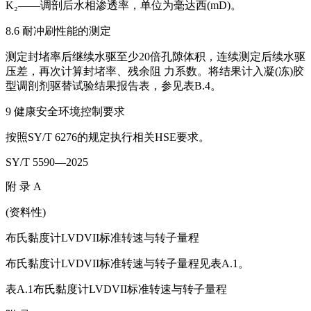
K₂——调剖后水相渗透率，单位为毫达西(mD)。
8.6 耐冲刷性能的测定
测定封堵率后继续水驱至少20倍孔隙体积，连续测定后续水驱
压差，再次计算封堵率、残余阻 力系数。将结果计入凝(冻)胶
型调剖剂驱替试验结果报告表，参见表B.4。
9 健康安全环境控制要求
按照SY/T 6276的规定执行相关HSE要求。
SY/T 5590—2025
附 录 A
(资料性)
布氏黏度计LVDVII标准转速与转子量程
布氏黏度计LVDVII标准转速与转子量程见表A.1。
表A.1布氏黏度计LVDVII标准转速与转子量程