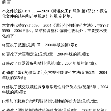
前 言
本文件按照GB/T 1.1—2020《标准化工作导则 第1部分：标准
化文件的结构和起草规则》的规 定起草。
本文件代替SY/T 5590—2004《调剖剂性能评价方法》,与SY/T
5590—2004 相比，除结构调整和 编辑性改动外，主要技术变
化如下：
a) 更改了范围(见第1章，2004年版的第1章);
b) 更改了术语和定义(见第3章，2004年版的第3章);
c) 修改了仪器设备和材料(见第4章，2004年版的第4章);
d) 修改了凝(冻)胶型调剖剂常规性能评价方法(见第5章，2004
年版的第5章);
e) 修改了预交联颗粒调剖剂常规性能评价方法(见第6章，2004
年版的第6章);
f) 增加了颗粒分散型调剖剂常规性能评价方法(见第7章);
g) 修改了调剖剂驱替试验评价方法(见第8章，2004年版的第7