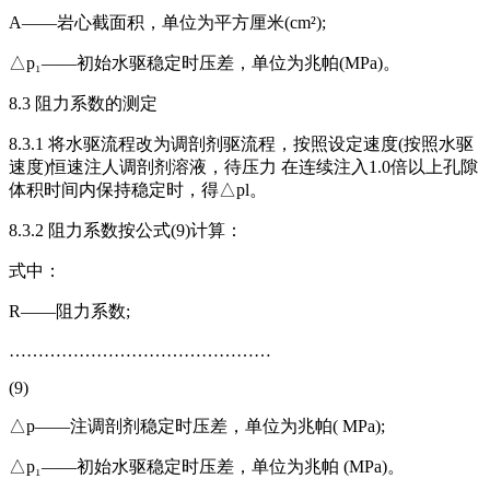
A——岩心截面积，单位为平方厘米(cm²);
△p₁——初始水驱稳定时压差，单位为兆帕(MPa)。
8.3 阻力系数的测定
8.3.1 将水驱流程改为调剖剂驱流程，按照设定速度(按照水驱
速度)恒速注人调剖剂溶液，待压力 在连续注入1.0倍以上孔隙
体积时间内保持稳定时，得△pl。
8.3.2 阻力系数按公式(9)计算：
式中：
R——阻力系数;
………………………………………
(9)
△p——注调剖剂稳定时压差，单位为兆帕( MPa);
△p₁——初始水驱稳定时压差，单位为兆帕 (MPa)。