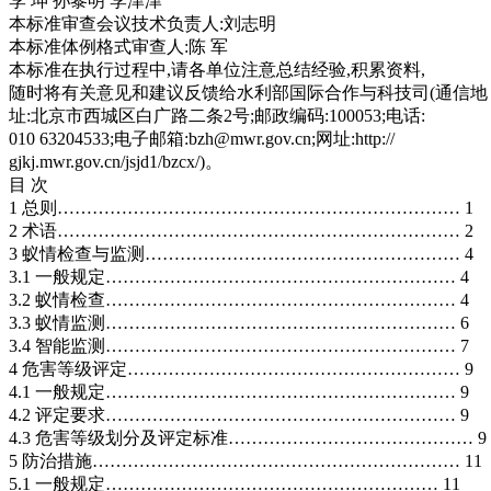
李 坤 孙黎明 李津津
本标准审查会议技术负责人:刘志明
本标准体例格式审查人:陈 军
本标准在执行过程中,请各单位注意总结经验,积累资料,
随时将有关意见和建议反馈给水利部国际合作与科技司(通信地
址:北京市西城区白广路二条2号;邮政编码:100053;电话:
010 63204533;电子邮箱:bzh@mwr.gov.cn;网址:http://
gjkj.mwr.gov.cn/jsjd1/bzcx/)。
目 次
1 总则…………………………………………………………… 1
2 术语…………………………………………………………… 2
3 蚁情检查与监测……………………………………………… 4
3.1 一般规定…………………………………………………… 4
3.2 蚁情检查…………………………………………………… 4
3.3 蚁情监测…………………………………………………… 6
3.4 智能监测…………………………………………………… 7
4 危害等级评定………………………………………………… 9
4.1 一般规定…………………………………………………… 9
4.2 评定要求…………………………………………………… 9
4.3 危害等级划分及评定标准…………………………………… 9
5 防治措施……………………………………………………… 11
5.1 一般规定………………………………………………… 11