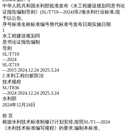
中华人民共和国水利部批准发布《水工程建设规划同意书论
证报告编制导则》(SL/T719—2024)等2项水利行业标准,现
予以公告。
序号标准名称标准编号替代标准号发布日期实施日期
1
水工程建设规划同
意书论证报告编制
导则
SL/T719
—2024
SL/Z719
—2015 2024.12.24 2025.3.24
2 水利工程白蚁防治
技术规程
SL/T836
—2024 2024.12.24 2025.3.24
水利部
2024年12月24日
前 言
根据水利技术标准制修订计划安排,按照SL/T1—2024
《水利技术标准编写规程》的要求,编制本标准。