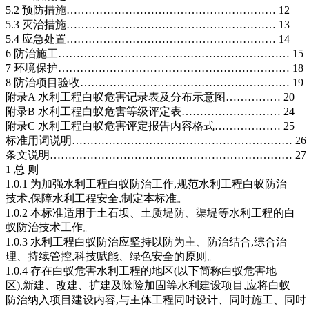
5.2 预防措施………………………………………………… 12
5.3 灭治措施………………………………………………… 13
5.4 应急处置………………………………………………… 14
6 防治施工……………………………………………………… 15
7 环境保护……………………………………………………… 18
8 防治项目验收………………………………………………… 19
附录A 水利工程白蚁危害记录表及分布示意图…………… 20
附录B 水利工程白蚁危害等级评定表……………………… 24
附录C 水利工程白蚁危害评定报告内容格式……………… 25
标准用词说明…………………………………………………… 26
条文说明………………………………………………………… 27
1 总 则
1.0.1 为加强水利工程白蚁防治工作,规范水利工程白蚁防治
技术,保障水利工程安全,制定本标准。
1.0.2 本标准适用于土石坝、土质堤防、渠堤等水利工程的白
蚁防治技术工作。
1.0.3 水利工程白蚁防治应坚持以防为主、防治结合,综合治
理、持续管控,科技赋能、绿色安全的原则。
1.0.4 存在白蚁危害水利工程的地区(以下简称白蚁危害地
区),新建、改建、扩建及除险加固等水利建设项目,应将白蚁
防治纳入项目建设内容,与主体工程同时设计、同时施工、同时