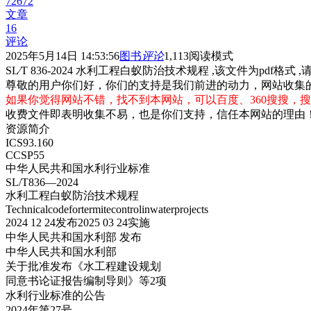
72672
文章
16
评论
2025年5月14日 14:53:56
图书
评论
1,113
阅读模式
SL∕T 836-2024 水利工程白蚁防治技术规程 ,该文件为pdf格式 
尊敬的用户你们好，你们的支持是我们前进的动力，网站收集
如果你觉得网站不错，找不到本网站，可以百度、360搜搜，搜
收费文件即表明收集不易，也是你们支持，信任本网站的理由
资源简介
ICS93.160
CCSP55
中华人民共和国水利行业标准
SL/T836—2024
水利工程白蚁防治技术规程
Technicalcodefortermitecontrolinwaterprojects
2024 12 24发布2025 03 24实施
中华人民共和国水利部 发布
中华人民共和国水利部
关于批准发布《水工程建设规划
同意书论证报告编制导则》等2项
水利行业标准的公告
2024年第27号