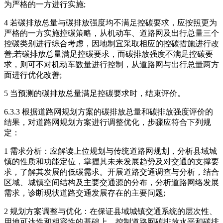
为严格的一方进行实施;
4 若碳排放总量与碳排放强度均不满足控碳要求，应按照更为
严格的一方实施控碳策略，从机动车、道路网及出行总量三个
控碳类别进行综合考虑，因地制宜采取相应的控碳措施进行改
善;若碳排放总量满足控碳要求，而碳排放强度不满足控碳要
求，则可不对机动车数量进行控制，从道路网与出行总量两方
面进行优化改善;
5 当预测的碳排放总量满足控碳要求时，结束评价。
6.3.3 根据道路网规划方案的碳排放总量和碳排放强度评价的
结果，对道路网规划方案进行调整优化，步骤应符合下列规
定：
1 需求分析：应解读上位规划与传统道路网规划，分析县域城
镇的性质和功能定位，掌握其未来发展趋势及对交通的支撑要
求，了解其发展的低碳需求。开展道路交通调查与分析，结合
区域、城镇空间结构及主要交通源的分布，分析道路网络发展
需求，诊断现状道路交通发展存在的主要问题;
2 规划方案调整与优化：在保证县域城镇交通系统的层次性、
用地可达性和相容性的基础上，控制道路网碳排放水平和碳排