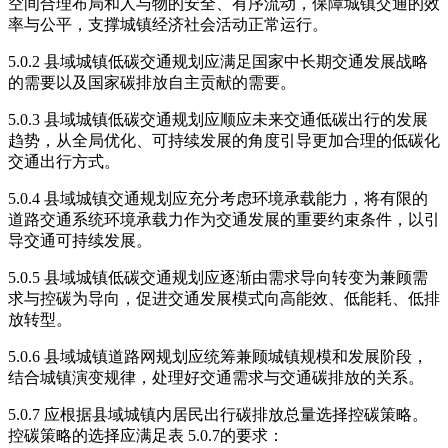
空间合理布局和人与物的安全、有序流动，保障城镇交通的效
率与公平，支撑城镇经济社会活动正常运行。
5.0.2 县域城镇低碳交通规划应满足国家中长期交通发展战略
的需要以及国家碳排放自主贡献的需要。
5.0.3 县域城镇低碳交通规划应顺应未来交通低碳出行的发展
趋势，从全局优化、可持续发展的角度引导更加合理的低碳化
交通出行方式。
5.0.4 县域城镇交通规划应充分考虑环境承载能力，将有限的
道路交通系统环境承载力作为交通发展的重要约束条件，以引
导交通可持续发展。
5.0.5 县域城镇低碳交通规划应逐渐由需求导向转变为兼顾需
求与控碳为导向，促进交通发展模式向高能效、低能耗、低排
放转型。
5.0.6 县域城镇道路网规划应统筹兼顾城镇规模和发展阶段，
结合城镇演变规律，处理好交通需求与交通碳排放的关系。
5.0.7 应根据县域城镇内居民出行碳排放总量选择控碳策略。
控碳策略的选择应满足表 5.0.7的要求：