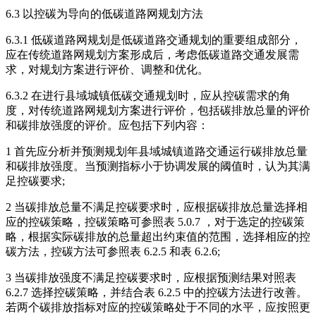
6.3 以控碳为导向的低碳道路网规划方法
6.3.1 低碳道路网规划是低碳道路交通规划的重要组成部分，
应在传统道路网规划方案形成后，考虑低碳道路交通发展需
求，对规划方案进行评价、调整和优化。
6.3.2 在进行县域城镇低碳交通规划时，应从控碳需求的角
度，对传统道路网规划方案进行评价，包括碳排放总量的评价
和碳排放强度的评价。应包括下列内容：
1 首先应分析并预测规划年县域城镇道路交通运行碳排放总量
和碳排放强度。当预测指标小于协调发展的阈值时，认为其满
足控碳要求;
2 当碳排放总量不满足控碳要求时，应根据碳排放总量选择相
应的控碳策略，控碳策略可参照表 5.0.7 ，对于选定的控碳策
略，根据实际碳排放的总量超出约束值的范围，选择相应的控
碳方法，控碳方法可参照表 6.2.5 和表 6.2.6;
3 当碳排放强度不满足控碳要求时，应根据预测结果对照表
6.2.7 选择控碳策略，并结合表 6.2.5 中的控碳方法进行改善。
若两个碳排放指标对应的控碳策略处于不同的水平，应按照更