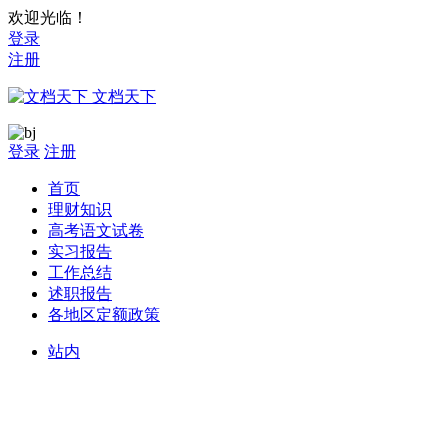
欢迎光临！
登录
注册
文档天下
登录
注册
首页
理财知识
高考语文试卷
实习报告
工作总结
述职报告
各地区定额政策
站内