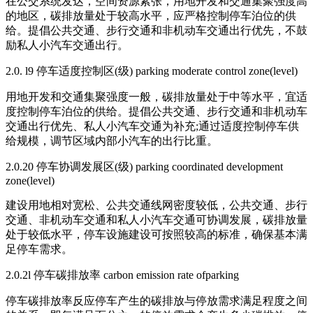
在公交系统发达，空间资源紧张，用地开发和交通集聚强度高
的地区，碳排放量处于较高水平，应严格控制停车泊位的供
给。提倡公共交通、步行交通和非机动车交通出行优先，不鼓
励私人小汽车交通出行。
2.0. l9 停车适度控制区(级) parking moderate control zone(level)
用地开发和交通集聚强度一般，碳排放量处于中等水平，宜适
度控制停车泊位的供给。提倡公共交通、步行交通和非机动车
交通出行优先、私人小汽车交通为补充;通过适度控制停车供
给规模，调节区域内部小汽车的出行比重。
2.0.20 停车协调发展区(级) parking coordinated development
zone(level)
建设用地相对宽松、公共交通线网密度较低，公共交通、步行
交通、非机动车交通和私人小汽车交通可协调发展，碳排放量
处于较低水平，停车设施建设可按照较高的标准，确保基本满
足停车需求。
2.0.2l 停车碳排放率 carbon emission rate ofparking
停车碳排放率反应停车产生的碳排放与停放需求满足程度之间