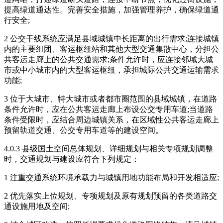
提高绿道通达性。完善安全措施，加强管理养护，确保绿道通
行安全;
2 公交干线系统应满足县域城镇中长距离的出行需求;连接城镇
内的主要组团、客运枢纽站和其他大型交通集散中心，分担公
共客运走廊上的公共交通需求;条件允许时，应连接邻域大城
市或中小城市内的大型客运枢纽，承担城际公共交通运输需求
功能;
3 位于大城市、特大城市或者都市圈范围的县域城镇，在道路
条件允许时，应在公共客运走廊上布设公交专用车道;当道路
条件受限时，应结合周边城镇关系，在区域性公共客运走廊上
预留轨道交通、公交专用车道等的建设空间。
4.0.3 县级国土空间总体规划、详细规划与相关专项规划调整
时，交通规划与建设应符合下列规定：
1 注重交通系统环境承载力与城镇用地功能布局和开发相适应;
2 优先落实上位规划、专项规划及原有规划预留的各类道路交
通设施用地及空间;