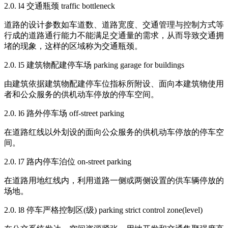
2.0. l4 交通瓶颈 traffic bottleneck
道路的设计参数如车道数、道路宽度、交通管理与控制方式等
行成的道路通行能力不能满足交通量的需求，从而导致交通拥
堵的现象，这样的区域称为交通瓶颈。
2.0. l5 建筑物配建停车场 parking garage for buildings
由建筑依据建筑物配建停车位指标所附设、面向本建筑物使用
者和公众服务的供机动车停放的停车空间。
2.0. l6 路外停车场 off-street parking
在道路红线以外划设的面向公众服务的供机动车停放的停车空
间。
2.0. l7 路内停车泊位 on-street parking
在道路用地红线内，利用道路一侧或两侧设置的供车辆停放的
场地。
2.0. l8 停车严格控制区(级) parking strict control zone(level)