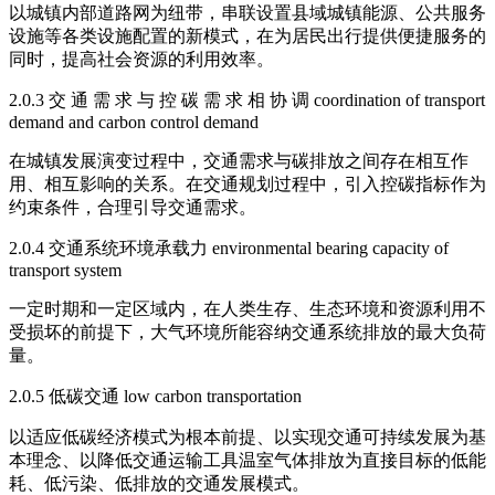
以城镇内部道路网为纽带，串联设置县域城镇能源、公共服务
设施等各类设施配置的新模式，在为居民出行提供便捷服务的
同时，提高社会资源的利用效率。
2.0.3 交 通 需 求 与 控 碳 需 求 相 协 调 coordination of transport
demand and carbon control demand
在城镇发展演变过程中，交通需求与碳排放之间存在相互作
用、相互影响的关系。在交通规划过程中，引入控碳指标作为
约束条件，合理引导交通需求。
2.0.4 交通系统环境承载力 environmental bearing capacity of
transport system
一定时期和一定区域内，在人类生存、生态环境和资源利用不
受损坏的前提下，大气环境所能容纳交通系统排放的最大负荷
量。
2.0.5 低碳交通 low carbon transportation
以适应低碳经济模式为根本前提、以实现交通可持续发展为基
本理念、以降低交通运输工具温室气体排放为直接目标的低能
耗、低污染、低排放的交通发展模式。