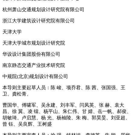
杭州萧山交通规划设计研究院有限公司
浙江大学建筑设计研究院有限公司
天津大学
天津大学城市规划设计研究院
华设设计集团股份有限公司
南京静态交通产业技术研究院
中规院(北京)规划设计有限公司
本导则主要起草人员：陈 峻、项乔君、陈 茜、张国强、王
卫、龚松青、
曹国华、傅啸军、吴永建、刘丰军、闫凤英、张 赫、袁大
昌、徐 翼、凌 镭、杨平山、朱仁伟、甘 婧、岳一帆、郝俊、
胡敏琦、卢启慧、杨 光、杨袖陵、朱 梅、郭昊旻、刘亚超、
曾 钰、吴良辉、王树盛