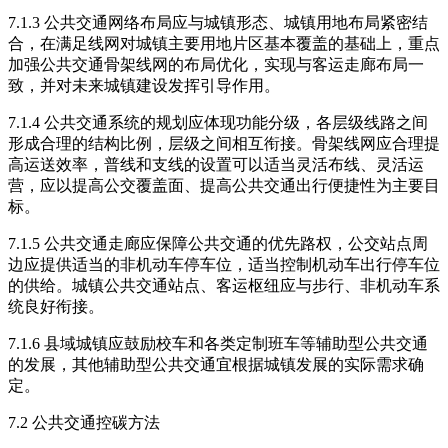
7.1.3 公共交通网络布局应与城镇形态、城镇用地布局紧密结
合，在满足线网对城镇主要用地片区基本覆盖的基础上，重点
加强公共交通骨架线网的布局优化，实现与客运走廊布局一
致，并对未来城镇建设发挥引导作用。
7.1.4 公共交通系统的规划应体现功能分级，各层级线路之间
形成合理的结构比例，层级之间相互衔接。骨架线网应合理提
高运送效率，普线和支线的设置可以适当灵活布线、灵活运
营，应以提高公交覆盖面、提高公共交通出行便捷性为主要目
标。
7.1.5 公共交通走廊应保障公共交通的优先路权，公交站点周
边应提供适当的非机动车停车位，适当控制机动车出行停车位
的供给。城镇公共交通站点、客运枢纽应与步行、非机动车系
统良好衔接。
7.1.6 县域城镇应鼓励校车和各类定制班车等辅助型公共交通
的发展，其他辅助型公共交通宜根据城镇发展的实际需求确
定。
7.2 公共交通控碳方法