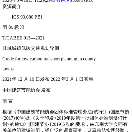
2026年5月19日 11:29:29
图书
评论
81
阅读模式
资源简介
ICS 93.080 P 51
团 体 标 准
T/CABEE 015—2021
县域城镇低碳交通规划导则
Guide for low carbon transport planning in county
towns
2021年 12 月 10 日发布 2022 年3 月 1 日实施
中国建筑节能协会 发布
前 言
根据《中国建筑节能协会团体标准管理办法(试行)》(国建节协
(2017)40号)及《关于印发<2019年度第一批团体标准制修订计
划>的通知》(国建节协 [2019]5号)的要求，由东南大学会同有
关单位组建编制组，经广泛的调查研究，认真总结实践经验，