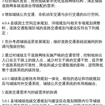
3 结合城区改造，按照低碳要求优化道路网络结构，满足城镇
道路网各级道路合理级配的需求;
4 增加城镇公共交通、非机动车交通与步行交通的出行空间。
4.0.4 县级国土空间总体规划、详细规划与相关专项规划调整
时，道路交通瓶颈区域的道路交通规划与建设应符合下列规
定：
1 充分考虑城镇远景发展规划，做好道路交通基础设施间的协
调与预留控制;
2 通过对城镇主干道路网络实施严格的交通管理，控制地块出
入口在主干路上的接入点，减少对主干路的交通干扰，提升整
个道路系统的可靠性，降低和减少交通瓶颈的影响，进而降低
整个道路系统的碳排放。
4.0.5 城镇客运枢纽布局规划一体化，枢纽的选址和功能规划
应与城镇对外交通系统、城镇公共交通系统的布局相融合。
5 道路交通需求与控碳需求的协调
5.0.1 县域城镇低碳交通规划与建设应在规划期限内引导城镇