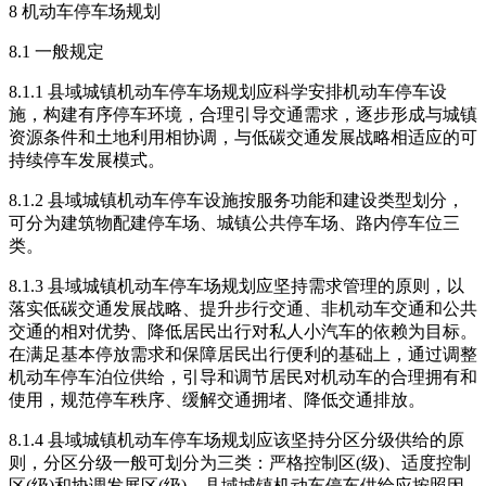
8 机动车停车场规划
8.1 一般规定
8.1.1 县域城镇机动车停车场规划应科学安排机动车停车设
施，构建有序停车环境，合理引导交通需求，逐步形成与城镇
资源条件和土地利用相协调，与低碳交通发展战略相适应的可
持续停车发展模式。
8.1.2 县域城镇机动车停车设施按服务功能和建设类型划分，
可分为建筑物配建停车场、城镇公共停车场、路内停车位三
类。
8.1.3 县域城镇机动车停车场规划应坚持需求管理的原则，以
落实低碳交通发展战略、提升步行交通、非机动车交通和公共
交通的相对优势、降低居民出行对私人小汽车的依赖为目标。
在满足基本停放需求和保障居民出行便利的基础上，通过调整
机动车停车泊位供给，引导和调节居民对机动车的合理拥有和
使用，规范停车秩序、缓解交通拥堵、降低交通排放。
8.1.4 县域城镇机动车停车场规划应该坚持分区分级供给的原
则，分区分级一般可划分为三类：严格控制区(级)、适度控制
区(级)和协调发展区(级)。县域城镇机动车停车供给应按照因