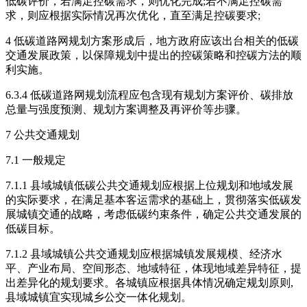
低碳评价，若满足控碳需求，则优化完成;若不满足控碳需
求，则应根据实际情况再次优化，直至满足控碳要求;
4 低碳道路网规划方案形成后，地方政府应该出台相关的低碳
交通发展政策，以保障规划中提出的控碳策略和控碳方法的顺
利实施。
6.3.4 低碳道路网规划流程应包含现有规划方案评价、碳排放
总量与强度预测、规划方案调整及再评价等步骤。
7 公共交通规划
7.1 一般规定
7.1.1 县域城镇低碳公共交通规划应根据上位规划和地域发展
的实际要求，在满足基本客运需求的基础上，贯彻落实低碳发
展城镇交通的战略，考虑低碳约束条件，确定公共交通发展的
低碳目标。
7.1.2 县域城镇公共交通规划应根据城镇发展规模、经济水
平、产业布局、空间形态、地域特征，体现地域差异特征，提
出差异化的规划要求。各城镇应根据具体情况确定规划原则,
县域城镇宜实现城乡公交一体化规划。