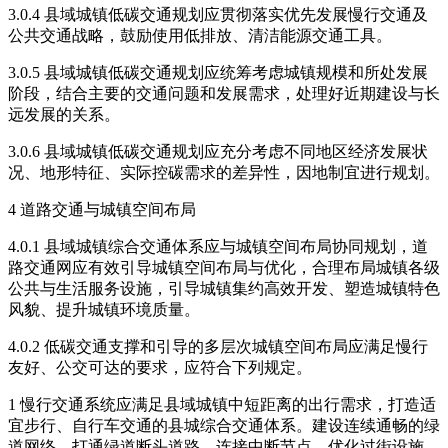
3.0.4 县域城镇低碳交通规划应贯彻落实优先发展慢行交通及
公共交通战略，鼓励使用低排放、清洁能源交通工具。
3.0.5 县域城镇低碳交通规划应统筹考虑城镇规模和所处发展
阶段，结合主要的交通问题和发展需求，处理好近期建设与长
远发展的关系。
3.0.6 县域城镇低碳交通规划应充分考虑不同地区经济发展状
况、地形特征、实际控碳需求的差异性，因地制宜进行规划。
4 道路交通与城镇空间布局
4.0.1 县域城镇综合交通体系应与城镇空间布局协同规划，道
路交通网应有效引导城镇空间布局与优化，合理布局城镇各级
公共与生活服务设施，引导城镇集约高效开发、塑造城镇特色
风貌、提升城镇环境质量。
4.0.2 低碳交通支撑和引导的多层次城镇空间布局应满足慢行
友好、公交可达的要求，应符合下列规定。
1 慢行交通系统应满足县域城镇中短距离的出行需求，打造适
宜步行、自行车交通的县城综合交通体系。建设连续通畅的绿
道网络，打通绿道断头道路，连接中断节点，优化过街设施，