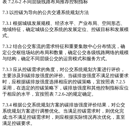
表 7.2.6-2 不同层级线路布局推荐控制指标
7.3 以控碳为导向的公共交通系统规划方法
7.3.1 根据城镇发展规模、经济水平、产业布局、空间形态、
地域特征，确定城镇公交系统的发展定位、控碳目标和发展模
式。
7.3.2 结合公交客流的需求特征和重要集散中心分布情况，确
定公交枢纽场站的布局和数量，确定公交各级线路网络的规模
与结构，确定不同层级公交的运营模式和服务方式。
7.3.3 应从控碳需求的角度，对公交系统规划方案进行评价，
主要涉及到碳排放强度的评价。当碳排放强度不满足控碳要求
时，应根据碳排放强度选择相应的控碳策略，宜按照表 7.2.5
采用，在选定的控碳策略下，碳排放强度和其他控制指标应位
于相应的水平，宜按照表 7.2.6-2的规定确定。
7.3.4 根据公交系统规划方案的碳排放强度评价结果，对公交
系统规划方案进行调整优化。当满足控碳需求时，则优化完
成;当不满足控碳需求时，则应根据实际情况再次优化，直至
满足控碳要求。