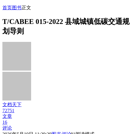
首页
图书
正文
T/CABEE 015-2022 县域城镇低碳交通规
划导则
文档天下
72751
文章
16
评论