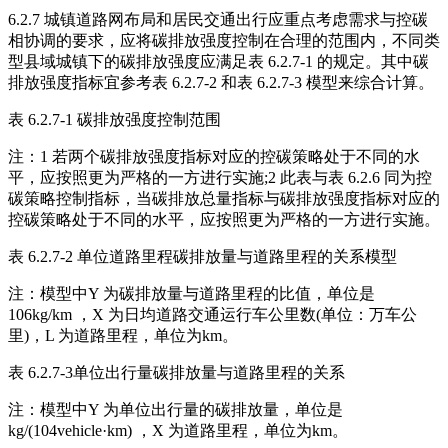
6.2.7 城镇道路网布局和居民交通出行应重点考虑需求与控碳
相协调的要求，应将碳排放强度控制在合理的范围内，不同类
型县域城镇下的碳排放强度应满足表 6.2.7-1 的规定。其中碳
排放强度指标宜参考表 6.2.7-2 和表 6.2.7-3 模型来综合计算。
表 6.2.7-1 碳排放强度控制范围
注：1 若两个碳排放强度指标对应的控碳策略处于不同的水
平，应按照更为严格的一方进行实施;2 此表与表 6.2.6 同为控
碳策略控制指标，当碳排放总量指标与碳排放强度指标对应的
控碳策略处于不同的水平，应按照更为严格的一方进行实施。
表 6.2.7-2 单位道路里程碳排放量与道路里程的关系模型
注：模型中Y 为碳排放量与道路里程的比值，单位是
106kg/km ，X 为日均道路交通运行车公里数(单位：万车公
里)，L 为道路里程，单位为km。
表 6.2.7-3单位出行量碳排放量与道路里程的关系
注：模型中Y 为单位出行量的碳排放量，单位是
kg/(104vehicle·km) ，X 为道路里程，单位为km。