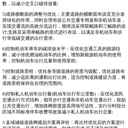
数，以减小交叉口碳排放量;
5)道路横断面的调整与优化：主要道路的横断面布设宜充分发
挥绿化的作用，同时合理布设公共交通专用道和非机动车道，
实现交通流的高效分流运行，视情况采用双幅路和三幅路的设
计;支路宜采用单幅路的形式进行布设，以满足非机动车和步
行等低碳交通的出行需求;
6)控制机动车单车的碳排放水平：应优化交通工具的能源结
构，减小传统燃油机动车的比例，增加新能源机动车的使用
率，控制机动车出行总量和使用里程;
7)控制道路里程：优化各等级道路的密度与级配，优化道路布
局，减少远距离的通勤出行比例，适当控制道路建设力度，将
道路里程保持在合理的范围内;
8)控制私人机动车出行量(机动车出行车公里数)：应优化居民
交通出行方式结构，倡导步行交通和非机动车交通出行，鼓励
公共交通出行，增加路网密度提高用地可达性，实行分时段分
区域不同标准停车收费等政策减小私人机动车出行总量;
3 县域城镇道路网规划方案再评价：再次对优化后的方案进行