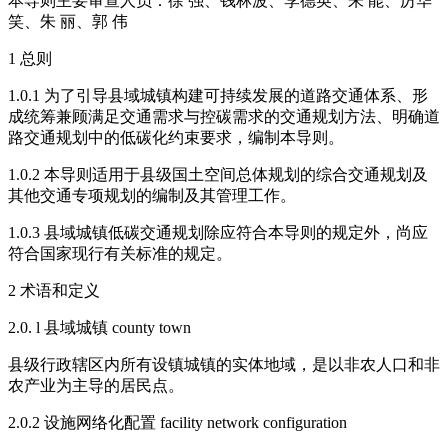
本导则主要审查人员：徐 强、钱林波、李德英、朱 能、厉华
笑、朱 丽、郭 伟
1 总则
1.0.1 为了引导县域城镇构建可持续发展的道路交通体系、形
成统筹兼顾满足交通需求与控碳需求的交通规划方法、明确道
路交通规划中的低碳化约束要求，编制本导则。
1.0.2 本导则适用于县级国土空间总体规划的综合交通规划及
其他交通专项规划的编制及其管理工作。
1.0.3 县域城镇低碳交通规划除应符合本导则的规定外，尚应
符合国家现行有关标准的规定。
2 术语和定义
2.0. l 县域城镇 county town
县级行政辖区内所有设镇城镇的实体地域，是以非农人口和非
农产业为主导的居民点。
2.0.2 设施网络化配置 facility network configuration