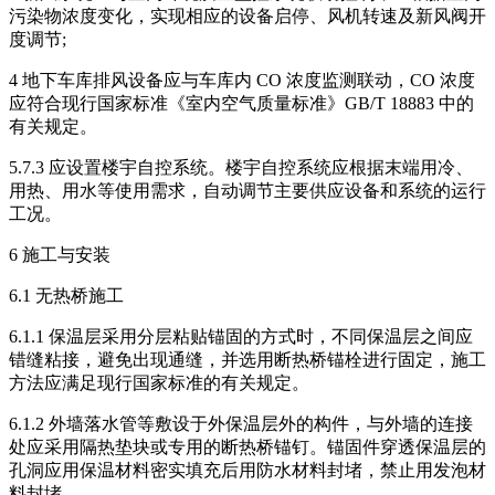
污染物浓度变化，实现相应的设备启停、风机转速及新风阀开
度调节;
4 地下车库排风设备应与车库内 CO 浓度监测联动，CO 浓度
应符合现行国家标准《室内空气质量标准》GB/T 18883 中的
有关规定。
5.7.3 应设置楼宇自控系统。楼宇自控系统应根据末端用冷、
用热、用水等使用需求，自动调节主要供应设备和系统的运行
工况。
6 施工与安装
6.1 无热桥施工
6.1.1 保温层采用分层粘贴锚固的方式时，不同保温层之间应
错缝粘接，避免出现通缝，并选用断热桥锚栓进行固定，施工
方法应满足现行国家标准的有关规定。
6.1.2 外墙落水管等敷设于外保温层外的构件，与外墙的连接
处应采用隔热垫块或专用的断热桥锚钉。锚固件穿透保温层的
孔洞应用保温材料密实填充后用防水材料封堵，禁止用发泡材
料封堵。