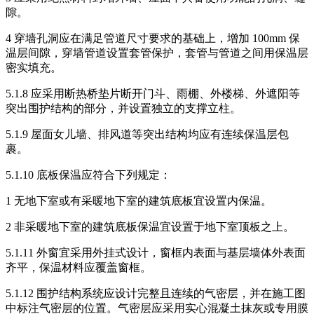
隙。
4 穿墙孔洞应在满足管道尺寸要求的基础上，增加 100mm 保
温层间隙，穿墙管道设置套管保护，套管与管道之间用保温层
密实填充。
5.1.8 应采用断热桥垫片断开门斗、雨棚、外楼梯、外遮阳等
突出围护结构的部分，并设置独立的支撑立柱。
5.1.9 屋面女儿墙、排风道等突出结构均应有连续保温层包
裹。
5.1.10 底板保温应符合下列规定：
1 无地下室或有采暖地下室的建筑底板宜设置内保温。
2 非采暖地下室的建筑底板保温宜设置于地下室顶板之上。
5.1.11 外窗宜采用外挂式设计，窗框内表面与基层墙体外表面
齐平，保温材料应覆盖窗框。
5.1.12 围护结构系统应设计完整且连续的气密层，并在施工图
中标注气密层的位置。气密层应采用实心混凝土抹灰或专用膜