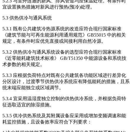
5.2.3 与室外连通的新风、排风管道均应保温处理。有条件时
宜设置换热措施对新风进行预热(预冷)处理。
5.3 供热供冷与通风系统
5.3.1 既有公共建筑冷热源系统的改造应符合现行国家标准
《建筑节能与可再生能源利用通用规范》GB55015 中的相关
规定，有条件时应优先直接或间接利用自然冷源。
5.3.2 供热供冷与通风系统设备的选型应符合现行国家标准
《近零能耗建筑技术标准》 GB/T51350 中能源设备和系统技
术参数的相关规定。
5.3.3 应根据负荷特点对既有公共建筑各功能区域进行差异化
分区设计，过渡季节供热供冷系统应有降低能耗的措施，且系
统末端应能独立或区域调节。
5.3.4 宜采用温湿度独立控制的供热供冷系统，并根据负荷特
征选取适宜的除湿措施。
5.3.5 供冷供热系统及其附属设备应采用或增加变频调速和能
耗监控措施，且设备效率应符合下列要求：