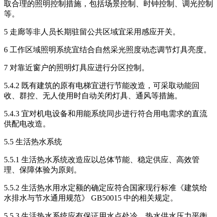
取合理的照明控制措施，包括场景控制、时钟控制、调光控制
等。
5 走廊等非人员长期驻留公共区域宜采用感应开关。
6 工作区域照明系统宜结合自然采光照度动态调节灯具亮度。
7 对靠近窗户的照明灯具应进行分区控制。
5.4.2 既有建筑的原有电梯宜进行节能改造，可采取动能回
收、群控、无人使用时自动关闭灯具、通风等措施。
5.4.3 宜对机电设备和用能系统同步进行符合用电需求的直流
供配电改造。
5.5 生活热水系统
5.5.1 生活热水系统改造应以总体节能、稳定供应、高效管
理、保障体验为原则。
5.5.2 生活热水用水定额的确定应符合国家现行标准《建筑给
水排水与节水通用规范》 GB50015 中的相关规定。
5.5.3 生活热水系统应有保证用水点处冷、热水供水压力平衡