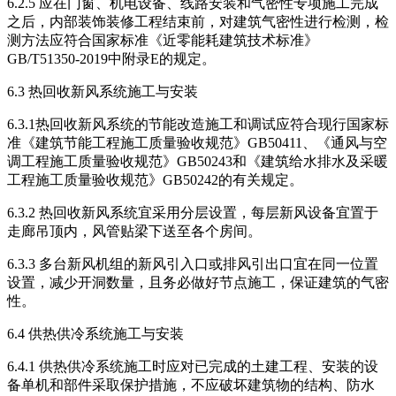
6.2.5 应在门窗、机电设备、线路安装和气密性专项施工完成
之后，内部装饰装修工程结束前，对建筑气密性进行检测，检
测方法应符合国家标准《近零能耗建筑技术标准》
GB/T51350-2019中附录E的规定。
6.3 热回收新风系统施工与安装
6.3.1热回收新风系统的节能改造施工和调试应符合现行国家标
准《建筑节能工程施工质量验收规范》GB50411、《通风与空
调工程施工质量验收规范》GB50243和《建筑给水排水及采暖
工程施工质量验收规范》GB50242的有关规定。
6.3.2 热回收新风系统宜采用分层设置，每层新风设备宜置于
走廊吊顶内，风管贴梁下送至各个房间。
6.3.3 多台新风机组的新风引入口或排风引出口宜在同一位置
设置，减少开洞数量，且务必做好节点施工，保证建筑的气密
性。
6.4 供热供冷系统施工与安装
6.4.1 供热供冷系统施工时应对已完成的土建工程、安装的设
备单机和部件采取保护措施，不应破坏建筑物的结构、防水