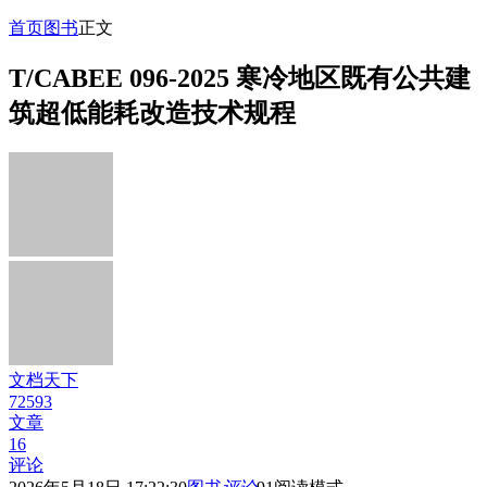
首页
图书
正文
T/CABEE 096-2025 寒冷地区既有公共建
筑超低能耗改造技术规程
文档天下
72593
文章
16
评论