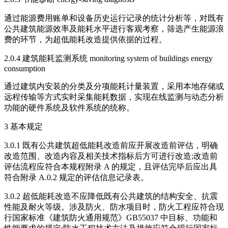
通过能源费用账单和设备历史运行记录的统计分析等，对既有
公共建筑能源效率及能耗水平进行客观考察，筛选产生能源浪
费的环节，为超低能耗改造提供依据的过程。
2.0.4 建筑能耗监测系统 monitoring system of buildings energy
consumption
通过建筑内安装的分类及分项能耗计量装置，采用本地存储或
远程传输等方式实时采集能耗数据，实现在线监测与动态分析
功能的硬件系统及软件系统的统称。
3 基本规定
3.0.1 既有公共建筑超低能耗改造前应开展改造前评估，明确
改造范围、改造内容及相关技术指标后方可进行改造;改造前
评估流程应符合本规程附录 A 的规定，且评估完毕后应出具
符合附录 A.0.2 规定的评估信息记录表。
3.0.2 超低能耗改造不应降低既有公共建筑的结构安全、抗震
性能及耐火等级。涉及防火、防水项目时，防火工程应符合现
行国家标准《建筑防火通用规范》GB55037 中目标、功能和