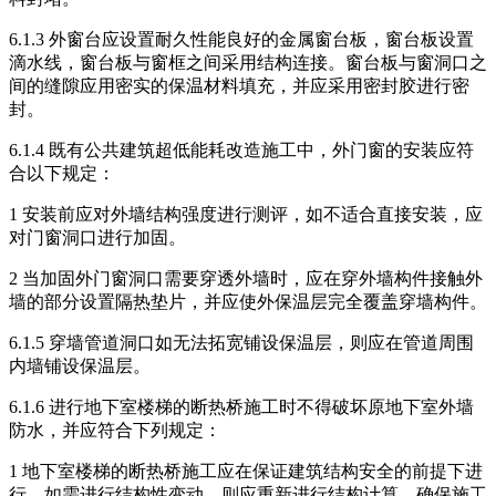
6.1.3 外窗台应设置耐久性能良好的金属窗台板，窗台板设置
滴水线，窗台板与窗框之间采用结构连接。窗台板与窗洞口之
间的缝隙应用密实的保温材料填充，并应采用密封胶进行密
封。
6.1.4 既有公共建筑超低能耗改造施工中，外门窗的安装应符
合以下规定：
1 安装前应对外墙结构强度进行测评，如不适合直接安装，应
对门窗洞口进行加固。
2 当加固外门窗洞口需要穿透外墙时，应在穿外墙构件接触外
墙的部分设置隔热垫片，并应使外保温层完全覆盖穿墙构件。
6.1.5 穿墙管道洞口如无法拓宽铺设保温层，则应在管道周围
内墙铺设保温层。
6.1.6 进行地下室楼梯的断热桥施工时不得破坏原地下室外墙
防水，并应符合下列规定：
1 地下室楼梯的断热桥施工应在保证建筑结构安全的前提下进
行。如需进行结构性变动，则应重新进行结构计算，确保施工