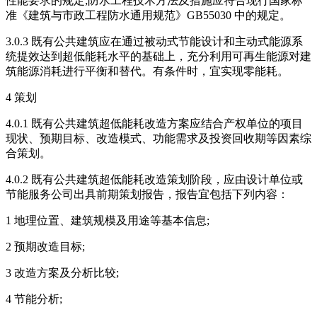
性能要求的规定;防水工程技术方法及措施应符合现行国家标
准《建筑与市政工程防水通用规范》GB55030 中的规定。
3.0.3 既有公共建筑应在通过被动式节能设计和主动式能源系
统提效达到超低能耗水平的基础上，充分利用可再生能源对建
筑能源消耗进行平衡和替代。有条件时，宜实现零能耗。
4 策划
4.0.1 既有公共建筑超低能耗改造方案应结合产权单位的项目
现状、预期目标、改造模式、功能需求及投资回收期等因素综
合策划。
4.0.2 既有公共建筑超低能耗改造策划阶段，应由设计单位或
节能服务公司出具前期策划报告，报告宜包括下列内容：
1 地理位置、建筑规模及用途等基本信息;
2 预期改造目标;
3 改造方案及分析比较;
4 节能分析;