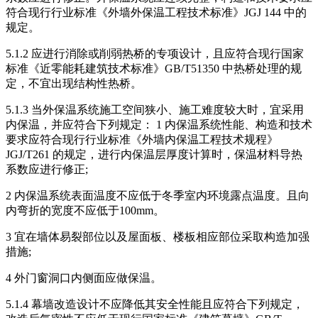
符合现行行业标准《外墙外保温工程技术标准》JGJ 144 中的
规定。
5.1.2 应进行消除或削弱热桥的专项设计，且应符合现行国家
标准《近零能耗建筑技术标准》GB/T51350 中热桥处理的规
定，不宜出现结构性热桥。
5.1.3 当外保温系统施工空间狭小、施工难度较大时，宜采用
内保温，并应符合下列规定： 1 内保温系统性能、构造和技术
要求应符合现行行业标准《外墙内保温工程技术规程》
JGJ/T261 的规定，进行内保温层厚度计算时，保温材料导热
系数应进行修正;
2 内保温系统表面温度不应低于冬季室内环境露点温度。且向
内弯折的宽度不应低于100mm。
3 宜在墙体易裂部位以及屋面板、楼板相应部位采取构造加强
措施;
4 外门窗洞口内侧面应做保温。
5.1.4 幕墙改造设计不应降低其安全性能且应符合下列规定，