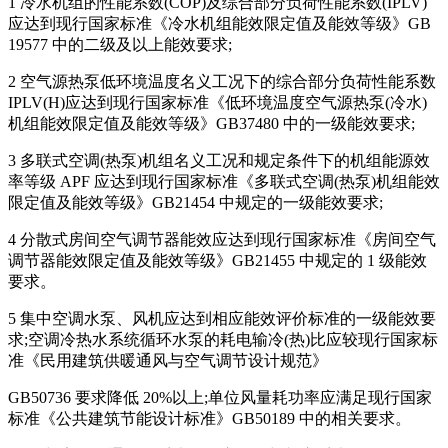
1 冷水机组的性能系数(COP)及综合部分负荷性能系数(IPLV)
应达到现行国家标准《冷水机组能效限定值及能效等级》GB
19577 中的二级及以上能效要求;
2 空气源热泵低环境温度名义工况下的综合部分负荷性能系数
IPLV(H)应达到现行国家标准《低环境温度空气源热泵(冷水)
机组能效限定值及能效等级》GB37480 中的一级能效要求;
3 多联式空调(热泵)机组名义工况和规定条件下的机组能源效
率等级 APF 应达到现行国家标准《多联式空调(热泵)机组能效
限定值及能效等级》GB21454 中规定的一级能效要求;
4 分散式房间空气调节器能效应达到现行国家标准《房间空气
调节器能效限定值及能效等级》GB21455 中规定的 1 级能效
要求。
5 集中空调水泵、风机应达到相应能效评价标准的一级能效要
求;空调冷热水系统循环水泵的耗电输冷(热)比应较现行国家标
准《民用建筑供暖通风与空气调节设计规范》
GB50736 要求降低 20%以上;单位风量耗功率应满足现行国家
标准《公共建筑节能设计标准》GB50189 中的相关要求。