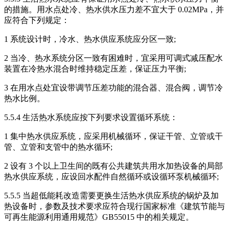
的措施。用水点处冷、热水供水压力差不宜大于 0.02MPa，并
应符合下列规定：
1 系统设计时，冷水、热水供应系统应分区一致;
2 当冷、热水系统分区一致有困难时，宜采用可调式减压配水
装置在冷热水混合时维持稳定压差，保证压力平衡;
3 在用水点处宜设带调节压差功能的混合器、混合阀，调节冷
热水比例。
5.5.4 生活热水系统应按下列要求设置循环系统：
1 集中热水供应系统，应采用机械循环，保证干管、立管或干
管、立管和支管中的热水循环;
2 设有 3 个以上卫生间的既有公共建筑共用水加热设备的局部
热水供应系统，应设回水配件自然循环或设循环泵机械循环;
5.5.5 当超低能耗改造需要更换生活热水供应系统的锅炉及加
热设备时，参数及技术要求应符合现行国家标准《建筑节能与
可再生能源利用通用规范》GB55015 中的相关规定。