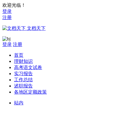
欢迎光临！
登录
注册
文档天下
登录
注册
首页
理财知识
高考语文试卷
实习报告
工作总结
述职报告
各地区定额政策
站内