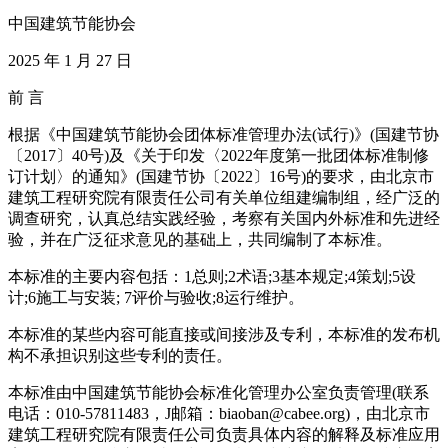
中国建筑节能协会
2025 年 1 月 27 日
前 言
根据《中国建筑节能协会团体标准管理办法(试行)》(国建节协
〔2017〕40号)及《关于印发〈2022年度第一批团体标准制修
订计划〉的通知》(国建节协〔2022〕16号)的要求，由北京市
建筑工程研究院有限责任公司有关单位组建编制组，经广泛的
调查研究，认真总结实践经验，考察有关国内外标准和先进经
验，并在广泛征求意见的基础上，共同编制了本标准。
本标准的主要内容包括：1总则;2术语;3基本规定;4策划;5设
计;6施工与安装; 7评价与验收;8运行维护。
本标准的某些内容可能直接或间接涉及专利，本标准的发布机
构不承担识别这些专利的责任。
本标准由中国建筑节能协会标准化管理办公室负责管理(联系
电话：010-57811483，J邮箱：biaoban@cabee.org)，由北京市
建筑工程研究院有限责任公司负责具体内容的解释及标准应用