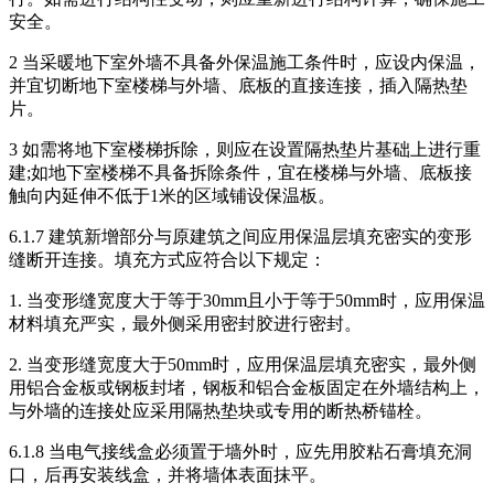
安全。
2 当采暖地下室外墙不具备外保温施工条件时，应设内保温，
并宜切断地下室楼梯与外墙、底板的直接连接，插入隔热垫
片。
3 如需将地下室楼梯拆除，则应在设置隔热垫片基础上进行重
建;如地下室楼梯不具备拆除条件，宜在楼梯与外墙、底板接
触向内延伸不低于1米的区域铺设保温板。
6.1.7 建筑新增部分与原建筑之间应用保温层填充密实的变形
缝断开连接。填充方式应符合以下规定：
1. 当变形缝宽度大于等于30mm且小于等于50mm时，应用保温
材料填充严实，最外侧采用密封胶进行密封。
2. 当变形缝宽度大于50mm时，应用保温层填充密实，最外侧
用铝合金板或钢板封堵，钢板和铝合金板固定在外墙结构上，
与外墙的连接处应采用隔热垫块或专用的断热桥锚栓。
6.1.8 当电气接线盒必须置于墙外时，应先用胶粘石膏填充洞
口，后再安装线盒，并将墙体表面抹平。