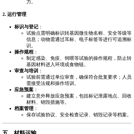
力。
​2. 运行管理​
​标识与登记​
​：
试验点需明确标识转基因微生物名称、安全等级等
信息；动物需通过耳标、电子标签等进行可追溯标
识。
​操作规程​
​：
制定感染、免疫、饲喂等试验的操作规程，防止转
基因材料进入环境或食物链。
​审查与培训​
​：
试验前需通过单位审查，确保符合批复要求；人员
需接受法规和操作培训。
​应急预案​
​：
建立意外释放应急预案，包括标记泄露地点、回收
材料、销毁措施等。
​档案管理​
​：
保存试验协议、安全检查记录、销毁记录等档案。
​五、材料运输​