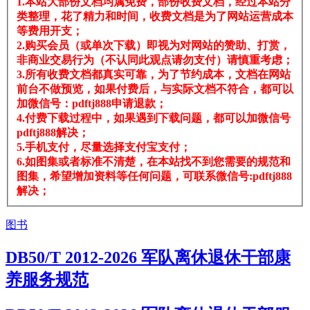
1.本站大部份文档均属免费，部份收费文档，经过本站分
类整理，花了精力和时间，收费文档是为了网站运营成本
等费用开支；
2.购买会员（或单次下载）即视为对网站的赞助、打赏，
非商业交易行为（不认同此观点请勿支付）请慎重考虑；
3.所有收费文档都真实可靠，为了节约成本，文档在网站
前台不做预览，如果付费后，与实际文档不符合，都可以
加微信号：pdftj888申请退款；
4.付费下载过程中，如果遇到下载问题，都可以加微信号
pdftj888解决；
5.手机支付，尽量选择支付宝支付；
6.如图集或者标准不清楚，在本站找不到您需要的规范和
图集，希望增加资料等任何问题，可联系微信号:pdftj888
解决；
图书
DB50/T 2012-2026 军队离休退休干部康
养服务规范