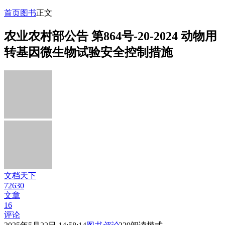
首页
图书
正文
农业农村部公告 第864号-20-2024 动物用
转基因微生物试验安全控制措施
文档天下
72630
文章
16
评论