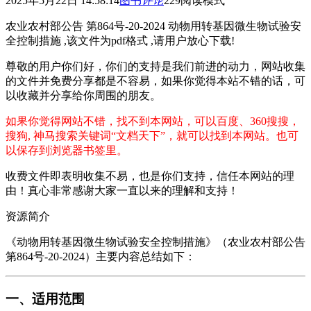
2025年5月22日 14:58:14
图书
评论
229
阅读模式
农业农村部公告 第864号-20-2024 动物用转基因微生物试验安
全控制措施 ,该文件为pdf格式 ,请用户放心下载!
尊敬的用户你们好，你们的支持是我们前进的动力，网站收集
的文件并免费分享都是不容易，如果你觉得本站不错的话，可
以收藏并分享给你周围的朋友。
如果你觉得网站不错，找不到本网站，可以百度、360搜搜，
搜狗, 神马搜索关键词“文档天下”，就可以找到本网站。也可
以保存到浏览器书签里。
收费文件即表明收集不易，也是你们支持，信任本网站的理
由！真心非常感谢大家一直以来的理解和支持！
资源简介
《动物用转基因微生物试验安全控制措施》（农业农村部公告
第864号-20-2024）主要内容总结如下：
​一、适用范围​