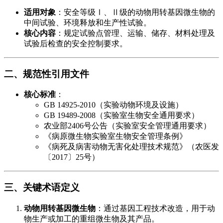
​适用对象​
​：安全等级Ⅰ、Ⅱ级的动物用转基因微生物的
中间试验、环境释放和生产性试验。
​核心内容​
​：规定试验点管理、运输、储存、材料处理及
试验后检查的安全控制要求。
​二、规范性引用文件​
​核心标准​
​：
GB 14925-2010（实验动物环境及设施）
GB 19489-2008（实验室生物安全通用要求）
农业部2406号公告（实验室安全管理通用要求）
《病原微生物实验室生物安全管理条例》
《病死及病害动物无害化处理技术规范》（农医发
〔2017〕25号）
​三、关键术语定义​
​动物用转基因微生物​
​：通过基因工程技术改造，用于动
物生产或加工的重组微生物及其产品。