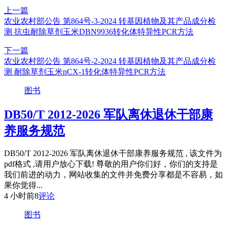
上一篇
农业农村部公告 第864号-3-2024 转基因植物及其产品成分检
测 抗虫耐除草剂玉米DBN9936转化体特异性PCR方法
下一篇
农业农村部公告 第864号-2-2024 转基因植物及其产品成分检
测 耐除草剂玉米nCX-1转化体特异性PCR方法
图书
DB50/T 2012-2026 军队离休退休干部康
养服务规范
DB50/T 2012-2026 军队离休退休干部康养服务规范 , 该文件为
pdf格式 ,请用户放心下载! 尊敬的用户你们好，你们的支持是
我们前进的动力，网站收集的文件并免费分享都是不容易，如
果你觉得...
4 小时前
8
评论
图书