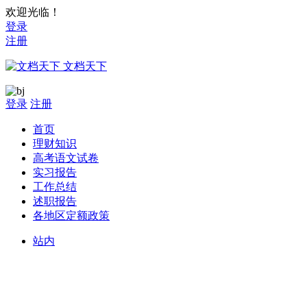
欢迎光临！
登录
注册
文档天下
登录
注册
首页
理财知识
高考语文试卷
实习报告
工作总结
述职报告
各地区定额政策
站内