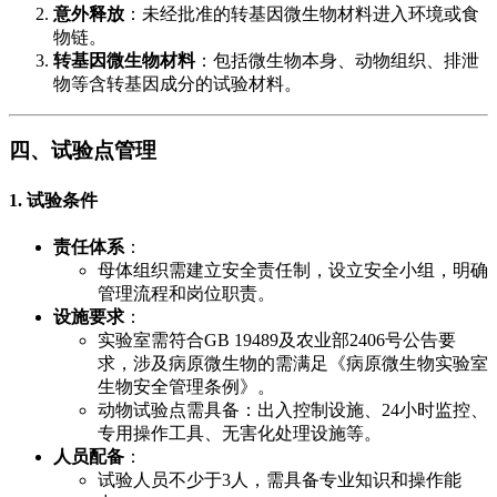
​意外释放​
​：未经批准的转基因微生物材料进入环境或食
物链。
​转基因微生物材料​
​：包括微生物本身、动物组织、排泄
物等含转基因成分的试验材料。
​四、试验点管理​
​1. 试验条件​
​责任体系​
​：
母体组织需建立安全责任制，设立安全小组，明确
管理流程和岗位职责。
​设施要求​
​：
实验室需符合GB 19489及农业部2406号公告要
求，涉及病原微生物的需满足《病原微生物实验室
生物安全管理条例》。
动物试验点需具备：出入控制设施、24小时监控、
专用操作工具、无害化处理设施等。
​人员配备​
​：
试验人员不少于3人，需具备专业知识和操作能