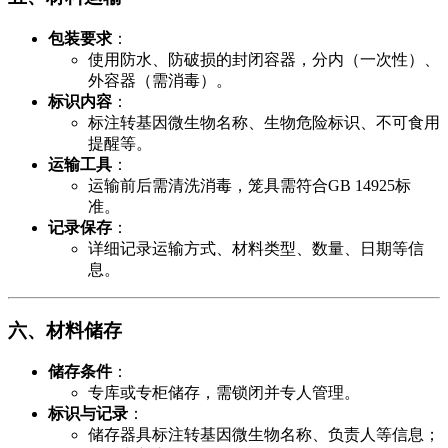
​包装要求​
​：
使用防水、防破损的封闭容器，分内（一次性）、
外容器（需消毒）。
​标识内容​
​：
标注转基因微生物名称、生物危险标识、不可食用
提醒等。
​运输工具​
​：
运输前后需清洗消毒，笼具需符合GB 14925标
准。
​记录保存​
​：
详细记录运输方式、材料类型、数量、日期等信
息。
​六、材料储存​
​储存条件​
​：
专库或专柜储存，需锁闭并专人管理。
​标识与记录​
​：
储存器具标注转基因微生物名称、负责人等信息；