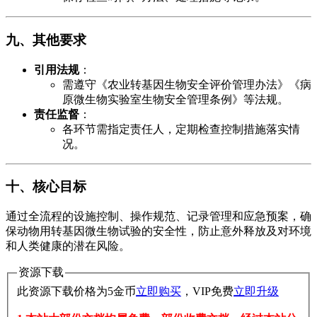
​九、其他要求​
​引用法规​
​：
需遵守《农业转基因生物安全评价管理办法》《病
原微生物实验室生物安全管理条例》等法规。
​责任监督​
​：
各环节需指定责任人，定期检查控制措施落实情
况。
​十、核心目标​
通过全流程的设施控制、操作规范、记录管理和应急预案，确
保动物用转基因微生物试验的安全性，防止意外释放及对环境
和人类健康的潜在风险。
资源下载
此资源下载价格为
5
金币
立即购买
，VIP免费
立即升级