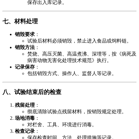
保存出入库记录。
​七、材料处理​
​销毁要求​
​：
试验后材料必须销毁，禁止进入食品或饲料链。
​销毁方法​
​：
焚烧、高压灭菌、高温煮沸、深埋等，按《病死及
病害动物无害化处理技术规范》执行。
​记录保存​
​：
包括销毁方式、操作人、监督人等记录。
​八、试验结束后的检查​
​残留处理​
​：
彻底清除试验点残留材料，按销毁规定处理。
​场地消毒​
​：
对栏舍、工具、环境进行消毒。
​检查记录​
​：
保存检查时间、方法、处理措施等记录。