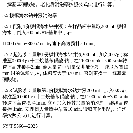
二烷基苯磺酸钠。老化后消泡率按照公式(2)进行计算。
5.5 模拟海水钻井液消泡率
5.5.1 配制4份模拟海水钻井液：在样品杯中量取200 mL 模拟
海水，倒入200 mL 8%基浆中，在
11000 r/min±300 r/min 转速下高速搅拌20 min。
5.5.2 起泡浆：量取1份模拟海水钻井液200 mL, 加入0.07g ( 称
准至0.0001g) 十二烷基苯磺酸 钠，在11000 r/min±300 r/min转
速下高速搅拌2min, 倒人量筒中测量钻井液体积，读取放置10
min 时的体积V₁,V₁ 体积应大于370 mL, 否则更换十二烷基苯
磺酸钠。
5.5.3 试验浆：量取第2份模拟海水钻井液200 mL, 加入0.07g (
称准至0.0001 g) 十二烷基苯磺酸 钠，在11000 r/min±300 r/min
转速下高速搅拌1min, 立即加入推荐加量的消泡剂，继续高速
搅拌 1min, 立即倒人量筒中放置10 min, 读取其体积V₂。消泡
率按照公式(1)进行计算。
SY/T 5560—2025