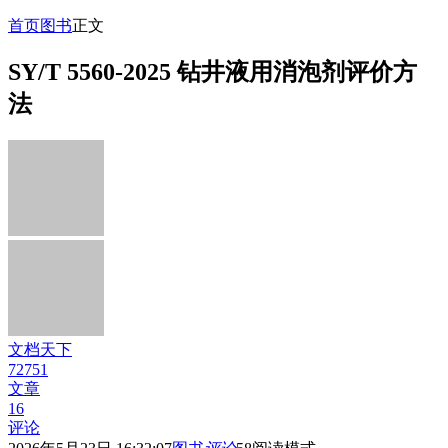
首页
图书
正文
SY/T 5560-2025 钻井液用消泡剂评价方
法
文档天下
72751
文章
16
评论