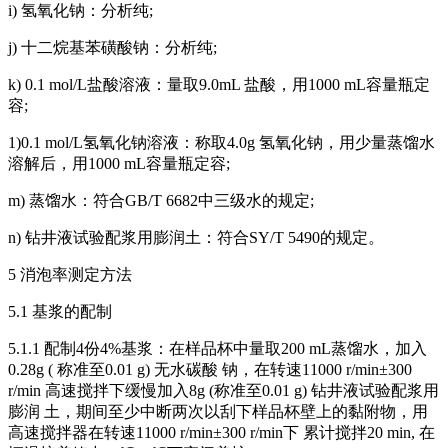
i) 氢氧化钠：分析纯;
j) 十二烷基苯磺酸钠：分析纯;
k) 0.1 mol/L盐酸溶液：量取9.0mL 盐酸，用1000 mL容量瓶定
容;
1)0.1 mol/L氢氧化钠溶液：称取4.0g 氢氧化钠，用少量蒸馏水
溶解后，用1000 mL容量瓶定容;
m) 蒸馏水：符合GB/T 6682中三级水的规定;
n) 钻井液试验配浆用膨润土：符合SY/T 5490的规定。
5 消泡率测定方法
5.1 基浆的配制
5.1.1 配制4份4%基浆：在样品杯中量取200 mL蒸馏水，加入
0.28g ( 称准至0.01 g) 无水碳酸 钠，在转速11000 r/min±300
r/min 高速搅拌下缓慢加入8g (称准至0.01 g) 钻井液试验配浆用
膨润 土，期间至少中断两次以刮下样品杯壁上的黏附物，用
高速搅拌器在转速11000 r/min±300 r/min下 累计搅拌20 min, 在