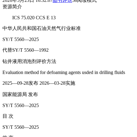
2026年5月23日 16:32:07
图书
评论
58
阅读模式
资源简介
ICS 75.020 CCS E 13
中华人民共和国石油天然气行业标准
SY/T 5560—2025
代替SY/T 5560—1992
钻井液用消泡剂评价方法
Evaluation method for defoaming agents usded in drilling fluids
2025—09-28发布 2026—03-28实施
国家能源局 发布
SY/T 5560—2025
目 次
SY/T 5560—2025