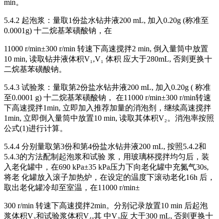
min。
5.4.2 起泡浆：量取1份盐水钻井液200 mL, 加入0.20g (称准至
0.0001g) 十二烷基苯磺酸钠，在
11000 r/min±300 r/min 转速下高速搅拌2 min, 倒入量筒中放置
10 min, 读取钻井液体积V₁,V₁ 体积 应大于280mL, 否则更换十
二烷基苯磺酸钠。
5.4.3 试验浆：量取第2份盐水钻井液200 mL, 加入0.20g ( 称准
至0.0001 g) 十二烷基苯磺酸钠， 在11000 r/min±300 r/min转速
下高速搅拌1min, 立即加入推荐加量的消泡剂，继续高速搅拌
1min, 立即倒入量筒中放置10 min, 读取其体积V₂。消泡率按照
公式(1)进行计算。
5.4.4 分别量取第3份和第4份盐水钻井液200 mL, 按照5.4.2和
5.4.3的方法配制起泡浆和试验 浆，用玻璃杯搅拌均匀后，装
入老化罐中，在690 kPa±35 kPa压力下向老化罐中充氮气30s,
将老 化罐放入滚子加热炉，在设定的温度下滚动老化16h 后，
取出老化罐冷却至室温，在11000 r/min±
300 r/min 转速下高速搅拌2min。分别记录放置10 min 后起泡
浆体积V₃和试验浆体积V₄,其 中V₃应 大于300 mL, 否则更换十