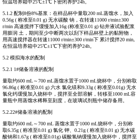
恒温培养箱中25℃±1℃下密闭养护24h。
5.1.2 配制8份8%基浆：在样品杯中量取200 mL蒸馏水，加入
0.56g ( 称准至0.01 g) 无水碳酸 钠，在转速11000 r/min±300
r/min 高速搅拌下缓慢加入16g (称准至0.01 g) 钻井液试验配浆
用膨润 土，期间至少中断两次以刮下样品杯壁上的黏附物，
用高速搅拌器在转速11000 r/min±300 r/min下 累计搅拌20 min,
在恒温培养箱中25℃±1℃下密闭养护24h。
5.2 模拟海水的配制
5.2.1 1#储备溶液的配制
量取约600 mL～700 mL蒸馏水置于1000 mL烧杯中，分别称取
96.86g ( 称准至0.01 g) 六水 氯化镁和9.33g ( 称准至0.01g) 无水
氯化钙缓慢加入烧杯中，搅拌至全部溶解，转移至1000 mL容
量瓶中用蒸馏水稀释至刻度，在玻璃试剂瓶中储存备用。
5.2.22#储备溶液的配制
量取约600 mL～700 mL 蒸馏水置于1000 mL烧杯中，分别称
取6.35g ( 称准至0.01 g) 氯化 钾、0.21g ( 称准至0.01 g) 无水碳
酸钠和1.67g ( 称准至0.01g) 碳酸氢钠缓慢加入烧杯中，搅拌至