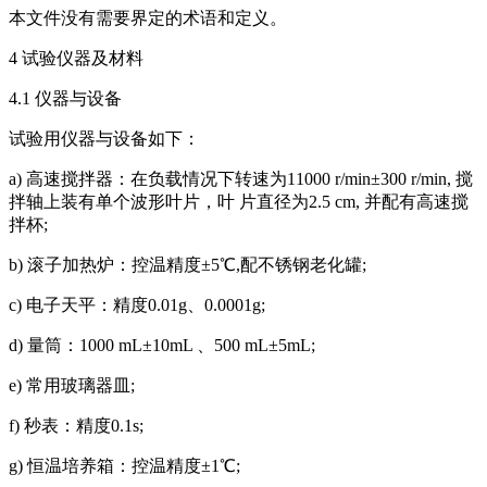
本文件没有需要界定的术语和定义。
4 试验仪器及材料
4.1 仪器与设备
试验用仪器与设备如下：
a) 高速搅拌器：在负载情况下转速为11000 r/min±300 r/min, 搅
拌轴上装有单个波形叶片，叶 片直径为2.5 cm, 并配有高速搅
拌杯;
b) 滚子加热炉：控温精度±5℃,配不锈钢老化罐;
c) 电子天平：精度0.01g、0.0001g;
d) 量筒：1000 mL±10mL 、500 mL±5mL;
e) 常用玻璃器皿;
f) 秒表：精度0.1s;
g) 恒温培养箱：控温精度±1℃;