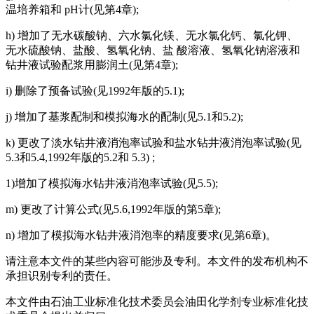
温培养箱和 pH计(见第4章);
h) 增加了无水碳酸钠、六水氯化镁、无水氯化钙、氯化钾、
无水硫酸钠、盐酸、氢氧化钠、盐 酸溶液、氢氧化钠溶液和
钻井液试验配浆用膨润土(见第4章);
i) 删除了预备试验(见1992年版的5.1);
j) 增加了基浆配制和模拟海水的配制(见5.1和5.2);
k) 更改了淡水钻井液消泡率试验和盐水钻井液消泡率试验(见
5.3和5.4,1992年版的5.2和 5.3) ;
1)增加了模拟海水钻井液消泡率试验(见5.5);
m) 更改了计算公式(见5.6,1992年版的第5章);
n) 增加了模拟海水钻井液消泡率的精度要求(见第6章)。
请注意本文件的某些内容可能涉及专利。本文件的发布机构不
承担识别专利的责任。
本文件由石油工业标准化技术委员会油田化学剂专业标准化技