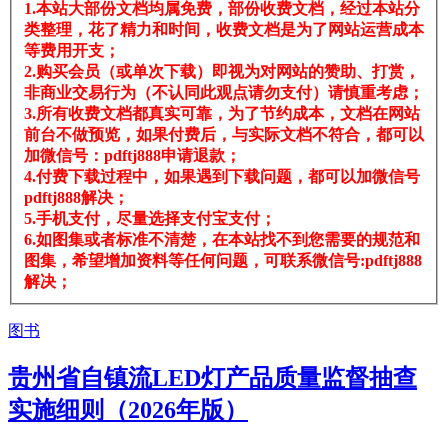
1.本站大部份文档均属免费，部份收费文档，经过本站分
类整理，花了精力和时间，收费文档是为了网站运营成本
等费用开支；
2.购买会员（或单次下载）即视为对网站的赞助、打赏，
非商业交易行为（不认同此观点请勿支付）请慎重考虑；
3.所有收费文档都真实可靠，为了节约成本，文档在网站
前台不做预览，如果付费后，与实际文档不符合，都可以
加微信号：pdftj888申请退款；
4.付费下载过程中，如果遇到下载问题，都可以加微信号
pdftj888解决；
5.手机支付，尽量选择支付宝支付；
6.如图集或者标准不清楚，在本站找不到您需要的规范和
图集，希望增加资料等任何问题，可联系微信号:pdftj888
解决；
图书
贵州省自镇流LED灯产品质量监督抽查
实施细则（2026年版）