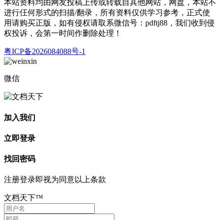
本站资料均由网友投稿上传或转载自其他网站，网盘，本站不
进行仼何形式的扫描/翻录，所有资料仅供学习参考，正式使
用请购买正版，如有侵权请取系微信号：pdftj88，我们收到侵
权投诉，会第一时间作删除处理！
粤ICP备2026084088号-1
微信
加入我们
立即登录
找回密码
注册登录即视为同意以上条款
文档天下™