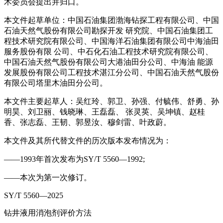
术委员会提出并归口。
本文件起草单位：中国石油集团渤海钻探工程有限公司、中国
石油天然气股份有限公司勘探开发 研究院、中国石油集团工
程技术研究院有限公司、中国海洋石油集团有限公司中海油田
服务股份有限 公司、中石化石油工程技术研究院有限公司、
中国石油天然气股份有限公司大港油田分公司、中海油 能源
发展股份有限公司工程技术湛江分公司、中国石油天然气股份
有限公司塔里木油田分公司。
本文件主要起草人：吴红玲、郭卫、孙强、付毓伟、舒勇、孙
明昊、刘卫丽、钱晓琳、王磊磊、 张灵英、吴坤镇、赵桂
香、张志磊、王韧、郭昱汝、穆剑雷、叶政蔚。
本文件及其所代替文件的历次版本发布情况为：
——1993年首次发布为SY/T 5560—1992;
——本次为第一次修订。
SY/T 5560—2025
钻井液用消泡剂评价方法