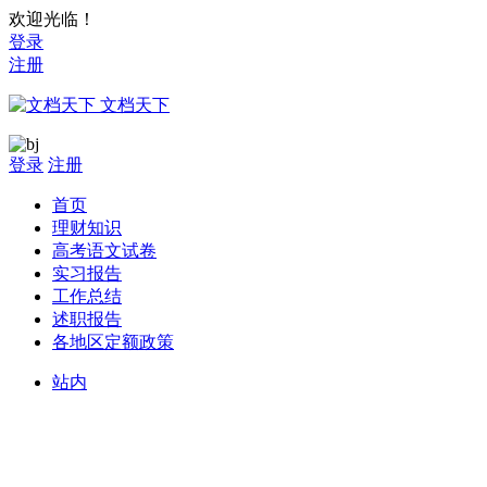
欢迎光临！
登录
注册
文档天下
登录
注册
首页
理财知识
高考语文试卷
实习报告
工作总结
述职报告
各地区定额政策
站内