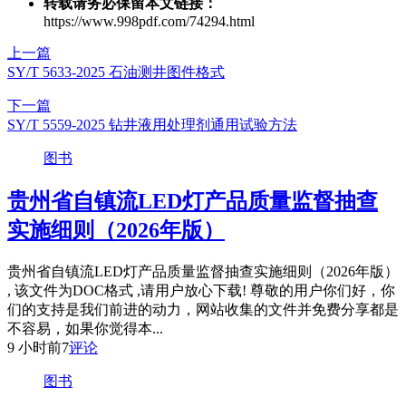
转载请务必保留本文链接：
https://www.998pdf.com/74294.html
上一篇
SY/T 5633-2025 石油测井图件格式
下一篇
SY/T 5559-2025 钻井液用处理剂通用试验方法
图书
贵州省自镇流LED灯产品质量监督抽查
实施细则（2026年版）
贵州省自镇流LED灯产品质量监督抽查实施细则（2026年版）
, 该文件为DOC格式 ,请用户放心下载! 尊敬的用户你们好，你
们的支持是我们前进的动力，网站收集的文件并免费分享都是
不容易，如果你觉得本...
9 小时前
7
评论
图书