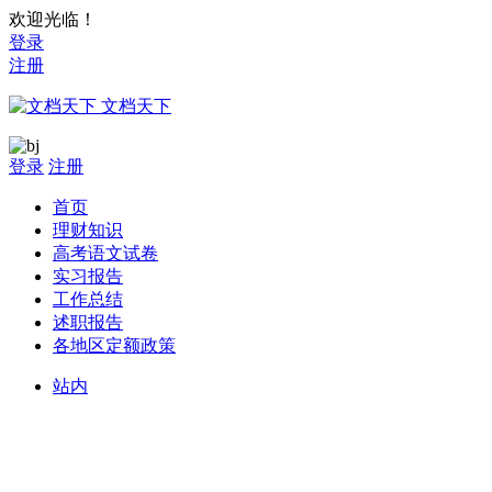
欢迎光临！
登录
注册
文档天下
登录
注册
首页
理财知识
高考语文试卷
实习报告
工作总结
述职报告
各地区定额政策
站内