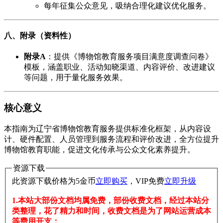
每年征集公众意见，吸纳合理化建议优化服务。
八、附录（资料性）
附录A
​：提供《博物馆教育服务项目满意度调查问卷》
模板，涵盖职业、活动知晓渠道、内容评价、改进建议
等问题，用于量化服务效果。
核心意义
本指南为辽宁省博物馆教育服务提供标准化框架，从内容设
计、硬件配置、人员管理到服务流程和评价改进，全方位提升
博物馆教育职能，促进文化传承与公众文化素养提升。
资源下载
此资源下载价格为
5
金币
立即购买
，VIP免费
立即升级
1.本站大部份文档均属免费，部份收费文档，经过本站分
类整理，花了精力和时间，收费文档是为了网站运营成本
等费用开支；