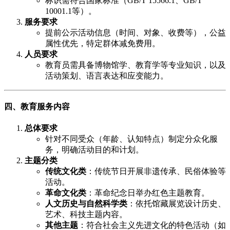
标识需符合国家标准（GB/T 15566.1、GB/T
10001.1等）。
服务要求
提前公示活动信息（时间、对象、收费等），公益
属性优先，特定群体减免费用。
人员要求
教育员需具备博物馆学、教育学等专业知识，以及
活动策划、语言表达和应变能力。
四、教育服务内容
总体要求
针对不同受众（年龄、认知特点）制定分众化服
务，明确活动目的和计划。
主题分类
传统文化类
​：传统节日开展非遗传承、民俗体验等
活动。
革命文化类
​：革命纪念日举办红色主题教育。
人文历史与自然科学类
​：依托馆藏展览设计历史、
艺术、科技主题内容。
其他主题
​：符合社会主义先进文化的特色活动（如