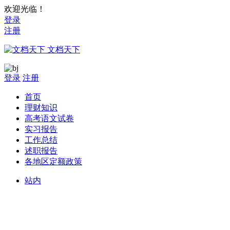
欢迎光临！
登录
注册
文档天下
登录
注册
首页
理财知识
高考语文试卷
实习报告
工作总结
述职报告
各地区定额政策
站内