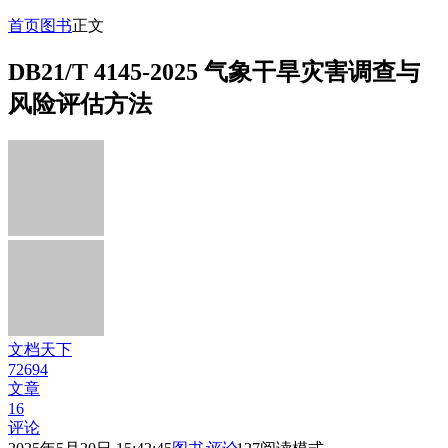
首页
图书
正文
DB21/T 4145-2025 气象干旱灾害调查与
风险评估方法
文档天下
72694
文章
16
评论