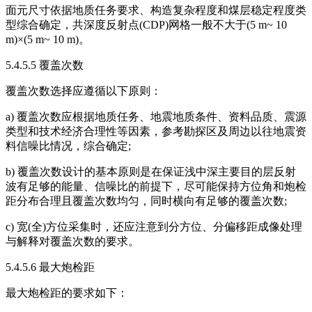
面元尺寸依据地质任务要求、构造复杂程度和煤层稳定程度类
型综合确定，共深度反射点(CDP)网格一般不大于(5 m~ 10
m)×(5 m~ 10 m)。
5.4.5.5 覆盖次数
覆盖次数选择应遵循以下原则：
a) 覆盖次数应根据地质任务、地震地质条件、资料品质、震源
类型和技术经济合理性等因素，参考勘探区及周边以往地震资
料信噪比情况，综合确定;
b) 覆盖次数设计的基本原则是在保证浅中深主要目的层反射
波有足够的能量、信噪比的前提下，尽可能保持方位角和炮检
距分布合理且覆盖次数均匀，同时横向有足够的覆盖次数;
c) 宽(全)方位采集时，还应注意到分方位、分偏移距成像处理
与解释对覆盖次数的要求。
5.4.5.6 最大炮检距
最大炮检距的要求如下：