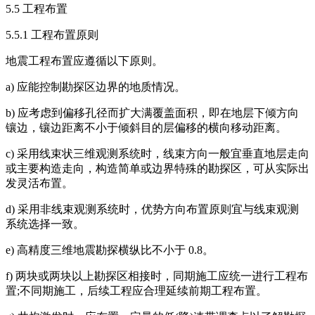
5.5 工程布置
5.5.1 工程布置原则
地震工程布置应遵循以下原则。
a) 应能控制勘探区边界的地质情况。
b) 应考虑到偏移孔径而扩大满覆盖面积，即在地层下倾方向
镶边，镶边距离不小于倾斜目的层偏移的横向移动距离。
c) 采用线束状三维观测系统时，线束方向一般宜垂直地层走向
或主要构造走向，构造简单或边界特殊的勘探区，可从实际出
发灵活布置。
d) 采用非线束观测系统时，优势方向布置原则宜与线束观测
系统选择一致。
e) 高精度三维地震勘探横纵比不小于 0.8。
f) 两块或两块以上勘探区相接时，同期施工应统一进行工程布
置;不同期施工，后续工程应合理延续前期工程布置。