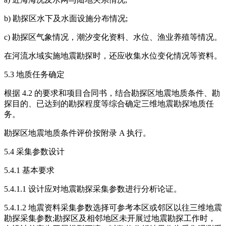
b) 勘探区水下及水面设施分布情况;
c) 勘探区气象情况，潮汐变化资料、水位、渔业养殖等情况。
在河流水域实施地震勘探时，还应收集水位变化情况等资料。
5.3 地质任务确定
根据 4.2 的要求和项目合同书，结合勘探区地震地质条件、勘
探目的、已达到的勘探程度等综合确定三维地震勘探地质任
务。
勘探区地震地质条件评价按附录 A 执行。
5.4 采集参数设计
5.4.1 基本要求
5.4.1.1 设计应对地震勘探采集参数进行分析论证。
5.4.1.2 地震资料采集参数选择可参考本区或邻区以往三维地震
勘探采集参数;勘探区及相邻地区未开展过地震勘探工作时，