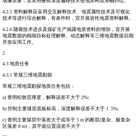
成像质量，宜采用叠前深度偏移技术使地质构造准确归位。
4.2.5 资料解释应采用交互解释技术、地震属性技术及可视化
技术等进行综合解释，有条件时，宜开展岩性地震资料解释。
4.2.6 随着技术进步及煤矿生产揭露地质资料的增加，宜开展
地震数据的精细目标处理解释、动态解释等三维地震数据后期
开发应用工作。
2
4.3 地质任务
4.3.1 常规三维地震勘探
常规三维地震勘探地质任务包括：
a) 查明松散层厚度，解释误差不大于 2%;
b) 控制主要煤层底板标高，深度解释误差不大于 1 .5%;
c) 查明主要煤层中落差大于或等于 5 m 的断层(复杂、极复杂
区落差 8 m)，其平面位置误差不大于