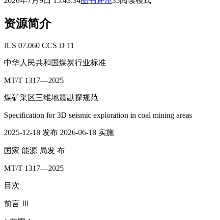
2026年7月9日 15:43:34
图书
评论
35
阅读模式
资源简介
ICS 07.060 CCS D 11
中华人民共和国煤炭行业标准
MT/T 1317—2025
煤矿采区三维地震勘探规范
Specification for 3D seismic exploration in coal mining areas
2025-12-18 发布 2026-06-18 实施
国家 能源 局发 布
MT/T 1317—2025
目次
前言 Ⅲ