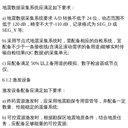
地震数据采集系统应满足如下要求：
a) 地震数据采集系统要求 A/D 转换不低于 24 位，动态范围不
低于 120 dB，畸变不大于-110 dB，记录格式为 SEG_D 或
SEG_Y 等;
b) 采用节点式地震采集系统时，需配备相应的自检系统，宜
配备不少于一条接收线(含满足滚动需求的备用道)能够实时传
输自检结果(QC 数据)的采集单元;
c) 应配备满足 50% 以上备用道的模拟、数字检波器或节点
仪。
6.1.2 激发设备
激发设备配备应满足如下要求：
a) 炸药震源激发时，应采用地震勘探专用雷管等，并配备一定
数量、性能稳定的遥爆系统;
b) 可控震源激发时，根据勘探区地震地质条件，结合地质任
务，应配备足够能量的可控震源;