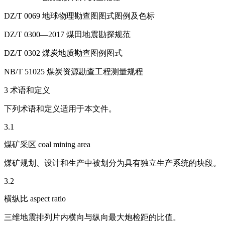
DZ/T 0069 地球物理勘查图图式图例及色标
DZ/T 0300—2017 煤田地震勘探规范
DZ/T 0302 煤炭地质勘查图例图式
NB/T 51025 煤炭资源勘查工程测量规程
3 术语和定义
下列术语和定义适用于本文件。
3.1
煤矿采区 coal mining area
煤矿规划、设计和生产中被划分为具有独立生产系统的块段。
3.2
横纵比 aspect ratio
三维地震排列片内横向与纵向最大炮检距的比值。