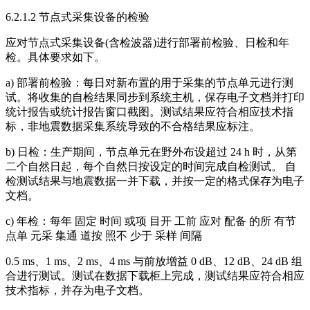
6.2.1.2 节点式采集设备的检验
应对节点式采集设备(含检波器)进行部署前检验、日检和年
检。具体要求如下。
a) 部署前检验：每日对新布置的用于采集的节点单元进行测
试。将收集的自检结果同步到系统主机，保存电子文档并打印
统计报告或统计报告窗口截图。测试结果应符合相应技术指
标，非地震数据采集系统导致的不合格结果应标注。
b) 日检：生产期间，节点单元在野外布设超过 24 h 时，从第
二个自然日起，每个自然日按设定的时间完成自检测试。 自
检测试结果与地震数据一并下载，并按一定的格式保存为电子
文档。
c) 年检：每年 固定 时间 或项 目开 工前 应对 配备 的所 有节
点单 元采 集通 道按 照不 少于 采样 间隔
0.5 ms、1 ms、2 ms、4 ms 与前放增益 0 dB、12 dB、24 dB 组
合进行测试。测试在数据下载柜上完成，测试结果应符合相应
技术指标，并存为电子文档。