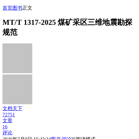
首页
图书
正文
MT/T 1317-2025 煤矿采区三维地震勘探
规范
文档天下
72751
文章
16
评论