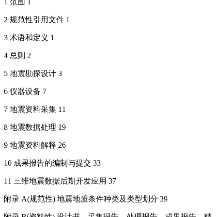
1 范围 1
2 规范性引用文件 1
3 术语和定义 1
4 总则 2
5 地震勘探设计 3
6 仪器设备 7
7 地震资料采集 11
8 地震数据处理 19
9 地震资料解释 26
10 成果报告的编制与提交 33
11 三维地震数据后期开发应用 37
附录 A(规范性) 地震地质条件种类及类型划分 39
附录 B(资料性) 设计书、采集报告、处理报告、成果报告、精