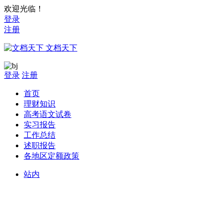
欢迎光临！
登录
注册
文档天下
登录
注册
首页
理财知识
高考语文试卷
实习报告
工作总结
述职报告
各地区定额政策
站内