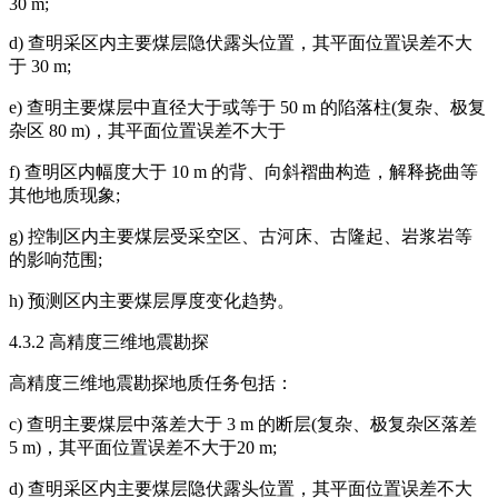
30 m;
d) 查明采区内主要煤层隐伏露头位置，其平面位置误差不大
于 30 m;
e) 查明主要煤层中直径大于或等于 50 m 的陷落柱(复杂、极复
杂区 80 m)，其平面位置误差不大于
f) 查明区内幅度大于 10 m 的背、向斜褶曲构造，解释挠曲等
其他地质现象;
g) 控制区内主要煤层受采空区、古河床、古隆起、岩浆岩等
的影响范围;
h) 预测区内主要煤层厚度变化趋势。
4.3.2 高精度三维地震勘探
高精度三维地震勘探地质任务包括：
c) 查明主要煤层中落差大于 3 m 的断层(复杂、极复杂区落差
5 m)，其平面位置误差不大于20 m;
d) 查明采区内主要煤层隐伏露头位置，其平面位置误差不大