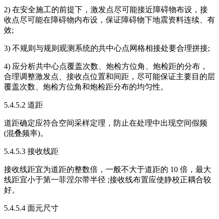
2) 在安全施工的前提下，激发点尽可能接近障碍物布设，接
收点尽可能在障碍物内布设，保证障碍物下地震资料连续、有
效;
3) 不规则与规则观测系统的共中心点网格相接处要合理拼接;
4) 应分析共中心点覆盖次数、炮检方位角、炮检距的分布，
合理调整激发点、接收点位置和间距，尽可能保证主要目的层
覆盖次数、炮检方位角和炮检距分布的均匀性。
5.4.5.2 道距
道距确定应符合空间采样定理，防止在处理中出现空间假频
(混叠频率)。
5.4.5.3 接收线距
接收线距宜为道距的整数倍，一般不大于道距的 10 倍，最大
线距宜小于第一菲涅尔带半径 ;接收线布置应使静校正耦合较
好。
5.4.5.4 面元尺寸