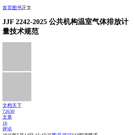
首页
图书
正文
JJF 2242-2025 公共机构温室气体排放计
量技术规范
文档天下
72630
文章
16
评论