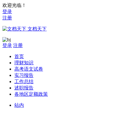
欢迎光临！
登录
注册
文档天下
登录
注册
首页
理财知识
高考语文试卷
实习报告
工作总结
述职报告
各地区定额政策
站内