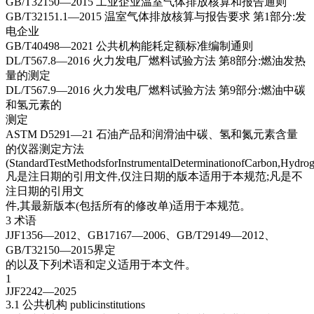
GB/T32150—2015 工业企业温室气体排放核算和报告通则
GB/T32151.1—2015 温室气体排放核算与报告要求 第1部分:发
电企业
GB/T40498—2021 公共机构能耗定额标准编制通则
DL/T567.8—2016 火力发电厂燃料试验方法 第8部分:燃油发热
量的测定
DL/T567.9—2016 火力发电厂燃料试验方法 第9部分:燃油中碳
和氢元素的
测定
ASTM D5291—21 石油产品和润滑油中碳、氢和氮元素含量
的仪器测定方法
(StandardTestMethodsforInstrumentalDeterminationofCarbon,Hydrog
凡是注日期的引用文件,仅注日期的版本适用于本规范;凡是不
注日期的引用文
件,其最新版本(包括所有的修改单)适用于本规范。
3 术语
JJF1356—2012、GB17167—2006、GB/T29149—2012、
GB/T32150—2015界定
的以及下列术语和定义适用于本文件。
1
JJF2242—2025
3.1 公共机构 publicinstitutions