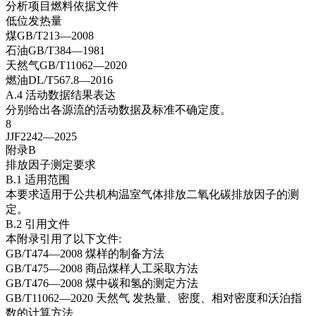
分析项目燃料依据文件
低位发热量
煤GB/T213—2008
石油GB/T384—1981
天然气GB/T11062—2020
燃油DL/T567.8—2016
A.4 活动数据结果表达
分别给出各源流的活动数据及标准不确定度。
8
JJF2242—2025
附录B
排放因子测定要求
B.1 适用范围
本要求适用于公共机构温室气体排放二氧化碳排放因子的测
定。
B.2 引用文件
本附录引用了以下文件:
GB/T474—2008 煤样的制备方法
GB/T475—2008 商品煤样人工采取方法
GB/T476—2008 煤中碳和氢的测定方法
GB/T11062—2020 天然气 发热量、密度、相对密度和沃泊指
数的计算方法