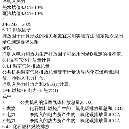
净购入热力
热水焓值/kJ 5% 10%
蒸汽焓值/kJ 5% 10%
4
JJF2242—2025
6.3.2 排放因子
排放因子计算涉及的相关参数宜采用实测方法,测定频次见附
录C,测定要求见附
录B。
净购入电力和热力生产排放因子可采用附录D规定的推荐值。
6.4 温室气体排放量计算
6.4.1 温室气体排放总量
公共机构温室气体排放总量等于计量边界内化石燃料燃烧排
放、净购入电力排放、
净购入热力排放之和,按式(1)计算。
E=E 燃烧+E 电力+E 热力(1)
式中:
E ———公共机构的温室气体排放总量,tCO2;
E 燃烧———化石燃料燃烧产生的二氧化碳排放量总和,tCO2;
E 电力———净购入的电力所产生的二氧化碳排放量,tCO2;
E 热力———净购入的热力所产生的二氧化碳排放量,tCO2。
6.4.2 化石燃料燃烧排放