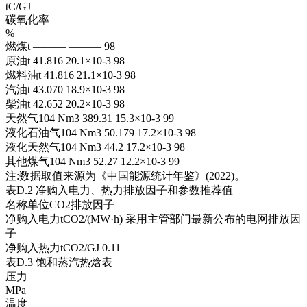
tC/GJ
碳氧化率
%
燃煤t ——— ——— 98
原油t 41.816 20.1×10-3 98
燃料油t 41.816 21.1×10-3 98
汽油t 43.070 18.9×10-3 98
柴油t 42.652 20.2×10-3 98
天然气104 Nm3 389.31 15.3×10-3 99
液化石油气104 Nm3 50.179 17.2×10-3 98
液化天然气104 Nm3 44.2 17.2×10-3 98
其他煤气104 Nm3 52.27 12.2×10-3 99
注:数据取值来源为《中国能源统计年鉴》(2022)。
表D.2 净购入电力、热力排放因子和参数推荐值
名称单位CO2排放因子
净购入电力tCO2/(MW·h) 采用主管部门最新公布的电网排放因
子
净购入热力tCO2/GJ 0.11
表D.3 饱和蒸汽热焓表
压力
MPa
温度