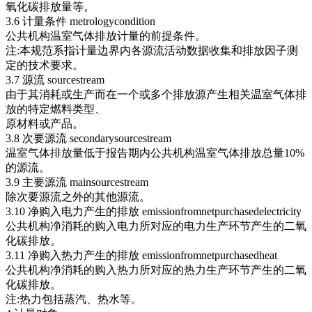
氧化碳排放量等。
3.6 计量条件 metrologycondition
公共机构温室气体排放计量的前提条件。
注:本规范系指计量边界内各源流活动数据收集和排放因子测
定的技术要求。
3.7 源流 sourcestream
由于其消耗或生产而在一个或多个排放源产生相关温室气体排
放的特定燃料类型、
原材料或产品。
3.8 次要源流 secondarysourcestream
温室气体排放量低于报告期内公共机构温室气体排放总量10%
的源流。
3.9 主要源流 mainsourcestream
除次要源流之外的其他源流。
3.10 净购入电力产生的排放 emissionfromnetpurchasedelectricity
公共机构净消耗的购入电力所对应的电力生产环节产生的二氧
化碳排放。
3.11 净购入热力产生的排放 emissionfromnetpurchasedheat
公共机构净消耗的购入热力所对应的热力生产环节产生的二氧
化碳排放。
注:热力包括蒸汽、热水等。