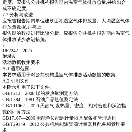
定度。应报告公共机构报告期内温室气体排放总量,并给出合
成不确定度。
7.7 分析与改进
应报告报告期内单位建筑面积温室气体排放量、人均温室气体
排放量数据,并与上
报告期的数据进行比较分析。应报告公共机构报告期内温室气
体排放减少改进措施。
7
JJF2242—2025
附录A
活动数据收集要求
A.1 适用范围
本要求适用于对公共机构温室气体排放活动数据的收集。
A.2 引用文件
本附录引用了以下文件:
GB/T213—2008 煤的发热量测定方法
GB/T384—1981 石油产品热值测定法
GB/T11062—2020 天然气 发热量、密度、相对密度和沃泊指
数的计算方法
GB17167—2006 用能单位能源计量器具配备和管理通则
GB/T29149—2012 公共机构能源资源计量器具配备和管理要
求