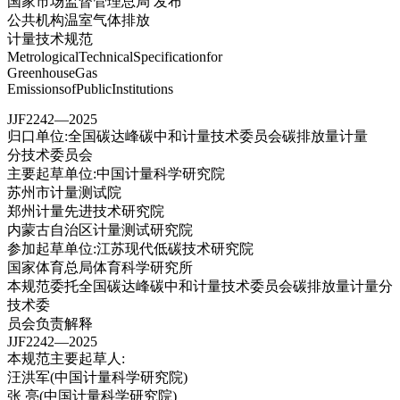
国家市场监督管理总局 发布
公共机构温室气体排放
计量技术规范
MetrologicalTechnicalSpecificationfor
GreenhouseGas
EmissionsofPublicInstitutions
JJF2242—2025
归口单位:全国碳达峰碳中和计量技术委员会碳排放量计量
分技术委员会
主要起草单位:中国计量科学研究院
苏州市计量测试院
郑州计量先进技术研究院
内蒙古自治区计量测试研究院
参加起草单位:江苏现代低碳技术研究院
国家体育总局体育科学研究所
本规范委托全国碳达峰碳中和计量技术委员会碳排放量计量分
技术委
员会负责解释
JJF2242—2025
本规范主要起草人:
汪洪军(中国计量科学研究院)
张 亮(中国计量科学研究院)