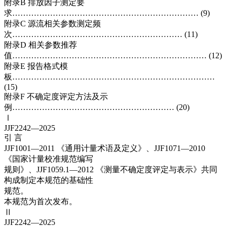
附录B 排放因子测定要
求…………………………………………………………… (9)
附录C 源流相关参数测定频
次……………………………………………………… (11)
附录D 相关参数推荐
值……………………………………………………………… (12)
附录E 报告格式模
板…………………………………………………………………
(15)
附录F 不确定度评定方法及示
例…………………………………………………… (20)
Ⅰ
JJF2242—2025
引 言
JJF1001—2011 《通用计量术语及定义》、JJF1071—2010
《国家计量校准规范编写
规则》、JJF1059.1—2012 《测量不确定度评定与表示》共同
构成制定本规范的基础性
规范。
本规范为首次发布。
Ⅱ
JJF2242—2025