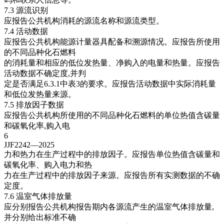
7.3 源流识别
应报告公共机构消耗的源流名称和源流类型。
7.4 活动数据
应报告公共机构能源计量器具配备和溯源情况。应报告所使用
的不同品种化石燃料
的消耗量和相应的低位发热量、净购入的电量和热量。应报告
活动数据不确定度,并判
定是否满足6.3.1中表3的要求。应报告活动数据中实际消耗量
和低位发热量来源。
7.5 排放因子数据
应报告公共机构所使用的不同品种化石燃料的单位热值含碳量
和碳氧化率,购入电
6
JJF2242—2025
力和热力在生产过程中的排放因子。应报告单位热值含碳量和
碳氧化率、购入电力和热
力在生产过程中的排放因子来源。应报告所有实测数据的不确
定度。
7.6 温室气体排放量
应分别报告公共机构报告期内各源流产生的温室气体排放量,
并分别给出标准不确