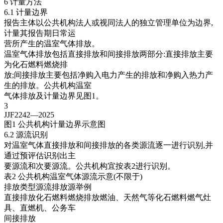
6 计量方法
6.1 计量边界
报告主体以公共机构法人或视同法人的独立管理单位为边界,
计量其报告期日常运
营所产生的温室气体排放。
温室气体排放包括直接排放和间接排放两部分:直接排放主要
为化石燃料燃烧排
放;间接排放主要包括净购入电力产生的排放和净购入热力产
生的排放。公共机构温室
气体排放及计量边界见图1。
3
JJF2242—2025
图1 公共机构计量边界示意图
6.2 源流识别
对温室气体直接排放和间接排放的各类源流逐一进行识别,并
通过预评估识别出主
要源流和次要源流。公共机构宜按表2进行识别。
表2 公共机构温室气体源流示意(不限于)
排放类型源流排放源举例
直接排放化石燃料燃烧排放燃油、天然气等化石燃料燃气灶
具、直燃机、公务车
间接排放