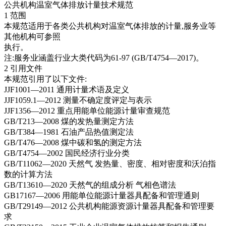
公共机构温室气体排放计量技术规范
1 范围
本规范适用于各类公共机构对温室气体排放的计量,服务业等
其他机构可参照
执行。
注:服务业涵盖行业大类代码为61-97 (GB/T4754—2017)。
2 引用文件
本规范引用了以下文件:
JJF1001—2011 通用计量术语及定义
JJF1059.1—2012 测量不确定度评定与表示
JJF1356—2012 重点用能单位能源计量审查规范
GB/T213—2008 煤的发热量测定方法
GB/T384—1981 石油产品热值测定法
GB/T476—2008 煤中碳和氢的测定方法
GB/T4754—2002 国民经济行业分类
GB/T11062—2020 天然气 发热量、密度、相对密度和沃泊指
数的计算方法
GB/T13610—2020 天然气的组成分析 气相色谱法
GB17167—2006 用能单位能源计量器具配备和管理通则
GB/T29149—2012 公共机构能源资源计量器具配备和管理要
求