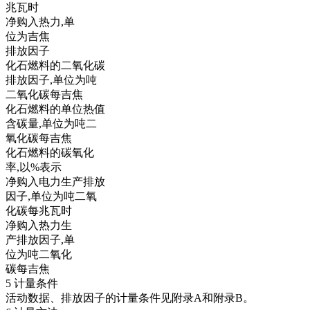
兆瓦时
净购入热力,单
位为吉焦
排放因子
化石燃料的二氧化碳
排放因子,单位为吨
二氧化碳每吉焦
化石燃料的单位热值
含碳量,单位为吨二
氧化碳每吉焦
化石燃料的碳氧化
率,以%表示
净购入电力生产排放
因子,单位为吨二氧
化碳每兆瓦时
净购入热力生
产排放因子,单
位为吨二氧化
碳每吉焦
5 计量条件
活动数据、排放因子的计量条件见附录A和附录B。