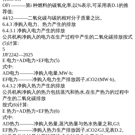
OFi ———第i 种燃料的碳氧化率,以%表示,可采用表D.1的推
荐值;
44/12———二氧化碳与碳的相对分子质量之比。
6.4.3 净购入电力、热力产生的排放
6.4.3.1 净购入电力产生的排放
公共机构净购入的电力在生产过程中产生的二氧化碳排放按式
(5)计算:
5
JJF2242—2025
E 电力=AD电力×EF电力(5)
式中:
AD电力———净购入电量,MW·h;
EF电力———净购入电力生产排放因子,tCO2/(MW·h)。
6.4.3.2 净购入热力产生的排放
公共机构净购入的热力包括蒸汽和热水,在生产热力的过程中
产生的二氧化碳排放
按式(6)计算:
E 热力=AD热力×EF热力(6)
式中:
AD热力———净购入热量,蒸汽热量与热水热量之和,GJ;
EF热力———净购入热力生产排放因子,tCO2/GJ,见表D.2。