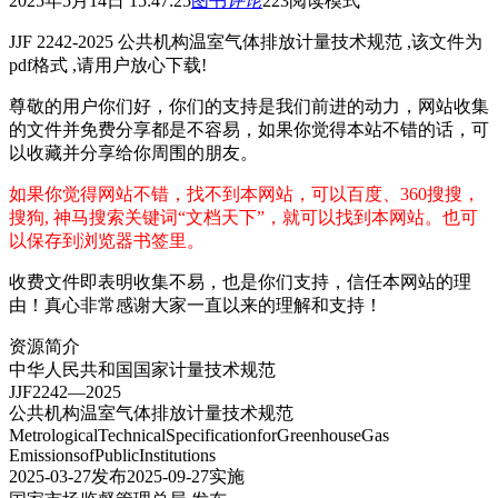
2025年5月14日 15:47:25
图书
评论
223
阅读模式
JJF 2242-2025 公共机构温室气体排放计量技术规范 ,该文件为
pdf格式 ,请用户放心下载!
尊敬的用户你们好，你们的支持是我们前进的动力，网站收集
的文件并免费分享都是不容易，如果你觉得本站不错的话，可
以收藏并分享给你周围的朋友。
如果你觉得网站不错，找不到本网站，可以百度、360搜搜，
搜狗, 神马搜索关键词“文档天下”，就可以找到本网站。也可
以保存到浏览器书签里。
收费文件即表明收集不易，也是你们支持，信任本网站的理
由！真心非常感谢大家一直以来的理解和支持！
资源简介
中华人民共和国国家计量技术规范
JJF2242—2025
公共机构温室气体排放计量技术规范
MetrologicalTechnicalSpecificationforGreenhouseGas
EmissionsofPublicInstitutions
2025-03-27发布2025-09-27实施