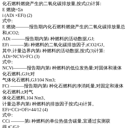
化石燃料燃烧产生的二氧化碳排放量,按式(2)计算:
E 燃烧=Σn
i (ADi ×EFi) (2)
式中:
E 燃烧———报告期内化石燃料燃烧产生的二氧化碳排放量总
和,tCO2;
ADi ———报告期内第i 种燃料的活动数据,GJ;
EFi ———第i 种燃料的二氧化碳排放因子,tCO2/GJ。
其中,计量边界内第i 种燃料的活动数据,按式(3)计算:
ADi=NCVi×FCi (3)
式中:
NCVi———报告期内第i 种燃料的低位发热量;对固体和液体
化石燃料,GJ/t;对
气体化石燃料,GJ/104 Nm3;
FCi ———报告期内第i 种化石燃料的净消耗量,对固定和液体
化石燃料,t;对气
体化石燃料,104 Nm3。
计量边界内第i 种燃料的排放因子按式(4)计算。
EFi=CCi×OFi×44/12 (4)
式中:
CCi ———第i 种燃料的单位热值含碳量,宜通过实测获
得,tC/GJ;