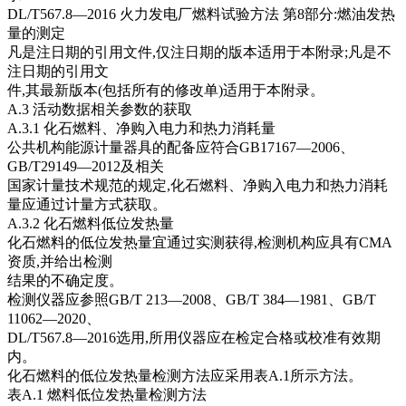
DL/T567.8—2016 火力发电厂燃料试验方法 第8部分:燃油发热
量的测定
凡是注日期的引用文件,仅注日期的版本适用于本附录;凡是不
注日期的引用文
件,其最新版本(包括所有的修改单)适用于本附录。
A.3 活动数据相关参数的获取
A.3.1 化石燃料、净购入电力和热力消耗量
公共机构能源计量器具的配备应符合GB17167—2006、
GB/T29149—2012及相关
国家计量技术规范的规定,化石燃料、净购入电力和热力消耗
量应通过计量方式获取。
A.3.2 化石燃料低位发热量
化石燃料的低位发热量宜通过实测获得,检测机构应具有CMA
资质,并给出检测
结果的不确定度。
检测仪器应参照GB/T 213—2008、GB/T 384—1981、GB/T
11062—2020、
DL/T567.8—2016选用,所用仪器应在检定合格或校准有效期
内。
化石燃料的低位发热量检测方法应采用表A.1所示方法。
表A.1 燃料低位发热量检测方法