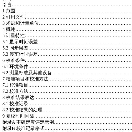
引言………………………………………………………………………
1 范围……………………………………………………………………
2 引用文件………………………………………………………………
3 术语和计量单位………………………………………………………
4 概述……………………………………………………………………
5 计量特性………………………………………………………………
5.1 显示时刻误差………………………………………………………
5.2 同步误差……………………………………………………………
5.3 停车计时误差………………………………………………………
6 校准条件………………………………………………………………
6.1 环境条件……………………………………………………………
6.2 测量标准及其他设备………………………………………………
7 校准项目和校准方法…………………………………………………
7.1 校准项目……………………………………………………………
7.2 校准方法……………………………………………………………
8 校准结果表达…………………………………………………………
8.1 校准记录……………………………………………………………
8.2 校准结果的处理……………………………………………………
9 复校时间间隔…………………………………………………………
附录A 不确定度评定示例………………………………………………
附录B 校准记录格式……………………………………………………