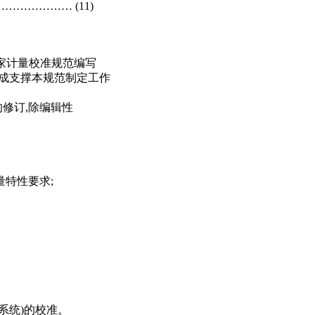
…………… (11)
 《国家计量校准规范编写
同构成支撑本规范制定工作
的修订,除编辑性
特性要求;
系统)的校准。