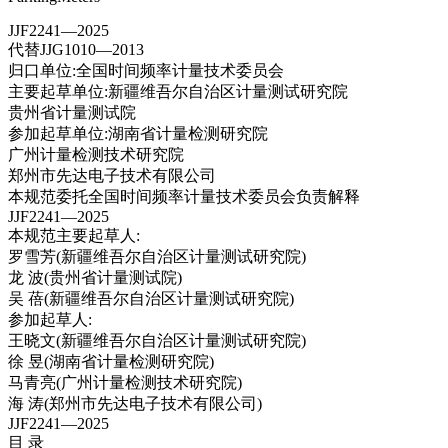
JJF2241—2025
代替JJG1010—2013
归口单位:全国时间频率计量技术委员会
主要起草单位:新疆维吾尔自治区计量测试研究院
贵州省计量测试院
参加起草单位:湖南省计量检测研究院
广州计量检测技术研究院
郑州市先达电子技术有限公司
本规范委托全国时间频率计量技术委员会负责解释
JJF2241—2025
本规范主要起草人:
罗雪芳(新疆维吾尔自治区计量测试研究院)
龙 波(贵州省计量测试院)
吴 蓓(新疆维吾尔自治区计量测试研究院)
参加起草人:
王晓文(新疆维吾尔自治区计量测试研究院)
徐 昱(湖南省计量检测研究院)
马青亮(广州计量检测技术研究院)
海 涛(郑州市先达电子技术有限公司)
JJF2241—2025
目 录