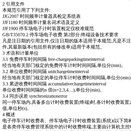
2 引用文件
本规范引用了下列文件:
JJG2007 时间频率计量器具检定系统表
JJF1180 时间频率计量名词术语及定义
JJF1900 停车场电子计时装置检定仪校准规范
GB/T35070.2 停车场电子收费 第2部分:终端设备技术要求
凡是注日期的引用文件,仅注日期的版本适用于本规范;凡是不
件,其最新版本(包括所有的修改单)适用于本规范。
3 术语和计量单位
3.1 免费停车时间间隔 free-chargeparkingtimeinterval
经当地有关部门核定的免费停车计时时间间隔,单位分(min)。
3.2 单位收费时间间隔 unitchargetimeinterval
经当地有关部门核定的单位停车计时收费时间间隔,单位分(min)
3.3 累进收费时间间隔 accumulativechargetimeinterval
单位收费时间间隔的n 倍(n=2,3,4…),单位分(min)。
3.4 同步误差 synchronizationerror
同一停车场内,具备多台计时收费装置(终端)时,各计时收费装
值,单位秒(s)。
4 概述
电子停车计时收费表、停车场电子计时收费装置(系统)(以下简
是各类停车收费管理系统中的计时收费终端,主要由计算机主控