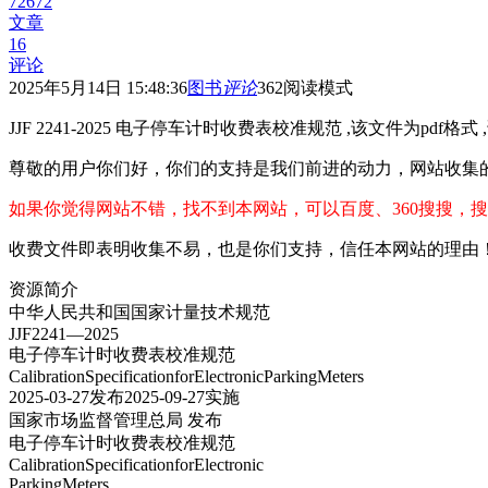
72672
文章
16
评论
2025年5月14日 15:48:36
图书
评论
362
阅读模式
JJF 2241-2025 电子停车计时收费表校准规范 ,该文件为pdf格
尊敬的用户你们好，你们的支持是我们前进的动力，网站收集
如果你觉得网站不错，找不到本网站，可以百度、360搜搜，搜
收费文件即表明收集不易，也是你们支持，信任本网站的理由
资源简介
中华人民共和国国家计量技术规范
JJF2241—2025
电子停车计时收费表校准规范
CalibrationSpecificationforElectronicParkingMeters
2025-03-27发布2025-09-27实施
国家市场监督管理总局 发布
电子停车计时收费表校准规范
CalibrationSpecificationforElectronic
ParkingMeters