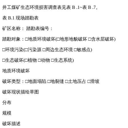
井工煤矿生态环境损害调查表见表 B .1~表 B .7。
表 B.1 现场踏勘表
矿区名称： 踏勘表编号：
踏勘对象：□地质环境破坏(□地形地貌破坏 □含水层破坏)
□环境污染(□污染源 □周边生态环境 □敏感点)
□生态破坏(□植物 □动物 □生态系统)
地质环境破坏
破坏类型：□地面塌陷 □地裂缝 □土地压占 □滑坡
破坏现状描绘草图
分布
规模
破坏描述