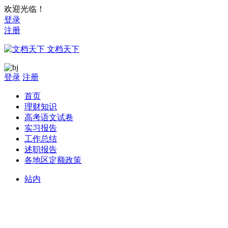
欢迎光临！
登录
注册
文档天下
登录
注册
首页
理财知识
高考语文试卷
实习报告
工作总结
述职报告
各地区定额政策
站内