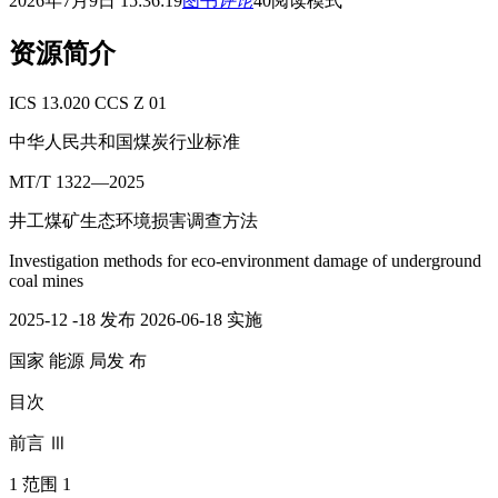
2026年7月9日 15:36:19
图书
评论
40
阅读模式
资源简介
ICS 13.020 CCS Z 01
中华人民共和国煤炭行业标准
MT/T 1322—2025
井工煤矿生态环境损害调查方法
Investigation methods for eco‑environment damage of underground
coal mines
2025‑12 ‑18 发布 2026‑06‑18 实施
国家 能源 局发 布
目次
前言 Ⅲ
1 范围 1