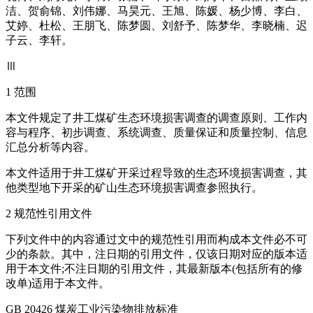
洁、贺俞锦、刘伟娜、马昊元、王旭、陈媛、杨少博、李白、
艾婷、杜松、王朋飞、陈梦圆、刘舒予、陈梦华、李晓楠、迟
子云、李轩。
Ⅲ
1 范围
本文件规定了井工煤矿生态环境损害调查的调查原则、工作内
容与程序、初步调查、系统调查、质量保证和质量控制、信息
汇总分析等内容。
本文件适用于井工煤矿开采过程导致的生态环境损害调查，其
他类型地下开采的矿山生态环境损害调查参照执行。
2 规范性引用文件
下列文件中的内容通过文中的规范性引用而构成本文件必不可
少的条款。其中，注日期的引用文件，仅该日期对应的版本适
用于本文件;不注日期的引用文件，其最新版本(包括所有的修
改单)适用于本文件。
GB 20426 煤炭工业污染物排放标准