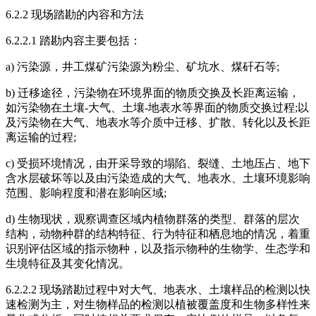
6.2.2 现场踏勘的内容和方法
6.2.2.1 踏勘内容主要包括：
a) 污染源，井工煤矿污染源为粉尘、矿坑水、煤矸石等;
b) 迁移途径，污染物在环境界面的物质交换及长距离运输，
如污染物在土壤-大气、土壤-地表水等界面的物质交换过程;以
及污染物在大气、地表水等介质中迁移、扩散、转化以及长距
离运输的过程;
c) 受损环境情况，由开采导致的塌陷、裂缝、土地压占、地下
含水层破坏等以及由污染造成的大气、地表水、土壤环境影响
范围、影响程度和潜在影响区域;
d) 生物现状，观察调查区域内植物群落的类型、群落的层次
结构，动物种群的结构特征、行为特征和栖息地的情况，着重
识别评估区域的指示物种，以及指示物种的生物学、生态学和
生境特征及其变化情况。
6.2.2.2 现场踏勘过程中对大气、地表水、土壤样品的检测以快
速检测为主，对生物样品的检测以植被覆盖度和生物多样性来