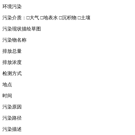
环境污染
污染介质：□大气 □地表水 □沉积物 □土壤
污染现状描绘草图
污染物名称
排放总量
排放浓度
检测方式
地点
时间
污染原因
污染路径
污染描述