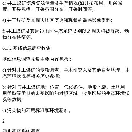
d) 井工煤矿煤炭资源储量及生产情况(如开拓布局、开采深
度、开采规模、开采范围分布、开采时间等);
e) 井工煤矿及其周边地区历史和现状的遥感影像资料;
f) 井工煤矿及其周边地区生态系统类别以及周边植被群落、动
物分布特征等。
6.1.2 基线信息调查收集
基线信息调查收集主要内容包括：
a) 针对井工煤矿的专项调查、学术研究以及其他自然地理、生
态环境状况等相关历史数据;
b) 针对与井工煤矿地理位置、气候条件、地形地貌、土地利
用类型等类似的未受影响的对照区域，收集区域的生态环境状
况等数据;
c) 污染物的环境标准和环境基准。
2
初步调查系统调查