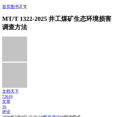
首页
图书
正文
MT/T 1322-2025 井工煤矿生态环境损害
调查方法
文档天下
72619
文章
16
评论