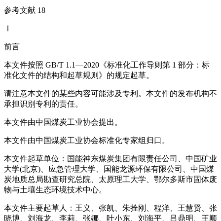
参考文献 18
Ⅰ
前言
本文件按照 GB/T 1.1—2020《标准化工作导则第 1 部分：标
准化文件的结构和起草规则》的规定起草。
请注意本文件的某些内容可能涉及专利。本文件的发布机构不
承担识别专利的责任。
本文件由中国煤炭工业协会提出。
本文件由中国煤炭工业协会标准化专家组归口。
本文件起草单位：国能神东煤炭集团有限责任公司、中国矿业
大学(北京)、应急管理大学、国能龙源环保有限公司、中国煤
炭地质总局勘查研究总院、太原理工大学、鄂尔多斯市固体废
物与土壤生态环境技术中心。
本文件主要起草人：王义、张凯、朱拴刚、程洋、王慧贤、张
晓博、刘海龙、李莉、张娜、叶小东、刘海平、吕鼎明、王顺