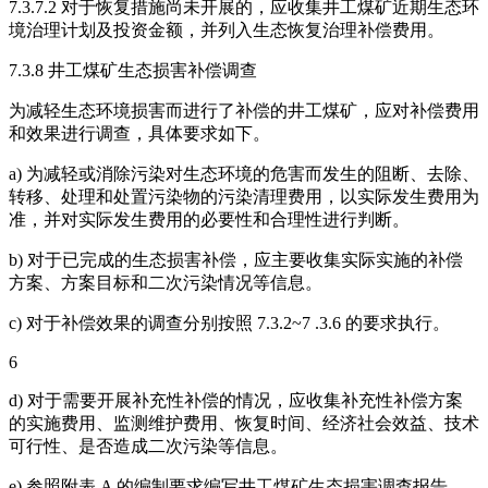
7.3.7.2 对于恢复措施尚未开展的，应收集井工煤矿近期生态环
境治理计划及投资金额，并列入生态恢复治理补偿费用。
7.3.8 井工煤矿生态损害补偿调查
为减轻生态环境损害而进行了补偿的井工煤矿，应对补偿费用
和效果进行调查，具体要求如下。
a) 为减轻或消除污染对生态环境的危害而发生的阻断、去除、
转移、处理和处置污染物的污染清理费用，以实际发生费用为
准，并对实际发生费用的必要性和合理性进行判断。
b) 对于已完成的生态损害补偿，应主要收集实际实施的补偿
方案、方案目标和二次污染情况等信息。
c) 对于补偿效果的调查分别按照 7.3.2~7 .3.6 的要求执行。
6
d) 对于需要开展补充性补偿的情况，应收集补充性补偿方案
的实施费用、监测维护费用、恢复时间、经济社会效益、技术
可行性、是否造成二次污染等信息。
e) 参照附表 A 的编制要求编写井工煤矿生态损害调查报告。