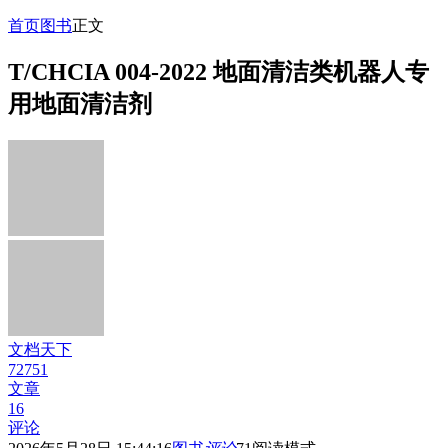
首页
图书
正文
T/CHCIA 004-2022 地面清洁类机器人专
用地面清洁剂
文档天下
72751
文章
16
评论