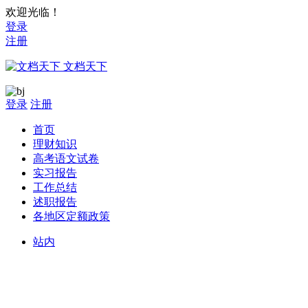
欢迎光临！
登录
注册
文档天下
登录
注册
首页
理财知识
高考语文试卷
实习报告
工作总结
述职报告
各地区定额政策
站内