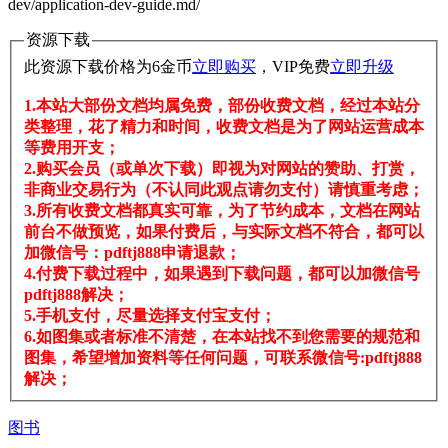
dev/application-dev-guide.md/
资源下载
此资源下载价格为
6
金币
立即购买
，VIP免费
立即升级
1.本站大部份文档均属免费，部份收费文档，经过本站分
类整理，花了精力和时间，收费文档是为了网站运营成本
等费用开支；
2.购买会员（或单次下载）即视为对网站的赞助、打赏，
非商业交易行为（不认同此观点请勿支付）请慎重考虑；
3.所有收费文档都真实可靠，为了节约成本，文档在网站
前台不做预览，如果付费后，与实际文档不符合，都可以
加微信号：pdftj888申请退款；
4.付费下载过程中，如果遇到下载问题，都可以加微信号
pdftj888解决；
5.手机支付，尽量选择支付宝支付；
6.如图集或者标准不清楚，在本站找不到您需要的规范和
图集，希望增加资料等任何问题，可联系微信号:pdftj888
解决；
图书