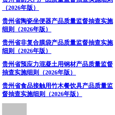
（2026年版）
贵州省陶瓷坐便器产品质量监督抽查实施
细则（2026年版）
贵州省非复合膜袋产品质量监督抽查实施
细则（2026年版）
贵州省预应力混凝土用钢材产品质量监督
抽查实施细则（2026年版）
贵州省食品接触用竹木餐饮具产品质量监
督抽查实施细则（2026年版）