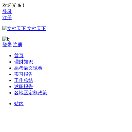
欢迎光临！
登录
注册
文档天下
登录
注册
首页
理财知识
高考语文试卷
实习报告
工作总结
述职报告
各地区定额政策
站内