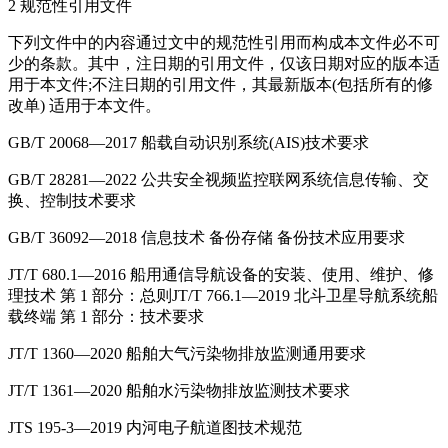
2 规范性引用文件
下列文件中的内容通过文中的规范性引用而构成本文件必不可
少的条款。其中，注日期的引用文件，仅该日期对应的版本适
用于本文件;不注日期的引用文件，其最新版本(包括所有的修
改单) 适用于本文件。
GB/T 20068—2017 船载自动识别系统(AIS)技术要求
GB/T 28281—2022 公共安全视频监控联网系统信息传输、交
换、控制技术要求
GB/T 36092—2018 信息技术 备份存储 备份技术应用要求
JT/T 680.1—2016 船用通信导航设备的安装、使用、维护、修
理技术 第 1 部分：总则JT/T 766.1—2019 北斗卫星导航系统船
载终端 第 1 部分：技术要求
JT/T 1360—2020 船舶大气污染物排放监测通用要求
JT/T 1361—2020 船舶水污染物排放监测技术要求
JTS 195-3—2019 内河电子航道图技术规范