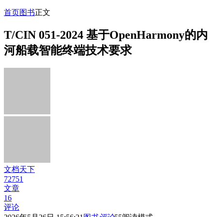
首页
图书
正文
T/CIN 051-2024 基于OpenHarmony的内
河船载智能终端技术要求
文档天下
72751
文章
16
评论