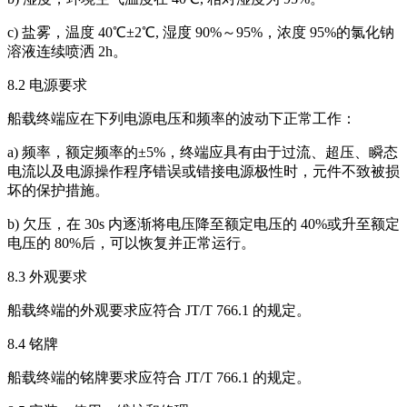
c) 盐雾，温度 40℃±2℃, 湿度 90%～95%，浓度 95%的氯化钠
溶液连续喷洒 2h。
8.2 电源要求
船载终端应在下列电源电压和频率的波动下正常工作：
a) 频率，额定频率的±5%，终端应具有由于过流、超压、瞬态
电流以及电源操作程序错误或错接电源极性时，元件不致被损
坏的保护措施。
b) 欠压，在 30s 内逐渐将电压降至额定电压的 40%或升至额定
电压的 80%后，可以恢复并正常运行。
8.3 外观要求
船载终端的外观要求应符合 JT/T 766.1 的规定。
8.4 铭牌
船载终端的铭牌要求应符合 JT/T 766.1 的规定。