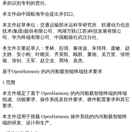
承担识别专利的责任。
本文件由中国航海学会提出并归口。
本文件起草单位：交通运输部水运科学研究所、软通动力信息
技术(集团)股份有限公司、鸿湖万联(江苏)科技发展有限公
司、华为终端有限公司、中国船级社武汉分社。
本文件主要起草人：李林、彭强、秦张波、朱玮玮、庞敏、赵
文静、安小刚、叶晓宾、齐英凯、顾群、董南、吴万里、张明
瑜、张钊、王军、赵立业、周琦、袁杰。
基于OpenHarmony 的内河船载智能终端技术要求
1 范围
本文件规定了基于 OpenHarmony 的内河船载智能终端的终端
组成、功能要求、操作系统及软件要求、硬件配置要求和其它
要求。
本文件适用于搭载 OpenHarmony 操作系统的内河船载智能终
端的研发、设计和生产。