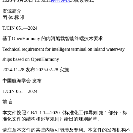
2026年5月26日 15:56:21
图书
评论
55
阅读模式
资源简介
团 体 标 准
T/CIN 051—2024
基于OpenHarmony 的内河船载智能终端技术要求
Technical requirement for intelligent terminal on inland waterway
ships based on OpenHarmony
2024-11-28 发布 2025-02-28 实施
中国航海学会 发布
T/CIN 051—2024
前 言
本文件按照 GB/T 1.1—2020《标准化工作导则 第 1 部分：标
准化文件的结构和起草规则》给出的规则起草。
请注意本文件的某些内容可能涉及专利。本文件的发布机构不