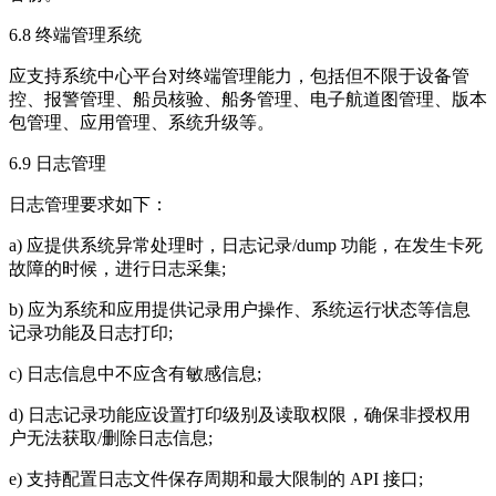
6.8 终端管理系统
应支持系统中心平台对终端管理能力，包括但不限于设备管
控、报警管理、船员核验、船务管理、电子航道图管理、版本
包管理、应用管理、系统升级等。
6.9 日志管理
日志管理要求如下：
a) 应提供系统异常处理时，日志记录/dump 功能，在发生卡死
故障的时候，进行日志采集;
b) 应为系统和应用提供记录用户操作、系统运行状态等信息
记录功能及日志打印;
c) 日志信息中不应含有敏感信息;
d) 日志记录功能应设置打印级别及读取权限，确保非授权用
户无法获取/删除日志信息;
e) 支持配置日志文件保存周期和最大限制的 API 接口;