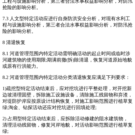
工程与设施影响分析，第三者合法水事权益影响分析，对防汛
抢险的影响分析。
7.3 人文型特定活动应进行自身防洪安全分析，对现有水利工
程与设施影响分析，第三者合法水事权益影响分析，对防汛抢
险的影响分析。
8 清退恢复
8.1 河道管理范围内特定活动需明确活动的起止时间或临时涉
河建筑物的使用期限;期满前撤(拆)除清退，恢复河道原始地貌
或原有行洪能力。
8.2 河道管理范围内特定活动分类清退恢复应满足下列要求：
1)疏挖型特定活动结束后，应对挖坑进行平整处理，对开挖新
边坡清理固壁，拆除施工设施设备，清除施工残留物和弃渣，
对堤防护岸应按原设计结构恢复，对施工影响范围进行植草复
绿;淘金、钻探活动还应对挖坑进行回填处理;
2) 占用型特定活动结束后，应拆除活动修建的阻水建筑物，
清理活动残留物，修复河岸地貌，对活动影响范围进行植草复
绿;