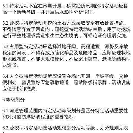
5.1 特定活动不宜在汛期开展，确需经历汛期的特定活动应提
高一个活动等级，并开展洪水影响分析论证。
5.2 疏挖型特定活动开挖的土石方应采取安全有效处置措施，
不得随意弃置于河道内，疏挖型特定活动结束后，用于对挖坑
进行平整处理或营造水生生态生境的，可经论证合理后实施。
5.3 占用型特定活动应选择滩地开阔、高程适宜、河势及岸坡
稳定的河段，不得存放危险化学品及危险物品，应顺应现状地
形地貌布置，不能大规模硬化，不应采用架空、悬挑等结构型
式造景。
5.4 人文型特定活动场所应设置在场地开阔、岸坡平缓、交通
便利处，需设置好应急疏散通道、疏散路线指示牌，活动设施
应便于拆卸撤离。
6 等级划分
6.1 河道管理范围内特定活动等级划分是区分特定活动重要性
和对河道防洪影响程度的重要指标。
6.2 疏挖型特定活动按活动规模划分活动等级，划分规则见表