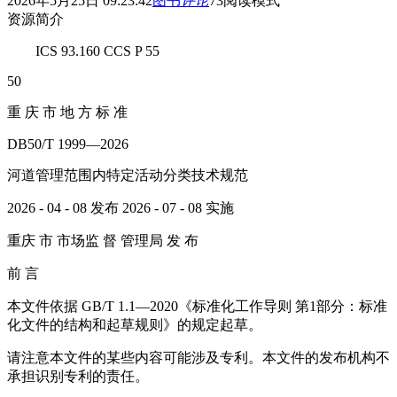
2026年5月25日 09:23:42
图书
评论
73
阅读模式
资源简介
ICS 93.160 CCS P 55
50
重 庆 市 地 方 标 准
DB50/T 1999—2026
河道管理范围内特定活动分类技术规范
2026 - 04 - 08 发布 2026 - 07 - 08 实施
重庆 市 市场监 督 管理局 发 布
前 言
本文件依据 GB/T 1.1—2020《标准化工作导则 第1部分：标准
化文件的结构和起草规则》的规定起草。
请注意本文件的某些内容可能涉及专利。本文件的发布机构不
承担识别专利的责任。