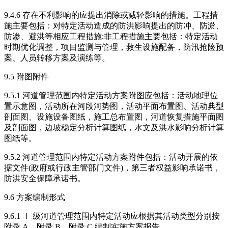
9.4.6 存在不利影响的应提出消除或减轻影响的措施。工程措
施主要包括：对特定活动造成的防洪影响提出的防冲、防淤、
防渗、避洪等相应工程措施;非工程措施主要包括：特定活动
时期优化调整，项目监测与管理，救生设施配备，防汛抢险预
案、人员转移方案及演练等。
9.5 附图附件
9.5.1 河道管理范围内特定活动方案附图应包括：活动地理位
置示意图，活动所在河段河势图，活动平面布置图、活动典型
剖面图、设施设备图纸，施工总布置图，河道恢复措施平面图
及剖面图，边坡稳定分析计算图纸，水文及洪水影响分析计算
图纸等。
9.5.2 河道管理范围内特定活动方案附件包括：活动开展的依
据文件(政府或行政主管部门文件)，第三者权益影响承诺书，
防洪安全保障承诺书。
9.6 方案编制形式
9.6.1 Ⅰ 级河道管理范围内特定活动应根据其活动类型分别按
附录 A、附录 B、附录 C 编制实施方案报告。