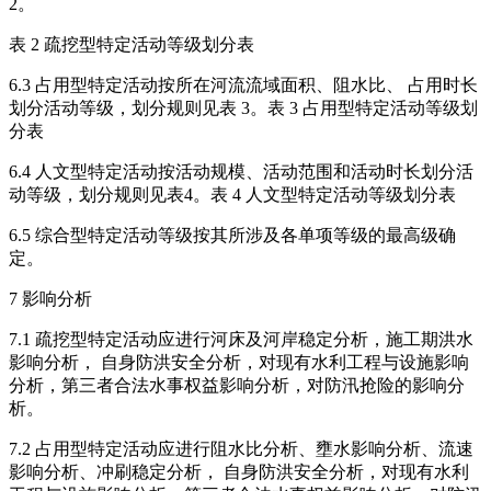
2。
表 2 疏挖型特定活动等级划分表
6.3 占用型特定活动按所在河流流域面积、阻水比、 占用时长
划分活动等级，划分规则见表 3。表 3 占用型特定活动等级划
分表
6.4 人文型特定活动按活动规模、活动范围和活动时长划分活
动等级，划分规则见表4。表 4 人文型特定活动等级划分表
6.5 综合型特定活动等级按其所涉及各单项等级的最高级确
定。
7 影响分析
7.1 疏挖型特定活动应进行河床及河岸稳定分析，施工期洪水
影响分析， 自身防洪安全分析，对现有水利工程与设施影响
分析，第三者合法水事权益影响分析，对防汛抢险的影响分
析。
7.2 占用型特定活动应进行阻水比分析、壅水影响分析、流速
影响分析、冲刷稳定分析， 自身防洪安全分析，对现有水利