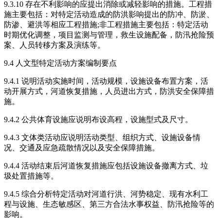
9.3.10 存在不利影响的应提出消除或减轻影响的措施。工程措
施主要包括：对特定活动造成的防洪影响提出的防冲、防淤、
防渗、避洪等相应工程措施;非工程措施主要包括：特定活动
时期优化调整，项目监测与管理，救生设施配备，防汛抢险预
案、人员转移方案及演练等。
9.4 人文型特定活动方案编制要点
9.4.1 说明活动实施时间，活动规模，设施设备布置方案，活
动开展方式，河道恢复措施，人员进出方式，防洪安全保障措
施。
9.4.2 公共体育设施应说明布设高程，设施型式及尺寸。
9.4.3 文体类活动应说明活动类型、组织方式、设施设备情
况、交通及应急疏散情况以及安全保障措施。
9.4.4 活动结束后河道恢复措施应包括设施设备撤离方式、垃
圾处置措施等。
9.4.5 综合分析特定活动对河道行洪、河势稳定、现有水利工
程与设施、生态敏感区、第三方合法水事权益、防汛抢险等的
影响。