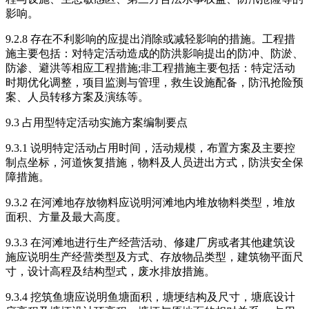
影响。
9.2.8 存在不利影响的应提出消除或减轻影响的措施。工程措
施主要包括：对特定活动造成的防洪影响提出的防冲、防淤、
防渗、避洪等相应工程措施;非工程措施主要包括：特定活动
时期优化调整，项目监测与管理，救生设施配备，防汛抢险预
案、人员转移方案及演练等。
9.3 占用型特定活动实施方案编制要点
9.3.1 说明特定活动占用时间，活动规模，布置方案及主要控
制点坐标，河道恢复措施，物料及人员进出方式，防洪安全保
障措施。
9.3.2 在河滩地存放物料应说明河滩地内堆放物料类型，堆放
面积、方量及最大高度。
9.3.3 在河滩地进行生产经营活动、修建厂房或者其他建筑设
施应说明生产经营类型及方式、存放物品类型，建筑物平面尺
寸，设计高程及结构型式，废水排放措施。
9.3.4 挖筑鱼塘应说明鱼塘面积，塘埂结构及尺寸，塘底设计