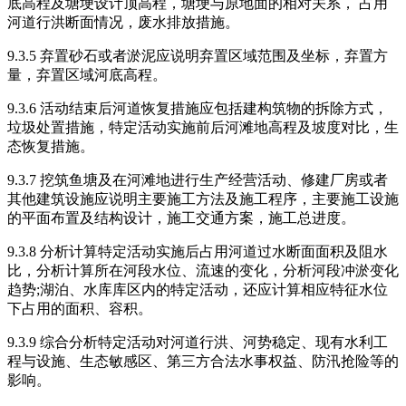
底高程及塘埂设计顶高程，塘埂与原地面的相对关系， 占用
河道行洪断面情况，废水排放措施。
9.3.5 弃置砂石或者淤泥应说明弃置区域范围及坐标，弃置方
量，弃置区域河底高程。
9.3.6 活动结束后河道恢复措施应包括建构筑物的拆除方式，
垃圾处置措施，特定活动实施前后河滩地高程及坡度对比，生
态恢复措施。
9.3.7 挖筑鱼塘及在河滩地进行生产经营活动、修建厂房或者
其他建筑设施应说明主要施工方法及施工程序，主要施工设施
的平面布置及结构设计，施工交通方案，施工总进度。
9.3.8 分析计算特定活动实施后占用河道过水断面面积及阻水
比，分析计算所在河段水位、流速的变化，分析河段冲淤变化
趋势;湖泊、水库库区内的特定活动，还应计算相应特征水位
下占用的面积、容积。
9.3.9 综合分析特定活动对河道行洪、河势稳定、现有水利工
程与设施、生态敏感区、第三方合法水事权益、防汛抢险等的
影响。