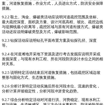
案，河道恢复措施，作业方式，人员进出方式，防洪安全保障
措施。
9.2.2 取土、淘金、爆破类活动应说明河道疏挖范围及坐标、
最大疏挖深度、面积及方量、设计河底高程、坡比、疏挖边线
与堤脚线最小距离等，疏挖区域与原有河道衔接方式。爆破类
活动还应说明爆破类型及方式，爆破影响范围。
9.2.3 钻探活动应说明钻孔平面布置方案及钻探孔径、深度
等。
9.2.4 在河道滩地开采地下资源及进行考古发掘应说明开采或
发掘深度，与现有水利工程、所在河段防洪设计水位之间的相
对关系。
9.2.5 说明特定活动结束后河道恢复措施，包括疏挖区域边坡
整形与固化方式、生态恢复措施。
9.2.6 分析计算特定活动实施后所在河段水位、流速的变化，
分析计算岸坡稳定性，分析河段冲淤变化趋势。
9.2.7 综合分析特定活动对河道行洪、河势稳定、现有水利工
程与设施、生态敏感区、第三方合法水事权益、防汛抢险等的