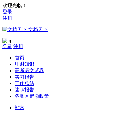
欢迎光临！
登录
注册
文档天下
登录
注册
首页
理财知识
高考语文试卷
实习报告
工作总结
述职报告
各地区定额政策
站内