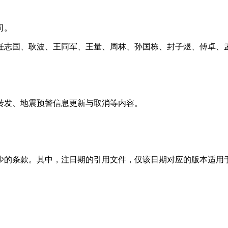
司。
任志国、耿波、王同军、王量、周林、孙国栋、封子煜、傅卓、
转发、地震预警信息更新与取消等内容。
的条款。其中，注日期的引用文件，仅该日期对应的版本适用于