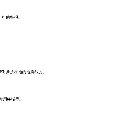
进行的警报。
警对象所在地的地震烈度。
专用终端等。