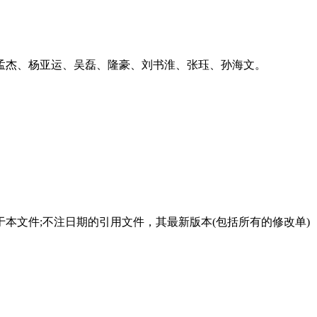
孟杰、杨亚运、吴磊、隆豪、刘书淮、张珏、孙海文。
本文件;不注日期的引用文件，其最新版本(包括所有的修改单)