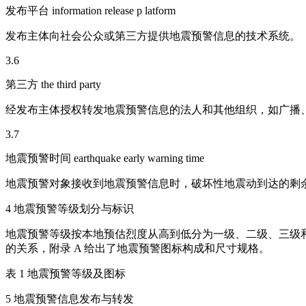
发布平台 information release p latform
发布主体向社会公众或第三方提供地震预警信息的技术系统。
3.6
第三方 the third party
经发布主体授权转发地震预警信息的法人和其他组织，如广播
3.7
地震预警时间 earthquake early warning time
地震预警对象接收到地震预警信息时，破坏性地震动到达的剩
4 地震预警等级划分与标识
地震预警等级按本地预估烈度从高到低分为一级、二级、三级和
的关系，附录 A 给出了地震预警图标构成和尺寸规格。
表 1 地震预警等级及图标
5 地震预警信息发布与转发