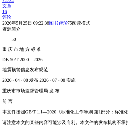
72734
文章
16
评论
2026年5月25日 09:22:38
图书
评论
75
阅读模式
资源简介
50
重 庆 市 地 方 标 准
DB 50/T 2000—2026
地震预警信息发布规范
2026 - 04 - 08 发布 2026 - 07 - 08 实施
重庆市市场监督管理局 发 布
前 言
本文件按照GB/T 1.1—2020《标准化工作导则 第1部分：
请注意本文的某些内容可能涉及专利。本文件的发布机构不承