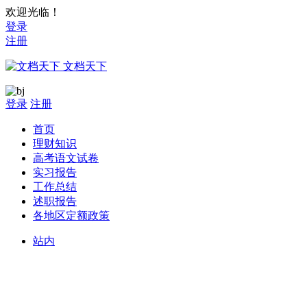
欢迎光临！
登录
注册
文档天下
登录
注册
首页
理财知识
高考语文试卷
实习报告
工作总结
述职报告
各地区定额政策
站内