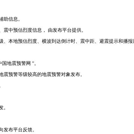
警辅助信息。
置、震中预估烈度信息， 由发布平台提供。
预警等级、本地预估烈度、横波到达倒计时、震中距、避震提示和播
中国地震预警网 ”。
象或地震预警等级较高的地震预警对象发布。
。
发。
况向发布平台反馈。