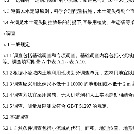
4. 2 宜选择有一定治理基础的小流域，应避免与近 10 年来
4. 3 遵循以水定绿原则，科学合理配置措施，水土流失得
4,4 在满足水土流失防控效果的前提下,宜采用植物、生态袋
5 调查
5. 1 一般规定
5.1.1 调查包括基础调查和专项调查。基础调查内容包括
等。调查填写附录 A 中表 A.1～表 A.10。
5.1.2 根据小流域内土地利用现状划分调查单元，农林用地
5.1.3 调查应采用比例尺不低于 1:10000 的地形图或不低于
5.1.4 调查方法宜采用遥感、无人机航测和人工实地踏勘相
5.1.5 调查、测量及勘测应符合 GB/T 51297 的规定。
5.2 基础调查
5.2.1 自然条件调查包括小流域的代码、面积、地理位置、