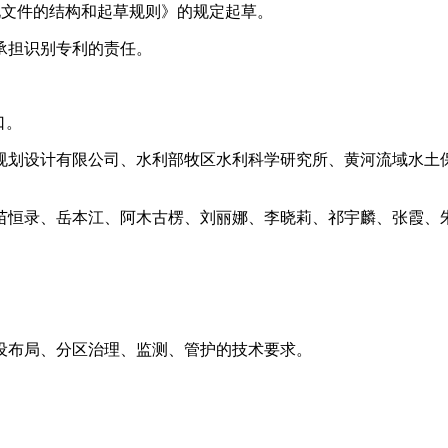
标准化文件的结构和起草规则》的规定起草。
承担识别专利的责任。
口。
规划设计有限公司、水利部牧区水利科学研究所、黄河流域水土
苗恒录、岳本江、阿木古楞、刘丽娜、李晓莉、祁宇麟、张霞、
设布局、分区治理、监测、管护的技术要求。