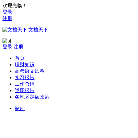
欢迎光临！
登录
注册
文档天下
登录
注册
首页
理财知识
高考语文试卷
实习报告
工作总结
述职报告
各地区定额政策
站内