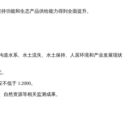
土保持功能和生态产品供给能力得到全面提升。
、沟道水系、水土流失、水土保持、人居环境和产业发展现状
元。
低于 1:2000。
牧、自然资源等相关监测成果。