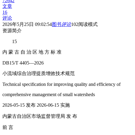
72642
文章
16
评论
2026年5月25日 09:02:54
图书
评论
102
阅读模式
资源简介
15
内 蒙 古 自 治 区 地 方 标 准
DB15/T 4405—2026
小流域综合治理提质增效技术规范
Technical specification for improving quality and efficiency of
comprehensive management of small watersheds
2026-05-15 发布 2026-06-15 实施
内蒙古自治区市场监督管理局 发 布
前 言