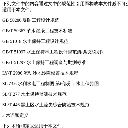
下列文件中的内容通过文中的规范性引用而构成本文件必不可少
适用于本文件。
GB 50286 堤防工程设计规范
GB/T 50363 节水灌溉工程技术标准
GB 51018 水土保持工程设计规范
GB/T 51097 水土保持林工程设计规范(附条文说明)
GB/T 51297 水土保持工程调查与勘测标准
LY/T 2986 流动沙地沙障设置技术规程
SL 73.6 水利水电工程制图 第6部分：水土保持图
SL/T 277 水土保持监测技术规范
SL/T 446 黑土区水土流失综合防治技术规范
3 术语和定义
下列术语和定义适用于本文件。