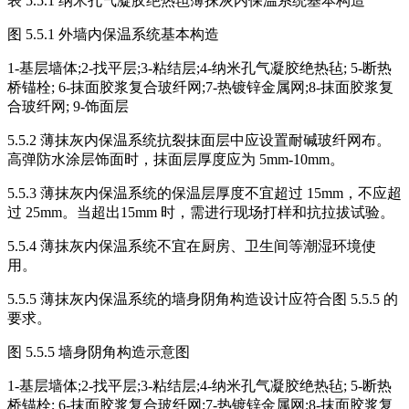
表 5.5.1 纳米孔气凝胶绝热毡薄抹灰内保温系统基本构造
图 5.5.1 外墙内保温系统基本构造
1-基层墙体;2-找平层;3-粘结层;4-纳米孔气凝胶绝热毡; 5-断热
桥锚栓; 6-抹面胶浆复合玻纤网;7-热镀锌金属网;8-抹面胶浆复
合玻纤网; 9-饰面层
5.5.2 薄抹灰内保温系统抗裂抹面层中应设置耐碱玻纤网布。
高弹防水涂层饰面时，抹面层厚度应为 5mm-10mm。
5.5.3 薄抹灰内保温系统的保温层厚度不宜超过 15mm，不应超
过 25mm。当超出15mm 时，需进行现场打样和抗拉拔试验。
5.5.4 薄抹灰内保温系统不宜在厨房、卫生间等潮湿环境使
用。
5.5.5 薄抹灰内保温系统的墙身阴角构造设计应符合图 5.5.5 的
要求。
图 5.5.5 墙身阴角构造示意图
1-基层墙体;2-找平层;3-粘结层;4-纳米孔气凝胶绝热毡; 5-断热
桥锚栓; 6-抹面胶浆复合玻纤网;7-热镀锌金属网;8-抹面胶浆复