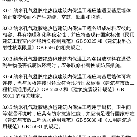
3.0.1 纳米孔气凝胶绝热毡建筑内保温工程应能适应基层墙体
的正常变形而不产生裂缝、空鼓、翘曲和脱落。
3.0.2 纳米孔气凝胶绝热毡建筑内保温工程各组成材料应彼此
相容、具有物理和化学稳定性，并应符合现行国家标准《民用
建筑工程室内环境污染控制规范》GB 50325 和《建筑材料放
射性核素限量》GB 6566 的相关规定。
3.0.3 纳米孔气凝胶绝热毡建筑内保温工程各组成材料在遭受
到生物侵害或腐蚀环境时，应采取修补替换或防腐措施。
3.0.4 纳米孔气凝胶绝热毡建筑内保温工程应与基层墙体可靠
连接，当与顶板连接时还应符合现行国家标准《建筑与市政工
程抗震通用规范》GB 55002 和《建筑抗震设计规范》GB
50011 的相关规定。
3.0.5 纳米孔气凝胶绝热毡建筑内保温工程用于厨房、卫生间
等潮湿环境时，应具有防水抗渗性能，并应满足现行国家标准
《建筑与市政工程防水通用规范》GB 55030 和《民用建筑通
用规范》GB 55031 的规定。