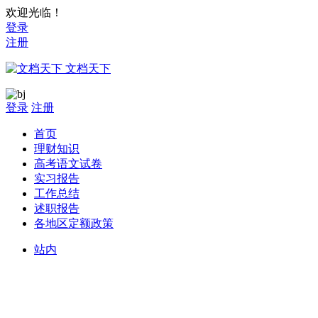
欢迎光临！
登录
注册
文档天下
登录
注册
首页
理财知识
高考语文试卷
实习报告
工作总结
述职报告
各地区定额政策
站内