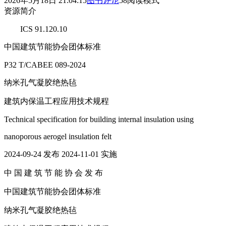
2026年5月18日 21:04:15
图书
评论
58
阅读模式
资源简介
ICS 91.120.10
中国建筑节能协会团体标准
P32 T/CABEE 089-2024
纳米孔气凝胶绝热毡
建筑内保温工程应用技术规程
Technical specification for building internal insulation using
nanoporous aerogel insulation felt
2024-09-24 发布 2024-11-01 实施
中 国 建 筑 节 能 协 会 发 布
中国建筑节能协会团体标准
纳米孔气凝胶绝热毡