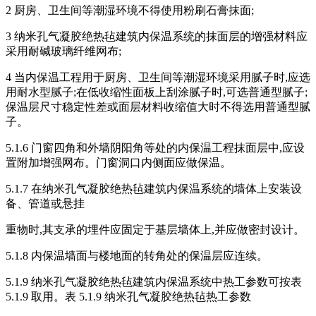
2 厨房、卫生间等潮湿环境不得使用粉刷石膏抹面;
3 纳米孔气凝胶绝热毡建筑内保温系统的抹面层的增强材料应
采用耐碱玻璃纤维网布;
4 当内保温工程用于厨房、卫生间等潮湿环境采用腻子时,应选
用耐水型腻子;在低收缩性面板上刮涂腻子时,可选普通型腻子;
保温层尺寸稳定性差或面层材料收缩值大时不得选用普通型腻
子。
5.1.6 门窗四角和外墙阴阳角等处的内保温工程抹面层中,应设
置附加增强网布。门窗洞口内侧面应做保温。
5.1.7 在纳米孔气凝胶绝热毡建筑内保温系统的墙体上安装设
备、管道或悬挂
重物时,其支承的埋件应固定于基层墙体上,并应做密封设计。
5.1.8 内保温墙面与楼地面的转角处的保温层应连续。
5.1.9 纳米孔气凝胶绝热毡建筑内保温系统中热工参数可按表
5.1.9 取用。表 5.1.9 纳米孔气凝胶绝热毡热工参数