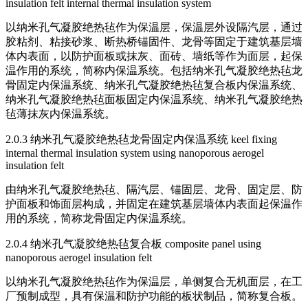
insulation felt internal thermal insulation system
以纳米孔气凝胶绝热毡作为保温层，保温层外设隔汽层，通过
胶粘剂、粘接砂浆、断热桥锚固件、龙骨等固定于建筑基层墙
体内表面，以防护面板或抹灰、面砖、墙纸等作为面层，起保
温作用的系统，简称内保温系统。包括纳米孔气凝胶绝热毡龙
骨固定内保温系统、纳米孔气凝胶绝热毡复合板内保温系统、
纳米孔气凝胶绝热毡面板固定内保温系统、纳米孔气凝胶绝热
毡薄抹灰内保温系统。
2.0.3 纳米孔气凝胶绝热毡龙骨固定内保温系统 keel fixing
internal thermal insulation system using nanoporous aerogel
insulation felt
由纳米孔气凝胶绝热毡、隔汽层、锚固层、龙骨、固定层、防
护面板和饰面层构成，并固定在建筑基层墙体内表面起保温作
用的系统，简称龙骨固定内保温系统。
2.0.4 纳米孔气凝胶绝热毡复合板 composite panel using
nanoporous aerogel insulation felt
以纳米孔气凝胶绝热毡作为保温层，单侧复合无机面层，在工
厂预制成型，具有保温和防护功能的板状制品，简称复合板。