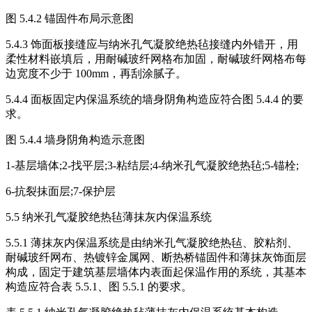
图 5.4.2 锚固件布局示意图
5.4.3 饰面板接缝应与纳米孔气凝胶绝热毡接缝内外错开，用
柔性材料嵌填后，用耐碱玻纤网格布加固，耐碱玻纤网格布每
边宽度不少于 100mm，再刮涂腻子。
5.4.4 面板固定内保温系统的墙身阴角构造应符合图 5.4.4 的要
求。
图 5.4.4 墙身阴角构造示意图
1-基层墙体;2-找平层;3-粘结层;4-纳米孔气凝胶绝热毡;5-锚栓;
6-抗裂抹面层;7-保护层
5.5 纳米孔气凝胶绝热毡薄抹灰内保温系统
5.5.1 薄抹灰内保温系统是由纳米孔气凝胶绝热毡、胶粘剂、
耐碱玻纤网布、热镀锌金属网、断热桥锚固件和薄抹灰饰面层
构成，固定于建筑基层墙体内表面起保温作用的系统，其基本
构造应符合表 5.5.1、图 5.5.1 的要求。