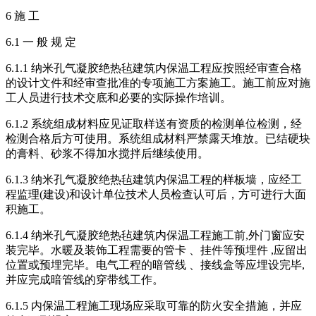
6 施 工
6.1 一 般 规 定
6.1.1 纳米孔气凝胶绝热毡建筑内保温工程应按照经审查合格
的设计文件和经审查批准的专项施工方案施工。施工前应对施
工人员进行技术交底和必要的实际操作培训。
6.1.2 系统组成材料应见证取样送有资质的检测单位检测，经
检测合格后方可使用。系统组成材料严禁露天堆放。已结硬块
的膏料、砂浆不得加水搅拌后继续使用。
6.1.3 纳米孔气凝胶绝热毡建筑内保温工程的样板墙，应经工
程监理(建设)和设计单位技术人员检查认可后，方可进行大面
积施工。
6.1.4 纳米孔气凝胶绝热毡建筑内保温工程施工前,外门窗应安
装完毕。水暖及装饰工程需要的管卡 、挂件等预埋件 ,应留出
位置或预埋完毕。电气工程的暗管线 、接线盒等应埋设完毕,
并应完成暗管线的穿带线工作。
6.1.5 内保温工程施工现场应采取可靠的防火安全措施，并应