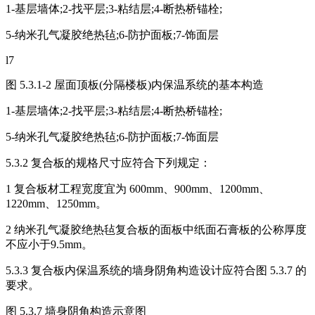
1-基层墙体;2-找平层;3-粘结层;4-断热桥锚栓;
5-纳米孔气凝胶绝热毡;6-防护面板;7-饰面层
l7
图 5.3.1-2 屋面顶板(分隔楼板)内保温系统的基本构造
1-基层墙体;2-找平层;3-粘结层;4-断热桥锚栓;
5-纳米孔气凝胶绝热毡;6-防护面板;7-饰面层
5.3.2 复合板的规格尺寸应符合下列规定：
1 复合板材工程宽度宜为 600mm、900mm、1200mm、
1220mm、1250mm。
2 纳米孔气凝胶绝热毡复合板的面板中纸面石膏板的公称厚度
不应小于9.5mm。
5.3.3 复合板内保温系统的墙身阴角构造设计应符合图 5.3.7 的
要求。
图 5.3.7 墙身阴角构造示意图