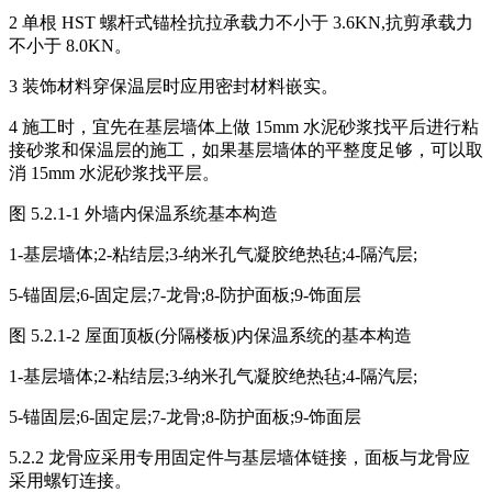
2 单根 HST 螺杆式锚栓抗拉承载力不小于 3.6KN,抗剪承载力
不小于 8.0KN。
3 装饰材料穿保温层时应用密封材料嵌实。
4 施工时，宜先在基层墙体上做 15mm 水泥砂浆找平后进行粘
接砂浆和保温层的施工，如果基层墙体的平整度足够，可以取
消 15mm 水泥砂浆找平层。
图 5.2.1-1 外墙内保温系统基本构造
1-基层墙体;2-粘结层;3-纳米孔气凝胶绝热毡;4-隔汽层;
5-锚固层;6-固定层;7-龙骨;8-防护面板;9-饰面层
图 5.2.1-2 屋面顶板(分隔楼板)内保温系统的基本构造
1-基层墙体;2-粘结层;3-纳米孔气凝胶绝热毡;4-隔汽层;
5-锚固层;6-固定层;7-龙骨;8-防护面板;9-饰面层
5.2.2 龙骨应采用专用固定件与基层墙体链接，面板与龙骨应
采用螺钉连接。