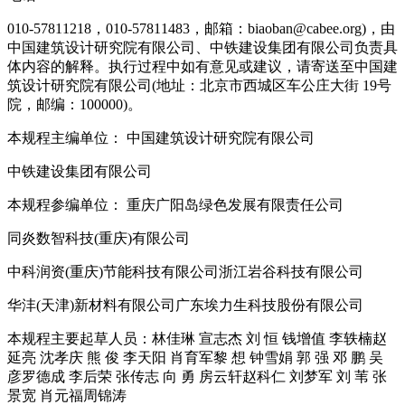
010-57811218，010-57811483，邮箱：biaoban@cabee.org)，由
中国建筑设计研究院有限公司、中铁建设集团有限公司负责具
体内容的解释。执行过程中如有意见或建议，请寄送至中国建
筑设计研究院有限公司(地址：北京市西城区车公庄大街 19号
院，邮编：100000)。
本规程主编单位： 中国建筑设计研究院有限公司
中铁建设集团有限公司
本规程参编单位： 重庆广阳岛绿色发展有限责任公司
同炎数智科技(重庆)有限公司
中科润资(重庆)节能科技有限公司浙江岩谷科技有限公司
华沣(天津)新材料有限公司广东埃力生科技股份有限公司
本规程主要起草人员：林佳琳 宣志杰 刘 恒 钱增值 李轶楠赵
延亮 沈孝庆 熊 俊 李天阳 肖育军黎 想 钟雪娟 郭 强 邓 鹏 吴
彦罗德成 李后荣 张传志 向 勇 房云轩赵科仁 刘梦军 刘 苇 张
景宽 肖元福周锦涛