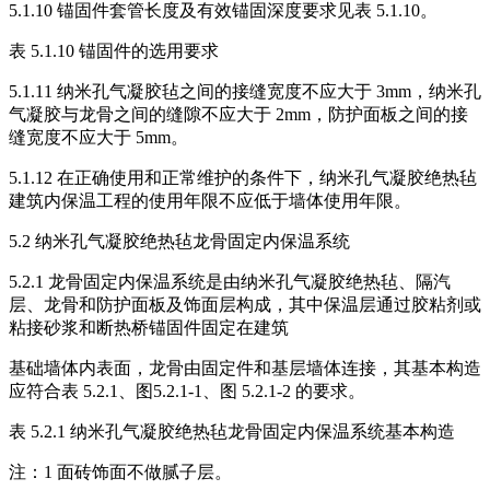
5.1.10 锚固件套管长度及有效锚固深度要求见表 5.1.10。
表 5.1.10 锚固件的选用要求
5.1.11 纳米孔气凝胶毡之间的接缝宽度不应大于 3mm，纳米孔
气凝胶与龙骨之间的缝隙不应大于 2mm，防护面板之间的接
缝宽度不应大于 5mm。
5.1.12 在正确使用和正常维护的条件下，纳米孔气凝胶绝热毡
建筑内保温工程的使用年限不应低于墙体使用年限。
5.2 纳米孔气凝胶绝热毡龙骨固定内保温系统
5.2.1 龙骨固定内保温系统是由纳米孔气凝胶绝热毡、隔汽
层、龙骨和防护面板及饰面层构成，其中保温层通过胶粘剂或
粘接砂浆和断热桥锚固件固定在建筑
基础墙体内表面，龙骨由固定件和基层墙体连接，其基本构造
应符合表 5.2.1、图5.2.1-1、图 5.2.1-2 的要求。
表 5.2.1 纳米孔气凝胶绝热毡龙骨固定内保温系统基本构造
注：1 面砖饰面不做腻子层。