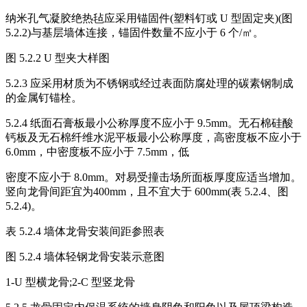
纳米孔气凝胶绝热毡应采用锚固件(塑料钉或 U 型固定夹)(图
5.2.2)与基层墙体连接，锚固件数量不应小于 6 个/㎡。
图 5.2.2 U 型夹大样图
5.2.3 应采用材质为不锈钢或经过表面防腐处理的碳素钢制成
的金属钉锚栓。
5.2.4 纸面石膏板最小公称厚度不应小于 9.5mm。无石棉硅酸
钙板及无石棉纤维水泥平板最小公称厚度，高密度板不应小于
6.0mm，中密度板不应小于 7.5mm，低
密度不应小于 8.0mm。对易受撞击场所面板厚度应适当增加。
竖向龙骨间距宜为400mm，且不宜大于 600mm(表 5.2.4、图
5.2.4)。
表 5.2.4 墙体龙骨安装间距参照表
图 5.2.4 墙体轻钢龙骨安装示意图
1-U 型横龙骨;2-C 型竖龙骨