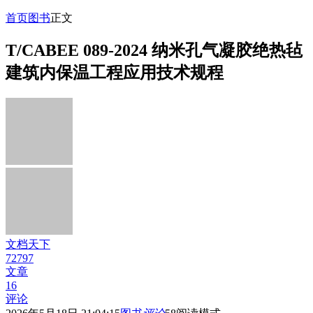
首页
图书
正文
T/CABEE 089-2024 纳米孔气凝胶绝热毡
建筑内保温工程应用技术规程
文档天下
72797
文章
16
评论