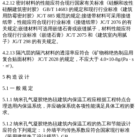
4.2.12 密封材料的性能应符合现行国家有关标准《硅酮和改性
硅酮建筑密封胶》 GB/T 14683 的规定和现行行业标准《建筑
用防霉密封胶》JC/T 885 规范的规定;接缝带材料可采用接缝
纸带，性能应符合现行行业标准《接缝纸带》JC/T 2076 的有
关规定;嵌缝材料可选用嵌缝石膏或嵌缝腻子，材料性能应符
合现行行业标准《嵌缝石膏》JC/T 2075 和《建筑室内用腻
子》JG/T 298 的有关规定。
4.2.13 隔汽层的隔汽材料的透湿率应符合《矿物棉绝热制品用
复合贴面材料》 JC/T 2028 的规定，不应大于 4.0×10-8g/(Pa · s
· ㎡)。
5 构 造 设 计
5.1 一 般 规 定
5.1.1 纳米孔气凝胶绝热毡建筑内保温工程应根据工程特点合
理选用内保温系统，并应确保系统各项性能满足具体工程的要
求。
5.1.2 纳米孔气凝胶绝热毡建筑内保温工程的热工和节能设计
应符合下列规定： 1 外墙平均传热系数应符合国家现行标准
《民用建筑热工设计规范》GB