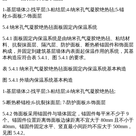
1-基层墙体;2-找平层;3-粘结层;4-纳米孔气凝胶绝热毡;5-锚
栓;6-面板;7-饰面层
5.4 纳米孔气凝胶绝热毡面板固定内保温系统
5.4.1 面板固定内保温系统是由纳米孔气凝胶绝热毡、粘结材
料、抗裂抹面层、隔汽层、防护面板、断热桥锚固件和饰面层
构成，并固定到建筑基层墙体内表面起保温作用的系统，其基
本构造应符合表 5.4.1、图 5.4.1 的要求。
表 5.4.1 纳米孔气凝胶绝热毡面板固定内保温系统基本构造
图 5.4.1 外墙内保温系统基本构造
1-基层墙体;2-找平层;3-粘结层;4-纳米孔气凝胶绝热毡;
5-断热桥锚栓;6-抗裂抹面层; 7-防护面板;8-饰面层
5.4.2 饰面板采用锚固件与墙体固定，锚固件每平米不少于 9
个。锚固件位置距离饰面板边缘距离不宜大于 80mm 且不小于
40mm。锚固件固定水平、竖直最小间距均不应大于 500mm，
见图 5.4.2。