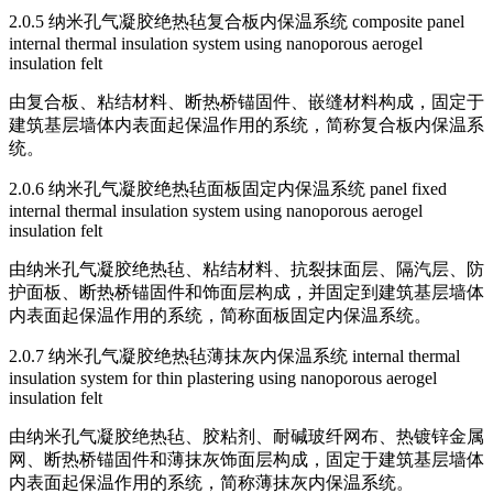
2.0.5 纳米孔气凝胶绝热毡复合板内保温系统 composite panel
internal thermal insulation system using nanoporous aerogel
insulation felt
由复合板、粘结材料、断热桥锚固件、嵌缝材料构成，固定于
建筑基层墙体内表面起保温作用的系统，简称复合板内保温系
统。
2.0.6 纳米孔气凝胶绝热毡面板固定内保温系统 panel fixed
internal thermal insulation system using nanoporous aerogel
insulation felt
由纳米孔气凝胶绝热毡、粘结材料、抗裂抹面层、隔汽层、防
护面板、断热桥锚固件和饰面层构成，并固定到建筑基层墙体
内表面起保温作用的系统，简称面板固定内保温系统。
2.0.7 纳米孔气凝胶绝热毡薄抹灰内保温系统 internal thermal
insulation system for thin plastering using nanoporous aerogel
insulation felt
由纳米孔气凝胶绝热毡、胶粘剂、耐碱玻纤网布、热镀锌金属
网、断热桥锚固件和薄抹灰饰面层构成，固定于建筑基层墙体
内表面起保温作用的系统，简称薄抹灰内保温系统。