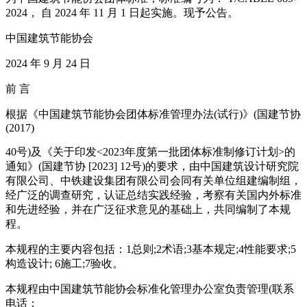
2024， 自 2024 年 11 月 1 日起实施。现予公告。
中国建筑节能协会
2024 年 9 月 24 日
前 言
根据《中国建筑节能协会团体标准管理办法(试行)》(国建节协
(2017)
40号)及《关于印发<2023年度第一批团体标准制修订计划>的
通知》(国建节协 [2023] 12号)的要求，由中国建筑设计研究院
有限公司、中铁建设集团有限公司会同有关单位组建编制组，
经广泛的调查研究，认证总结实践经验，考察有关国内外标准
和先进经验，并在广泛征求意见的基础上，共同编制了本规
程。
本规程的主要内容包括：1总则;2术语;3基本规定;4性能要求;5
构造设计; 6施工;7验收。
本规程由中国建筑节能协会标准化管理办公室负责管理(联系
电话：