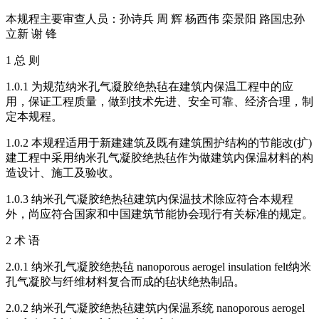
本规程主要审查人员：孙诗兵 周 辉 杨西伟 栾景阳 路国忠孙
立新 谢 锋
1 总 则
1.0.1 为规范纳米孔气凝胶绝热毡在建筑内保温工程中的应
用，保证工程质量，做到技术先进、安全可靠、经济合理，制
定本规程。
1.0.2 本规程适用于新建建筑及既有建筑围护结构的节能改(扩)
建工程中采用纳米孔气凝胶绝热毡作为做建筑内保温材料的构
造设计、施工及验收。
1.0.3 纳米孔气凝胶绝热毡建筑内保温技术除应符合本规程
外，尚应符合国家和中国建筑节能协会现行有关标准的规定。
2 术 语
2.0.1 纳米孔气凝胶绝热毡 nanoporous aerogel insulation felt纳米
孔气凝胶与纤维材料复合而成的毡状绝热制品。
2.0.2 纳米孔气凝胶绝热毡建筑内保温系统 nanoporous aerogel