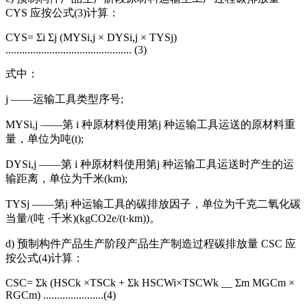
CYS 应按公式(3)计算：
CYS= Σi Σj (MYSi,j × DYSi,j × TYSj)
.............................................. (3)
式中：
j ——运输工具类型序号;
MYSi,j ——第 i 种原材料使用第j 种运输工具运送的原材料重
量，单位为吨(t);
DYSi,j ——第 i 种原材料使用第j 种运输工具运送时产生的运
输距离，单位为千米(km);
TYSj ——第j 种运输工具的碳排放因子，单位为千克二氧化碳
当量/(吨 ·千米)(kgCO2e/(t·km))。
d) 预制构件产品生产阶段产品生产制造过程碳排放量 CSC 应
按公式(4)计算：
CSC= Σk (HSCk ×TSCk + Σk HSCWi×TSCWk __ Σm MGCm ×
RGCm) ......................(4)