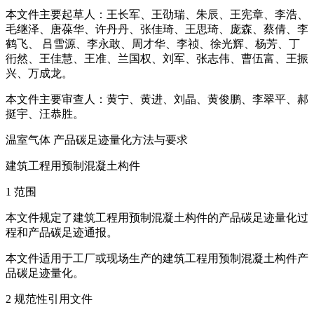
本文件主要起草人：王长军、王劭瑞、朱辰、王宪章、李浩、
毛继泽、唐葆华、许丹丹、张佳琦、王思琦、庞森、蔡倩、李
鹤飞、 吕雪源、李永敢、周才华、李祯、徐光辉、杨芳、丁
衎然、王佳慧、王准、兰国权、刘军、张志伟、曹伍富、王振
兴、万成龙。
本文件主要审查人：黄宁、黄进、刘晶、黄俊鹏、李翠平、郝
挺宇、汪恭胜。
温室气体 产品碳足迹量化方法与要求
建筑工程用预制混凝土构件
1 范围
本文件规定了建筑工程用预制混凝土构件的产品碳足迹量化过
程和产品碳足迹通报。
本文件适用于工厂或现场生产的建筑工程用预制混凝土构件产
品碳足迹量化。
2 规范性引用文件