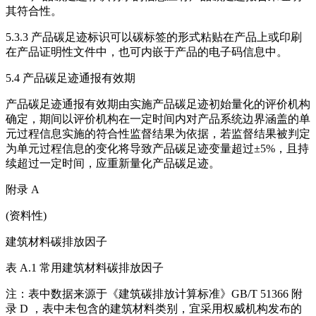
其符合性。
5.3.3 产品碳足迹标识可以碳标签的形式粘贴在产品上或印刷
在产品证明性文件中，也可内嵌于产品的电子码信息中。
5.4 产品碳足迹通报有效期
产品碳足迹通报有效期由实施产品碳足迹初始量化的评价机构
确定，期间以评价机构在一定时间内对产品系统边界涵盖的单
元过程信息实施的符合性监督结果为依据，若监督结果被判定
为单元过程信息的变化将导致产品碳足迹变量超过±5%，且持
续超过一定时间，应重新量化产品碳足迹。
附录 A
(资料性)
建筑材料碳排放因子
表 A.1 常用建筑材料碳排放因子
注：表中数据来源于《建筑碳排放计算标准》GB/T 51366 附
录 D ，表中未包含的建筑材料类别，宜采用权威机构发布的