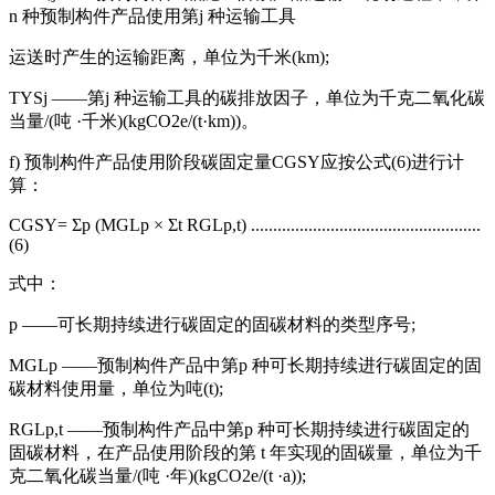
n 种预制构件产品使用第j 种运输工具
运送时产生的运输距离，单位为千米(km);
TYSj ——第j 种运输工具的碳排放因子，单位为千克二氧化碳
当量/(吨 ·千米)(kgCO2e/(t·km))。
f) 预制构件产品使用阶段碳固定量CGSY应按公式(6)进行计
算：
CGSY= Σp (MGLp × Σt RGLp,t) ....................................................
(6)
式中：
p ——可长期持续进行碳固定的固碳材料的类型序号;
MGLp ——预制构件产品中第p 种可长期持续进行碳固定的固
碳材料使用量，单位为吨(t);
RGLp,t ——预制构件产品中第p 种可长期持续进行碳固定的
固碳材料，在产品使用阶段的第 t 年实现的固碳量，单位为千
克二氧化碳当量/(吨 ·年)(kgCO2e/(t ·a));