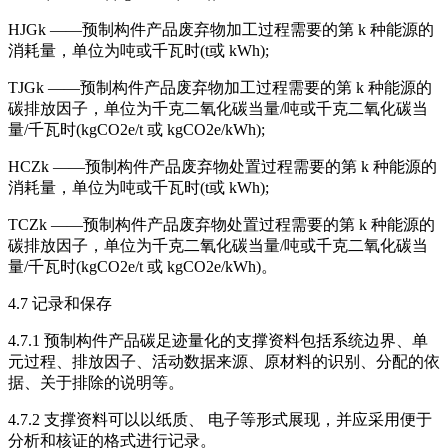
HJGk ——预制构件产品废弃物加工过程需要的第 k 种能源的
消耗量，单位为吨或千瓦时(t或 kWh);
TJGk ——预制构件产品废弃物加工过程需要的第 k 种能源的
碳排放因子，单位为千克二氧化碳当量/吨或千克二氧化碳当
量/千瓦时(kgCO2e/t 或 kgCO2e/kWh);
HCZk ——预制构件产品废弃物处置过程需要的第 k 种能源的
消耗量，单位为吨或千瓦时(t或 kWh);
TCZk ——预制构件产品废弃物处置过程需要的第 k 种能源的
碳排放因子，单位为千克二氧化碳当量/吨或千克二氧化碳当
量/千瓦时(kgCO2e/t 或 kgCO2e/kWh)。
4.7 记录和保存
4.7.1 预制构件产品碳足迹量化的支撑资料包括系统边界、单
元过程、排放因子、活动数据来源、原材料的识别、分配的依
据、关于排除的说明等。
4.7.2 支撑资料可以以纸质、 电子等形式展现，并应采用便于
分析和核证的格式进行记录。