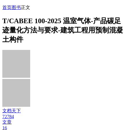
首页
图书
正文
T/CABEE 100-2025 温室气体-产品碳足
迹量化方法与要求-建筑工程用预制混凝
土构件
文档天下
72784
文章
16