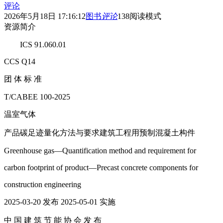
评论
2026年5月18日 17:16:12
图书
评论
138
阅读模式
资源简介
ICS 91.060.01
CCS Q14
团 体 标 准
T/CABEE 100-2025
温室气体
产品碳足迹量化方法与要求建筑工程用预制混凝土构件
Greenhouse gas—Quantification method and requirement for
carbon footprint of product—Precast concrete components for
construction engineering
2025-03-20 发布 2025-05-01 实施
中 国 建 筑 节 能 协 会 发 布