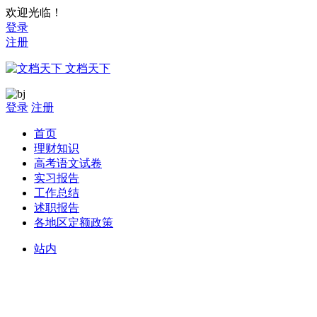
欢迎光临！
登录
注册
文档天下
登录
注册
首页
理财知识
高考语文试卷
实习报告
工作总结
述职报告
各地区定额政策
站内