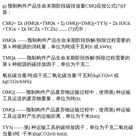
g) 预制构件产品生命末期阶段碳排放量CMQ应按公式(7)计
算：
CMQ= Σk (HMQk×TMQk + Σj OMQj×DMQj×TYSj + Σk HJGk
×TJGk + Σk HCZk ×TCZk) ....... (7)式中：
HMQk ——预制构件产品生命末期阶段拆解/拆除过程需要的
第 k 种能源的消耗量，单位为吨或千瓦时(t 或 kWh);
TMQk ——预制构件产品生命末期阶段拆解/拆除过程需要的
第 k 种能源的碳排放因子，单位为千克二
氧化碳当量/吨或千克二氧化碳当量/千瓦时(kgCO2e/t 或
kgCO2e/kWh);
OMQj ——预制构件产品废弃物运输过程中，使用第j 种运输
工具运送的废弃物重量，单位为吨(t);
DMQj ——预制构件产品废弃物运输过程中，使用第j 种运输
工具运送时产生的运输距离，单位为千米(km);
TYSj ——第j 种运输工具的碳排放因子，单位为千克二氧化碳
当量/(吨 ·千米)(kgCO2e/(t·km));