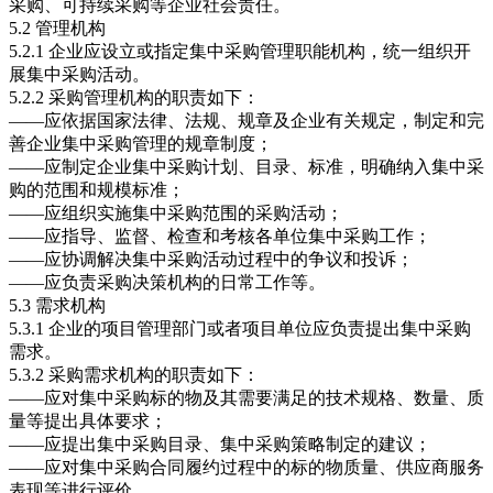
采购、可持续采购等企业社会责任。
5.2 管理机构
5.2.1 企业应设立或指定集中采购管理职能机构，统一组织开
展集中采购活动。
5.2.2 采购管理机构的职责如下：
——应依据国家法律、法规、规章及企业有关规定，制定和完
善企业集中采购管理的规章制度；
——应制定企业集中采购计划、目录、标准，明确纳入集中采
购的范围和规模标准；
——应组织实施集中采购范围的采购活动；
——应指导、监督、检查和考核各单位集中采购工作；
——应协调解决集中采购活动过程中的争议和投诉；
——应负责采购决策机构的日常工作等。
5.3 需求机构
5.3.1 企业的项目管理部门或者项目单位应负责提出集中采购
需求。
5.3.2 采购需求机构的职责如下：
——应对集中采购标的物及其需要满足的技术规格、数量、质
量等提出具体要求；
——应提出集中采购目录、集中采购策略制定的建议；
——应对集中采购合同履约过程中的标的物质量、供应商服务
表现等进行评价。