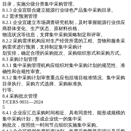
目录，实施分级分类集中采购管理。
8.1.3 企业宜联合建立能源行业绿色产品集中采购目录。
8.2 需求预测管理
8.2.1 企业宜建立市场调查研究机制，及时掌握能源行业供应
商群体变化、生产状态、原材料价格、
物流状况等信息，支撑集中采购策略制定和评审。
8.2.2 采购需求机构应对生产经营所需的工程、货物和服务采
购需求进行预测，支持制定集中采购计
划安排，确定合理的采购批次、采购组织形式和采购方式。
8.3 采购计划管理
8.3.1 集中采购管理机构应组织对集中采购计划的规范性、准
确性和合规性审查。
8.3.2 集中采购计划审查重点应包括项目核准情况、集中采购
目录执行、采购方式选择、采购标准执
行等。
8.4 采购批次管理
T/CERS 0031—2024
5
8.4.1 企业应汇总采购时间相近、具有同质性、能形成规模的
集中采购计划，形成企业统一的集中采
购批次，按照统一时间节点组织实施集中采购。