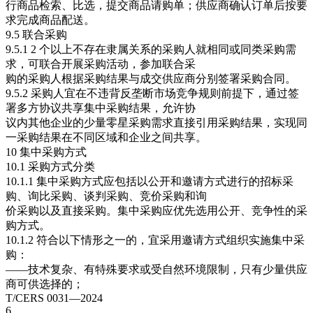
行商品检索、比选，提交商品请购单；供应商确认订单后按要
求完成商品配送。
9.5 联合采购
9.5.1 2 个以上不存在隶属关系的采购人就相同或同类采购需
求，可联合开展采购活动，参加联合采
购的采购人根据采购结果与成交供应商分别签署采购合同。
9.5.2 采购人宜在不违背反垄断市场竞争规则前提下，通过签
署多方协议共享集中采购结果，允许协
议内其他企业的少量零星采购需求直接引用采购结果，实现同
一采购结果在不同区域和企业之间共享。
10 集中采购方式
10.1 采购方式分类
10.1.1 集中采购方式应包括以公开和邀请方式进行的招标采
购、询比采购、谈判采购、竞价采购和询
价采购以及直接采购。集中采购应优先选用公开、竞争性的采
购方式。
10.1.2 符合以下情形之一的，宜采用邀请方式组织实施集中采
购：
——技术复杂、有特殊要求或受自然环境限制，只有少量供应
商可供选择的；
T/CERS 0031—2024
6