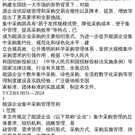
构建全国统一大市场的形势背景下，对能
源企业供应链管理和采购交易合规性以及降本、提质、增效等
提出了更高要求和全新挑战。
集中采购因具有“易于发挥规模优势、降低采购成本，便于集
中管理、提高采购效率”等特点，已
成为能源企业采购的主要组织形式。为进一步提升能源企业集
中采购集约化、规范化和绿色化水平，建
立合规高效、公开透明的科学采购管理体系，发挥大规模集中
采购需求的引领作用，根据《中华人民共
和国招标投标法》《中华人民共和国招标投标法实施条例》等
国家法律法规、行业有关规范，全面总结
能源企业十数年集中采购、绿色采购、全流程数字化采购等管
理制度建设及实践经验，广泛吸纳相关国
家标准、团体标准的实践成果，制定本文件。
T/CERS 0031—2024
1
能源企业集中采购管理导则
1 范围
本文件规定了能源企业（以下简称“企业”）集中采购管理的总
体要求、组织机构、战略管理、基
础管理、需求管理、组织形式、采购方式、采购实施管理、供