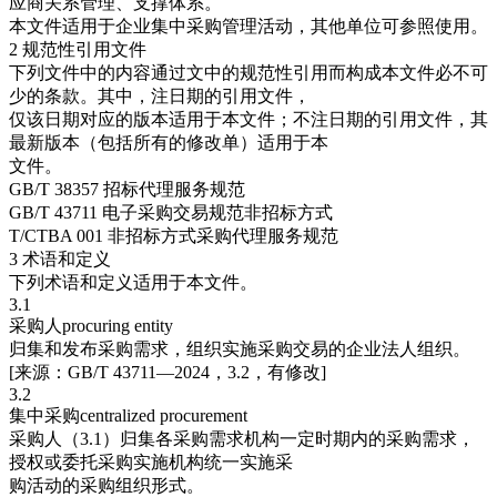
应商关系管理、支撑体系。
本文件适用于企业集中采购管理活动，其他单位可参照使用。
2 规范性引用文件
下列文件中的内容通过文中的规范性引用而构成本文件必不可
少的条款。其中，注日期的引用文件，
仅该日期对应的版本适用于本文件；不注日期的引用文件，其
最新版本（包括所有的修改单）适用于本
文件。
GB/T 38357 招标代理服务规范
GB/T 43711 电子采购交易规范非招标方式
T/CTBA 001 非招标方式采购代理服务规范
3 术语和定义
下列术语和定义适用于本文件。
3.1
采购人procuring entity
归集和发布采购需求，组织实施采购交易的企业法人组织。
[来源：GB/T 43711—2024，3.2，有修改]
3.2
集中采购centralized procurement
采购人（3.1）归集各采购需求机构一定时期内的采购需求，
授权或委托采购实施机构统一实施采
购活动的采购组织形式。