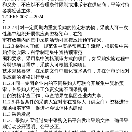
和义务，不应以不合理条件限制或排斥潜在供应商，平等对待
各类经营主体。
T/CERS 0031—2024
7
11.2.2 针对一定周期内重复采购的特定标的物，采购人可一次
性集中组织开展供应商资格预审，在预
审有效期内的集中采购活动可直接应用预审结果。
11.2.3 采购人宜统一规范集中资格预审工作流程，根据集中采
购活动实际，科学制定集中资格预审范
围和要求。采用集中资格预审方式的项目，如采购实施过程中
有特殊项目需求，采购人可根据采购项目
技术规格要求，在采购文件中细化技术条件，并在评审阶段对
供应商的资格进行复核。
11.2.4 同一集团企业内的不同采购人可联合开展集中资格预
审，各采购人可分工负责实施不同采购项
目的资格审查工作，审查结果在集团企业内共享。
11.2.5 具备条件的采购人宜对潜在投标人（供应商）资格进行
现场核实审查，促进社会诚信体系建设。
11.3 采购发起
11.3.1 采购人应通过集中采购交易平台发出采购文件，确保采
购活动公开透明、公平公正。