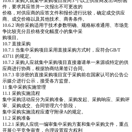
10.6.1 采购人就集中采购项目应向3 个以上供应商发出询价函
件，要求其应答并一次报出不可更改的
价格，对供应商的应答文件和报价进行比较，确定成交供应
商、成交价格以及其他技术、商务条件。
10.6.2 询价采购适用于技术参数明确、规格标准通用、市场竞
争比较充分且价格变化幅度小的集中采
购项目。
10.7 直接采购
10.7.1 当集中采购项目采用直接采购方式时，应符合GB/T
43711 的规定。
10.7.2 采购人应就集中采购项目直接邀请单一来源或特定的供
应商进行协商，根据协商结果签订合同。
10.7.3 非涉密的直接采购项目宜于采购前在国家认可的公告公
示媒介进行公示，接受各方监督。
11 集中采购实施管理
11.1 采购实施流程
集中采购活动应分为采购准备、采购发起、采购响应、采购评
审、采购成交、合同管理六个阶段，
集中采购实施流程应遵守附录A的规定。
11.2 采购准备
11.2.1 采购人应统一编审集中采购方案和集中采购文件，重点
开展公平竞争审查，合理设置双方权利