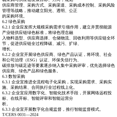
供应商管理、采购方式、采购渠道、采购成本控制、采购风险
管理等战略，推动建立阳光、透明、公正
的采购环境。
6.2 绿色采购
6.2.1 企业应发挥大规模采购需求引领作用，建立并贯彻能源
产业链供应链绿色标准，将绿色理念融
入物料选型、供应商选择、仓储物流、回收利用等供应链全环
节，促进供应链全过程降碳、减污、扩绿、
增长。
6.2.2 企业宜开展绿色供应商、绿色产品认证，将环境、社会
和公司治理（ESG）认证、环保失信行为、
碳排放与碳足迹等要素逐步纳入集中采购评审，优先选择绿色
供应商、绿色产品和绿色服务。
6.3 数智采购
6.3.1 企业宜推进全流程电子化采购，实现采购需求、采购实
施、采购结果、合同执行全过程线上化。
6.3.2 企业宜应用数字化、智能化技术手段，开展网络远程投
标、在线开标、智能评审和智能运营分
析。
6.3.3 企业宜开展数字化合规监督，推行智能监督模式。
T/CERS 0031—2024