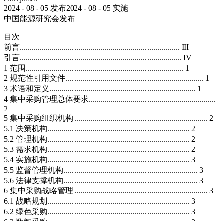
2024 - 08 - 05 发布2024 - 08 - 05 实施
中国能源研究会发布
目次
前言................................................................................. III
引言.................................................................................. IV
1 范围................................................................................ 1
2 规范性引用文件...................................................................... 1
3 术语和定义.......................................................................... 1
4 集中采购管理总体要求................................................................
2
5 集中采购组织机构.................................................................... 2
5.1 决策机构........................................................................ 2
5.2 管理机构........................................................................ 2
5.3 需求机构........................................................................ 2
5.4 实施机构........................................................................ 3
5.5 监督管理机构.................................................................... 3
5.6 法律支撑机构.................................................................... 3
6 集中采购战略管理.................................................................... 3
6.1 战略规划........................................................................ 3
6.2 绿色采购........................................................................ 3