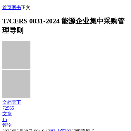
首页
图书
正文
T/CERS 0031-2024 能源企业集中采购管
理导则
文档天下
72565
文章
15
评论