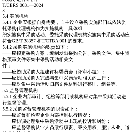
T/CERS 0031—2024
3
5.4 实施机构
5.4.1 企业应根据自身需要，自主设立采购实施部门或依法委
托采购代理机构作为实施机构，具体组
织实施集中采购活动。委托采购代理机构实施集中采购活动应
符合GB/T 38357 和T/CTBA 001 的要求。
5.4.2 采购实施机构的职责如下：
——应拟定采购方案，编制发出采购公告、采购文件、集中资
格预审文件等集中采购活动相关文
件；
——应协助采购人组建评标委员会（评审小组）；
——应协助采购人完成与集中采购活动相关的工作；
——应对集中采购活动归档文件材料进行整理、组卷等。
5.5 监督管理机构
5.5.1 企业内部审计、纪检等部门或机构应对集中采购活动进
行监督管理。
5.5.2 采购监督管理机构的职责如下：
——应监督和检查企业内部控制执行情况；
——应协调处理集中采购活动中出现的投诉和纠纷；
——应监督采购从业人员履行职责、秉公用权、廉洁从业、道