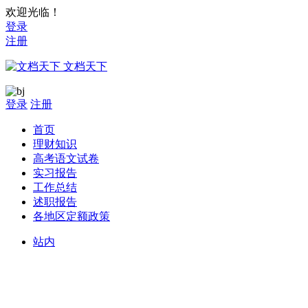
欢迎光临！
登录
注册
文档天下
登录
注册
首页
理财知识
高考语文试卷
实习报告
工作总结
述职报告
各地区定额政策
站内