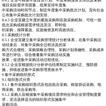
8.4.2 企业可根据年度投资计划、年度采购预算安排以及采购
项目实际需求等因素，统筹安排年度集
中采购活动时间节点，制定年度集中采购批次计划。宜向社会
公布集中采购批次计划安排。
8.4.3 企业宜建立年度的紧急采购和应急采购机制，可统一按
批次采购或根据需求情况灵活、即时组
织采购，保障紧急、应急物资及时高效供应。
8.5 采购统计分析
8.5.1 企业宜建立集中采购管理统计分析体系，在集中采购活
动结束后，对集中采购全过程涉及的采
购方式合规性、采购策略合理性、采购计划准确性、采购成本
等进行评估，综合衡量集中采购活动实施
效果，促进集中采购活动过程优化。
8.5.2 企业宜根据统计分析评估结果制定实施纠正、预防措
施，持续改进集中采购管理质效水平。
9 集中采购组织形式
9.1 组织形式分类
9.1.1 集中采购组织形式应包括批次采购、框架协议采购、电
商采购、联合采购等。
9.1.2 采购人应根据集中采购项目需求特征和企业管理制度要
求，灵活选择适当的组织形式实施集中
采购活动。