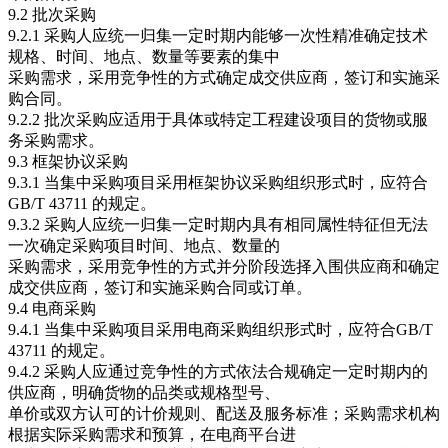
9.2 批次采购
9.2.1 采购人应统一归集一定时期内能够一次性精准确定技术
规格、时间、地点、数量等要素的集中
采购需求，采用竞争性的方式确定成交供应商，签订和实施采
购合同。
9.2.2 批次采购应适用于具体或特定工程建设项目的货物或服
务采购需求。
9.3 框架协议采购
9.3.1 当集中采购项目采用框架协议采购组织形式时，应符合
GB/T 43711 的规定。
9.3.2 采购人应统一归集一定时期内具有相同属性特征但无法
一次确定采购项目时间、地点、数量的
采购需求，采用竞争性的方式并分阶段选择入围供应商和确定
成交供应商，签订和实施采购合同或订单。
9.4 电商采购
9.4.1 当集中采购项目采用电商采购组织形式时，应符合GB/T
43711 的规定。
9.4.2 采购人应通过竞争性的方式依法合规确定一定时期内的
供应商，明确货物的品类或规格型号、
单价或双方认可的计价规则、配送及服务标准；采购需求机构
根据实际采购需求和预算，在电商平台进