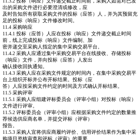
11.3.2 投标（响应）文件递交截止时间前，采购人如需对已发
出的采购文件进行必要澄清或修改，应
及时告知所有获取采购文件的投标（应答）人，并为其预留充
足的投标（响应）文件修改时间。
11.4 采购响应
11.4.1 投标（应答）人应在投标（响应）文件递交截止时间
前，线上完成投标（响应）文件编制、加
密并递交至采购人指定的集中采购交易平台。
11.4.2 采购人应通过集中采购交易平台在线接收、存储投标
（响应）文件，并向投标（应答）人发出
确认接收回执通知。
11.4.3 采购人应在采购文件规定的时间内，在集中采购交易平
台上组织开标并公布开标结果。投标（应
答）人应按采购文件约定的时间及方式确认开标结果。
11.5 采购评审
11.5.1 采购人应组建评标委员会（评审小组）对投标（响应）
文件进行评审。
11.5.2 评标委员会（评审小组）应根据采购文件约定的数量推
荐候选供应商名单，并提交评标（评审）
报告。
11.5.3 采购人宜将供应商履约评价、信用评价结果作为集中采
购项目资格审查和评标（评审）的重要