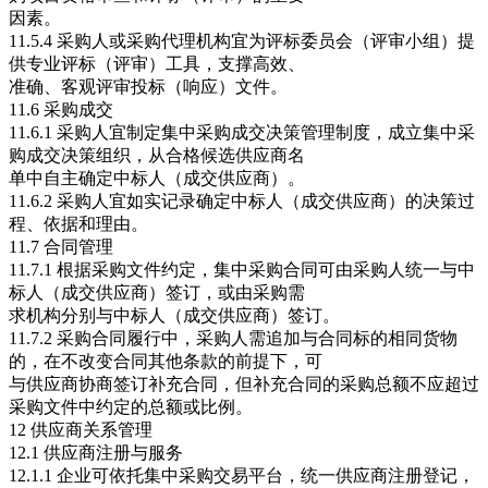
因素。
11.5.4 采购人或采购代理机构宜为评标委员会（评审小组）提
供专业评标（评审）工具，支撑高效、
准确、客观评审投标（响应）文件。
11.6 采购成交
11.6.1 采购人宜制定集中采购成交决策管理制度，成立集中采
购成交决策组织，从合格候选供应商名
单中自主确定中标人（成交供应商）。
11.6.2 采购人宜如实记录确定中标人（成交供应商）的决策过
程、依据和理由。
11.7 合同管理
11.7.1 根据采购文件约定，集中采购合同可由采购人统一与中
标人（成交供应商）签订，或由采购需
求机构分别与中标人（成交供应商）签订。
11.7.2 采购合同履行中，采购人需追加与合同标的相同货物
的，在不改变合同其他条款的前提下，可
与供应商协商签订补充合同，但补充合同的采购总额不应超过
采购文件中约定的总额或比例。
12 供应商关系管理
12.1 供应商注册与服务
12.1.1 企业可依托集中采购交易平台，统一供应商注册登记，