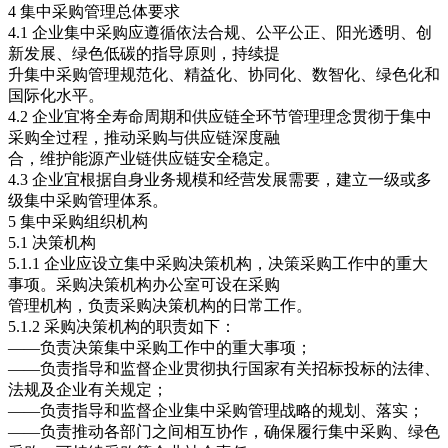
4 集中采购管理总体要求
4.1 企业集中采购应遵循依法合规、公平公正、阳光透明、创
新发展、绿色低碳的指导原则，持续提
升集中采购管理规范化、精益化、协同化、数智化、绿色化和
国际化水平。
4.2 企业宜将全寿命周期和供应链全环节管理理念贯彻于集中
采购全过程，推动采购与供应链深度融
合，维护能源产业链供应链安全稳定。
4.3 企业宜根据自身业务规模和经营发展需要，建立一级或多
级集中采购管理体系。
5 集中采购组织机构
5.1 决策机构
5.1.1 企业应设立集中采购决策机构，决策采购工作中的重大
事项。采购决策机构办公室可设在采购
管理机构，负责采购决策机构的日常工作。
5.1.2 采购决策机构的职责如下：
——负责决策集中采购工作中的重大事项；
——负责指导和监督企业贯彻执行国家有关招标投标的法律、
法规及企业有关规定；
——负责指导和监督企业集中采购管理战略的规划、落实；
——负责推动各部门之间相互协作，确保履行集中采购、绿色