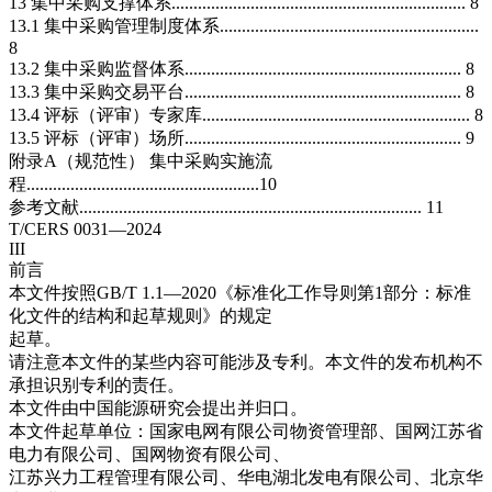
13 集中采购支撑体系................................................................... 8
13.1 集中采购管理制度体系...........................................................
8
13.2 集中采购监督体系............................................................... 8
13.3 集中采购交易平台............................................................... 8
13.4 评标（评审）专家库............................................................. 8
13.5 评标（评审）场所............................................................... 9
附录A（规范性） 集中采购实施流
程.....................................................10
参考文献.............................................................................. 11
T/CERS 0031—2024
III
前言
本文件按照GB/T 1.1—2020《标准化工作导则第1部分：标准
化文件的结构和起草规则》的规定
起草。
请注意本文件的某些内容可能涉及专利。本文件的发布机构不
承担识别专利的责任。
本文件由中国能源研究会提出并归口。
本文件起草单位：国家电网有限公司物资管理部、国网江苏省
电力有限公司、国网物资有限公司、
江苏兴力工程管理有限公司、华电湖北发电有限公司、北京华