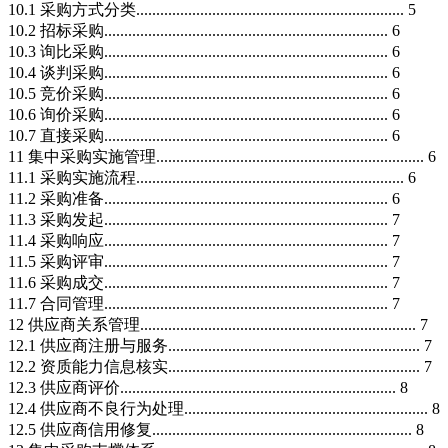
10.1 采购方式分类................................................................... 5
10.2 招标采购....................................................................... 6
10.3 询比采购....................................................................... 6
10.4 谈判采购....................................................................... 6
10.5 竞价采购....................................................................... 6
10.6 询价采购....................................................................... 6
10.7 直接采购....................................................................... 6
11 集中采购实施管理................................................................... 6
11.1 采购实施流程................................................................... 6
11.2 采购准备....................................................................... 6
11.3 采购发起....................................................................... 7
11.4 采购响应....................................................................... 7
11.5 采购评审....................................................................... 7
11.6 采购成交....................................................................... 7
11.7 合同管理....................................................................... 7
12 供应商关系管理..................................................................... 7
12.1 供应商注册与服务............................................................... 7
12.2 资质能力信息核实............................................................... 7
12.3 供应商评价..................................................................... 8
12.4 供应商不良行为处理............................................................. 8
12.5 供应商信用修复................................................................. 8