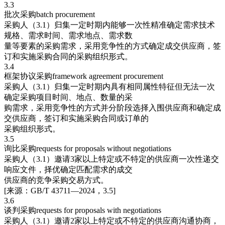
3.3
批次采购batch procurement
采购人（3.1）归集一定时期内能够一次性精准确定需求技术
规格、需求时间、需求地点、需求数
量等要素的采购需求，采用竞争性的方式确定成交供应商，签
订和实施采购合同的采购组织形式。
3.4
框架协议采购framework agreement procurement
采购人（3.1）归集一定时期内具有相同属性特征但无法一次
确定采购项目时间、地点、数量的采
购需求，采用竞争性的方式并分阶段选择入围供应商和确定成
交供应商，签订和实施采购合同或订单的
采购组织形式。
3.5
询比采购requests for proposals without negotiations
采购人（3.1）邀请3家以上特定或不特定的供应商一次性递交
响应文件，择优确定匹配需求的成交
供应商的竞争采购交易方式。
[来源：GB/T 43711—2024，3.5]
3.6
谈判采购requests for proposals with negotiations
采购人（3.1）邀请2家以上特定或不特定的供应商沟通协商，