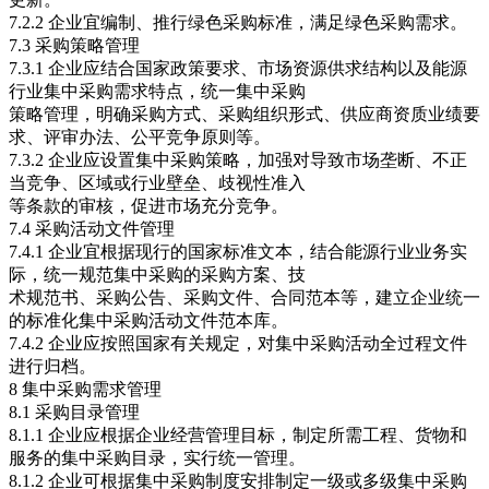
7.2.2 企业宜编制、推行绿色采购标准，满足绿色采购需求。
7.3 采购策略管理
7.3.1 企业应结合国家政策要求、市场资源供求结构以及能源
行业集中采购需求特点，统一集中采购
策略管理，明确采购方式、采购组织形式、供应商资质业绩要
求、评审办法、公平竞争原则等。
7.3.2 企业应设置集中采购策略，加强对导致市场垄断、不正
当竞争、区域或行业壁垒、歧视性准入
等条款的审核，促进市场充分竞争。
7.4 采购活动文件管理
7.4.1 企业宜根据现行的国家标准文本，结合能源行业业务实
际，统一规范集中采购的采购方案、技
术规范书、采购公告、采购文件、合同范本等，建立企业统一
的标准化集中采购活动文件范本库。
7.4.2 企业应按照国家有关规定，对集中采购活动全过程文件
进行归档。
8 集中采购需求管理
8.1 采购目录管理
8.1.1 企业应根据企业经营管理目标，制定所需工程、货物和
服务的集中采购目录，实行统一管理。
8.1.2 企业可根据集中采购制度安排制定一级或多级集中采购