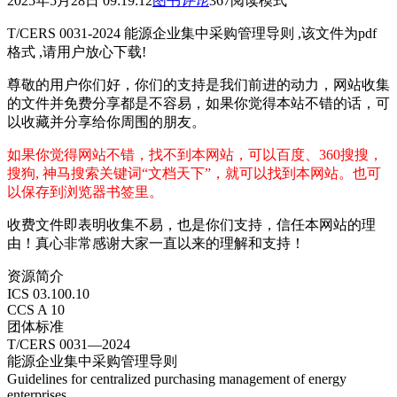
2025年5月28日 09:19:12
图书
评论
367
阅读模式
T/CERS 0031-2024 能源企业集中采购管理导则 ,该文件为pdf
格式 ,请用户放心下载!
尊敬的用户你们好，你们的支持是我们前进的动力，网站收集
的文件并免费分享都是不容易，如果你觉得本站不错的话，可
以收藏并分享给你周围的朋友。
如果你觉得网站不错，找不到本网站，可以百度、360搜搜，
搜狗, 神马搜索关键词“文档天下”，就可以找到本网站。也可
以保存到浏览器书签里。
收费文件即表明收集不易，也是你们支持，信任本网站的理
由！真心非常感谢大家一直以来的理解和支持！
资源简介
ICS 03.100.10
CCS A 10
团体标准
T/CERS 0031—2024
能源企业集中采购管理导则
Guidelines for centralized purchasing management of energy
enterprises