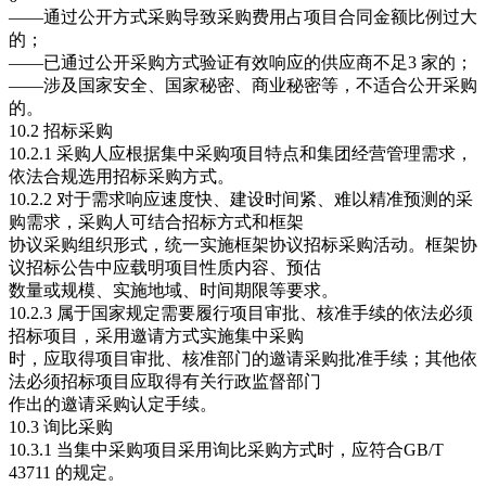
——通过公开方式采购导致采购费用占项目合同金额比例过大
的；
——已通过公开采购方式验证有效响应的供应商不足3 家的；
——涉及国家安全、国家秘密、商业秘密等，不适合公开采购
的。
10.2 招标采购
10.2.1 采购人应根据集中采购项目特点和集团经营管理需求，
依法合规选用招标采购方式。
10.2.2 对于需求响应速度快、建设时间紧、难以精准预测的采
购需求，采购人可结合招标方式和框架
协议采购组织形式，统一实施框架协议招标采购活动。框架协
议招标公告中应载明项目性质内容、预估
数量或规模、实施地域、时间期限等要求。
10.2.3 属于国家规定需要履行项目审批、核准手续的依法必须
招标项目，采用邀请方式实施集中采购
时，应取得项目审批、核准部门的邀请采购批准手续；其他依
法必须招标项目应取得有关行政监督部门
作出的邀请采购认定手续。
10.3 询比采购
10.3.1 当集中采购项目采用询比采购方式时，应符合GB/T
43711 的规定。