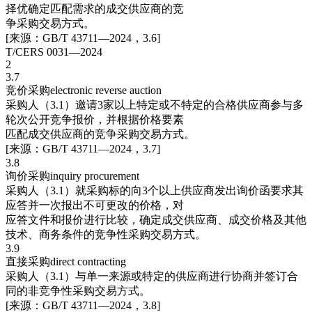
择优确定匹配需求的成交供应商的竞
争采购交易方式。
[来源：GB/T 43711—2024，3.6]
T/CERS 0031—2024
2
3.7
竞价采购electronic reverse auction
采购人（3.1）邀请3家以上特定或不特定的合格供应商参与多
轮次公开竞争报价，并根据价格要素
匹配成交供应商的竞争采购交易方式。
[来源：GB/T 43711—2024，3.7]
3.8
询价采购inquiry procurement
采购人（3.1）就采购标的向3个以上供应商发出询价函要求其
应答并一次报出不可更改的价格，对
应答文件和报价进行比较，确定成交供应商、成交价格及其他
技术、商务条件的竞争性采购交易方式。
3.9
直接采购direct contracting
采购人（3.1）与单一来源或特定的供应商进行协商并签订合
同的非竞争性采购交易方式。
[来源：GB/T 43711—2024，3.8]