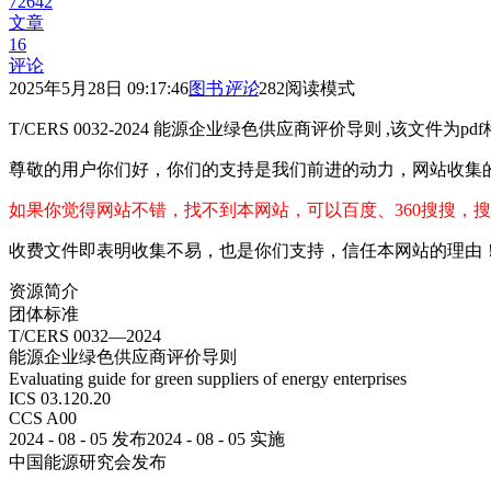
72642
文章
16
评论
2025年5月28日 09:17:46
图书
评论
282
阅读模式
T/CERS 0032-2024 能源企业绿色供应商评价导则 ,该文件为pd
尊敬的用户你们好，你们的支持是我们前进的动力，网站收集
如果你觉得网站不错，找不到本网站，可以百度、360搜搜，搜
收费文件即表明收集不易，也是你们支持，信任本网站的理由
资源简介
团体标准
T/CERS 0032—2024
能源企业绿色供应商评价导则
Evaluating guide for green suppliers of energy enterprises
ICS 03.120.20
CCS A00
2024 - 08 - 05 发布2024 - 08 - 05 实施
中国能源研究会发布