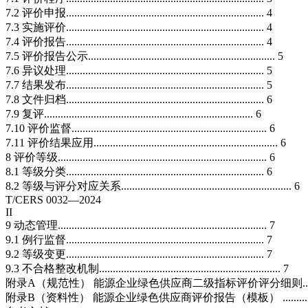
7.2 评价申报........................................................................ 4
7.3 实施评价........................................................................ 4
7.4 评价报告........................................................................ 4
7.5 评价报告公示.................................................................... 5
7.6 异议处理........................................................................ 5
7.7 结果发布........................................................................ 5
7.8 文件归档........................................................................ 6
7.9 复评............................................................................ 6
7.10 评价监督....................................................................... 6
7.11 评价结果应用................................................................... 6
8 评价等级............................................................................ 6
8.1 等级分类........................................................................ 6
8.2 等级与评分对应关系.............................................................. 6
T/CERS 0032—2024
II
9 动态管理............................................................................ 7
9.1 例行监督........................................................................ 7
9.2 等级变更........................................................................ 7
9.3 不合格整改机制.................................................................. 7
附录A（规范性） 能源企业绿色供应商二级指标评价评分细则.......
附录B（资料性） 能源企业绿色供应商评价报告（模板） ...........