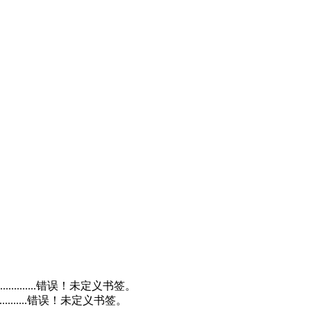
........错误！未定义书签。
........错误！未定义书签。