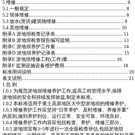
5 维修…………………………………………………………… 8
5.1 一般规定…………………………………………………… 8
5.2 坝体维修…………………………………………………… 8
5.3 放水(泄洪)建筑物维修…………………………………… 9
5.4 其他维修………………………………………………… 10
附录A 淤地坝检查记录表…………………………………… 11
附录B 淤地坝检查报告编写提纲…………………………… 13
附录C 淤地坝养护工作量…………………………………… 14
附录D 淤地坝养护记录表…………………………………… 15
附录E 淤地坝维修工程(工作)量………………………… 16
附录F 监测设施设备维护费用……………………………… 18
标准用词说明…………………………………………………… 19
条文说明………………………………………………………… 21
1 总 则
1.0.1 为规范淤地坝维修养护工作,提高工程管理水平,保障
淤地坝的安全和持续发挥效益,制定本标准。
1.0.2 本标准适用于黄土高原地区大中型淤地坝的维修养护。
1.0.3 维修养护工作应坚持“日常养护、及时维修、养修并重”
的原则,做到养护到位、运行正常、安全可靠、环境良好。
1.0.4 维修养护工作内容应包括检查、养护、维修三部分。
1.0.5 淤地坝宜每3~5年进行一次全面检查评估,包括淤地坝