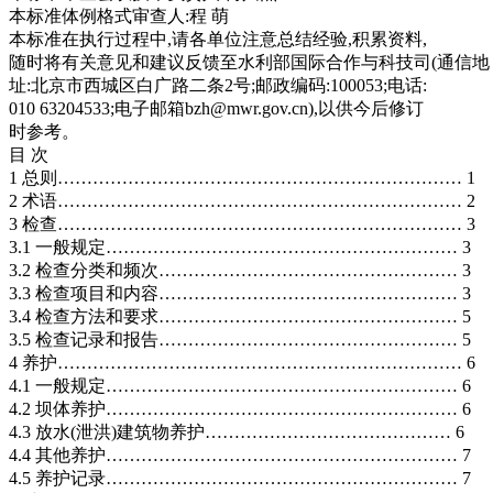
本标准体例格式审查人:程 萌
本标准在执行过程中,请各单位注意总结经验,积累资料,
随时将有关意见和建议反馈至水利部国际合作与科技司(通信地
址:北京市西城区白广路二条2号;邮政编码:100053;电话:
010 63204533;电子邮箱bzh@mwr.gov.cn),以供今后修订
时参考。
目 次
1 总则…………………………………………………………… 1
2 术语…………………………………………………………… 2
3 检查…………………………………………………………… 3
3.1 一般规定…………………………………………………… 3
3.2 检查分类和频次…………………………………………… 3
3.3 检查项目和内容…………………………………………… 3
3.4 检查方法和要求…………………………………………… 5
3.5 检查记录和报告…………………………………………… 5
4 养护…………………………………………………………… 6
4.1 一般规定…………………………………………………… 6
4.2 坝体养护…………………………………………………… 6
4.3 放水(泄洪)建筑物养护…………………………………… 6
4.4 其他养护…………………………………………………… 7
4.5 养护记录…………………………………………………… 7