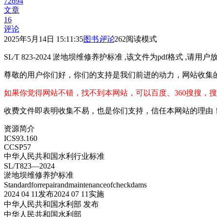
72694
文章
16
评论
2025年5月14日 15:11:35
图书
评论
262
阅读模式
SL∕T 823-2024 淤地坝维修养护标准 ,该文件为pdf格式 ,请用户
尊敬的用户你们好，你们的支持是我们前进的动力，网站收集
如果你觉得网站不错，找不到本网站，可以百度、360搜搜，搜
收费文件即表明收集不易，也是你们支持，信任本网站的理由
资源简介
ICS93.160
CCSP57
中华人民共和国水利行业标准
SL/T823—2024
淤地坝维修养护标准
Standardforrepairandmaintenanceofcheckdams
2024 04 11发布2024 07 11实施
中华人民共和国水利部 发布
中华人民共和国水利部