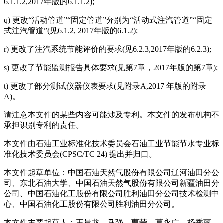
6.1.1.2,2017年版的6.1.1.2);
q) 更改“活动管道”“固定管道”分别为“活动式注汽管道”“固定
式注汽管道”(见6.1.2, 2017年版的6.1.2);
r) 更改了注汽系统节能评价的要求(见6.2.3,2017年版的6.2.3);
s) 更改了节能监测报告具体要求(见第7章，2017年版的第7章);
t) 更改了部分测试仪器仪表要求(见附录A,2017 年版的附录
A)。
请注意本文件的某些内容可能涉及专利。本文件的发布机构不
承担识别专利的责任。
本文件由石油工业标准化技术委员会石油工业节能节水专业标
准化技术委员会(CPSC/TC 24) 提出并归口。
本文件起草单位：中国石油天然气股份有限公司辽河油田分公
司、东北石油大学、中国石油天然气股份有限公司新疆油田分
公司、中国石油化工股份有限公司胜利油田分公司技术检测中
心、中国石油化工股份有限公司胜利油田分公司。
本文件主要起草人：王晨龙、马强、曹莹、葛永广、杨秀丽、