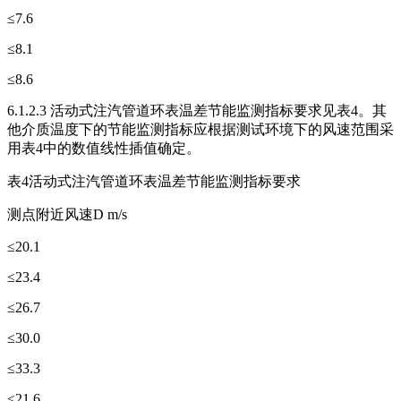
≤7.6
≤8.1
≤8.6
6.1.2.3 活动式注汽管道环表温差节能监测指标要求见表4。其
他介质温度下的节能监测指标应根据测试环境下的风速范围采
用表4中的数值线性插值确定。
表4活动式注汽管道环表温差节能监测指标要求
测点附近风速D m/s
≤20.1
≤23.4
≤26.7
≤30.0
≤33.3
≤21.6