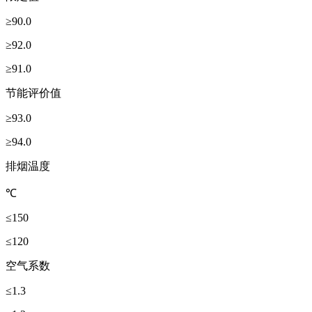
≥90.0
≥92.0
≥91.0
节能评价值
≥93.0
≥94.0
排烟温度
℃
≤150
≤120
空气系数
≤1.3