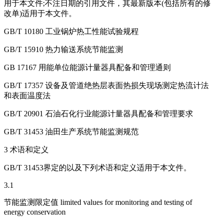
用于本文件;不注日期的引用文件，其最新版本(包括所有的修
改单)适用于本文件。
GB/T 10180 工业锅炉热工性能试验规程
GB/T 15910 热力输送系统节能监测
GB 17167 用能单位能源计量器具配备和管理通则
GB/T 17357 设备及管道绝热层表面热损失现场测定热流计法
和表面温度法
GB/T 20901 石油石化行业能源计量器具配备和管理要求
GB/T 31453 油田生产系统节能监测规范
3 术语和定义
GB/T 31453界定的以及下列术语和定义适用于本文件。
3.1
节能监测限定值 limited values for monitoring and testing of
energy conservation