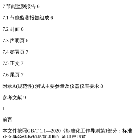
7 节能监测报告 6
7.1 节能监测报告组成 6
7.2 封面 6
7.3 声明页 6
7.4 签署页 7
7.5 正文 7
7.6 尾页 7
附录A(规范性) 测试主要参量及仪器仪表要求 8
参考文献 9
I
前言
本文件按照GB/T 1.1—2020《标准化工作导则第1部分：标准
化文件的结构和起草规则》的规定起草。