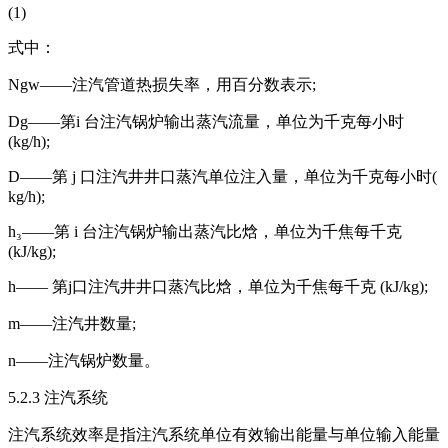
(1)
式中：
Ngw——注汽管道热损失率，用百分数表示;
Dg——第i 台注汽锅炉输出蒸汽流量，单位为千克每小时
(kg/h);
D——第 j 口注汽井井口蒸汽单位注入量，单位为千克每小时(
kg/h);
h₃——第 i 台注汽锅炉输出蒸汽比焓，单位为千焦每千克
(kJ/kg);
h—— 第j口注汽井井口蒸汽比焓，单位为千焦每千克 (kJ/kg);
m——注汽井数量;
n——注汽锅炉数量。
5.2.3 注汽系统
注汽系统效率是指注汽系统单位有效输出能量与单位输入能量