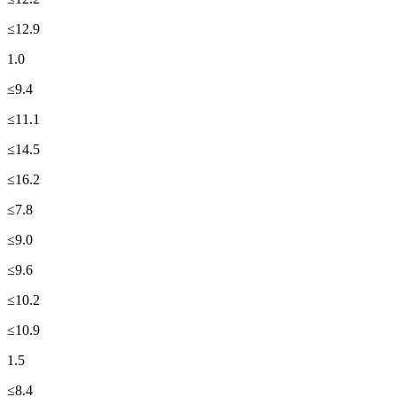
≤12.9
1.0
≤9.4
≤11.1
≤14.5
≤16.2
≤7.8
≤9.0
≤9.6
≤10.2
≤10.9
1.5
≤8.4