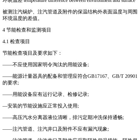
环表温差 temperature difference between environment and surface
被测注汽锅炉、注汽管道及附件的保温结构外表面温度与周围
环境温度的差值。
4 节能检查和监测项目
4.1 检查项目
节能检查项目及要求如下：
——不应使用国家明令淘汰的用能设备;
——能源计量器具的配备和管理应符合GB17167、GB/T 20901
的要求;
——用能设备应有运行记录、检修记录;
—安装的节能设施应正常投入使用;
——高压汽水分离器液位清晰，排污定期冲洗保持通畅;
——注汽管道、注汽井口及附件不应有漏汽现象;