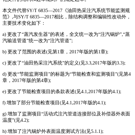
本文件代替SY/T 6835—2017《油田热采注汽系统节能监测规
范》,与SY/T 6835—2017相比，除结构调整和编辑性改动外，
主要技术变化如下：
a) 更改了“蒸汽发生器”的表述，全文统一改为“注汽锅炉”,“蒸
汽输送管道”统一改为“注汽管道”;
b) 更改了范围的表述(见第1章，2017年版的第1章);
c) 更改了“油田热采注汽系统”的定义(见3.3,2017年版的3.3);
d) 更改“节能监测项目”的标题为“节能检查和监测项目”(见第4
章，2017年版的第4章);
e) 更改了节能检查项目的条款表述(见4.1,2017年版的4.1);
f) 增加了部分节能检查项目(见4.1,2017年版的4.1);
g) 增加了监测项目“活动式注汽管道连接部位及补偿器外表面
温度”(见4.2);
h) 增加了注汽锅炉外表面温度测试方法(见5.1.1);