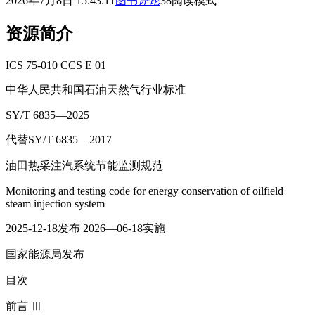
2026年7月8日 15:43:11
图书
评论
38
阅读模式
资源简介
ICS 75-010 CCS E 01
中华人民共和国石油天然气行业标准
SY/T 6835—2025
代替SY/T 6835—2017
油田热采注汽系统节能监测规范
Monitoring and testing code for energy conservation of oilfield
steam injection system
2025-12-18发布 2026—06-18实施
国家能源局发布
目次
前言 Ⅲ