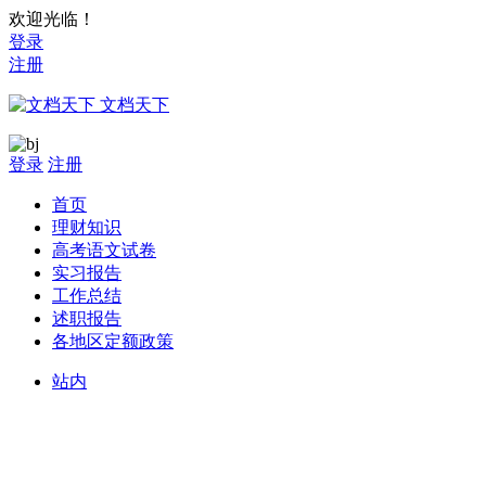
欢迎光临！
登录
注册
文档天下
登录
注册
首页
理财知识
高考语文试卷
实习报告
工作总结
述职报告
各地区定额政策
站内