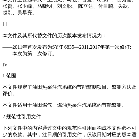
张贺、张玉峰、马晓明、刘文聪、 陈立达、付自鹏、关跃、
赵刚、吴早亮。
Ⅲ
本文件及其所代替文件的历次版本发布情况为：
——2011年首次发布为SY/T 6835—2011,2017年第一次修订;
——本次为第二次修订。
IV
1 范围
本文件规定了油田热采注汽系统的节能监测项目、监测方法及
评价。
本文件适用于油田燃气、燃油热采注汽系统的节能监测。
2 规范性引用文件
下列文件中的内容通过文中的规范性引用而构成本文件必不可
少的条款。其中，注日期的引用文件，仅该日期对应的版本适