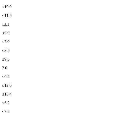
≤10.0
≤11.5
13.1
≤6.9
≤7.9
≤8.5
≤9.5
2.0
≤9.2
≤12.0
≤13.4
≤6.2
≤7.2