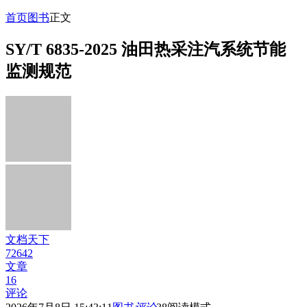
首页
图书
正文
SY/T 6835-2025 油田热采注汽系统节能
监测规范
文档天下
72642
文章
16
评论