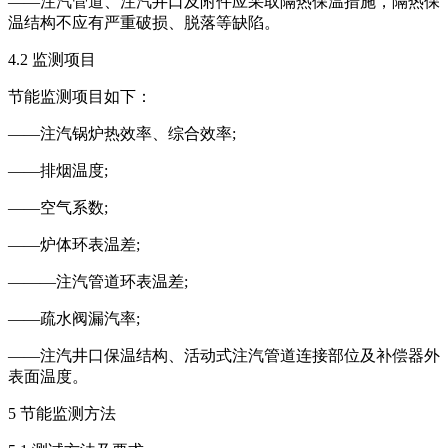
——注汽管道、注汽井口及附件应采取隔热保温措施，隔热保
温结构不应有严重破损、脱落等缺陷。
4.2 监测项目
节能监测项目如下：
——注汽锅炉热效率、综合效率;
——排烟温度;
——空气系数;
——炉体环表温差;
———注汽管道环表温差;
——疏水阀漏汽率;
——注汽井口保温结构、活动式注汽管道连接部位及补偿器外
表面温度。
5 节能监测方法