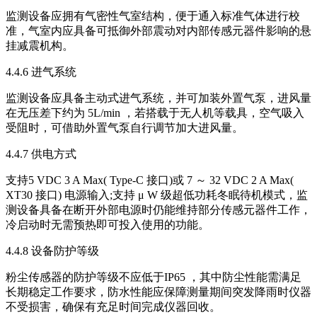
监测设备应拥有气密性气室结构，便于通入标准气体进行校
准，气室内应具备可抵御外部震动对内部传感元器件影响的悬
挂减震机构。
4.4.6 进气系统
监测设备应具备主动式进气系统，并可加装外置气泵，进风量
在无压差下约为 5L/min ，若搭载于无人机等载具，空气吸入
受阻时，可借助外置气泵自行调节加大进风量。
4.4.7 供电方式
支持5 VDC 3 A Max( Type-C 接口)或 7 ～ 32 VDC 2 A Max(
XT30 接口) 电源输入;支持 μ W 级超低功耗冬眠待机模式，监
测设备具备在断开外部电源时仍能维持部分传感元器件工作，
冷启动时无需预热即可投入使用的功能。
4.4.8 设备防护等级
粉尘传感器的防护等级不应低于IP65 ，其中防尘性能需满足
长期稳定工作要求，防水性能应保障测量期间突发降雨时仪器
不受损害，确保有充足时间完成仪器回收。