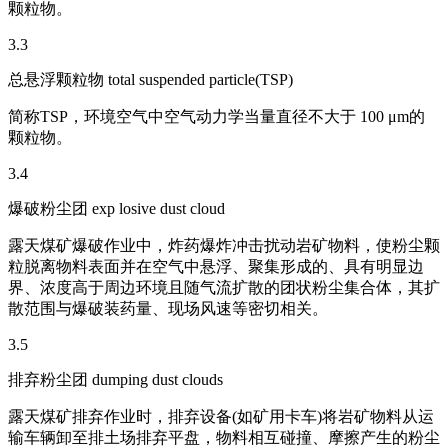
颗粒物。
3.3
总悬浮颗粒物 total suspended particle(TSP)
简称TSP，环境空气中空气动力学当量直径不大于 100 μm的
颗粒物。
3.4
爆破粉尘团 exp losive dust cloud
露天煤矿爆破作业中，炸药爆炸冲击扰动岩矿物料，使粉尘颗
粒脱离物料表面并在空气中悬浮、聚集形成的、具有明显边
界、浓度高于周边环境且随气流扩散的团状粉尘集合体，其扩
散范围与爆破装药量、现场风速等密切相关。
3.5
排弃粉尘团 dumping dust clouds
露天煤矿排弃作业时，排弃设备(如矿用卡车)将岩矿物料从运
输车辆卸至排土场排弃平盘，物料相互碰撞、摩擦产生的粉尘