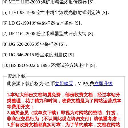
[4] MT/T 1102-2009 煤矿用粉尘浓度传感器 [S] .
[5] LD/T 98-1996 空气中粉尘浓度光散射式测定法 [S] .
[6] LD 62-1994 粉尘采样器技术条件 [S] .
[7] JJF 1162-2006 粉尘采样器型式评价大纲 [S] .
[8] JJG 520-2005 粉尘采样器 [S] .
[9] JJG 846-2015 粉尘浓度测量仪 [S] .
[10] BS ISO 9022-6-1995 环境试验方法.粉尘 [S] .
资源下载
此资源下载价格为
6
金币
立即购买
，VIP免费
立即升级
1.本站大部份文档均属免费，部份收费文档，经过本站分
类整理，花了精力和时间，收费文档是为了网站运营成本
等费用开支；
2.购买会员（或单次下载）即视为对网站的赞助、打赏，
非商业交易行为（不认同此观点请勿支付）请慎重考虑；
3.所有收费文档都真实可靠，为了节约成本，文档在网站