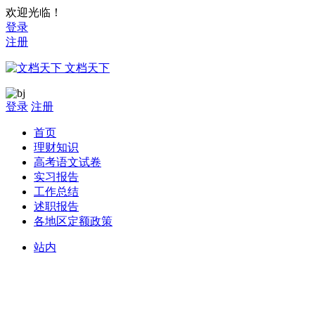
欢迎光临！
登录
注册
文档天下
登录
注册
首页
理财知识
高考语文试卷
实习报告
工作总结
述职报告
各地区定额政策
站内