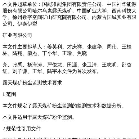
本文件起草单位：国能准能集团有限责任公司、中国神华能源
股份有限公司哈尔乌素露天煤矿、中国矿业大学、西南科技大
学、徐州数字空间矿山研究院有限公司、内蒙古国城实业有限
公司、伊泰伊犁
矿业有限公司
本文件主要起草人：姜英利、才庆祥、张建华、周伟、王桂
林、陆翔、颜杰、丁小华、王瑜、焦晓
亮、张禹、杨海涛、严俊龙、田涯、张卫清、王志明、邵杏
红、刘子谦、王华、陆宇本文件为首次发布。
露天煤矿粉尘监测技术要求
1 范围
本文件规定了露天煤矿粉尘监测的监测技术和数据分析。
本文件适用于露天煤矿粉尘监测。
2 规范性引用文件