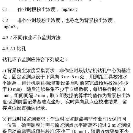
C1——作业时段粉尘浓度， mg/m3 ;
C2——非作业时段粉尘浓度，也称之为背景粉尘浓度，
mg/m3 。
4.3.2 不同作业环节监测方法
4.3.2.1 钻孔
钻孔环节监测应符合下列规定：
a) 背景粉尘浓度采集要求：非作业时段以钻机钻孔中心为基准
点，固定监测点设于下风向 3 m~ 5 m 处，用测距工具校准水
平距离，避开机身遮挡;监测设备启动前需完成预热校准(不少
于10 min)，随后连续采集不少于 5 组数据，每组采样时长 3
min，组间间隔 2 min，取 5 组数据的算术均值作为背景粉尘浓
度;监测前需记录基准点坐标、实时风向及点位校准结果，留
存点位设置确认记录。
b) 作业时段监测要求：作业时段监测点与非作业时段保持同
一位置，确需调整时需与原监测点水平距离不超过 2 m;监测设
备启动前需完成预热校准(不少于 10 min)，随后连续采集不少