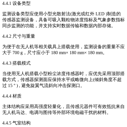
4.4.1 设备类型
监测设备类型应使用小型光散射法(激光或红外 LED )制造的
传感器监测设备，具备可吸入颗粒物浓度指标及气象参数指标
同步监测的功能，并支持实时数据传输和数据内部存储。
4.4.2 尺寸与重量
为便于在无人机等相关载具上搭载使用，监测设备的重量不应
大于 700 g，尺寸应小于 180 mm× 180 mm× 180 mm。
4.4.3 搭载模式
当使用无人机搭载小型粉尘浓度传感器时，应优先采用顶部搭
载方式，传感器探测面应保持水平或略微向上(倾斜角度不超
过 15 ° ) , 避免旋翼气流斜向冲击探测口。
4.4.4 材质
主体结构应采用高强度轻量化，且传感元器件可有效抵抗来自
无人机马达、电调与图传等外部环境电磁干扰的材料。
4.4.5 气室结构