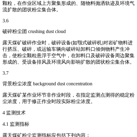
颗粒，在作业区域上方聚集形成的、随物料抛洒轨迹及环境气
流扩散的团状粉尘集合体。
3.6
破碎粉尘团 crushing dust cloud
露天煤矿破碎作业时，破碎设备(如颚式破碎机)对岩矿物料进
行挤压、破碎，或运输车辆向破碎站卸料口倾倒物料产生冲
击，使粉尘颗粒悬浮于空气中，在卸料口及破碎设备周边聚集
形成的、受设备排风及环境风向影响扩散的团状粉尘集合体。
3.7
背景粉尘浓度 background dust concentration
露天煤矿某作业环节非作业时段，在指定监测点测得的稳定粉
尘浓度，用于修正作业时段实际粉尘浓度。
4 监测技术
4.1 监测指标
露天煤矿粉尘监测指标应包括下列内容：