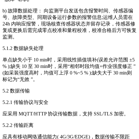
b) 故障数据处理： 向监测平台发送包含报警时间、传感器编
号、故障类型、同期设备运行参数的报警信息;运维人员需在
24h 内响应报警，现场核查传感器状态并留存记录，传感器修
复或更换后需完成零点校准和量程校准，校准合格后方可恢复
监测。
5.1.2 数据缺失处理
单点缺失小于 10 min时，采用线性插值填补(误差允许范围 ±5
% );缺失 10 至 30 min时，采用“相邻时段均值+作业强度修正 ”
(如采装强度高时，均值可上浮 0 %~5 % );缺失大于 30 min则
标记为“无效 ”。
5.2 数据传输
5.2.1 传输协议与安全
应采用 MQTT/HTTP 协议传输数据，支持 SSL/TLS 加密。
5.2.2 传输距离
应具有移动网络通信能力( 4G/3G/EDGE)，数据传输不限距