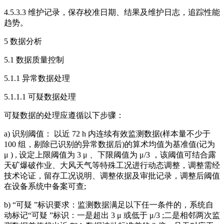
4.5.3.3 维护记录，保存校准日期、结果及维护日志，追踪性能
趋势。
5 数据分析
5.1 数据质量控制
5.1.1 异常数据处理
5.1.1.1 可疑数据处理
可疑数据的处理应遵循以下步骤：
a) 识别阈值： 以近 72 h 内连续有效监测数据(样本量不少于
100 组，剔除已识别的异常数据后)的算术均值为基准值(记为
μ ) , 设定上限阈值为 3 μ 、下限阈值为 μ/3 ，该阈值可结合露
天矿爆破作业、大风天气等特殊工况进行动态调整，调整需经
技术论证，留存工况说明、调整依据及审批记录，调整后阈值
在设备系统中备案可查;
b) “可疑 ”标识要求：监测数据满足以下任一条件的，系统自
动标记“可疑 ”标识：一是超出 3 μ 或低于 μ/3 ;二是相邻两次监