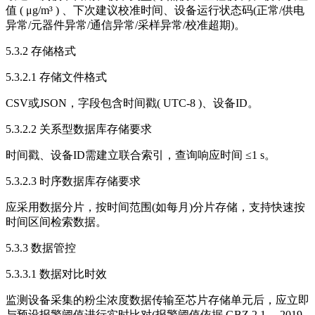
值 ( μg/m³ ) 、下次建议校准时间、设备运行状态码(正常/供电
异常/元器件异常/通信异常/采样异常/校准超期)。
5.3.2 存储格式
5.3.2.1 存储文件格式
CSV或JSON，字段包含时间戳( UTC-8 )、设备ID。
5.3.2.2 关系型数据库存储要求
时间戳、设备ID需建立联合索引，查询响应时间 ≤1 s。
5.3.2.3 时序数据库存储要求
应采用数据分片，按时间范围(如每月)分片存储，支持快速按
时间区间检索数据。
5.3.3 数据管控
5.3.3.1 数据对比时效
监测设备采集的粉尘浓度数据传输至芯片存储单元后，应立即
与预设报警阈值进行实时比对(报警阈值依据 GBZ 2.1— 2019