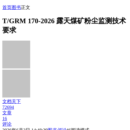
首页
图书
正文
T/GRM 170-2026 露天煤矿粉尘监测技术
要求
文档天下
72694
文章
16
评论