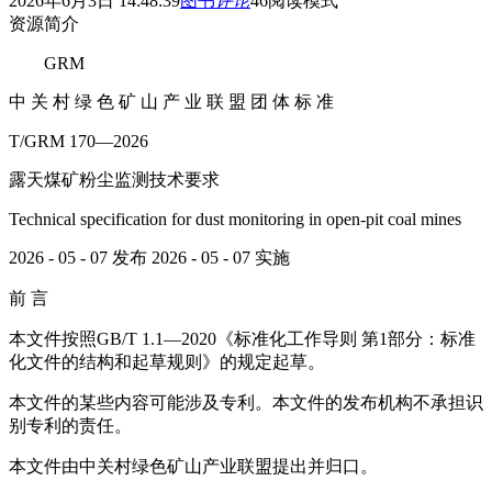
2026年6月3日 14:48:39
图书
评论
46
阅读模式
资源简介
GRM
中 关 村 绿 色 矿 山 产 业 联 盟 团 体 标 准
T/GRM 170—2026
露天煤矿粉尘监测技术要求
Technical specification for dust monitoring in open-pit coal mines
2026 - 05 - 07 发布 2026 - 05 - 07 实施
前 言
本文件按照GB/T 1.1—2020《标准化工作导则 第1部分：标准
化文件的结构和起草规则》的规定起草。
本文件的某些内容可能涉及专利。本文件的发布机构不承担识
别专利的责任。
本文件由中关村绿色矿山产业联盟提出并归口。