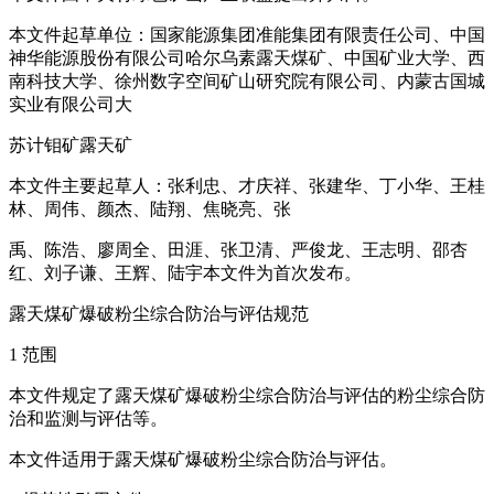
本文件起草单位：国家能源集团准能集团有限责任公司、中国
神华能源股份有限公司哈尔乌素露天煤矿、中国矿业大学、西
南科技大学、徐州数字空间矿山研究院有限公司、内蒙古国城
实业有限公司大
苏计钼矿露天矿
本文件主要起草人：张利忠、才庆祥、张建华、丁小华、王桂
林、周伟、颜杰、陆翔、焦晓亮、张
禹、陈浩、廖周全、田涯、张卫清、严俊龙、王志明、邵杏
红、刘子谦、王辉、陆宇本文件为首次发布。
露天煤矿爆破粉尘综合防治与评估规范
1 范围
本文件规定了露天煤矿爆破粉尘综合防治与评估的粉尘综合防
治和监测与评估等。
本文件适用于露天煤矿爆破粉尘综合防治与评估。