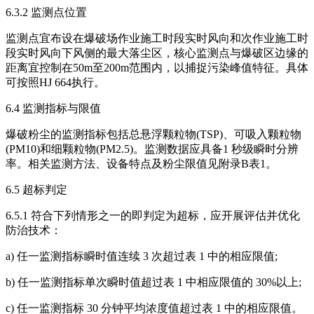
6.3.2 监测点位置
监测点宜布设在爆破场作业施工时段实时风向和次作业施工时
段实时风向下风侧的最大落尘区，核心监测点与爆破区边缘的
距离宜控制在50m至200m范围内，以捕捉污染峰值特征。具体
可按照HJ 664执行。
6.4 监测指标与限值
爆破粉尘的监测指标包括总悬浮颗粒物(TSP)、可吸入颗粒物
(PM10)和细颗粒物(PM2.5)。监测数据应具备1 秒级瞬时分辨
率。相关监测方法、设备特点及粉尘限值见附录B表1。
6.5 超标判定
6.5.1 符合下列情形之一的即判定为超标，应开展评估并优化
防治技术：
a) 任一监测指标瞬时值连续 3 次超过表 1 中的相应限值;
b) 任一监测指标单次瞬时值超过表 1 中相应限值的 30%以上;
c) 任一监测指标 30 分钟平均浓度值超过表 1 中的相应限值。