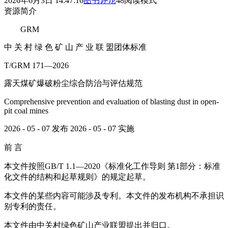
2026年6月3日 14:47:16
图书
评论
48
阅读模式
资源简介
GRM
中 关 村 绿 色 矿 山 产 业 联 盟团体标准
T/GRM 171—2026
露天煤矿爆破粉尘综合防治与评估规范
Comprehensive prevention and evaluation of blasting dust in open-
pit coal mines
2026 - 05 - 07 发布 2026 - 05 - 07 实施
前 言
本文件按照GB/T 1.1—2020《标准化工作导则 第1部分：标准
化文件的结构和起草规则》的规定起草。
本文件的某些内容可能涉及专利。本文件的发布机构不承担识
别专利的责任。
本文件由中关村绿色矿山产业联盟提出并归口。