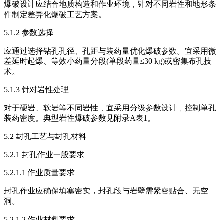
爆破设计应结合地质构造和作业环境，针对不同岩性和地形条
件制定差异化爆破工艺方案。
5.1.2 参数选择
应通过选择钻孔孔径、孔距与装药量优化爆破参数。宜采用微
差延时起爆、等效小药量分段(单段药量≤30 kg)或密集布孔技
术。
5.1.3 针对岩性处理
对于硬岩、软岩等不同岩性，宜采用分级参数设计，控制单孔
装药密度。典型岩性爆破参数见附录A表1。
5.2 封孔工艺与封孔材料
5.2.1 封孔作业一般要求
5.2.1.1 作业质量要求
封孔作业应确保填塞密实，封孔段与岩壁需紧密贴合、无空
洞。
5.2.1.2 作业材料要求