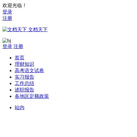
欢迎光临！
登录
注册
文档天下
登录
注册
首页
理财知识
高考语文试卷
实习报告
工作总结
述职报告
各地区定额政策
站内