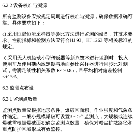
6.2.2 设备校准与溯源
所有监测设备应按规定周期进行校准与溯源，确保数据准确可
靠。具体要求如下：
a) 采用恒温恒流采样器等参比方法进行监测的设备，其技术要
求、性能指标和检测方法应符合HJ 93、HJ 1263 等相关标准的
规定。
b) 采用无人机搭载小型传感器等新兴技术进行监测时，投入
使用前及使用期内应定期与地面参比采样器进行同步比对测
试，需满足线性相关系数 R² ≥0.85，且平均相对偏差控制
≤±15%。
6.3 监测点布设
6.3.1 监测点数量
监测点数量应根据地形条件、爆破区面积、作业强度和气象条
件确定。一般小规模爆破可设置3～5个监测点，大规模或连续
爆破需根据爆破面积确定监测点数量，确保对粉尘扩散路径和
重点防护区域形成有效监控。