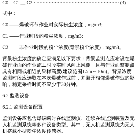
C0 = C1 __ C2 · ······················································ (3)
式中：
C0 ——爆破环节作业时实际粉尘浓度，mg/m3;
C1 ——作业时段的粉尘浓度，mg/m3;
C2 ——非作业时段的粉尘浓度(背景粉尘浓度)，mg/m3。
背景粉尘浓度的确定应满足以下要求：背景监测点应布设在爆
破作业面的作业施工时段实时风向上风侧，且与作业面监测点
具有相同或相近的采样高度(建议范围1.5m～10m)。背景浓度
监测时段应选取在本次爆破作业前，并避开相邻爆破作业的影
响，稳定采样时间不应少于30分钟。
6.2 监测设备
6.2.1 监测设备配置
监测设备应包含爆破瞬时在线监测仪、连续在线监测装置及无
人机监测系统等多种设备类型。其中，无人机监测系统为无人
机搭载小型粉尘浓度传感器。