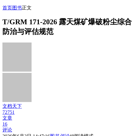
首页
图书
正文
T/GRM 171-2026 露天煤矿爆破粉尘综合
防治与评估规范
文档天下
72751
文章
16
评论