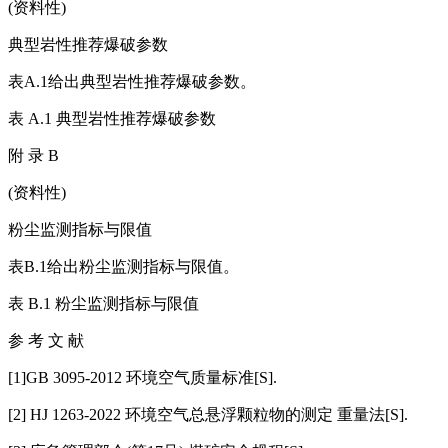
(资料性)
典型岩性推荐爆破参数
表A.1给出典型岩性推荐爆破参数。
表 A.1 典型岩性推荐爆破参数
附 录 B
(资料性)
粉尘监测指标与限值
表B.1给出粉尘监测指标与限值。
表 B.1 粉尘监测指标与限值
参 考 文 献
[1]GB 3095-2012 环境空气质量标准[S].
[2] HJ 1263-2022 环境空气总悬浮颗粒物的测定 重量法[S].