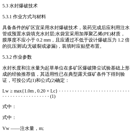
5.3 水封爆破技术
5.3.1 作业方式与材料
具备条件的矿区宜采用水封爆破技术，装药完成后应利用注水
管或预置水袋填充水封层;水袋宜采用加厚聚乙烯(PE)材质，
膜厚度不应小于 0.2 mm，且应通过不低于设计爆破压力 1.2 倍
的抗压测试(无破裂或渗漏)，装填时应贴壁布置。
5.3.2 作业参数
水封长度和注水量为起草单位在多矿区爆破降尘试验基础上形
成的经验推荐值，其适用性已在典型露天煤矿条件下得到验
证，可按公式(1)和公式(2)确定：
Lw ≥ max{1.0m , 0.20 × Lc} · · · · · · · · · · · · · · · · · · · · · · · · · · ·
· · · · · · · · · · · · · · · · · · (1)
式中：
式中：
Vw ——注水量，m;