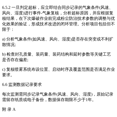
6.5.2 一旦判定超标，应立即结合同步记录的气象条件(风速、
风向、湿度)进行事件-气象复核，分析超标原因，并应根据复
核结果，在下次爆破作业前完成粉尘防治技术参数的调整与优
化效果的验证，形成技术改进的闭环管理。分析项目包括但不
限于：
a) 分析气象条件(如风速、风向、湿度)是否存在突变或不利扩
散情况;
b) 检查封孔质量、装药量、装药结构和延时参数等关键工艺
是否存在偏差;
c) 复核喷雾系统布设位置、启动时序及覆盖范围是否满足作业
要求。
6.6 监测数据记录要求
每次监测需同步记录气象条件(风速、风向、湿度)，原始记录
需留存纸质或电子备份，数据保存期限不少于1年。
附 录 A