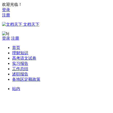
欢迎光临！
登录
注册
文档天下
登录
注册
首页
理财知识
高考语文试卷
实习报告
工作总结
述职报告
各地区定额政策
站内