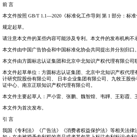
前 言
本文件按照 GB/T 1.1—2020《标准化工作导则 第 1 部分
规定起草。
请注意本文件的某些内容可能涉及专利。本文件的发布机构不
本文件由中国广告协会和中国标准化协会共同提出并分别归口
本文件由方圆标志认证集团和北京中北知识产权代理有限公司
本文件起草单位：方圆标志认证集团、北京中北知识产权代理有
计研究院股份有限公司、 日丰企业集团有限公司、九牧王股
证中心、南京正联知识产权代理有限公司。
本文件主要起草人：严小雷、张鹏、魏智煌、韦韡、王彩霞、
本文件为首次发布。
引 言
我国《专利法》《广告法》《消费者权益保护法》等相关法律
如：在未被授予专利权的产品或者其包装上标注专利标识;专利