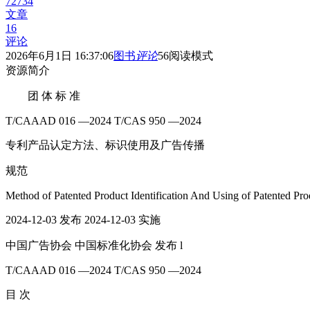
72734
文章
16
评论
2026年6月1日 16:37:06
图书
评论
56
阅读模式
资源简介
团 体 标 准
T/CAAAD 016 —2024 T/CAS 950 —2024
专利产品认定方法、标识使用及广告传播
规范
Method of Patented Product Identification And Using of Patented Pr
2024-12-03 发布 2024-12-03 实施
中国广告协会 中国标准化协会 发布 l
T/CAAAD 016 —2024 T/CAS 950 —2024
目 次