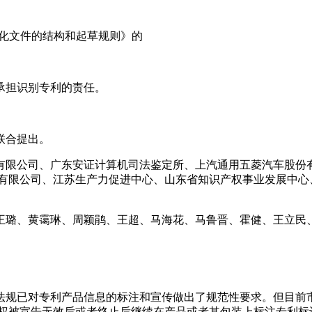
：标准化文件的结构和起草规则》的
承担识别专利的责任。
。
联合提出。
限公司、广东安证计算机司法鉴定所、上汽通用五菱汽车股份有
份有限公司、江苏生产力促进中心、山东省知识产权事业发展中心
王璐、黄霭琳、周颖鹃、王超、马海花、马鲁晋、霍健、王立民
法规已对专利产品信息的标注和宣传做出了规范性要求。但目前
权被宣告无效后或者终止后继续在产品或者其包装上标注专利标识