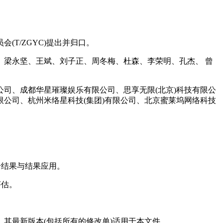
T/ZGYC)提出并归口。
梁永坚、王斌、刘子正、周冬梅、杜森、李荣明、孔杰、 曾
司、成都华星璀璨娱乐有限公司、思享无限(北京)科技有限公
公司、杭州米络星科技(集团)有限公司、北京蜜莱坞网络科技
价结果与结果应用。
评估。
其最新版本(包括所有的修改单)适用于本文件。