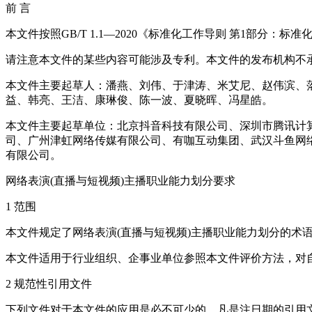
前 言
本文件按照GB/T 1.1—2020《标准化工作导则 第1部分：
请注意本文件的某些内容可能涉及专利。本文件的发布机构不承担
本文件主要起草人：潘燕、刘伟、于津涛、米艾尼、赵伟滨、
益、韩亮、王洁、康琳俊、陈一波、夏晓晖、冯星皓。
本文件主要起草单位：北京抖音科技有限公司、深圳市腾讯计
司、广州津虹网络传媒有限公司、有咖互动集团、武汉斗鱼网
有限公司。
网络表演(直播与短视频)主播职业能力划分要求
1 范围
本文件规定了网络表演(直播与短视频)主播职业能力划分的术
本文件适用于行业组织、企事业单位参照本文件评价方法，对自
2 规范性引用文件
下列文件对于本文件的应用是必不可少的。凡是注日期的引用