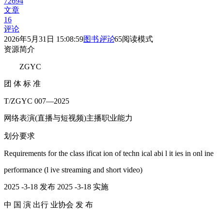
72694
文章
16
评论
2026年5月31日 15:08:59
图书
评论
65
阅读模式
资源简介
ZGYC
团 体 标 准
T/ZGYC 007—2025
网络表演(直播与短视频)主播职业能力
划分要求
Requirements for the class ificat ion of techn ical abi l it ies in onl ine
performance (l ive streaming and short video)
2025 -3-18 发布 2025 -3-18 实施
中 国 演 出行 业协会 发 布