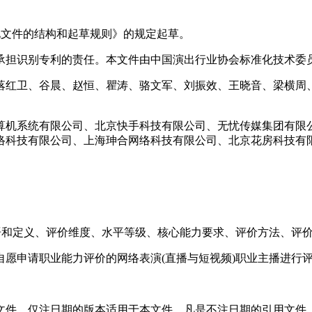
标准化文件的结构和起草规则》的规定起草。
识别专利的责任。本文件由中国演出行业协会标准化技术委员会(
落红卫、谷晨、赵恒、瞿涛、骆文军、刘振效、王晓音、梁横周、
算机系统有限公司、北京快手科技有限公司、无忧传媒集团有限公
络科技有限公司、上海珅合网络科技有限公司、北京花房科技有限
语和定义、评价维度、水平等级、核心能力要求、评价方法、评
愿申请职业能力评价的网络表演(直播与短视频)职业主播进行
文件，仅注日期的版本适用于本文件。凡是不注日期的引用文件，