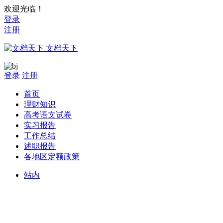
欢迎光临！
登录
注册
文档天下
登录
注册
首页
理财知识
高考语文试卷
实习报告
工作总结
述职报告
各地区定额政策
站内