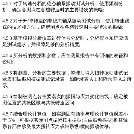
4.5.1 对于转速分档的稳态轴系振动测试分析，使用频谱分
析，确定各测点在各档转速时的主要谐次的振幅;
4.5.2 对于升/降转速的非稳态轴系振动测试分析，使用转速跟
踪的技术和方法，确定测点在各档转速时主要谐次的振幅;
4.5.3 基于模拟分析仪器进行信号分析时，分析仪器系统应满
足测试需求，并保障足够的分析精度;
4.5.4 所分析的数据和参数，应在测量报告中有明确的表征和
说明;
4.5.5 将测量、分析的主要数据，整理后填入扭转振动测试记
录表和纵振和横振测试记录表，如附录表 A.1 和附录表 A.2 所
示;
4.5.6 绘制被测点各主要谐次的振幅与应力变化曲线，确定被
测位置的共振区域与共振转速区间;
4.5.7 结合理论计算值，如实测固有频率与理论计算值误差小
于 5%，可根据实际测点振幅按主振型(自由振动振型)推算轴
系各部件承受最大扭转应力或轴系纵/横向振动位移;