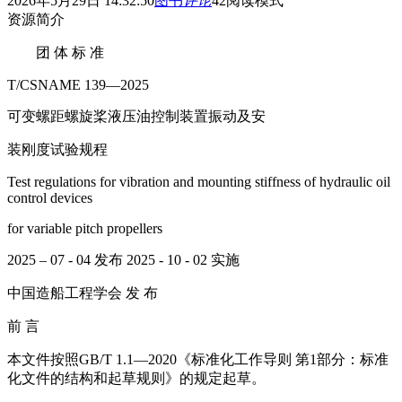
2026年5月29日 14:32:50
图书
评论
42
阅读模式
资源简介
团 体 标 准
T/CSNAME 139—2025
可变螺距螺旋桨液压油控制装置振动及安
装刚度试验规程
Test regulations for vibration and mounting stiffness of hydraulic oil
control devices
for variable pitch propellers
2025 – 07 - 04 发布 2025 - 10 - 02 实施
中国造船工程学会 发 布
前 言
本文件按照GB/T 1.1—2020《标准化工作导则 第1部分：标准
化文件的结构和起草规则》的规定起草。