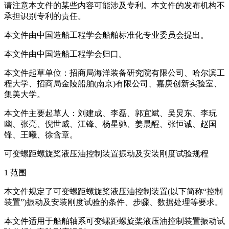
请注意本文件的某些内容可能涉及专利。本文件的发布机构不
承担识别专利的责任。
本文件由中国造船工程学会船舶标准化专业委员会提出。
本文件由中国造船工程学会归口。
本文件起草单位：招商局海洋装备研究院有限公司、哈尔滨工
程大学、招商局金陵船舶(南京)有限公司、嘉庚创新实验室、
集美大学。
本文件主要起草人：刘建成、李磊、郭宜斌、吴炅东、李玩
幽、张亮、倪世威、江锋、杨星驰、姜晨醒、张恒诚、赵国
锋、王曦、徐含章。
可变螺距螺旋桨液压油控制装置振动及安装刚度试验规程
1 范围
本文件规定了可变螺距螺旋桨液压油控制装置(以下简称“控制
装置”)振动及安装刚度试验的条件、步骤、数据处理等要求。
本文件适用于船舶轴系可变螺距螺旋桨液压油控制装置振动试