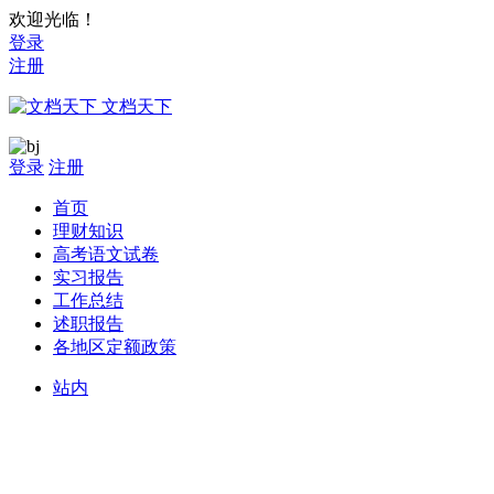
欢迎光临！
登录
注册
文档天下
登录
注册
首页
理财知识
高考语文试卷
实习报告
工作总结
述职报告
各地区定额政策
站内