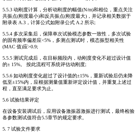
5.5.3 动刚度计算，分析动刚度的幅值(N/m)和相位，重点关注
共振点(刚度最小)和反共振点(刚度最大)，并记录相关数据于
附录表 A.3，计算公式如附录公式 A.2 所示;
5.5.4 多次采集后，保障单次试验模态参数一致性，多次试验
的固有频率偏差应<5%，多测点测试时，模态振型相关性
(MAC 值)应>0.9;
5.5.5 测试完成后，在目标频段内，动刚度变化不超过设计值
的± 15%。 按此流程可系统评估动刚度;
5.5.6 如动刚度变化超过了设计值的±15%，重新试验后仍未降
低至±15%内，应根据测量值重新评定设计值，并重复上述过
程，直至满足要求为止。
5.6 试验结果评定
在设备安装调试后，应用设备激振器激振进行测试，最终检验
各参数测试值符合5.5章节的规定要求。
5. 7 试验文件要求