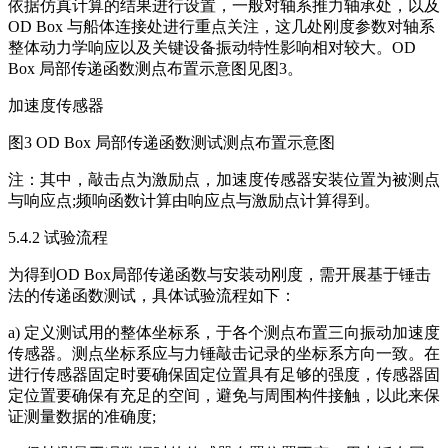
依据仿真计算的结果进行设置，一般对轴系推力轴承处，以及
OD Box 与船体连接处进行重点关注，这几处刚度参数对轴系
整体动力学响应以及关键设备振动特性影响相对较大。OD
Box 局部传递函数测点布置示意图见图3。
加速度传感器
图3 OD Box 局部传递函数测试测点布置示意图
注：其中，敲击点为激励点，加速度传感器安装位置为被测点
与响应点;频响函数计算由响应点与激励点计算得到。
5.4.2 试验流程
为得到OD Box局部传递函数与安装动刚度，需开展基于锤击
法的传递函数测试，具体试验流程如下：
a) 定义测试用的整体坐标系，于各个测点布置三向振动加速度
传感器。测点坐标系应与力锤敲击记录的坐标系方向一致。在
进行传感器固定时要确保固定位置具有足够的强度，传感器固
定位置要确保有充足的空间，避免与周围构件接触，以此来保
证测量数据的准确度;