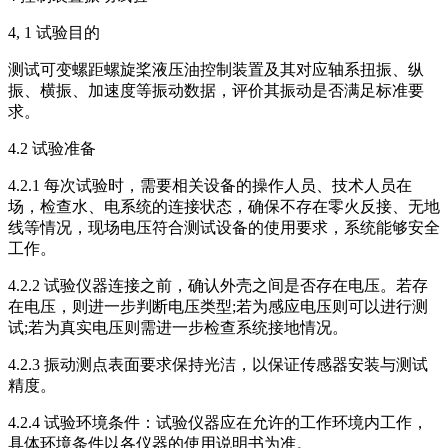
4, 1 试验目的
测试可变螺距螺旋桨液压油控制装置及其对应轴系扭振、纵
振、横振、加速度等振动数据，评价其振动是否满足标准要
求。
4.2 试验准备
4.2.1 每次试验时，需要相关设备的操作人员、技术人员在
场，检查水、电系统的连接状态，确保不存在零火反接、无地
线等情况，现场电压符合测试设备的使用要求，系统能够安全
工作。
4.2.2 试验仪器连接之前，确认外壳之间是否存在电压。若存
在电压，则进一步判断电压类型;若为感应电压则可以进行测
试;若为真实电压则需进一步检查系统接地情况。
4.2.3 振动测点表面要求保持光洁，以保证传感器安装与测试
精度。
4.2.4 试验环境条件：试验仪器应在允许的工作环境内工作，
具体环境条件以各仪器的使用说明书为准。