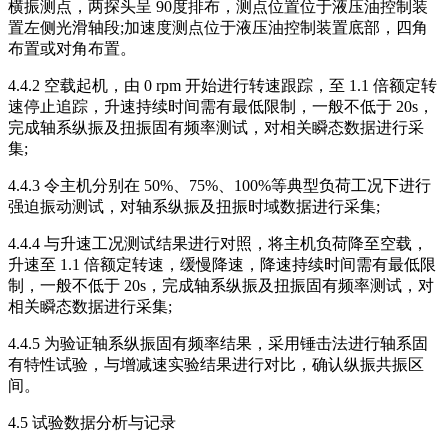
横振测点，两探头呈 90度排布，测点位置位于液压油控制装
置左侧光滑轴段;加速度测点位于液压油控制装置底部，四角
布置或对角布置。
4.4.2 空载起机，由 0 rpm 开始进行转速跟踪，至 1.1 倍额定转
速停止追踪，升速持续时间需有最低限制，一般不低于 20s，
完成轴系纵振及扭振固有频率测试，对相关瞬态数据进行采
集;
4.4.3 令主机分别在 50%、75%、100%等典型负荷工况下进行
强迫振动测试，对轴系纵振及扭振时域数据进行采集;
4.4.4 与升速工况测试结果进行对照，将主机负荷降至空载，
升速至 1.1 倍额定转速，缓慢降速，降速持续时间需有最低限
制，一般不低于 20s，完成轴系纵振及扭振固有频率测试，对
相关瞬态数据进行采集;
4.4.5 为验证轴系纵振固有频率结果，采用锤击法进行轴系固
有特性试验，与增减速实验结果进行对比，确认纵振共振区
间。
4.5 试验数据分析与记录