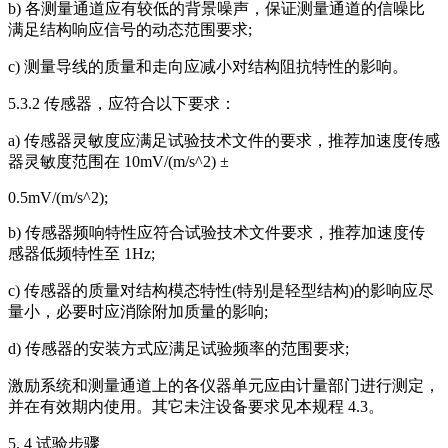
b) 各测量通道应有较低的背景噪声，保证测量通道的信噪比
满足结构响应信号的动态范围要求;
c) 测量导线的质量和走向应减小对结构阻抗特性的影响。
5.3.2 传感器，应符合以下要求：
a) 传感器灵敏度应满足试验技术文件的要求，推荐加速度传感
器灵敏度范围在 10mV/(m/s^2) ±
0.5mV/(m/s^2);
b) 传感器频响特性应符合试验技术文件要求，推荐加速度传
感器低频特性至 1Hz;
c) 传感器的质量对结构模态特性(特别是轻型结构)的影响应尽
量小，必要时应消除附加质量的影响;
d) 传感器的安装方式应满足试验频率的范围要求;
激励系统和测量通道上的各仪器单元应由计量部门进行测定，
并在有效期内使用。其它未注设备要求见本规程 4.3。
5. 4 试验步骤