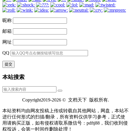
昵称
邮箱
网址
QQ
本站搜索
Copyright2019-2026 © 文档天下 版权所有.
本站资料均由网友投稿上传或转载自其他网站，网盘，本站不
进行仼何形式的扫描/翻录，所有资料仅供学习参考，正式使
用请购买正版，如有侵权请取系微信号：pdftj88，我们收到侵
权投诉，会第一时间作删除处理！