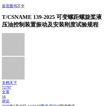
首页
图书
正文
T/CSNAME 139-2025 可变螺距螺旋桨液
压油控制装置振动及安装刚度试验规程
文档天下
72797
文章
16
评论