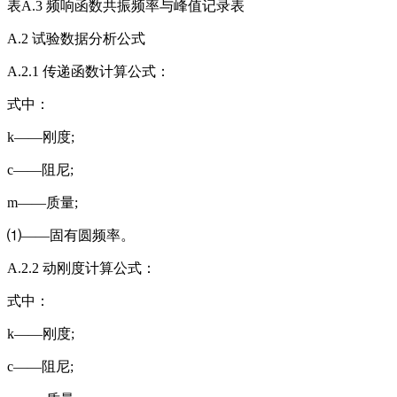
表A.3 频响函数共振频率与峰值记录表
A.2 试验数据分析公式
A.2.1 传递函数计算公式：
式中：
k——刚度;
c——阻尼;
m——质量;
⑴——固有圆频率。
A.2.2 动刚度计算公式：
式中：
k——刚度;
c——阻尼;