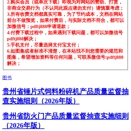
2.购买会员（或单次下载）即视为对网站的赞助、打赏，
非商业交易行为（不认同此观点请勿支付）请慎重考虑；
3.所有收费文档都真实可靠，为了节约成本，文档在网站
前台不做预览，如果付费后，与实际文档不符合，都可以
加微信号：pdftj888申请退款；
4.付费下载过程中，如果遇到下载问题，都可以加微信号
pdftj888解决；
5.手机支付，尽量选择支付宝支付；
6.如图集或者标准不清楚，在本站找不到您需要的规范和
图集，希望增加资料等任何问题，可联系微信号:pdftj888
解决；
图书
贵州省锤片式饲料粉碎机产品质量监督抽
查实施细则（2026年版）
贵州省防火门产品质量监督抽查实施细则
（2026年版）