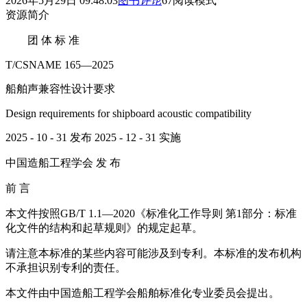
2026年5月29日 09:48:03
图书
评论
67
阅读模式
资源简介
团 体 标 准
T/CSNAME 165—2025
船舶声兼容性设计要求
Design requirements for shipboard acoustic compatibility
2025 - 10 - 31 发布 2025 - 12 - 31 实施
中国造船工程学会 发 布
前 言
本文件按照GB/T 1.1—2020《标准化工作导则 第1部分：标准
化文件的结构和起草规则》的规定起草。
请注意本标准的某些内容可能涉及到专利。本标准的发布机构
不承担识别专利的责任。
本文件由中国造船工程学会船舶标准化专业委员会提出。