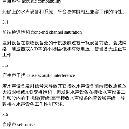
声兼容性 acoustic compatibility
船舶上的水声设备和系统、平台总体能相互兼容工作的特性。
3.4
前端通道饱和 front-end channel saturation
发射设备在接收设备处的干扰级超过被干扰设备前放、衰减网
络、滤波器或A/D等的不限幅/饱和有效电压，使设备无法正常
工作。
3.5
产生声干扰 cause acoustic interference
若水声设备发射信号未导致其它接收水声设备前端接收通道放
大器限幅或A/D变换饱和，但发射水声设备在接收水声设备工
作频段内的干扰级(带级)高于接收水声设备的背景噪声级，导
致接收水声设备工作性能下降。
3.6
自噪声 self-noise