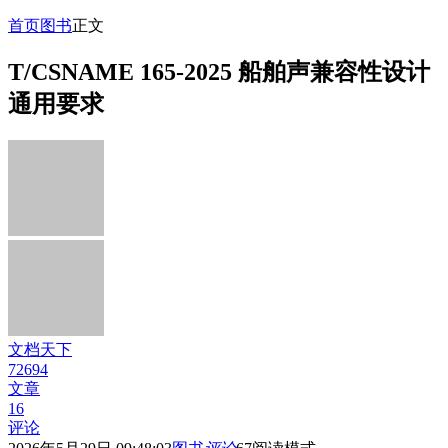
首页
图书
正文
T/CSNAME 165-2025 船舶声兼容性设计
通用要求
文档天下
72694
文章
16
评论