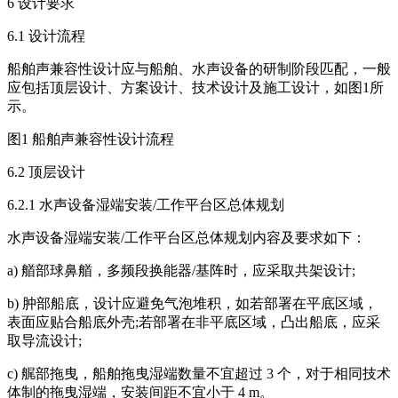
6 设计要求
6.1 设计流程
船舶声兼容性设计应与船舶、水声设备的研制阶段匹配，一般
应包括顶层设计、方案设计、技术设计及施工设计，如图1所
示。
图1 船舶声兼容性设计流程
6.2 顶层设计
6.2.1 水声设备湿端安装/工作平台区总体规划
水声设备湿端安装/工作平台区总体规划内容及要求如下：
a) 艏部球鼻艏，多频段换能器/基阵时，应采取共架设计;
b) 肿部船底，设计应避免气泡堆积，如若部署在平底区域，
表面应贴合船底外壳;若部署在非平底区域，凸出船底，应采
取导流设计;
c) 艉部拖曳，船舶拖曳湿端数量不宜超过 3 个，对于相同技术
体制的拖曳湿端，安装间距不宜小于 4 m。