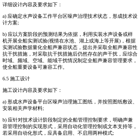
详细设计内容及要求如下：
a) 应确定水声设备工作平台区噪声治理技术状态，形成技术设
计方案;
b) 应以方案阶段的预测结果为依据，利用实装水声设备或样
机开展全船实测试验(视情在水池、湖上或海上等开展)，根据
实测试验数据量化全船声兼容状态，提出并采取全船声兼容性
抗干扰措施，对采取抗干扰措施后仍然存在的声干扰，应综合
时域、频域、空域、能域干扰情况制定全船声兼容管理要求，
使全船重要设备可兼容工作。
6.5 施工设计
施工设计内容及要求如下：
a) 形成水声设备平台区噪声治理施工图纸，并按照图纸敷设、
安装相关声学材料;
b) 应针对技术设计阶段制定的全船管理控制要求，明确声兼
容管理控制的实现形式，采用自动化管理控制或文本支持等，
若采用自动化形式，应具备启用、不启用两种模式;