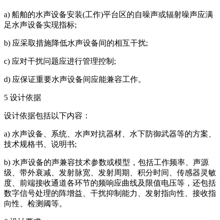
a) 船舶的水声设备安装(工作)平台区的自噪声或辐射噪声应满
足水声设备实现指标;
b) 应采取措施降低水声设备间的相互干扰;
c) 应对干扰问题应进行管理控制;
d) 应保证重要水声设备间应能兼容工作。
5 设计依据
设计依据包括以下内容：
a) 水声设备、系统、水声对抗器材、水下防御武器等的方案、
技术规格书、说明书;
b) 水声设备的声兼容技术参数或模型，包括工作频率、声源
级、带外衰减、发射脉宽、发射周期、积分时间、传感器灵敏
度、前端接收通道各环节的频响应曲线及限值电压等，还包括
数字信号处理的阵增益、干扰抑制能力、发射指向性、接收指
向性、检测阈等。