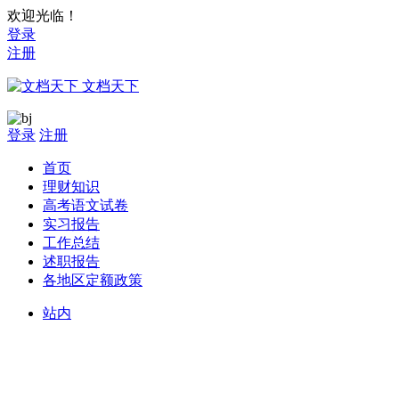
欢迎光临！
登录
注册
文档天下
登录
注册
首页
理财知识
高考语文试卷
实习报告
工作总结
述职报告
各地区定额政策
站内