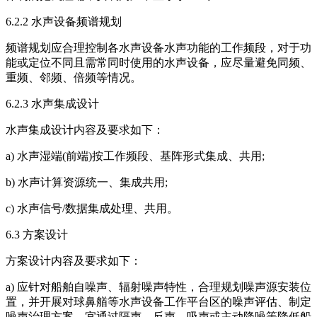
6.2.2 水声设备频谱规划
频谱规划应合理控制各水声设备水声功能的工作频段，对于功
能或定位不同且需常同时使用的水声设备，应尽量避免同频、
重频、邻频、倍频等情况。
6.2.3 水声集成设计
水声集成设计内容及要求如下：
a) 水声湿端(前端)按工作频段、基阵形式集成、共用;
b) 水声计算资源统一、集成共用;
c) 水声信号/数据集成处理、共用。
6.3 方案设计
方案设计内容及要求如下：
a) 应针对船舶自噪声、辐射噪声特性，合理规划噪声源安装位
置，并开展对球鼻艏等水声设备工作平台区的噪声评估、制定
噪声治理方案，宜通过隔声、反声、吸声或主动降噪等降低船