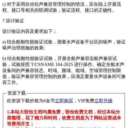
c) 对于采用自动化声兼容管理控制的情况，应在陆上开展流
程、接口等相关的联调试验，验证流程、接口的正确性。
7 设计验证
设计验证内容及要求如下：
a) 结合船舶性能验证试验，测量水声设备平台区的噪声，验证
噪声治理措施的效果;
b) 结合船舶性能验证试验，开展全船声兼容实船声兼容试
验，试验按照 T/CSNAME 164-2025 进行操作。确定全船水声
设备间的声兼容状态、时域、频域、能域、空域管理控制限
值，验证声兼容管理控制的效果，应满足重要水声设备间可兼
容工作。
资源下载
此资源下载价格为
6
金币
立即购买
，VIP免费
立即升级
1.本站大部份文档均属免费，部份收费文档，经过本站分
类整理，花了精力和时间，收费文档是为了网站运营成本
等费用开支；