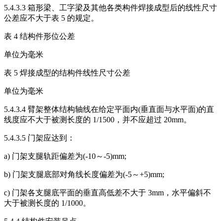
5.4.3.3 箱形梁、工字梁及其他各类构件焊接成型后的线性尺寸
公差应不大于表 5 的规定。
表 4 结构件形位公差
单位为毫米
表 5 焊接成型的结构件线性尺寸公差
单位为毫米
5.4.3.4 臂架整体结构轴线在给定平面内(垂直面与水平面)的直
线度应不大于被测长度的 1/1500，并不应超过 20mm。
5.4.3.5 门架应达到：
a) 门架支腿轨距偏差为(-10～-5)mm;
b) 门架支腿底部对角线长度偏差为(-5～+5)mm;
c) 门架各支腿底平面的垂直高低差不大于 3mm，水平偏斜不
大于被测长度的 1/1000。