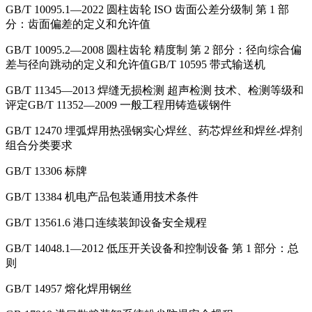
GB/T 10095.1—2022 圆柱齿轮 ISO 齿面公差分级制 第 1 部
分：齿面偏差的定义和允许值
GB/T 10095.2—2008 圆柱齿轮 精度制 第 2 部分：径向综合偏
差与径向跳动的定义和允许值GB/T 10595 带式输送机
GB/T 11345—2013 焊缝无损检测 超声检测 技术、检测等级和
评定GB/T 11352—2009 一般工程用铸造碳钢件
GB/T 12470 埋弧焊用热强钢实心焊丝、药芯焊丝和焊丝-焊剂
组合分类要求
GB/T 13306 标牌
GB/T 13384 机电产品包装通用技术条件
GB/T 13561.6 港口连续装卸设备安全规程
GB/T 14048.1—2012 低压开关设备和控制设备 第 1 部分：总
则
GB/T 14957 熔化焊用钢丝