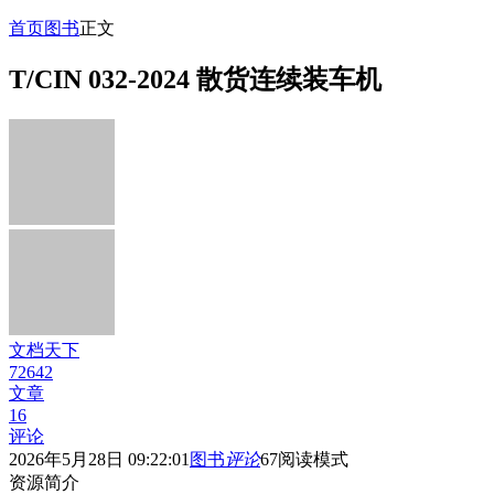
首页
图书
正文
T/CIN 032-2024 散货连续装车机
文档天下
72642
文章
16
评论
2026年5月28日 09:22:01
图书
评论
67
阅读模式
资源简介