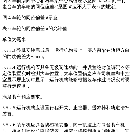
图 3 车辆踏面中心相对车架中心线偏差示意图 5.5.2.2 同一行
走台车的车轮的同位偏差δ(见图 4)应不大于表 6 的规定。
图 4 车轮的同位偏差 δ示意
表 6 车轮的同位偏差 δ的允许值
单位为毫米
5.5.2.3 整机安装完成后，运行机构最上一层均衡梁在轨距方向
的跨度偏差为±5mm。
5.5.2.4 运行机构应具备无级调速功能，并设置绝对值编码器等
定位装置实时检测大车位置，大车位置信息应在司机室和中控
室显示屏上实时显示，运行机构能够根据装车作业情况实时调
整行走速度，
满足装车精度要求。
5.5.2.5 运行机构应设置行程开关、止挡器、缓冲器和轨道清扫
装置。
5.5.2.6 装车机应具备防碰撞功能，同一轨道上有两台装车机
时，相互间应设防碰撞装置。如需严格控制相互间距离时，宜