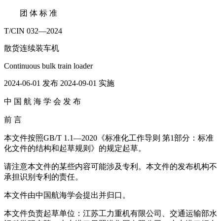
团 体 标 准
T/CIN 032—2024
散货连续装车机
Continuous bulk train loader
2024-06-01 发布 2024-09-01 实施
中 国 航 海 学 会 发 布
前 言
本文件按照GB/T 1.1—2020《标准化工作导则 第1部分：标准
化文件的结构和起草规则》的规定起草。
请注意本文件的某些内容可能涉及专利。本文件的发布机构不
承担识别专利的责任。
本文件由中国航海学会提出并归口。
本文件负责起草单位：江苏工力重机有限公司、交通运输部水