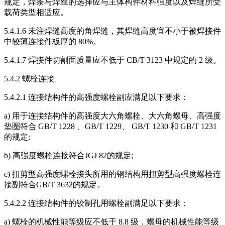
规定，焊条与焊丝的选择应与主体构件材料强度以及焊缝所受
载荷类型相适应。
5.4.1.6 未注焊缝高度的角焊缝，其焊缝高度宜不小于被焊接件
中较薄连接件板厚的 80%。
5.4.1.7 焊接件切割面质量应不低于 CB/T 3123 中规定的 2 级。
5.4.2 螺栓连接
5.4.2.1 连接结构件的高强度螺栓副应满足以下要求：
a) 用于连接结构件的高强度大六角螺栓、大六角螺母、高强度
垫圈符合 GB/T 1228 、GB/T 1229、 GB/T 1230 和 GB/T 1231
的规定;
b) 高强度螺栓连接符合JGJ 82的规定;
c) 扭剪型高强度螺栓接头所用的钢结构用扭剪型高强度螺栓连
接副符合GB/T 3632的规定。
5.4.2.2 连接结构件的铰制孔用螺栓副满足以下要求：
a) 螺栓的机械性能等级应不低于 8.8 级，螺母的机械性能等级