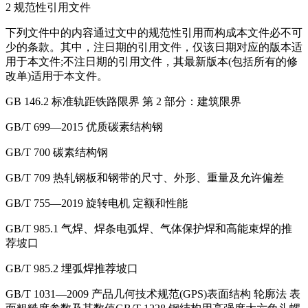
2 规范性引用文件
下列文件中的内容通过文中的规范性引用而构成本文件必不可
少的条款。其中，注日期的引用文件，仅该日期对应的版本适
用于本文件;不注日期的引用文件，其最新版本(包括所有的修
改单)适用于本文件。
GB 146.2 标准轨距铁路限界 第 2 部分：建筑限界
GB/T 699—2015 优质碳素结构钢
GB/T 700 碳素结构钢
GB/T 709 热轧钢板和钢带的尺寸、外形、重量及允许偏差
GB/T 755—2019 旋转电机 定额和性能
GB/T 985.1 气焊、焊条电弧焊、气体保护焊和高能束焊的推
荐坡口
GB/T 985.2 埋弧焊推荐坡口
GB/T 1031—2009 产品几何技术规范(GPS)表面结构 轮廓法 表