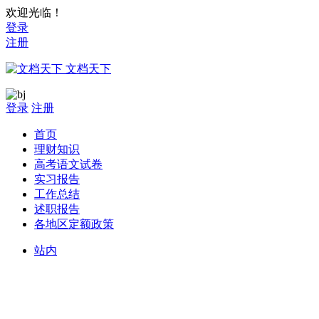
欢迎光临！
登录
注册
文档天下
登录
注册
首页
理财知识
高考语文试卷
实习报告
工作总结
述职报告
各地区定额政策
站内