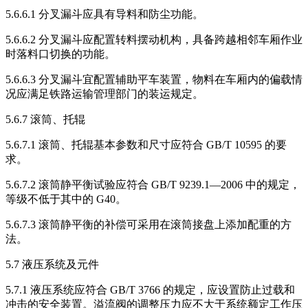
5.6.6.1 分叉漏斗应具有导料和防尘功能。
5.6.6.2 分叉漏斗应配置转料摆动机构，具备跨越相邻车厢作业
时落料口切换的功能。
5.6.6.3 分叉漏斗宜配置辅助平车装置，物料在车厢内的偏载情
况应满足铁路运输管理部门的装运规定。
5.6.7 滚筒、托辊
5.6.7.1 滚筒、托辊基本参数和尺寸应符合 GB/T 10595 的要
求。
5.6.7.2 滚筒静平衡试验应符合 GB/T 9239.1—2006 中的规定，
等级不低于其中的 G40。
5.6.7.3 滚筒静平衡的补偿可采用在滚筒接盘上添加配重的方
法。
5.7 液压系统及元件
5.7.1 液压系统应符合 GB/T 3766 的规定，应设置防止过载和
冲击的安全装置。溢流阀的调整压力应不大于系统额定工作压