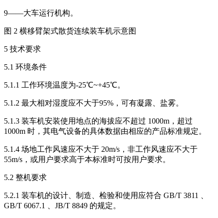
9——大车运行机构。
图 2 横移臂架式散货连续装车机示意图
5 技术要求
5.1 环境条件
5.1.1 工作环境温度为-25℃~+45℃。
5.1.2 最大相对湿度应不大于95%，可有凝露、盐雾。
5.1.3 装车机安装使用地点的海拔应不超过 1000m，超过
1000m 时，其电气设备的具体数据由相应的产品标准规定。
5.1.4 场地工作风速应不大于 20m/s，非工作风速应不大于
55m/s，或用户要求高于本标准时可按用户要求。
5.2 整机要求
5.2.1 装车机的设计、制造、检验和使用应符合 GB/T 3811 、
GB/T 6067.1 、JB/T 8849 的规定。