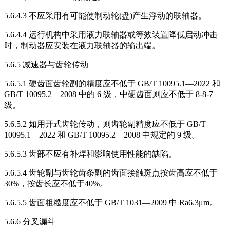
5.6.4.3 不应采用有可能使制动轮(盘)产生浮动的联轴器。
5.6.4.4 运行机构中采用液力联轴器或等效装置降低启动冲击
时，制动器应安装在液力联轴器的输出端。
5.6.5 减速器与齿轮传动
5.6.5.1 硬齿面齿轮副的精度应不低于 GB/T 10095.1—2022 和
GB/T 10095.2—2008 中的 6 级，中硬齿面则应不低于 8-8-7
级。
5.6.5.2 如用开式齿轮传动，则齿轮副精度应不低于 GB/T
10095.1—2022 和 GB/T 10095.2—2008 中规定的 9 级。
5.6.5.3 齿部不应有补焊和影响使用性能的缺陷。
5.6.5.4 齿轮副与齿轮齿条副的齿面接触斑点按齿高应不低于
30%，按齿长应不低于40%。
5.6.5.5 齿面粗糙度应不低于 GB/T 1031—2009 中 Ra6.3μm。
5.6.6 分叉漏斗