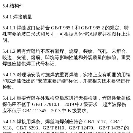
5.4 结构件
5.4.1 焊接质量
5.4.1.1 焊缝坡口应符合 GB/T 985.1 和 GB/T 985.2 的规定。特
殊需要的坡口形式和尺寸，可根据具体情况规定并在图样上注
明。
5.4.1.2 所有焊缝均不应有漏焊、烧穿、裂纹、气孔、未熔合、
咬边、夹渣、熔瘤、凹坑等影响性能和外观质量的缺陷。重要
焊缝应提供焊工代号标记。
5.4.1.3 对现场安装时施焊的重要焊缝，实物上应有明显的用钢
印或涂漆做出的“安装重要焊缝”标记，并按相关技术要求进行
检验。
5.4.1.4 重要焊缝在外观检查后应进行无损检测，焊缝质量射线
探伤应不低于 GB/T 37910.1—2019 中2 级要求，超声波探伤
应不低于 GB/T 11345—2013 中 B 级要求。
5.4.1.5 焊接用焊条、焊丝与焊剂应符合 GB/T 5117、GB/T
5118、GB/T 5293、GB/T 8110、GB/T 12470、 GB/T 14957 的