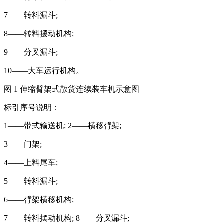
7——转料漏斗;
8——转料摆动机构;
9——分叉漏斗;
10——大车运行机构。
图 1 伸缩臂架式散货连续装车机示意图
标引序号说明：
1——带式输送机; 2——横移臂架;
3——门架;
4——上料尾车;
5——转料漏斗;
6——臂架横移机构;
7——转料摆动机构; 8——分叉漏斗;