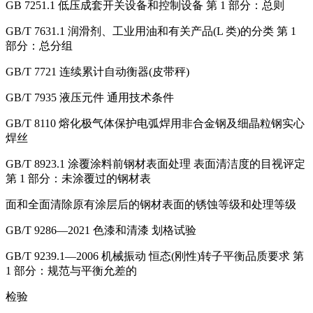
GB 7251.1 低压成套开关设备和控制设备 第 1 部分：总则
GB/T 7631.1 润滑剂、工业用油和有关产品(L 类)的分类 第 1
部分：总分组
GB/T 7721 连续累计自动衡器(皮带秤)
GB/T 7935 液压元件 通用技术条件
GB/T 8110 熔化极气体保护电弧焊用非合金钢及细晶粒钢实心
焊丝
GB/T 8923.1 涂覆涂料前钢材表面处理 表面清洁度的目视评定
第 1 部分：未涂覆过的钢材表
面和全面清除原有涂层后的钢材表面的锈蚀等级和处理等级
GB/T 9286—2021 色漆和清漆 划格试验
GB/T 9239.1—2006 机械振动 恒态(刚性)转子平衡品质要求 第
1 部分：规范与平衡允差的
检验