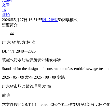
72694
文章
16
评论
2026年5月27日 16:51:55
图书
评论
59
阅读模式
资源简介
44
广 东 省 地 方 标 准
DB44/T 2848—2026
装配式污水处理设施设计建设标准
Standard for the design and construction of assembled sewage treatmen
2026 - 05 - 09 发布 2026 - 08 - 09 实施
广东省市场监督管理局 发 布
前 言
本文件按照GB/T 1.1—2020《标准化工作导则 第1部分：