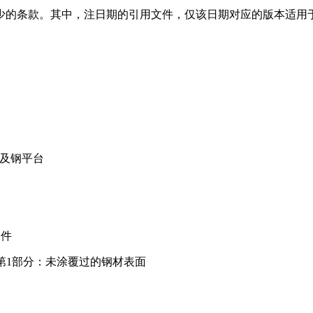
的条款。其中，注日期的引用文件，仅该日期对应的版本适用于
杆及钢平台
条件
定 第1部分：未涂覆过的钢材表面