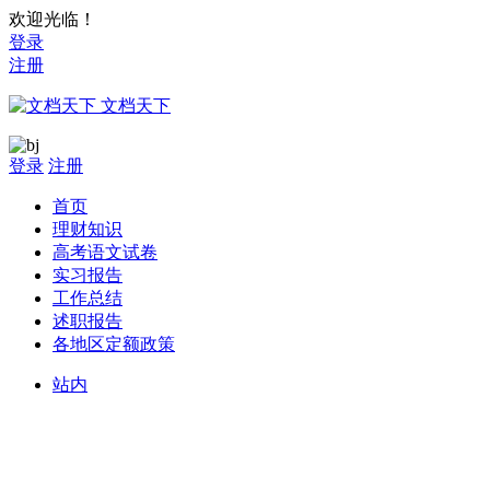
欢迎光临！
登录
注册
文档天下
登录
注册
首页
理财知识
高考语文试卷
实习报告
工作总结
述职报告
各地区定额政策
站内