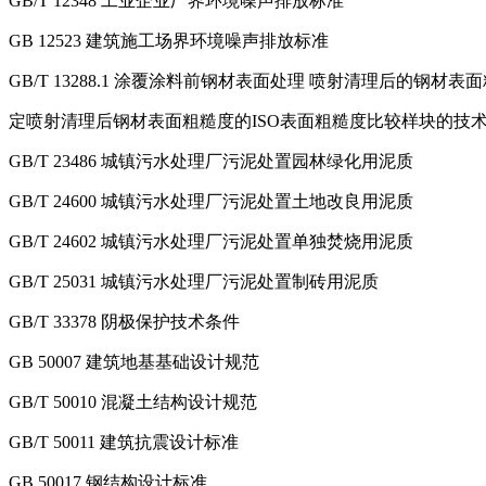
GB/T 12348 工业企业厂界环境噪声排放标准
GB 12523 建筑施工场界环境噪声排放标准
GB/T 13288.1 涂覆涂料前钢材表面处理 喷射清理后的钢材表
定喷射清理后钢材表面粗糙度的ISO表面粗糙度比较样块的技术要
GB/T 23486 城镇污水处理厂污泥处置园林绿化用泥质
GB/T 24600 城镇污水处理厂污泥处置土地改良用泥质
GB/T 24602 城镇污水处理厂污泥处置单独焚烧用泥质
GB/T 25031 城镇污水处理厂污泥处置制砖用泥质
GB/T 33378 阴极保护技术条件
GB 50007 建筑地基基础设计规范
GB/T 50010 混凝土结构设计规范
GB/T 50011 建筑抗震设计标准
GB 50017 钢结构设计标准