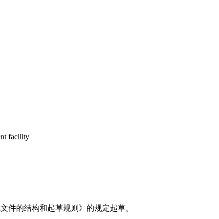
t facility
标准化文件的结构和起草规则》的规定起草。