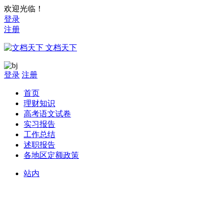
欢迎光临！
登录
注册
文档天下
登录
注册
首页
理财知识
高考语文试卷
实习报告
工作总结
述职报告
各地区定额政策
站内