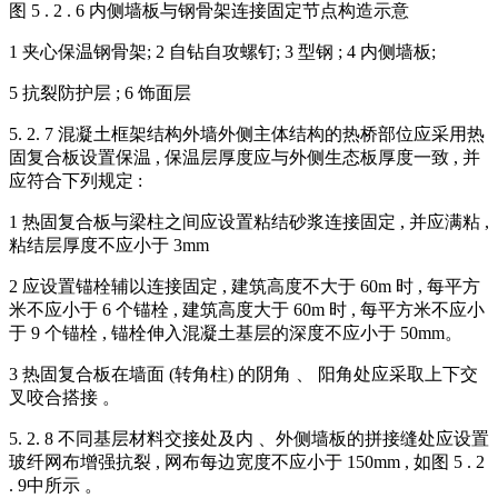
图 5 . 2 . 6 内侧墙板与钢骨架连接固定节点构造示意
1 夹心保温钢骨架; 2 自钻自攻螺钉; 3 型钢 ; 4 内侧墙板;
5 抗裂防护层 ; 6 饰面层
5. 2. 7 混凝土框架结构外墙外侧主体结构的热桥部位应采用热
固复合板设置保温 , 保温层厚度应与外侧生态板厚度一致 , 并
应符合下列规定 :
1 热固复合板与梁柱之间应设置粘结砂浆连接固定 , 并应满粘 ,
粘结层厚度不应小于 3mm
2 应设置锚栓辅以连接固定 , 建筑高度不大于 60m 时 , 每平方
米不应小于 6 个锚栓 , 建筑高度大于 60m 时 , 每平方米不应小
于 9 个锚栓 , 锚栓伸入混凝土基层的深度不应小于 50mm。
3 热固复合板在墙面 (转角柱) 的阴角 、 阳角处应采取上下交
叉咬合搭接 。
5. 2. 8 不同基层材料交接处及内 、外侧墙板的拼接缝处应设置
玻纤网布增强抗裂 , 网布每边宽度不应小于 150mm , 如图 5 . 2
. 9中所示 。