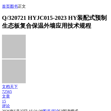
首页
图书
正文
Q/320721 HYJC015-2023 HY装配式预制
生态板复合保温外墙应用技术规程
文档天下
72565
文章
15
评论