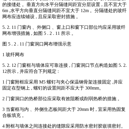
的接缝处 。垂直方向水平分隔缝间距宜分层设置 , 且不宜大于
6m ,水平方向垂直分隔缝间距不宜大于 12m 。分隔缝处的玻纤
网布应连续铺设 , 且应采取密封措施 。
5. 2. 11 门窗内 、外侧口 、窗上口和窗下口部位均应采用玻纤
网布增强措施 , 如图 5 . 2 . 11 所示 。
图 5 . 2 . 11 门窗洞口网布增强示意
1 玻纤网布
5. 2. 12 门窗框与墙体应可靠连接 , 门窗洞口节点构造如图 5. 2.
12所示 , 并应符合下列规定 :
1 门窗附框应采用 M5 螺钉与夹心保温钢骨架连接固定 ,并应
固定在型钢上 , 螺钉的设置间距不应大于 300mm。
2 门窗洞口的热桥部位应采取有效阻断或削弱热桥的措施 。
3 当窗框与内 、外侧生态板间距大于 20mm 时 , 宜采用热固复
合板填充 。
4 附框与墙体之间连接处的缝隙应采用防水密封胶嵌填密封。