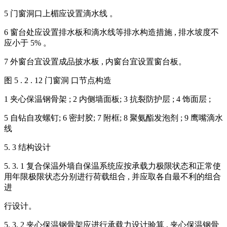
5 门窗洞口上楣应设置滴水线 。
6 窗台处应设置排水板和滴水线等排水构造措施 , 排水坡度不
应小于 5% 。
7 外窗台宜设置成品披水板 , 内窗台宜设置窗台板。
图 5 . 2 . 12 门窗洞 口节点构造
1 夹心保温钢骨架 ; 2 内侧墙面板; 3 抗裂防护层 ; 4 饰面层 ;
5 自钻自攻螺钉; 6 密封胶; 7 附框; 8 聚氨酯发泡剂 ; 9 鹰嘴滴水
线
5. 3 结构设计
5. 3. 1 复合保温外墙自保温系统应按承载力极限状态和正常使
用年限极限状态分别进行荷载组合 , 并应取各自最不利的组合
进
行设计。
5. 3. 2 夹心保温钢骨架应进行承载力设计验算 , 夹心保温钢骨