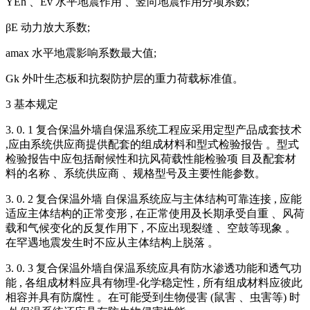
YEh 、Ev 水平地震作用 、竖向地震作用分项系数;
βE 动力放大系数;
amax 水平地震影响系数最大值;
Gk 外叶生态板和抗裂防护层的重力荷载标准值。
3 基本规定
3. 0. 1 复合保温外墙自保温系统工程应采用定型产品成套技术
,应由系统供应商提供配套的组成材料和型式检验报告 。型式
检验报告中应包括耐候性和抗风荷载性能检验项 目及配套材
料的名称 、系统供应商 、规格型号及主要性能参数。
3. 0. 2 复合保温外墙 自保温系统应与主体结构可靠连接 , 应能
适应主体结构的正常变形 , 在正常使用及长期承受自重 、风荷
载和气候变化的反复作用下 , 不应出现裂缝 、空鼓等现象 。
在罕遇地震发生时不应从主体结构上脱落 。
3. 0. 3 复合保温外墙自保温系统应具有防水渗透功能和透气功
能 , 各组成材料应具有物理-化学稳定性 , 所有组成材料应彼此
相容并具有防腐性 。在可能受到生物侵害 (鼠害 、虫害等) 时