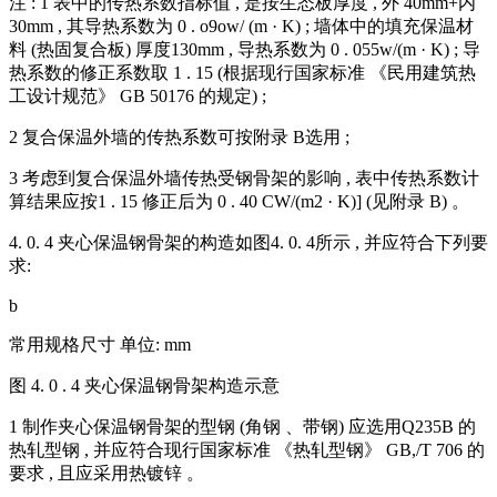
注 : 1 表中的传热系数指标值 , 是按生态板厚度 , 外 40mm+内
30mm , 其导热系数为 0 . o9ow/ (m · K) ; 墙体中的填充保温材
料 (热固复合板) 厚度130mm , 导热系数为 0 . 055w/(m · K) ; 导
热系数的修正系数取 1 . 15 (根据现行国家标准 《民用建筑热
工设计规范》 GB 50176 的规定) ;
2 复合保温外墙的传热系数可按附录 B选用 ;
3 考虑到复合保温外墙传热受钢骨架的影响 , 表中传热系数计
算结果应按1 . 15 修正后为 0 . 40 CW/(m2 · K)] (见附录 B) 。
4. 0. 4 夹心保温钢骨架的构造如图4. 0. 4所示 , 并应符合下列要
求:
b
常用规格尺寸 单位: mm
图 4. 0 . 4 夹心保温钢骨架构造示意
1 制作夹心保温钢骨架的型钢 (角钢 、带钢) 应选用Q235B 的
热轧型钢 , 并应符合现行国家标准 《热轧型钢》 GB,/T 706 的
要求 , 且应采用热镀锌 。