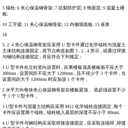
5 锚栓; 6 夹心保温钢骨架; 7 抗裂防护层; 8 饰面层; 9 混凝土楼
板;
10 工字梁; 11 夹心保温钢骨架; 12 内侧墙面板; 13 座浆
18
5. 2. 4 夹心保温钢骨架应采用 U 型卡件通过化学锚栓与混凝土
主体结构连接固定 , 其节点构造如图 5 . 2 . 4 所示 , 或通过焊接
与钢结构连接固定 , 并应符合下列规定 :
1 U 型卡件在立柱竖向设置时 , 距离楼板顶及楼板面不应大于
300mm , 设置间距不应大于 1200mm , 且不得少于 3 个卡件 , 当
设置间距大于 1200mm 时应加设 1 个卡件 。
2 水平方向每块夹心保温钢骨架在楼板梁顶 、底必须设置不少
于 1 个 U型卡件 。
3 U型卡件与混凝土结构应采用 M12 化学锚栓连接固定 ,每个
卡件应设置两个锚栓 , 锚栓植入基层的深度不应小于 80mm.
4 U 型卡件与钢结构应采取焊接连接固定 , 应采取连续焊 ,焊缝