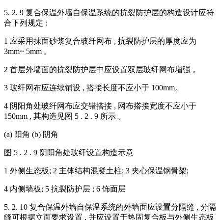
5. 2. 9 复合保温外墙自保温系统的抗裂防护层的构造设计应符
合下列规定 :
1 应采用抹面砂浆复合玻纤网布 , 抗裂防护层的厚度应为
3mm~ 5mm 。
2 首层外墙面的抗裂防护层中应设置双层玻纤网布增强 。
3 玻纤网布应连续铺设 , 搭接长度不应小于 100mm。
4 阴阳角处玻纤网布应交错搭接 , 网布搭接宽度不应小于
150mm , 其构造见图 5 . 2 . 9 所示 。
(a) 阳角 (b) 阴角
图 5 . 2 . 9 阴阳角处玻纤设置构造示意
1 外侧生态板; 2 主体结构混凝土柱; 3 夹心保温钢骨架;
4 内侧墙板; 5 抗裂防护层 ; 6 饰面层
5. 2. 10 复合保温外墙自保温系统的外墙面应设置分隔缝 , 分隔
缝可根据立面要求设置 , 并应设置于热固复合板与外侧生态板