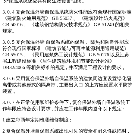
,外保温系统还应具有防生物侵害性能 。
3. 0. 4 复合保温外墙自保温系统防火性能应符合现行国家标准
《建筑防火通用规范》 GB 55037 、 《建筑设计防火规范》
GB 50016 、 《建筑钢结构防火技术规范》 GB 51249 的相关
规定。
3. 0. 5 复合保温外墙 自保温系统的保温 、隔热和防潮性能应
符合现行国家标准 《建筑节能与可再生能源利用通用规范》
GB 55015 、 《民用建筑热工设计规范》 GB 50176 以及江苏
省工程建设标准 《居住建筑热环境和节能设计标准》
DB32/4066 等相关标准的规定 , 并应满足工程设计的要求 。
3. 0. 6 采用复合保温外墙自保温系统的建筑周边宜设置绿化隔
离带或其他形式的隔离带 , 主要出入口 的上方应设置水平防护
装置 。
3. 0. 7 在正常使用和维护条件下 , 复合保温外墙自保温系统工
作年限应符合设计要求 , 并应在工作年限内遵守以下规定 :
1 建立每两年定期检测维修制度 ;
2 复合保温外墙自保温系统出现可见的安全和耐久性缺陷时 ,