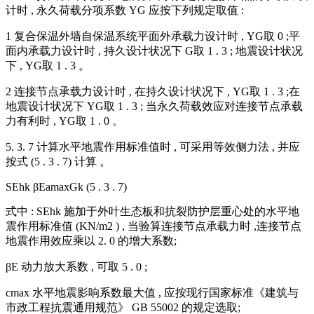
计时 , 永久荷载分项系数 YG 应按下列规定取值 :
1 复合保温外墙自保温系统平面外承载力设计时 , YG取 0 ;平
面内承载力设计时 , 持久设计状况下 G取 1 . 3 ; 地震设计状况
下 , YG取 1 . 3 。
2 连接节点承载力设计时 , 在持久设计状况下 , YG取 1 . 3 ;在
地震设计状况下 YG取 1 . 3 ; 当永久荷载效应对连接节点承载
力有利时 , YG取 1 . 0 。
5. 3. 7 计算水平地震作用标准值时 , 可采用等效侧力法 , 并应
按式 (5 . 3 . 7) 计算 。
SEhk βEamaxGk (5 . 3 . 7)
式中 : SEhk 施加于外叶生态板和抗裂防护层重心处的水平地
震作用标准值 (KN/m2 ) , 当验算连接节点承载力时 ,连接节点
地震作用效应乘以 2. 0 的增大系数;
βE 动力放大系数 , 可取 5 . 0 ;
cmax 水平地震影响系数最大值 , 应按现行国家标准《建筑与
市政工程抗震通用规范》 GB 55002 的规定选取;