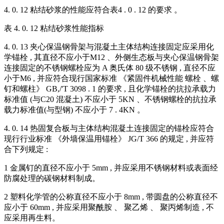
4. 0. 12 粘结砂浆的性能应符合表4 . 0 . 12 的要求 。
表 4. 0. 12 粘结砂浆性能指标
4. 0. 13 夹心保温钢骨架与混凝土主体结构连接固定应采用化
学锚栓 , 其直径不应小于M12 、外侧生态板与夹心保温钢骨架
连接固定的不锈钢螺栓应为 A 奥氏体 80 级不锈钢 , 直径不应
小于M6 , 并应符合现行国家标准 《紧固件机械性能 螺栓 、螺
钉和螺柱》 GB,/'T 3098 . 1 的要求 , 且化学锚栓的抗拉承载力
标准值 (与C20 混凝土) 不应小于 5KN 、不锈钢螺栓的抗拉承
载力标准值(与型钢) 不应小于 7 . 4KN 。
4. 0. 14 热固复合板与主体结构混凝土连接固定的锚栓应符合
现行行业标准 《外墙保温用锚栓》 JG/T 366 的规定 , 并应符
合下列规定 :
1 金属钉的直径不应小于 5mm , 并应采用不锈钢材料或表面经
防腐处理的碳钢材料制成。
2 塑料化学管的公称直径不应小于 8mm , 带圆盘的公称直径不
应小于 60mm , 并应采用聚酰胺 、 聚乙烯 、 聚丙烯制造 , 不
应采用再生料。