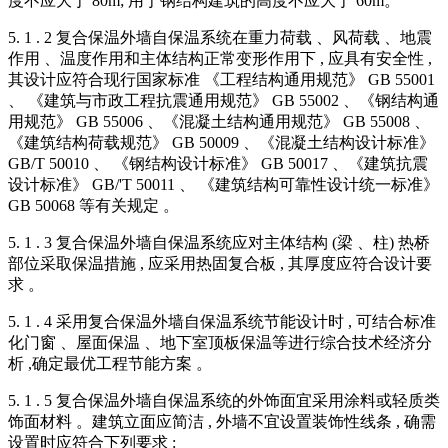
度不应大于 80m; 用于钢结构建筑的高度不应大于 60m。
5. 1 . 2 复合保温外墙自保温系统在重力荷载 、风荷载 、地震
作用 、温度作用和主体结构正常变形作用下 , 应具有安全性 ,
其设计应符合现行国家标准 《工程结构通用规范》 GB 55001
、 《建筑与市政工程抗震通用规范》 GB 55002 、《钢结构通
用规范》 GB 55006 、《混凝土结构通用规范》 GB 55008 、
《建筑结构荷载规范》 GB 50009 、《混凝土结构设计标准》
GB/T 50010 、 《钢结构设计标准》 GB 50017 、《建筑抗震
设计标准》 GB/'T 50011 、 《建筑结构可靠性设计统一标准》
GB 50068 等有关规定 。
5. 1 . 3 复合保温外墙自保温系统应对主体结构 (梁 、柱) 热桥
部位采取保温措施 , 应采用热固复合板 , 其厚度应符合设计要
求 。
5. 1 . 4 采用复合保温外墙自保温系统节能设计时 , 可结合标准
化门窗 、屋面保温 、地下室顶板保温等进行综合技术经济分
析 ,确定最优工程节能方案 。
5. 1 . 5 复合保温外墙自保温系统的外饰面宜采用涂料或轻质类
饰面材料 。建筑立面应简洁 , 外墙不宜设置装饰性线条 , 确需
设置时应符合下列要求 :