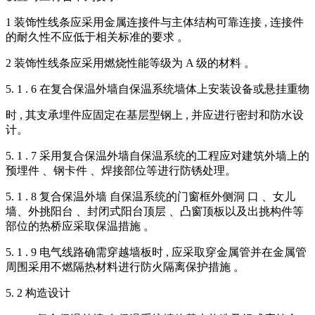
1 装饰性线条应采用金属连接件与主体结构可靠连接 , 连接件
的耐久性不应低于相关标准的要求 。
2 装饰性线条应采用燃烧性能等级为 A 级的材料 。
5. 1 . 6 在复合保温外墙自保温系统墙体上安装设备或悬挂重物
时 , 其支承埋件应固定在基层型钢上 , 并应进行密封和防水设
计。
5. 1 . 7 采用复合保温外墙自保温系统的工程应对建筑外墙上的
预埋件 、钢卡件 、焊接部位等进行防锈处理。
5. 1 . 8 复合保温外墙 自保温系统的门窗框外侧洞 口 、女儿
墙、外挑阳台 、封闭式阳台顶层 、凸窗顶板以及出挑构件等
部位的热桥应采取保温措施 。
5. 1 . 9 电气线路确需穿越墙板时 , 应采取穿金属管并在金属管
周围采用不燃隔热材料进行防火隔离保护措施 。
5. 2 构造设计