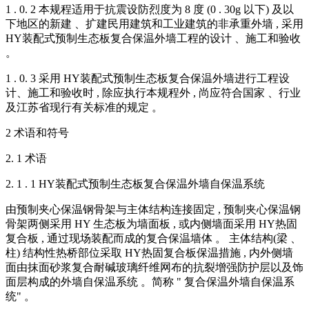
1 . 0. 2 本规程适用于抗震设防烈度为 8 度 (0 . 30g 以下) 及以
下地区的新建 、扩建民用建筑和工业建筑的非承重外墙 , 采用
HY装配式预制生态板复合保温外墙工程的设计 、施工和验收
。
1 . 0. 3 采用 HY装配式预制生态板复合保温外墙进行工程设
计、施工和验收时 , 除应执行本规程外 , 尚应符合国家 、行业
及江苏省现行有关标准的规定 。
2 术语和符号
2. 1 术语
2. 1 . 1 HY装配式预制生态板复合保温外墙自保温系统
由预制夹心保温钢骨架与主体结构连接固定 , 预制夹心保温钢
骨架两侧采用 HY 生态板为墙面板 , 或内侧墙面采用 HY热固
复合板 , 通过现场装配而成的复合保温墙体 。 主体结构(梁 、
柱) 结构性热桥部位采取 HY热固复合板保温措施 , 内外侧墙
面由抹面砂浆复合耐碱玻璃纤维网布的抗裂增强防护层以及饰
面层构成的外墙自保温系统 。简称 " 复合保温外墙自保温系
统" 。