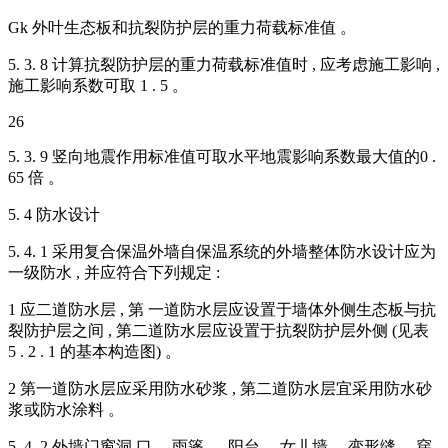
Gk 外叶生态板和抗裂防护层的重力荷载标准值 。
5. 3. 8 计算抗裂防护层的重力荷载标准值时 , 应考虑施工影响 ,
施工影响系数可取 1 . 5 。
26
5. 3. 9 竖向地震作用标准值可取水平地震影响系数最大值的0 .
65 倍 。
5. 4 防水设计
5. 4. 1 采用复合保温外墙自保温系统的外墙整体防水设计应为
一级防水 , 并应符合下列规定 :
1 应二道防水层 , 第 一道防水层应设置于墙体外侧生态板与抗
裂防护层之间 , 第二道防水层应设置于抗裂防护层外侧 (见表
5 . 2 . 1 的基本构造图) 。
2 第一道防水层应采用防水砂浆 , 第二道防水层宜采用防水砂
浆或防水涂料 。
5. 4. 2 外墙门窗洞 口 、雨篷 、 阳台 、女儿墙 、变形缝 、穿