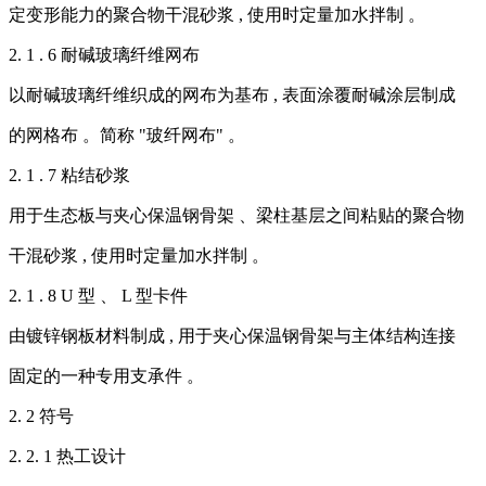
定变形能力的聚合物干混砂浆 , 使用时定量加水拌制 。
2. 1 . 6 耐碱玻璃纤维网布
以耐碱玻璃纤维织成的网布为基布 , 表面涂覆耐碱涂层制成
的网格布 。简称 "玻纤网布" 。
2. 1 . 7 粘结砂浆
用于生态板与夹心保温钢骨架 、梁柱基层之间粘贴的聚合物
干混砂浆 , 使用时定量加水拌制 。
2. 1 . 8 U 型 、 L 型卡件
由镀锌钢板材料制成 , 用于夹心保温钢骨架与主体结构连接
固定的一种专用支承件 。
2. 2 符号
2. 2. 1 热工设计