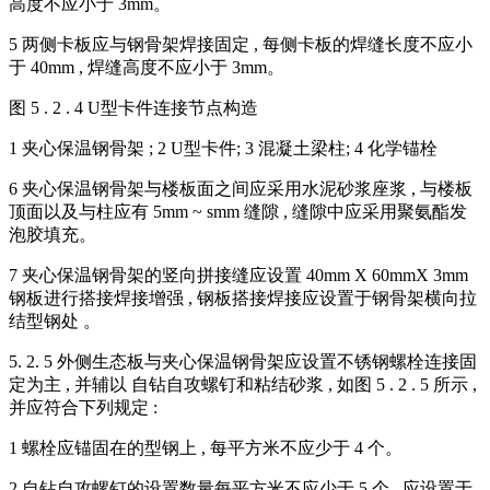
高度不应小于 3mm。
5 两侧卡板应与钢骨架焊接固定 , 每侧卡板的焊缝长度不应小
于 40mm , 焊缝高度不应小于 3mm。
图 5 . 2 . 4 U型卡件连接节点构造
1 夹心保温钢骨架 ; 2 U型卡件; 3 混凝土梁柱; 4 化学锚栓
6 夹心保温钢骨架与楼板面之间应采用水泥砂浆座浆 , 与楼板
顶面以及与柱应有 5mm ~ smm 缝隙 , 缝隙中应采用聚氨酯发
泡胶填充。
7 夹心保温钢骨架的竖向拼接缝应设置 40mm X 60mmX 3mm
钢板进行搭接焊接增强 , 钢板搭接焊接应设置于钢骨架横向拉
结型钢处 。
5. 2. 5 外侧生态板与夹心保温钢骨架应设置不锈钢螺栓连接固
定为主 , 并辅以 自钻自攻螺钉和粘结砂浆 , 如图 5 . 2 . 5 所示 ,
并应符合下列规定 :
1 螺栓应锚固在的型钢上 , 每平方米不应少于 4 个。
2 自钻自攻螺钉的设置数量每平方米不应少于 5 个 , 应设置于