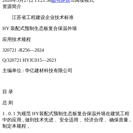
2026年5月27日 15:21:38
图书
评论
52
阅读模式
资源简介
江苏省工程建设企业技术标准
HY 装配式预制生态板复合保温外墙
应用技术规程
320721 -R256—2024
Q/320721 HYJC015—2023
主编单位 : 华亿建材科技有限公司
目 录
总 则
1 . 0. 1 为规范 HY装配式预制生态板复合保温外墙在建筑工程
中的应用 , 做到技术先进 、安全适用 、经济合理 、确保质量 ,
制定本规程 。