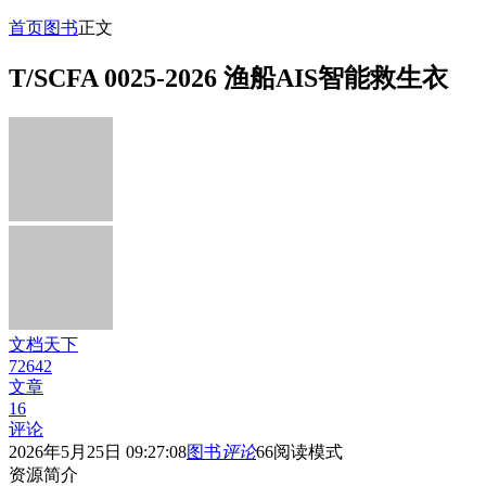
首页
图书
正文
T/SCFA 0025-2026 渔船AIS智能救生衣
文档天下
72642
文章
16
评论
2026年5月25日 09:27:08
图书
评论
66
阅读模式
资源简介