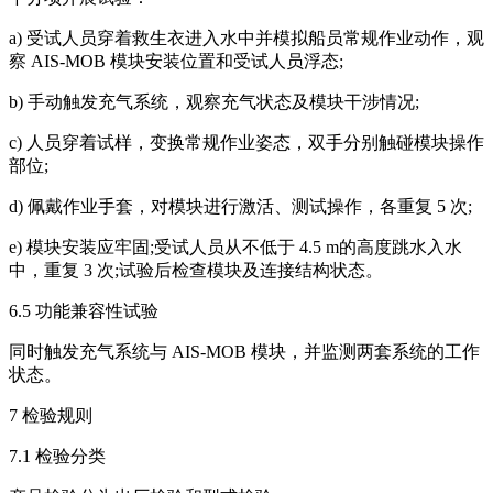
a) 受试人员穿着救生衣进入水中并模拟船员常规作业动作，观
察 AIS-MOB 模块安装位置和受试人员浮态;
b) 手动触发充气系统，观察充气状态及模块干涉情况;
c) 人员穿着试样，变换常规作业姿态，双手分别触碰模块操作
部位;
d) 佩戴作业手套，对模块进行激活、测试操作，各重复 5 次;
e) 模块安装应牢固;受试人员从不低于 4.5 m的高度跳水入水
中，重复 3 次;试验后检查模块及连接结构状态。
6.5 功能兼容性试验
同时触发充气系统与 AIS-MOB 模块，并监测两套系统的工作
状态。
7 检验规则
7.1 检验分类