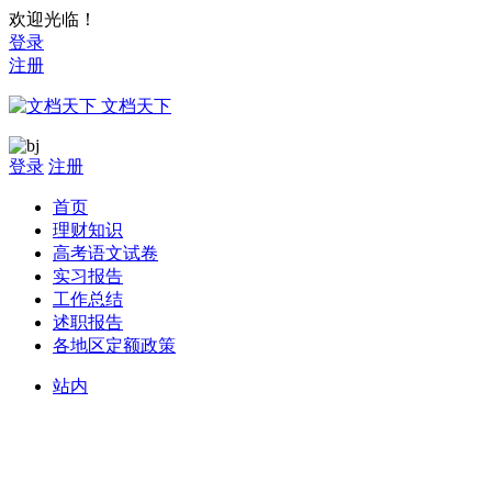
欢迎光临！
登录
注册
文档天下
登录
注册
首页
理财知识
高考语文试卷
实习报告
工作总结
述职报告
各地区定额政策
站内