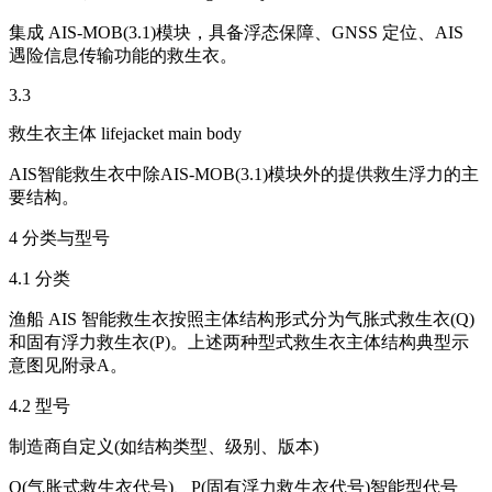
集成 AIS-MOB(3.1)模块，具备浮态保障、GNSS 定位、AIS
遇险信息传输功能的救生衣。
3.3
救生衣主体 lifejacket main body
AIS智能救生衣中除AIS-MOB(3.1)模块外的提供救生浮力的主
要结构。
4 分类与型号
4.1 分类
渔船 AIS 智能救生衣按照主体结构形式分为气胀式救生衣(Q)
和固有浮力救生衣(P)。上述两种型式救生衣主体结构典型示
意图见附录A。
4.2 型号
制造商自定义(如结构类型、级别、版本)
Q(气胀式救生衣代号)、P(固有浮力救生衣代号)智能型代号