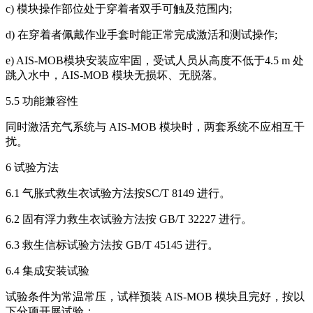
c) 模块操作部位处于穿着者双手可触及范围内;
d) 在穿着者佩戴作业手套时能正常完成激活和测试操作;
e) AIS-MOB模块安装应牢固，受试人员从高度不低于4.5 m 处
跳入水中，AIS-MOB 模块无损坏、无脱落。
5.5 功能兼容性
同时激活充气系统与 AIS-MOB 模块时，两套系统不应相互干
扰。
6 试验方法
6.1 气胀式救生衣试验方法按SC/T 8149 进行。
6.2 固有浮力救生衣试验方法按 GB/T 32227 进行。
6.3 救生信标试验方法按 GB/T 45145 进行。
6.4 集成安装试验
试验条件为常温常压，试样预装 AIS-MOB 模块且完好，按以
下分项开展试验：