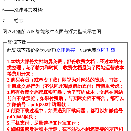
6——泡沫浮力材料;
7——裆带。
图 A.3 渔船 AIS 智能救生衣固有浮力型式示意图
资源下载
此资源下载价格为
6
金币
立即购买
，VIP免费
立即升级
1.本站大部份文档均属免费，部份收费文档，经过本站分
类整理，花了精力和时间，收费文档是为了网站运营成本
等费用开支；
2.购买会员（或单次下载）即视为对网站的赞助、打赏，
非商业交易行为（不认同此观点请勿支付）请慎重考虑；
3.所有收费文档都真实可靠，为了节约成本，文档在网站
前台不做预览，如果付费后，与实际文档不符合，都可以
加微信号：pdftj888申请退款；
4.付费下载过程中，如果遇到下载问题，都可以加微信号
pdftj888解决；
5.手机支付，尽量选择支付宝支付；
6.如图集或者标准不清楚，在本站找不到您需要的规范和