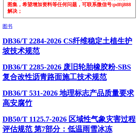
图集，希望增加资料等任何问题，可联系微信号:pdftj888
解决；
图书
DB36/T 2284-2026 CS纤维稳定土植生护
坡技术规范
DB36/T 2285-2026 废旧轮胎橡胶粉-SBS
复合改性沥青路面施工技术规范
DB36/T 531-2026 地理标志产品质量要求
高安腐竹
DB50/T 1125.7-2026 区域性气象灾害过程
评估规范 第7部分：低温雨雪冰冻