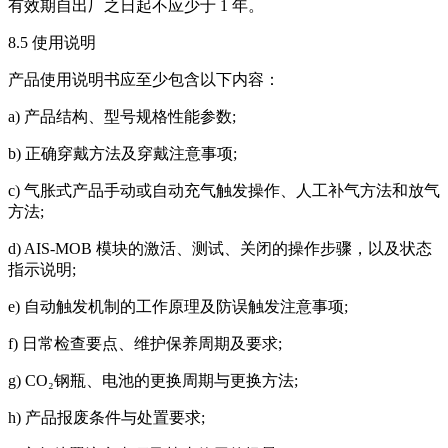
有效期自出厂之日起不应少于 1 年。
8.5 使用说明
产品使用说明书应至少包含以下内容：
a) 产品结构、型号规格性能参数;
b) 正确穿戴方法及穿戴注意事项;
c) 气胀式产品手动或自动充气触发操作、人工补气方法和放气
方法;
d) AIS-MOB 模块的激活、测试、关闭的操作步骤，以及状态
指示说明;
e) 自动触发机制的工作原理及防误触发注意事项;
f) 日常检查要点、维护保养周期及要求;
g) CO₂钢瓶、电池的更换周期与更换方法;
h) 产品报废条件与处置要求;