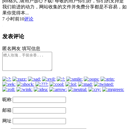
pdf格式 ,请用户放心下载! 尊敬的用户你们好，你们的支持是
我们前进的动力，网站收集的文件并免费分享都是不容易，如
果你觉得本...
7 小时前
10
评论
发表评论
匿名网友
填写信息
昵称
邮箱
网址