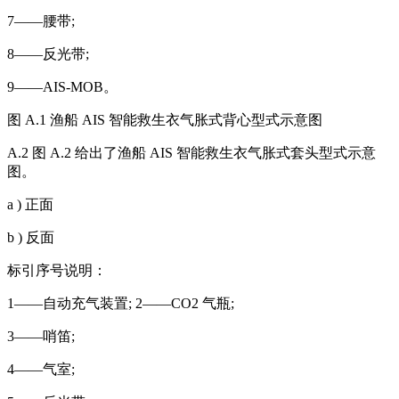
7——腰带;
8——反光带;
9——AIS-MOB。
图 A.1 渔船 AIS 智能救生衣气胀式背心型式示意图
A.2 图 A.2 给出了渔船 AIS 智能救生衣气胀式套头型式示意
图。
a ) 正面
b ) 反面
标引序号说明：
1——自动充气装置; 2——CO2 气瓶;
3——哨笛;
4——气室;