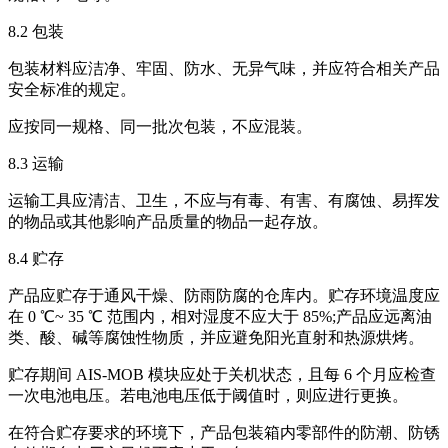
8.2 包装
包装材料应洁净、牢固、防水、无异气味，并应符合相关产品
安全标准的规定。
应按同一规格、同一批次包装，不应混装。
8.3 运输
运输工具应清洁、卫生，不应与有毒、有害、有腐蚀、易挥发
的物品或其他影响产品质量的物品一起存放。
8.4 贮存
产品应贮存于通风干燥、防雨防腐的仓库内。贮存环境温度应
在 0 ℃~ 35 ℃ 范围内，相对湿度不应大于 85%;产品应远离油
类、酸、碱等腐蚀性物质，并应避免阳光直射和热源烘烤。
贮存期间 AIS-MOB 模块应处于关机状态，且每 6 个月应检查
一次电池电压。若电池电压低于阈值时，则应进行更换。
在符合贮存要求的环境下，产品包装箱内零部件的防潮、防锈