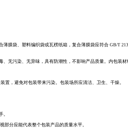
薄膜袋、塑料编织袋或瓦楞纸箱，复合薄膜袋应符合 GB/T 21302
无毒、无污染、无异味，具有防潮性，不影响产品质量。内包装材料为聚
尘装置，避免对包装带来污染。包装场所应清洁、卫生、干燥。
手。
品可视部分应能代表整个包装产品的质量水平。