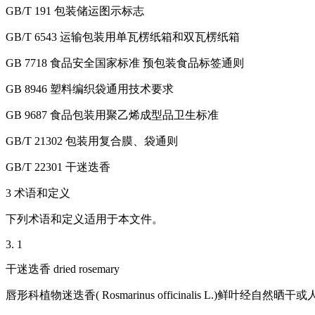
GB/T 191 包装储运图示标志
GB/T 6543 运输包装用单瓦楞纸箱和双瓦楞纸箱
GB 7718 食品安全国家标准 预包装食品标签通则
GB 8946 塑料编织袋通用技术要求
GB 9687 食品包装用聚乙烯成型品卫生标准
GB/T 21302 包装用复合膜、袋通则
GB/T 22301 干迷迭香
3 术语和定义
下列术语和定义适用于本文件。
3. 1
干迷迭香 dried rosemary
唇形科植物迷迭香( Rosmarinus officinalis L.)鲜叶经自