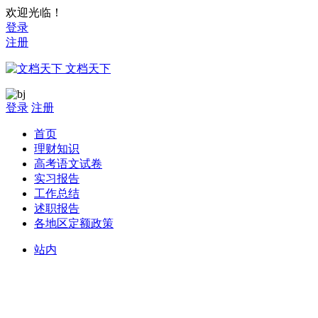
欢迎光临！
登录
注册
文档天下
登录
注册
首页
理财知识
高考语文试卷
实习报告
工作总结
述职报告
各地区定额政策
站内