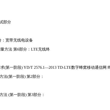
测试部分
 部分：宽带无线电设备
能测量方法 第6部分：LTE无线终
要求(第一阶段) YD/T 2576.1—2013 TD-LTE数字蜂窝移动通
测试方法(第一阶段) 第2部分：
试方法 (第一阶段) 第3部分：