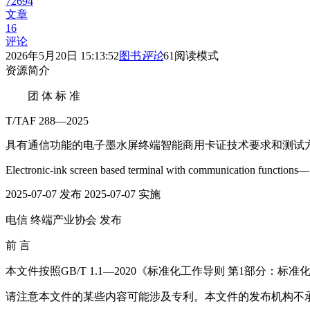
72694
文章
16
评论
2026年5月20日 15:13:52
图书
评论
61
阅读模式
资源简介
团 体 标 准
T/TAF 288—2025
具有通信功能的电子墨水屏终端智能商用卡证技术要求和测试
Electronic-ink screen based terminal with communication functions—
2025-07-07 发布 2025-07-07 实施
电信 终端产业协会 发布
前 言
本文件按照GB/T 1.1—2020《标准化工作导则 第1部分：
请注意本文件的某些内容可能涉及专利。本文件的发布机构不