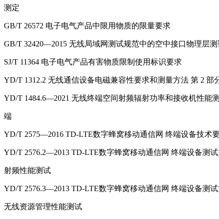
测定
GB/T 26572 电子电气产品中限用物质的限量要求
GB/T 32420—2015 无线局域网测试规范中的空中接口物理层
SJ/T 11364 电子电气产品有害物质限制使用标识要求
YD/T 1312.2 无线通信设备电磁兼容性要求和测量方法 第 2
YD/T 1484.6—2021 无线终端空间射频辐射功率和接收机性
端
YD/T 2575—2016 TD-LTE数字蜂窝移动通信网 终端设备技术
YD/T 2576.2—2013 TD-LTE数字蜂窝移动通信网 终端设备
射频性能测试
YD/T 2576.3—2013 TD-LTE数字蜂窝移动通信网 终端设备测
无线资源管理性能测试