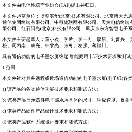
本文件由电信终端产业协会(TAF)提出并归口。
本文件起草单位：博鼎实华(北京)技术有限公司、北京博大
通信集团终端有限公司、中移物联网有限公司、天翼电信终端
限公司、红石阳光(北京)科技有限公司、重庆京东方智慧电子
本文件主要起草人：董小欢、季孟、李一冉、廖原、刘晋兴、
松、周丙南、康亮、韩黎光、张粤、左强、蒋福川。
具有通信功能的电子墨水屏终端 智能商用卡证技术要求和测试
1 范围
本文件针对具备远程或近场通信功能的电子墨水屏(电子纸)各
a) 该产品的各类通信功能技术要求和测试方法;
b) 该类产品显示器件电子墨水屏具体的尺寸、响应速度、反射
c) 该类产品硬件产品设计技术要求和测试方法;
d) 该类产品软件系统设计要求和测试方法;