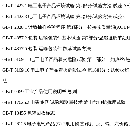
GB/T 2423.1 电工电子产品环境试验 第2部分:试验方法 试验 A
GB/T 2423.3 电工电子产品环境试验 第2部分:试验方法 试验 C
GB/T 2828.1 计数抽样检验程序 第1部分：按接收质量限(AQL
GB/T 4857.2 包装 运输包装件基本试验 第2部分:温湿度调节处
GB/T 4857.5 包装 运输包装件 跌落试验方法
GB/T 5169.11 电工电子产品着火危险试验 第11部分：灼热
GB/T 5169.16 电工电子产品着火危险试验 第16部分：试验
法
GB/T 9969 工业产品使用说明书 总则
GB/T 17626.2 电磁兼容 试验和测量技术 静电放电抗扰度试验
GB/T 18455 包装回收标志
GB/T 26125 电子电气产品 六种限用物质 (铅、汞、镉、六