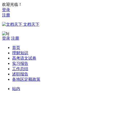
欢迎光临！
登录
注册
文档天下
登录
注册
首页
理财知识
高考语文试卷
实习报告
工作总结
述职报告
各地区定额政策
站内