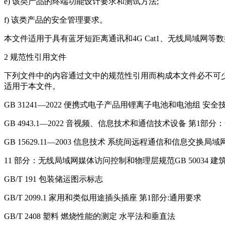
e) 该类产品的终端功能设计要求和测试方法;
f) 该类产品的安全管理要求。
本文件适用于具有蓝牙短距离通讯和4G Cat1、无线局域
2 规范性引用文件
下列文件中的内容通过文中的规范性引用而构成本文件必不可少
适用于本文件。
GB 31241—2022 便携式电子产品用锂离子电池和电池组 安全
GB 4943.1—2022 音视频、信息技术和通信技术设备 第1部
GB 15629.11—2003 信息技术 系统间远程通信和信息交换局
11 部分：无线局域网媒体访问控制和物理层规范GB 50034 
GB/T 191 包装储运图示标志
GB/T 2099.1 家用和类似用途插头插座 第1部分:通用要求
GB/T 2408 塑料 燃烧性能的测定 水平法和垂直法