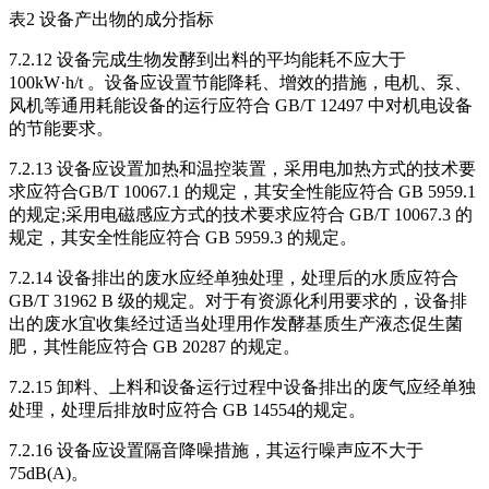
表2 设备产出物的成分指标
7.2.12 设备完成生物发酵到出料的平均能耗不应大于
100kW·h/t 。设备应设置节能降耗、增效的措施，电机、泵、
风机等通用耗能设备的运行应符合 GB/T 12497 中对机电设备
的节能要求。
7.2.13 设备应设置加热和温控装置，采用电加热方式的技术要
求应符合GB/T 10067.1 的规定，其安全性能应符合 GB 5959.1
的规定;采用电磁感应方式的技术要求应符合 GB/T 10067.3 的
规定，其安全性能应符合 GB 5959.3 的规定。
7.2.14 设备排出的废水应经单独处理，处理后的水质应符合
GB/T 31962 B 级的规定。对于有资源化利用要求的，设备排
出的废水宜收集经过适当处理用作发酵基质生产液态促生菌
肥，其性能应符合 GB 20287 的规定。
7.2.15 卸料、上料和设备运行过程中设备排出的废气应经单独
处理，处理后排放时应符合 GB 14554的规定。
7.2.16 设备应设置隔音降噪措施，其运行噪声应不大于
75dB(A)。