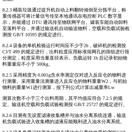
8.2.3 桶装垃圾通过提升机自动上料翻转倾倒至分拣平台，称
重传感器可将计量信号传至本地通讯在电控柜 PLC 数字显
示，并能通过 DTU 通讯传至物联网平台。罐装车能自动卸料
至落料平台，并通过输送机自动输送物料，空载和负载试验检
测按 GB/T 10595 的规定进行。
8.2.4 设备的单机检验运行时间应不少于2h，破碎机的检测按
CJ/T 499 的规定进行，出料粒度应用标准筛网孔的筛组进行筛
分测定，粒度采用当量直径表示。负载运转 1h 后记录初始物
料重量应不小于 500kg。
8.2.5 采用精度为 0.001g含水率测定仪对进入反应仓的物料进
行测量。采用重量法测量进入反应仓的物料重量W2，与初始
物料的重量W1进行测算，按下列公式计算出减重率Lw
测算次数不小于三个出料周期，其平均值应符合 7.2.5 的规
定。输送机空载和负载试验检测按 GB/T 25727 的规定进行。
8.2.6 目测有无设置滤液收集槽并与油水分离系统连通，输送
机负载试验进入收集槽的滤液应能顺利进入油水分离系统。