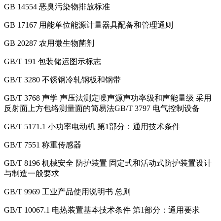
GB 14554 恶臭污染物排放标准
GB 17167 用能单位能源计量器具配备和管理通则
GB 20287 农用微生物菌剂
GB/T 191 包装储运图示标志
GB/T 3280 不锈钢冷轧钢板和钢带
GB/T 3768 声学 声压法测定噪声源声功率级和声能量级 采用
反射面上方包络测量面的简易法GB/T 3797 电气控制设备
GB/T 5171.1 小功率电动机 第1部分：通用技术条件
GB/T 7551 称重传感器
GB/T 8196 机械安全 防护装置 固定式和活动式防护装置设计
与制造一般要求
GB/T 9969 工业产品使用说明书 总则
GB/T 10067.1 电热装置基本技术条件 第1部分：通用要求