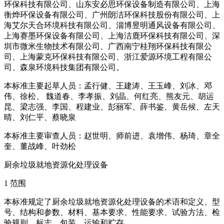
环保科技有限公司、山东安必思环保设备制造有限公司、上海
衡烨环保设备有限公司、广州朗洁环保科技股份有限公司、上
海艾尔天合环境科技有限公司、淄博昱明通风设备有限公司、
上海赛墨环保设备有限公司、上海洁鹿环保科技有限公司、深
圳市微米生物技术有限公司、广西南宁桂翔环保科技有限公
司、上海蒙克环保科技有限公司、浙江爱源环境工程有限公
司、森泉环境科技集团有限公司。
本标准主要起草人员：孟行健、王建涛、王玉峰、刘冰、邓
伟、徐松、 魏道春、李孝振、刘晶、何红亮、熊友元、胡运
昆、梁志强、李国、程建业、彭丽军、薛书鉴、黄岳候、左天
晴、刘仁平、蔡晓泉
本标准主要审查人员：赵世明、师前进、袁增伟、杨琦、章全
奎、董战峰、叶劲松
厨余垃圾就地资源化处理设备
1 范围
本标准规定了厨余垃圾就地资源化处理设备的术语和定义、型
号、结构和参数、材料、基本要求、性能要求、试验方法、检
验规则、标志、包装、运输和贮存。