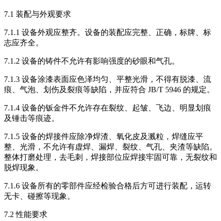
7.1 装配与外观要求
7.1.1 设备外观应整齐。设备的装配应完整、正确，标牌、标
志应齐全。
7.1.2 设备的铸件不允许有影响强度的砂眼和气孔。
7.1.3 设备涂漆表面应色泽均匀、平整光滑，不得有脱漆、流
痕、气泡、划伤及裂痕等缺陷，并应符合 JB/T 5946 的规定。
7.1.4 设备的钣金件不允许存在裂纹、起皱、飞边、明显划痕
及锤击等痕迹。
7.1.5 设备的焊接件应除净焊渣、氧化皮及溅粒，焊缝应平
整、光滑，不允许有虚焊、漏焊、裂纹、气孔、夹渣等缺陷。
整体打磨处理，去毛刺，焊接部位应焊接牢固可靠，无裂纹和
脱焊现象。
7.1.6 设备所有的零部件应经检验合格后方可进行装配，运转
无卡、碰擦等现象。
7.2 性能要求