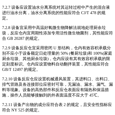
7.2.7 设备应设置油水分离系统对其运转过程中产生的混合液
进行油水分离，油水分离系统的性能应符合 CJ/T 478 的规
定。
7.2.8 设备宜采用中高温好氧微生物降解法就地处理厨余垃
圾，反应仓内宜周期性添加专用活性微生物菌剂，其性能应符
合 GB 20287 的规定。
7.2.9 设备反应仓宜采用密闭 U 形结构，仓内有效容积承载分
别不应小于设备额定日处理量的 50% (餐厨垃圾)和 100%(家庭
厨余垃圾、其他厨余垃圾)，仓内应设有其有效容积承载的限
定刻度标识。仓内应设置物料自动翻拌装置，其性能应符合
GB/T 12497 的规定。
7.2.10 设备反应仓应设置机械通风装置，其进料口、出料口、
排气管路及各连接部位应密封可靠，无漏油、漏水、漏气、漏
料等现象。设备的高热部件和反应仓表面应有隔热和保温措
施，操作人员能够接触到的外表面温度不应大于 45℃。
7.2.11 设备产出物的成分应符合表 2 的规定，且安全性指标应
符合 NY 525 的规定。