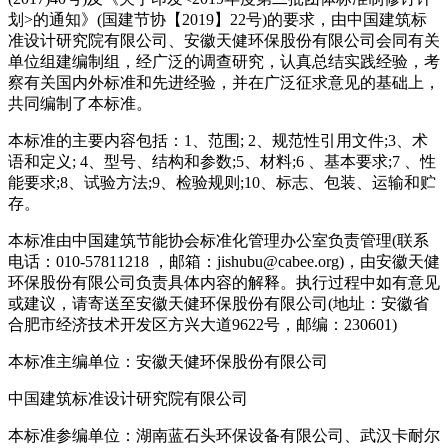
划>的通知》(国建节协【2019】22号)的要求，由中国建筑标
准设计研究院有限公司、安徽天健环保股份有限公司会同有关
单位组建编制组，经广泛的调查研究，认真总结实践经验，考
察有关国内外标准和先进经验，并在广泛征求意见的基础上，
共同编制了本标准。
本标准的主要内容包括：1、范围; 2、规范性引用文件;3、术
语和定义; 4、型号、结构和参数;5、材料;6 、基本要求;7 、性
能要求;8、试验方法;9、检验规则;10、标志、包装、运输和贮
存。
本标准由中国建筑节能协会标准化管理办公室负责管理(联系
电话：010-57811218 ，邮箱：jishubu@cabee.org)，由安徽天健
环保股份有限公司负责具体内容的解释。执行过程中如有意见
或建议，请寄送至安徽天健环保股份有限公司(地址：安徽省
合肥市经济技术开发区方兴大道9622号，邮编：230601)
本标准主编单位：安徽天健环保股份有限公司
中国建筑标准设计研究院有限公司
本标准参编单位：湖南蓝石头环保设备有限公司、武汉卡耐尔