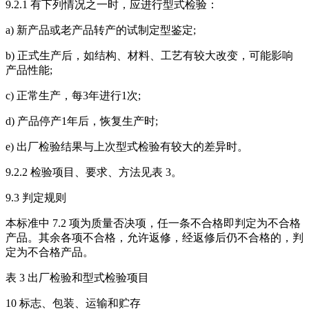
9.2.1 有下列情况之一时，应进行型式检验：
a) 新产品或老产品转产的试制定型鉴定;
b) 正式生产后，如结构、材料、工艺有较大改变，可能影响
产品性能;
c) 正常生产，每3年进行1次;
d) 产品停产1年后，恢复生产时;
e) 出厂检验结果与上次型式检验有较大的差异时。
9.2.2 检验项目、要求、方法见表 3。
9.3 判定规则
本标准中 7.2 项为质量否决项，任一条不合格即判定为不合格
产品。其余各项不合格，允许返修，经返修后仍不合格的，判
定为不合格产品。
表 3 出厂检验和型式检验项目
10 标志、包装、运输和贮存