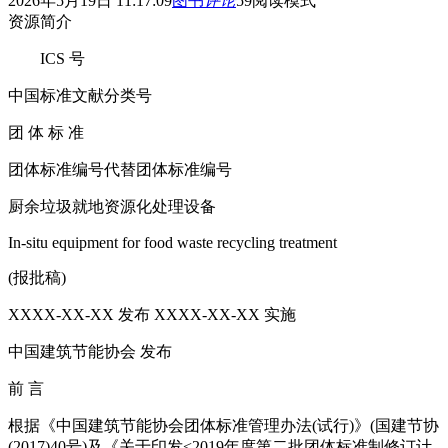
2026年5月19日 11:17:09
图书
评论
59
阅读模式
资源简介
ICS 号
中国标准文献分类号
团 体 标 准
团体标准编号代替团体标准编号
厨余垃圾就地资源化处理设备
In-situ equipment for food waste recycling treatment
(报批稿)
XXXX-XX-XX 发布 XXXX-XX-XX 实施
中国建筑节能协会 发布
前 言
根据《中国建筑节能协会团体标准管理办法(试行)》(国建节协
(2017)40号)及《关于印发<2019年度第二批团体标准制修订计