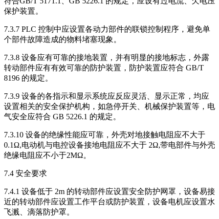
符合GB/T 5171.1、GB 5226.1 的规定，应设有过电流、欠电压
保护装置。
7.3.7 PLC 控制中应设置各动力部件的联锁控制程序，避免单
个部件故障造成的物料堵塞现象。
7.3.8 设备应有可靠的接地装置，并有明显的接地标志，外露
转动部件应有有效可靠的防护装置，防护装置应符合 GB/T
8196 的规定。
7.3.9 设备的各指示和显示系统应反应灵活、显示正常，均应
设置相关的安全保护机构，如急停开关、机械保护装置等，电
气安全应符合 GB 5226.1 的规定。
7.3.10 设备的绝缘性能应可靠，外壳对地接触电阻应不大于
0.1Ω,电动机与电控设备接地电阻应不大于 2Ω,带电部件与外壳
绝缘电阻应不小于2MΩ。
7.4 安全要求
7.4.1 设备低于 2m 的转动部件应设置安全防护网罩，设备易接
近的转动部件应设置工作平台或防护装置，设备电机应设置水
飞溅、滴落防护罩。