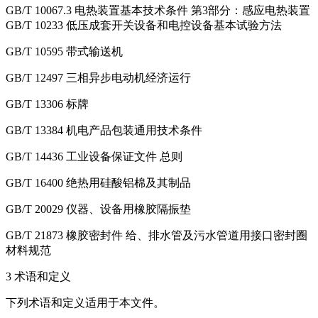
GB/T 10067.3 电热装置基本技术条件 第3部分：感应电热装置
GB/T 10233 低压成套开关设备和电控设备基本试验方法
GB/T 10595 带式输送机
GB/T 12497 三相异步电动机经济运行
GB/T 13306 标牌
GB/T 13384 机电产品包装通用技术条件
GB/T 14436 工业设备保证文件 总则
GB/T 16400 绝热用硅酸铝棉及其制品
GB/T 20029 仪器、设备用橡胶隔振垫
GB/T 21873 橡胶密封件 给、排水管及污水管道用接口密封圈
材料规范
3 术语和定义
下列术语和定义适用于本文件。