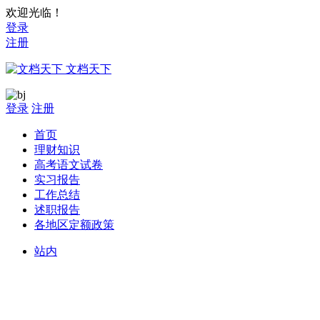
欢迎光临！
登录
注册
文档天下
登录
注册
首页
理财知识
高考语文试卷
实习报告
工作总结
述职报告
各地区定额政策
站内