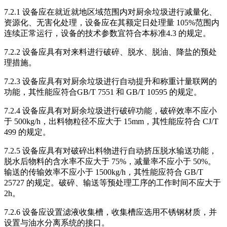
7.2.1 设备应在就近就地区域范围内对厨余垃圾进行减量化、
资源化、无害化处理，设备应在其额定日处理量 105%范围内
连续正常运行，设备的技术参数宜符合本标准4.3 的规定。
7.2.2 设备应具有对来料进行破碎、脱水、脱油、降盐的预处
理措施。
7.2.3 设备应具有对厨余垃圾进行自动提升和称重计量联网的
功能，其性能应符合GB/T 7551 和 GB/T 10595 的规定。
7.2.4 设备应具有对厨余垃圾进行破碎功能，破碎效率不应小
于 500kg/h，出料物粒径不应大于 15mm，其性能应符合 CJ/T
499 的规定。
7.2.5 设备应具有对破碎出料物进行自动挤压脱水输送功能，
脱水后物料的含水率不应大于 75%，减量率不应小于 50%。
输送的传输效率不应小于 1500kg/h，其性能应符合 GB/T
25727 的规定。破碎、输送等预处理工序的工作时间不应大于
2h。
7.2.6 设备应设置滤液收集槽，收集槽应选用不锈钢材质，并
设置与油水分离系统的接口。