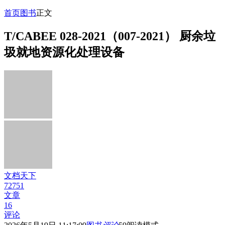
首页
图书
正文
T/CABEE 028-2021（007-2021） 厨余垃
圾就地资源化处理设备
文档天下
72751
文章
16
评论