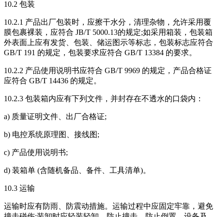
10.2 包装
10.2.1 产品出厂包装时，应擦干水分，清理杂物，允许采用覆
膜包裹裸装，应符合 JB/T 5000.13的规定;如采用箱装，包装箱
外表面上应有发货、包装、储运图示等标志，包装标志应符合
GB/T 191 的规定，包装要求应符合 GB/T 13384 的要求。
10.2.2 产品使用说明书应符合 GB/T 9969 的规定，产品合格证
应符合 GB/T 14436 的规定。
10.2.3 包装箱内应有下列文件，并封存在不透水的口袋内：
a) 质量证明文件、出厂合格证;
b) 电控系统原理图、接线图;
c) 产品使用说明书;
d) 装箱单 (含随机备品、备件、工具清单)。
10.3 运输
运输时应有防雨、防震动措施。运输过程中应固定牢靠，避免
撞击碰伤;装卸时应轻装轻卸，防止撞击，防止倒置。设备及