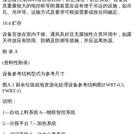
其重量较大的电控柜等附属装置应设有便于吊运的设施，如吊
孔、吊环等。运输方式及要求可根据需要或按合同确定。
10.4 贮存
设备宜放在室内干燥、通风良好且无腐蚀性介质环境中，如露
天停放应有防雨、防晒及防潮等措施，并应远离热源。
附 录 A
(资料性附录)
设备参考结构型式与参考尺寸
图A.1 厨余垃圾就地资源化处理设备参考结构图(FWRT-0.5,
FWRT-1)
说明：
1—自动上料系统 6—物联智控系统
2—分拣平台 7—加热系统