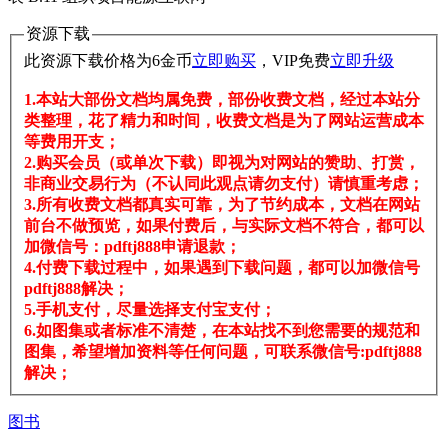
资源下载
此资源下载价格为
6
金币
立即购买
，VIP免费
立即升级
1.本站大部份文档均属免费，部份收费文档，经过本站分
类整理，花了精力和时间，收费文档是为了网站运营成本
等费用开支；
2.购买会员（或单次下载）即视为对网站的赞助、打赏，
非商业交易行为（不认同此观点请勿支付）请慎重考虑；
3.所有收费文档都真实可靠，为了节约成本，文档在网站
前台不做预览，如果付费后，与实际文档不符合，都可以
加微信号：pdftj888申请退款；
4.付费下载过程中，如果遇到下载问题，都可以加微信号
pdftj888解决；
5.手机支付，尽量选择支付宝支付；
6.如图集或者标准不清楚，在本站找不到您需要的规范和
图集，希望增加资料等任何问题，可联系微信号:pdftj888
解决；
图书