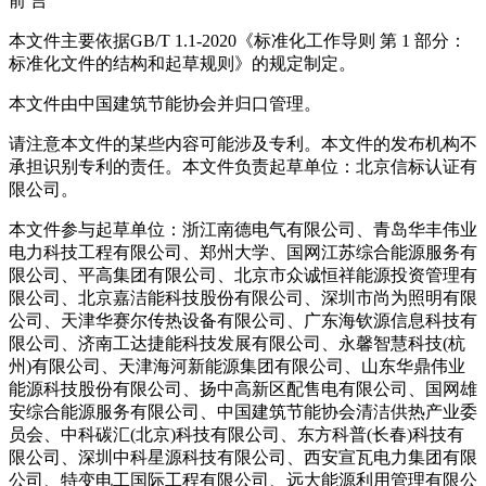
前 言
本文件主要依据GB/T 1.1-2020《标准化工作导则 第 1 部分：
标准化文件的结构和起草规则》的规定制定。
本文件由中国建筑节能协会并归口管理。
请注意本文件的某些内容可能涉及专利。本文件的发布机构不
承担识别专利的责任。本文件负责起草单位：北京信标认证有
限公司。
本文件参与起草单位：浙江南德电气有限公司、青岛华丰伟业
电力科技工程有限公司、郑州大学、国网江苏综合能源服务有
限公司、平高集团有限公司、北京市众诚恒祥能源投资管理有
限公司、北京嘉洁能科技股份有限公司、深圳市尚为照明有限
公司、天津华赛尔传热设备有限公司、广东海钦源信息科技有
限公司、济南工达捷能科技发展有限公司、永馨智慧科技(杭
州)有限公司、天津海河新能源集团有限公司、山东华鼎伟业
能源科技股份有限公司、扬中高新区配售电有限公司、国网雄
安综合能源服务有限公司、中国建筑节能协会清洁供热产业委
员会、中科碳汇(北京)科技有限公司、东方科普(长春)科技有
限公司、深圳中科星源科技有限公司、西安宣瓦电力集团有限
公司、特变电工国际工程有限公司、远大能源利用管理有限公