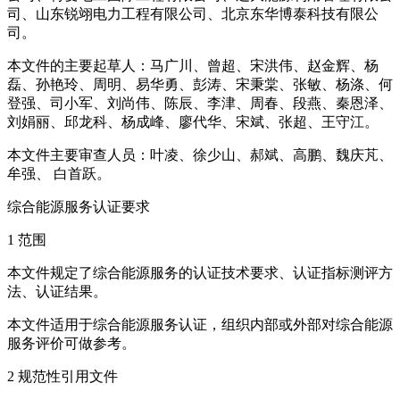
司、山东锐翊电力工程有限公司、北京东华博泰科技有限公
司。
本文件的主要起草人：马广川、曾超、宋洪伟、赵金辉、杨
磊、孙艳玲、周明、易华勇、彭涛、宋秉棠、张敏、杨涤、何
登强、司小军、刘尚伟、陈辰、李津、周春、段燕、秦恩泽、
刘娟丽、邱龙科、杨成峰、廖代华、宋斌、张超、王守江。
本文件主要审查人员：叶凌、徐少山、郝斌、高鹏、魏庆芃、
牟强、 白首跃。
综合能源服务认证要求
1 范围
本文件规定了综合能源服务的认证技术要求、认证指标测评方
法、认证结果。
本文件适用于综合能源服务认证，组织内部或外部对综合能源
服务评价可做参考。
2 规范性引用文件