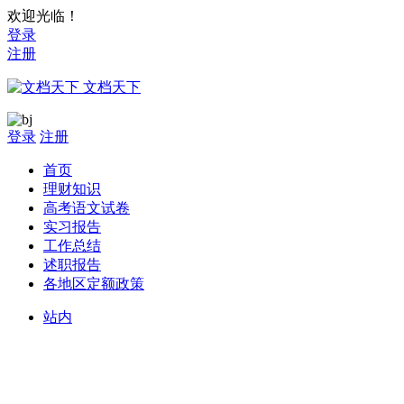
欢迎光临！
登录
注册
文档天下
登录
注册
首页
理财知识
高考语文试卷
实习报告
工作总结
述职报告
各地区定额政策
站内