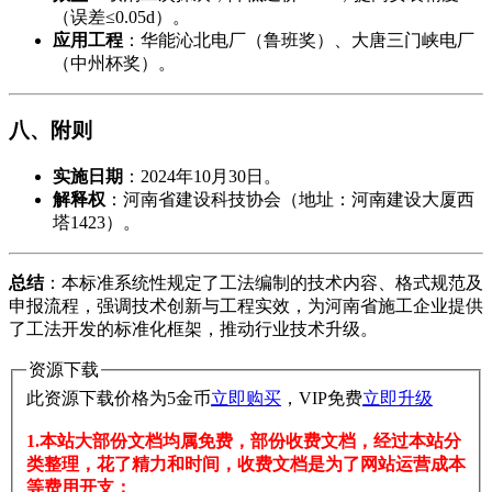
（误差≤0.05d）。
​应用工程​
​：华能沁北电厂（鲁班奖）、大唐三门峡电厂
（中州杯奖）。
​八、附则​
​实施日期​
​：2024年10月30日。
​解释权​
​：河南省建设科技协会（地址：河南建设大厦西
塔1423）。
​总结​
​：本标准系统性规定了工法编制的技术内容、格式规范及
申报流程，强调技术创新与工程实效，为河南省施工企业提供
了工法开发的标准化框架，推动行业技术升级。
资源下载
此资源下载价格为
5
金币
立即购买
，VIP免费
立即升级
1.本站大部份文档均属免费，部份收费文档，经过本站分
类整理，花了精力和时间，收费文档是为了网站运营成本
等费用开支；