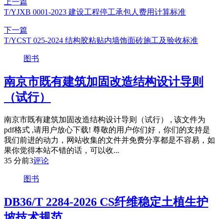
上一篇
T/YJXB 0001-2023 建设工程停工承包人费用计算标准
下一篇
T/YCST 025-2024 结构胶粘贴内墙饰面砖施工及验收标准
图书
南京市既有建筑加固改造结构设计导则
（试行）
南京市既有建筑加固改造结构设计导则（试行） , 该文件为
pdf格式 ,请用户放心下载! 尊敬的用户你们好，你们的支持是
我们前进的动力，网站收集的文件并免费分享都是不容易，如
果你觉得本站不错的话，可以收...
35 分前
3
评论
图书
DB36/T 2284-2026 CS纤维稳定土植生护
坡技术规范