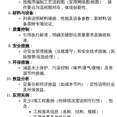
按顺序编制工艺流程图（宜用网络图/框图），操
作要点与流程图对应，体现创新性。
​材料与设备​
​：
列表说明材料规格、性能及设备参数；新材料/设
备需附专项论证。
​质量控制​
​：
引用执行标准，明确关键部位质量要求及验收标
准。
​安全措施​
​：
分安全管理措施（法规遵守）和安全技术措施（风
险预警/应急处理）。
​环保措施​
​：
涵盖水土保护、污染控制（噪声/废气/废物）及资
源节约措施。
​效益分析​
​：
定量分析经济效益（如成本节约），定性说明社会
及环保效益。
​应用实例​
​：
至少2项工程案例（特殊情况需说明可行性），包
含：
工程基本信息（名称、结构、规模）；