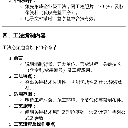
​申报条件​
​：
须先形成企业级工法，附工程照片（≥10张）及影
像资料（反映完整工序）。
电子文档清晰，签字签章合法有效。
​四、工法编制内容​
工法必须包含以下11个章节：
​前言​
​：
说明编制背景、开发单位、形成过程、关键技术
（含专利/成果编号）及工程应用。
​工法特点​
​：
突出关键技术先进性、功能优越性及社会/经济效
益。
​适用范围​
​：
明确工程对象、施工环境、季节气候等限制条件。
​工艺原理​
​：
阐明关键技术原理及理论基础，涉及计算时需列公
式及参数。
​工艺流程及操作要点​
​：