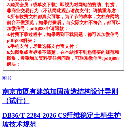
2.购买会员（或单次下载）即视为对网站的赞助、打赏，
非商业交易行为（不认同此观点请勿支付）请慎重考虑；
3.所有收费文档都真实可靠，为了节约成本，文档在网站
前台不做预览，如果付费后，与实际文档不符合，都可以
加微信号：pdftj888申请退款；
4.付费下载过程中，如果遇到下载问题，都可以加微信号
pdftj888解决；
5.手机支付，尽量选择支付宝支付；
6.如图集或者标准不清楚，在本站找不到您需要的规范和
图集，希望增加资料等任何问题，可联系微信号:pdftj888
解决；
图书
南京市既有建筑加固改造结构设计导则
（试行）
DB36/T 2284-2026 CS纤维稳定土植生护
坡技术规范