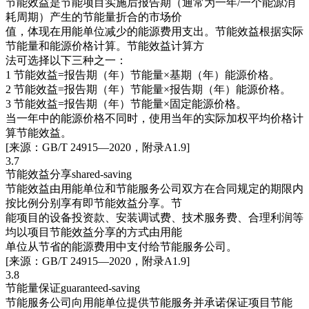
节能效益是节能项目实施后报告期（通常为一年/一个能源消
耗周期）产生的节能量折合的市场价
值，体现在用能单位减少的能源费用支出。节能效益根据实际
节能量和能源价格计算。节能效益计算方
法可选择以下三种之一：
1 节能效益=报告期（年）节能量×基期（年）能源价格。
2 节能效益=报告期（年）节能量×报告期（年）能源价格。
3 节能效益=报告期（年）节能量×固定能源价格。
当一年中的能源价格不同时，使用当年的实际加权平均价格计
算节能效益。
[来源：GB/T 24915—2020，附录A1.9]
3.7
节能效益分享shared-saving
节能效益由用能单位和节能服务公司双方在合同规定的期限内
按比例分别享有即节能效益分享。节
能项目的设备投资款、安装调试费、技术服务费、合理利润等
均以项目节能效益分享的方式由用能
单位从节省的能源费用中支付给节能服务公司。
[来源：GB/T 24915—2020，附录A1.9]
3.8
节能量保证guaranteed-saving
节能服务公司向用能单位提供节能服务并承诺保证项目节能