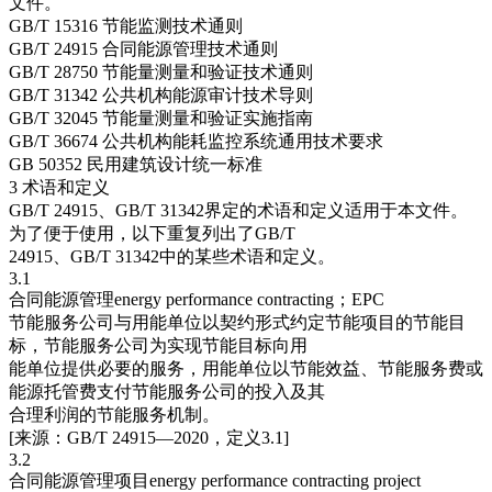
文件。
GB/T 15316 节能监测技术通则
GB/T 24915 合同能源管理技术通则
GB/T 28750 节能量测量和验证技术通则
GB/T 31342 公共机构能源审计技术导则
GB/T 32045 节能量测量和验证实施指南
GB/T 36674 公共机构能耗监控系统通用技术要求
GB 50352 民用建筑设计统一标准
3 术语和定义
GB/T 24915、GB/T 31342界定的术语和定义适用于本文件。
为了便于使用，以下重复列出了GB/T
24915、GB/T 31342中的某些术语和定义。
3.1
合同能源管理energy performance contracting；EPC
节能服务公司与用能单位以契约形式约定节能项目的节能目
标，节能服务公司为实现节能目标向用
能单位提供必要的服务，用能单位以节能效益、节能服务费或
能源托管费支付节能服务公司的投入及其
合理利润的节能服务机制。
[来源：GB/T 24915—2020，定义3.1]
3.2
合同能源管理项目energy performance contracting project