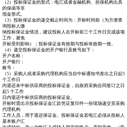
（2）投标保证金的形式：电汇或者金融机构、担保机构出具
的保函等非
现金形式。
（3）投标保证金的递交截止时间为：开标时间前（为方便查
询投标人缴
纳投标保证金情况，建议投标人在开标前三个工作日完成该项
工作，避免
开标受到影响）；投标保证金有效期与投标有效期一致。
（4）递交投标保证金的开户银行及账号如下：
开户名称：
开户银行：
账号：
（5）采购人或者采购代理机构应当自中标通知书发出之日起5
个工作日
内退还未中标供应商的投标保证金，自政府采购合同签订之日
起5 个工作
日内退还中标供应商的投标保证金。
开标时需出示投标保证金汇款凭证复印件一份现场递交至采购
代理机构
工作人员，用于退还保证金。投标保证金若电汇必须从投标人
基本账户汇