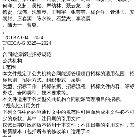
何洋、义超、吴松、严幼林、聂云龙、张
德贤、沈伟、沈雅琴、王翔宇、张芸芸、杨合洋、管洪玉、安
朝封、庄春源、陈永长、石慧杰、李晓震
、陆天一、曹璐。
。
T/CTBA 004—2024
T/CECA-G 0325—2024
1
合同能源管理招标规范
公共机构
1 范围
本文件规定了公共机构合同能源管理项目招标的适用范围、招
标原则、招标方式、组织形式、采购
类型、招标工作、招标依据、招标流程、招标文件内容、评标
办法、合同类型、技术要求等。
本文件适用于各类型公共机构合同能源管理项目的招标。
2 规范性引用文件
下列文件中的内容通过文中的规范性引用而构成本文件必不可
少的条款。其中，注日期的引用文件，
仅该日期对应的版本适用于本文件；不注日期的引用文件，其
最新版本（包括所有的修改单）适用于本