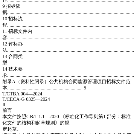
9 招标依
据..........................................................................................................
10 招标流
程..........................................................................................................
11 招标文件内
容..........................................................................................................
12 评标办
法..........................................................................................................
13 合同类
型..........................................................................................................
14 技术要
求..........................................................................................................
附录A（资料性附录）公共机构合同能源管理项目招标文件范
本............................................................... 5
T/CTBA 004—2024
T/CECA-G 0325—2024
II
前言
本文件按照GB/T 1.1—2020 《标准化工作导则第1 部分：标准
化文件的结构和起草规则》的规
定起草。