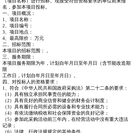
（项目名称）进行招标。现接受符合资格要求的单位前来报
名，参加本项目投标。
一、项目概况：
1、项目名称：
2、项目编号：
3、项目地点：
4、最高限价： 万元
二、招标范围：
本项目的招标范围： 。
三、服务期限：
本项目服务期限为年，计划自年月日至年月日（含节能改造期
限
工作日，计划自年月日至年月日）。
四、对投标人的资格要求：
1、符合《中华人民共和国政府采购法》第二十二条的要求：
（1）具有独立承担民事责任的能力；
（2）具有良好的商业信誉和健全的财务会计制度；
（3）具有履行合同所必需的设备和专业技术能力；
（4）有依法缴纳税收和社会保障资金的良好记录；
（5）参加此采购活动前三年内，在经营活动中没有重大违法
记录；
（6）法律、行政法规规定的其他条件。