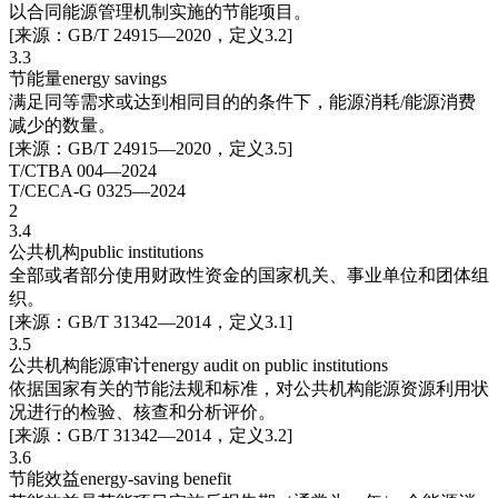
以合同能源管理机制实施的节能项目。
[来源：GB/T 24915—2020，定义3.2]
3.3
节能量energy savings
满足同等需求或达到相同目的的条件下，能源消耗/能源消费
减少的数量。
[来源：GB/T 24915—2020，定义3.5]
T/CTBA 004—2024
T/CECA-G 0325—2024
2
3.4
公共机构public institutions
全部或者部分使用财政性资金的国家机关、事业单位和团体组
织。
[来源：GB/T 31342—2014，定义3.1]
3.5
公共机构能源审计energy audit on public institutions
依据国家有关的节能法规和标准，对公共机构能源资源利用状
况进行的检验、核查和分析评价。
[来源：GB/T 31342—2014，定义3.2]
3.6
节能效益energy-saving benefit