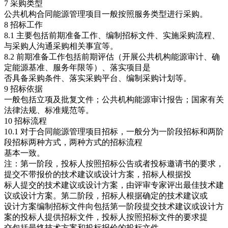
7 采购类型
公共机构合同能源管理项目一般按照服务类型进行采购。
8 招标工作
8.1 主要包括前期准备工作、编制招标文件、实施采购流程、
与采购人沟通采购相关事宜等。
8.2 前期准备工作包括前期评估（开展公共机构能源审计、确
定能源基准、服务年限等）、落实项目是
否具备采购条件、落实采购平台、编制采购计划等。
9 招标依据
一般包括立项及批复文件；公共机构能源审计报告；国家有关
法律法规、标准规范等。
10 招标流程
10.1 对于合同能源管理项目招标，一般分为一阶段招标和两阶
段招标两种方式，两种方式的招标流程
基本一致。
注：第一阶段，投标人按照招标公告或者投标邀请书的要求，
提交不带报价的技术建议或设计方案，招标人根据投
标人提交的技术建议或设计方案，由评审专家评出最佳技术建
议或设计方案。第二阶段，招标人根据确定的技术建议或
设计方案编制招标文件向包括第一阶段提交技术建议或设计方
案的投标人提供招标文件，投标人按照招标文件的要求提
交包括最终技术方案和投标报价的投标文件。