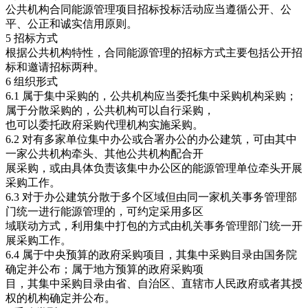
公共机构合同能源管理项目招标投标活动应当遵循公开、公
平、公正和诚实信用原则。
5 招标方式
根据公共机构特性，合同能源管理的招标方式主要包括公开招
标和邀请招标两种。
6 组织形式
6.1 属于集中采购的，公共机构应当委托集中采购机构采购；
属于分散采购的，公共机构可以自行采购，
也可以委托政府采购代理机构实施采购。
6.2 对有多家单位集中办公或合署办公的办公建筑，可由其中
一家公共机构牵头、其他公共机构配合开
展采购，或由具体负责该集中办公区的能源管理单位牵头开展
采购工作。
6.3 对于办公建筑分散于多个区域但由同一家机关事务管理部
门统一进行能源管理的，可约定采用多区
域联动方式，利用集中打包的方式由机关事务管理部门统一开
展采购工作。
6.4 属于中央预算的政府采购项目，其集中采购目录由国务院
确定并公布；属于地方预算的政府采购项
目，其集中采购目录由省、自治区、直辖市人民政府或者其授
权的机构确定并公布。