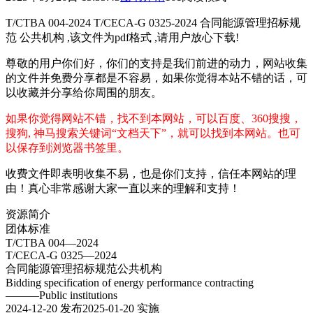
T/CTBA 004-2024 T/CECA-G 0325-2024 合同能源管理招标规
范 公共机构 ,该文件为pdf格式 ,请用户放心下载!
尊敬的用户你们好，你们的支持是我们前进的动力，网站收集
的文件并免费分享都是不容易，如果你觉得本站不错的话，可
以收藏并分享给你周围的朋友。
如果你觉得网站不错，找不到本网站，可以百度、360搜搜，
搜狗, 神马搜索关键词“文档天下”，就可以找到本网站。也可
以保存到浏览器书签里。
收费文件即表明收集不易，也是你们支持，信任本网站的理
由！真心非常感谢大家一直以来的理解和支持！
资源简介
团体标准
T/CTBA 004—2024
T/CECA-G 0325—2024
合同能源管理招标规范公共机构
Bidding specification of energy performance contracting
———Public institutions
2024-12-20 发布2025-01-20 实施