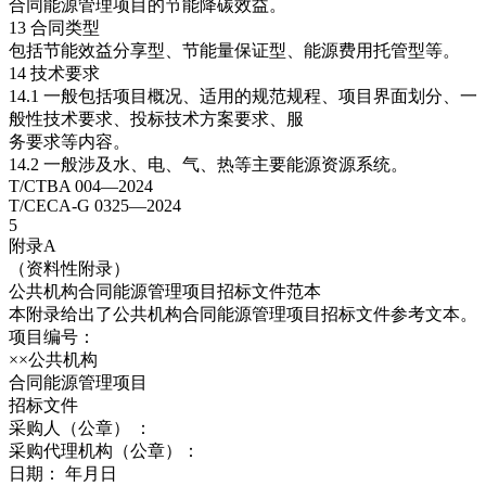
合同能源管理项目的节能降碳效益。
13 合同类型
包括节能效益分享型、节能量保证型、能源费用托管型等。
14 技术要求
14.1 一般包括项目概况、适用的规范规程、项目界面划分、一
般性技术要求、投标技术方案要求、服
务要求等内容。
14.2 一般涉及水、电、气、热等主要能源资源系统。
T/CTBA 004—2024
T/CECA-G 0325—2024
5
附录A
（资料性附录）
公共机构合同能源管理项目招标文件范本
本附录给出了公共机构合同能源管理项目招标文件参考文本。
项目编号：
××公共机构
合同能源管理项目
招标文件
采购人（公章） ：
采购代理机构（公章）：
日期： 年月日