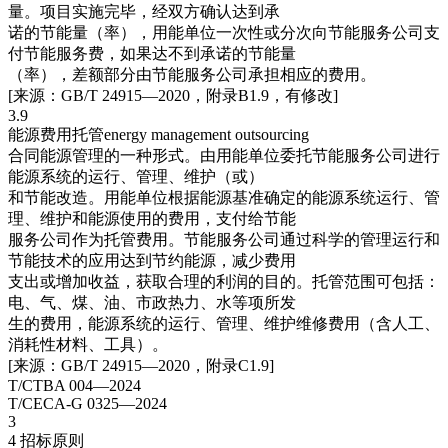
量。项目实施完毕，经双方确认达到承
诺的节能量（率），用能单位一次性或分次向节能服务公司支
付节能服务费，如果达不到承诺的节能量
（率），差额部分由节能服务公司承担相应的费用。
[来源：GB/T 24915—2020，附录B1.9，有修改]
3.9
能源费用托管energy management outsourcing
合同能源管理的一种形式。由用能单位委托节能服务公司进行
能源系统的运行、管理、维护（或）
和节能改造。用能单位根据能源基准确定的能源系统运行、管
理、维护和能源使用的费用，支付给节能
服务公司作为托管费用。节能服务公司通过科学的管理运行和
节能技术的应用达到节约能源，减少费用
支出或增加收益，获取合理的利润的目的。托管范围可包括：
电、气、煤、油、市政热力、水等项所发
生的费用，能源系统的运行、管理、维护维修费用（含人工、
消耗性材料、工具）。
[来源：GB/T 24915—2020，附录C1.9]
T/CTBA 004—2024
T/CECA-G 0325—2024
3
4 招标原则