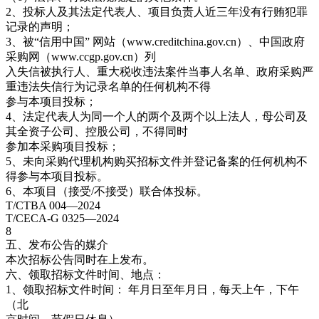
2、投标人及其法定代表人、项目负责人近三年没有行贿犯罪
记录的声明；
3、被“信用中国” 网站（www.creditchina.gov.cn）、中国政府
采购网（www.ccgp.gov.cn）列
入失信被执行人、重大税收违法案件当事人名单、政府采购严
重违法失信行为记录名单的任何机构不得
参与本项目投标；
4、法定代表人为同一个人的两个及两个以上法人，母公司及
其全资子公司、控股公司，不得同时
参加本采购项目投标；
5、未向采购代理机构购买招标文件并登记备案的任何机构不
得参与本项目投标。
6、本项目（接受/不接受）联合体投标。
T/CTBA 004—2024
T/CECA-G 0325—2024
8
五、发布公告的媒介
本次招标公告同时在上发布。
六、领取招标文件时间、地点：
1、领取招标文件时间： 年月日至年月日，每天上午，下午
（北