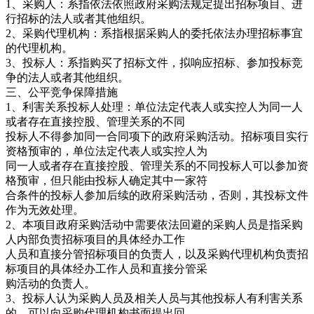
1、采购人：系指依法依照政府采购法规定提出招标项目、进
行招标的法人或者其他组织。
2、采购代理机构：系指根据采购人的委托依法办理招标事宜
的代理机构。
3、投标人：系指购买了招标文件，拟响应招标、参加投标竞
争的法人或者其他组织。
三、公平竞争保障措施
1、利害关系投标人处理：单位法定代表人或实控人为同一人
或者存在直接控股、管理关系的不同
投标人不得参加同一合同项下的政府采购活动。招标项目实行
资格预审的，单位法定代表人或实控人为
同一人或者存在直接控股、管理关系的不同投标人可以参加资
格预审，但只能由投标人确定其中一家符
合条件的投标人参加后续的政府采购活动，否则，其投标文件
作为无效处理。
2、本项目政府采购活动中需要依法回避的采购人员是指采购
人内部负责招标项目的具体经办工作
人员和直接分管招标项目的负责人，以及采购代理机构负责招
标项目的具体经办工作人员和直接分管采
购活动的负责人。
3、投标人认为采购人员及相关人员与其他投标人有利害关系
的，可以向采购代理机构书面提出回