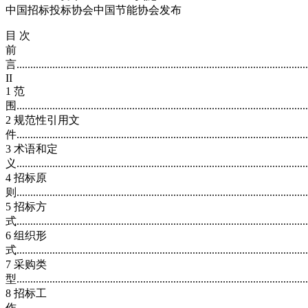
中国招标投标协会中国节能协会发布
目 次
前
言...........................................................................................................
II
1 范
围..........................................................................................................
2 规范性引用文
件..........................................................................................................
3 术语和定
义..........................................................................................................
4 招标原
则..........................................................................................................
5 招标方
式..........................................................................................................
6 组织形
式..........................................................................................................
7 采购类
型..........................................................................................................
8 招标工
作..........................................................................................................