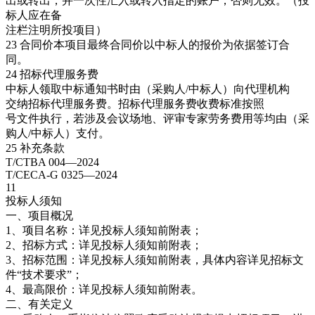
出或转出，并一次性汇入或转入指定的账户，否则无效。（投
标人应在备
注栏注明所投项目）
23 合同价本项目最终合同价以中标人的报价为依据签订合
同。
24 招标代理服务费
中标人领取中标通知书时由（采购人/中标人）向代理机构
交纳招标代理服务费。招标代理服务费收费标准按照
号文件执行，若涉及会议场地、评审专家劳务费用等均由（采
购人/中标人）支付。
25 补充条款
T/CTBA 004—2024
T/CECA-G 0325—2024
11
投标人须知
一、项目概况
1、项目名称：详见投标人须知前附表；
2、招标方式：详见投标人须知前附表；
3、招标范围：详见投标人须知前附表，具体内容详见招标文
件“技术要求”；
4、最高限价：详见投标人须知前附表。
二、有关定义