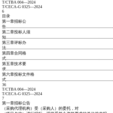
T/CTBA 004—2024
T/CECA-G 0325—2024
6
目录
第一章招标公
告..........................................................................................................
第二章投标人须
知.........................................................................................................
第三章评标办
法.........................................................................................................
第四章合同格
式.........................................................................................................
第五章技术要
求.........................................................................................................
第六章投标文件格
式..........................................................................................................
36
T/CTBA 004—2024
T/CECA-G 0325—2024
7
第一章招标公告
（采购代理机构）受（采购人）的委托，对