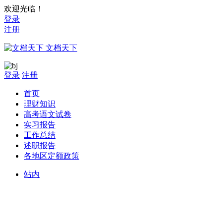
欢迎光临！
登录
注册
文档天下
登录
注册
首页
理财知识
高考语文试卷
实习报告
工作总结
述职报告
各地区定额政策
站内