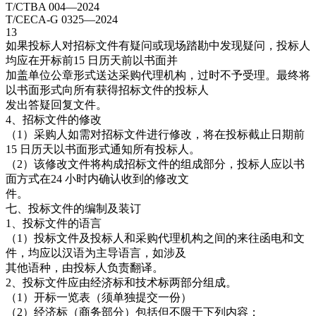
T/CTBA 004—2024
T/CECA-G 0325—2024
13
如果投标人对招标文件有疑问或现场踏勘中发现疑问，投标人
均应在开标前15 日历天前以书面并
加盖单位公章形式送达采购代理机构，过时不予受理。最终将
以书面形式向所有获得招标文件的投标人
发出答疑回复文件。
4、招标文件的修改
（1）采购人如需对招标文件进行修改，将在投标截止日期前
15 日历天以书面形式通知所有投标人。
（2）该修改文件将构成招标文件的组成部分，投标人应以书
面方式在24 小时内确认收到的修改文
件。
七、投标文件的编制及装订
1、投标文件的语言
（1）投标文件及投标人和采购代理机构之间的来往函电和文
件，均应以汉语为主导语言，如涉及
其他语种，由投标人负责翻译。
2、投标文件应由经济标和技术标两部分组成。
（1）开标一览表（须单独提交一份）
（2）经济标（商务部分）包括但不限于下列内容：