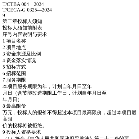
T/CTBA 004—2024
T/CECA-G 0325—2024
9
第二章投标人须知
投标人须知前附表
序号内容说明与要求
1 项目名称
2 项目地点
3 资金来源及比例
4 资金落实情况
5 招标方式
6 招标范围
7 服务期限
本项目服务期限为年，计划自年月日至年
月日（含节能改造期限工作日，计划自年月日至
年月日）
8 最高限价
万元，投标人的报价不得超过本项目最高限价，超过本项目最
高限
价的投标将被拒绝。
9 投标人资格要求
（1）符合《中华人民共和国政府采购法》第二十二条的要