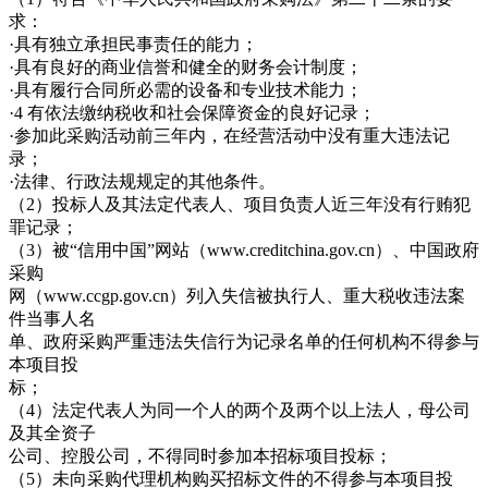
求：
·具有独立承担民事责任的能力；
·具有良好的商业信誉和健全的财务会计制度；
·具有履行合同所必需的设备和专业技术能力；
·4 有依法缴纳税收和社会保障资金的良好记录；
·参加此采购活动前三年内，在经营活动中没有重大违法记
录；
·法律、行政法规规定的其他条件。
（2）投标人及其法定代表人、项目负责人近三年没有行贿犯
罪记录；
（3）被“信用中国”网站（www.creditchina.gov.cn）、中国政府
采购
网（www.ccgp.gov.cn）列入失信被执行人、重大税收违法案
件当事人名
单、政府采购严重违法失信行为记录名单的任何机构不得参与
本项目投
标；
（4）法定代表人为同一个人的两个及两个以上法人，母公司
及其全资子
公司、控股公司，不得同时参加本招标项目投标；
（5）未向采购代理机构购买招标文件的不得参与本项目投