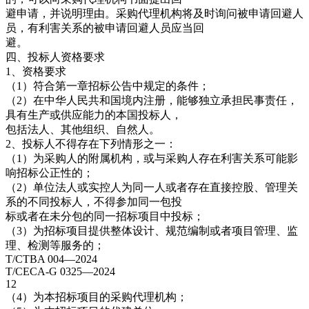
避申请，并说明理由。采购代理机构将及时询问被申请回避人
员，有利害关系的被申请回避人员应当回
避。
四、投标人资格要求
1、资格要求
（1）符合第一章招标公告中规定的条件；
（2）在中华人民共和国境内注册，能够独立承担民事责任，
具有生产或供应能力的本国投标人，
包括法人、其他组织、自然人。
2、投标人不得存在下列情形之一：
（1）为采购人的附属机构，或与采购人存在利害关系可能影
响招标公正性的；
（2）单位法人或实控人为同一人或者存在直接控股、管理关
系的不同投标人，不得参加同一包投
标或者在未分包的同一招标项目中投标；
（3）为招标项目提供整体设计、规范编制或者项目管理、监
理、检测等服务的；
T/CTBA 004—2024
T/CECA-G 0325—2024
12
（4）为本招标项目的采购代理机构；