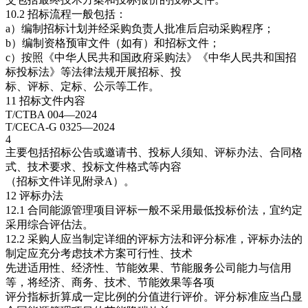
10.2 招标流程一般包括：
a）编制招标计划并经采购负责人批准后启动采购程序；
b）编制资格预审文件（如有）和招标文件；
c）按照《中华人民共和国政府采购法》《中华人民共和国招
标投标法》等法律法规开展招标、投
标、评标、定标、公示等工作。
11 招标文件内容
T/CTBA 004—2024
T/CECA-G 0325—2024
4
主要包括招标公告或邀请书、投标人须知、评标办法、合同格
式、技术要求、投标文件格式等内容
（招标文件详见附录A）。
12 评标办法
12.1 合同能源管理项目评标一般不采用最低投标价法，宜约定
采用综合评估法。
12.2 采购人应当制定详细的评标方法和评分标准，评标办法的
制定应充分考虑技术方案可行性、技术
先进适用性、经济性、节能效果、节能服务公司能力与信用
等，将经济、商务、技术、节能效果等各项
评分指标折算成一定比例的分值进行评价。评分标准应当凸显