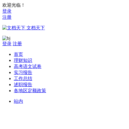
欢迎光临！
登录
注册
文档天下
登录
注册
首页
理财知识
高考语文试卷
实习报告
工作总结
述职报告
各地区定额政策
站内