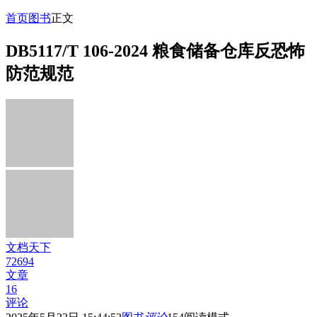
首页
图书
正文
DB5117/T 106-2024 粮食储备仓库反恐怖
防范规范
文档天下
72694
文章
16
评论