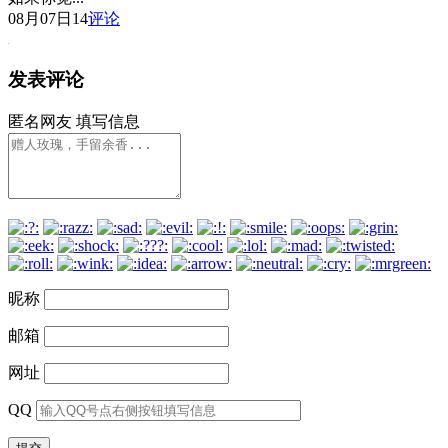
08月07日
14
评论
发表评论
匿名网友
填写信息
昵称
邮箱
网址
QQ