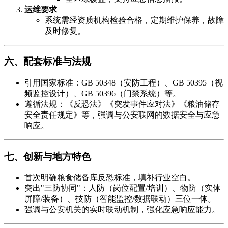
运维要求
系统需经资质机构检验合格，定期维护保养，故障
及时修复。
六、配套标准与法规
引用国家标准：GB 50348（安防工程）、GB 50395（视
频监控设计）、GB 50396（门禁系统）等。
遵循法规：《反恐法》《突发事件应对法》《粮油储存
安全责任规定》等，强调与公安联网的数据安全与应急
响应。
七、创新与地方特色
首次明确粮食储备库反恐标准，填补行业空白。
突出"三防协同"：人防（岗位配置/培训）、物防（实体
屏障/装备）、技防（智能监控/数据联动）三位一体。
强调与公安机关的实时联动机制，强化应急响应能力。