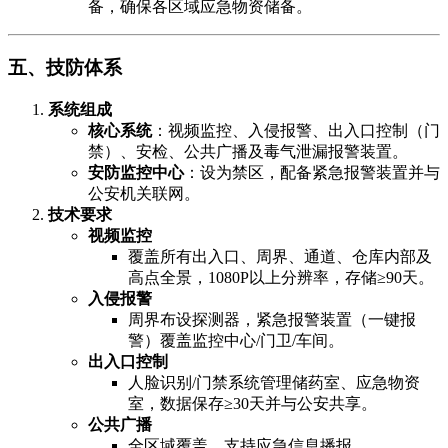
备，确保各区域应急物资储备。
五、技防体系
系统组成
核心系统
​：视频监控、入侵报警、出入口控制（门
禁）、安检、公共广播及毒气泄漏报警装置。
安防监控中心
​：设为禁区，配备紧急报警装置并与
公安机关联网。
技术要求
视频监控
覆盖所有出入口、周界、通道、仓库内部及
高点全景，1080P以上分辨率，存储≥90天。
入侵报警
周界布设探测器，紧急报警装置（一键报
警）覆盖监控中心/门卫/车间。
出入口控制
人脸识别/门禁系统管理储药室、应急物资
室，数据保存≥30天并与公安共享。
公共广播
全区域覆盖，支持应急信息播报。