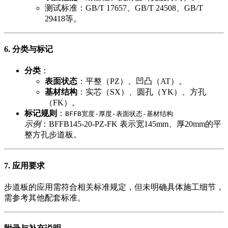
测试标准：GB/T 17657、GB/T 24508、GB/T
29418等。
6. 分类与标记
分类
​：
表面状态
​：平整（PZ）、凹凸（AT）。
基材结构
​：实芯（SX）、圆孔（YK）、方孔
（FK）。
标记规则
​：
BFFB宽度-厚度-表面状态-基材结构
示例
：BFFB145-20-PZ-FK 表示宽145mm、厚20mm的平
整方孔步道板。
7. 应用要求
步道板的应用需符合相关标准规定，但未明确具体施工细节，
需参考其他配套标准。