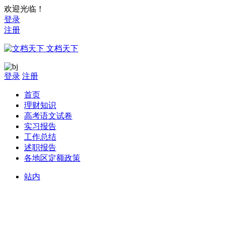
欢迎光临！
登录
注册
文档天下
登录
注册
首页
理财知识
高考语文试卷
实习报告
工作总结
述职报告
各地区定额政策
站内