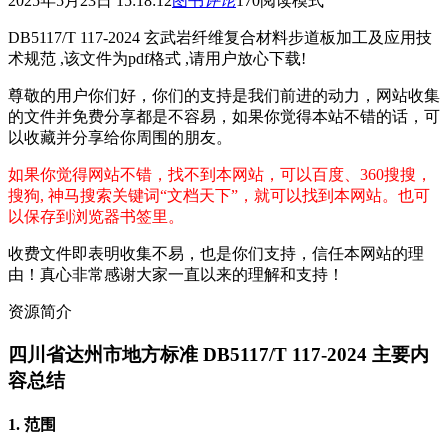
2025年5月23日 15:18:12
图书
评论
170
阅读模式
DB5117/T 117-2024 玄武岩纤维复合材料步道板加工及应用技
术规范 ,该文件为pdf格式 ,请用户放心下载!
尊敬的用户你们好，你们的支持是我们前进的动力，网站收集
的文件并免费分享都是不容易，如果你觉得本站不错的话，可
以收藏并分享给你周围的朋友。
如果你觉得网站不错，找不到本网站，可以百度、360搜搜，
搜狗, 神马搜索关键词“文档天下”，就可以找到本网站。也可
以保存到浏览器书签里。
收费文件即表明收集不易，也是你们支持，信任本网站的理
由！真心非常感谢大家一直以来的理解和支持！
资源简介
四川省达州市地方标准 DB5117/T 117-2024 主要内
容总结
1. 范围