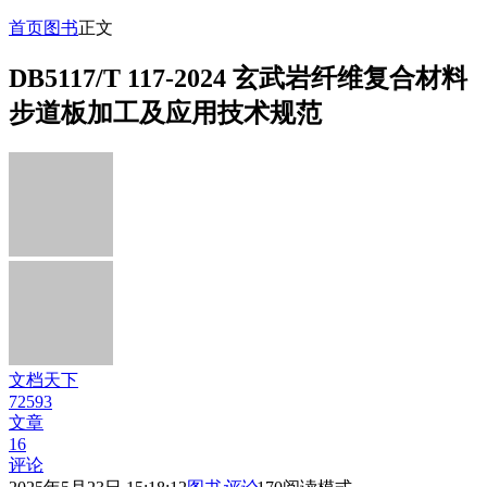
首页
图书
正文
DB5117/T 117-2024 玄武岩纤维复合材料
步道板加工及应用技术规范
文档天下
72593
文章
16
评论