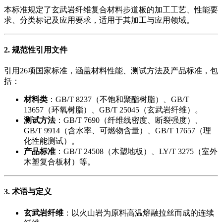
本标准规定了玄武岩纤维复合材料步道板的加工工艺、性能要
求、分类标记及应用要求，适用于其加工与应用领域。
2. 规范性引用文件
引用26项国家标准，涵盖材料性能、测试方法及产品标准，包
括：
材料类
​：GB/T 8237（不饱和聚酯树脂）、GB/T
13657（环氧树脂）、GB/T 25045（玄武岩纤维）。
测试方法
​：GB/T 7690（纤维线密度、断裂强度）、
GB/T 9914（含水率、可燃物含量）、GB/T 17657（理
化性能测试）。
产品标准
​：GB/T 24508（木塑地板）、LY/T 3275（室外
木塑复合板材）等。
3. 术语与定义
玄武岩纤维
​：以火山岩为原料高温熔融拉丝而成的连续