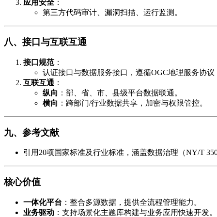
应用安全
​：
第三方代码审计、漏洞扫描、运行监测。
八、接口与互联互通
接口规范
​：
认证接口与数据服务接口，遵循OGC地理服务协议（
互联互通
​：
纵向
​：部、省、市、县级平台数据联通。
横向
​：跨部门/行业数据共享，加密与权限管控。
九、参考文献
引用20项国家标准及行业标准，涵盖数据治理（NY/T 3501
核心价值
一体化平台
​：整合多源数据，提供全流程管理能力。
业务驱动
​：支持场景化主题库构建与业务应用快速开发。