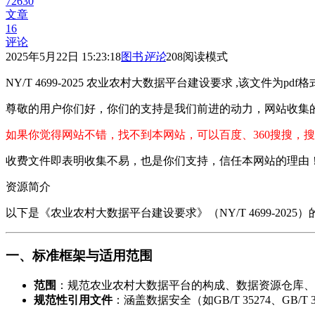
72630
文章
16
评论
2025年5月22日 15:23:18
图书
评论
208
阅读模式
NY/T 4699-2025 农业农村大数据平台建设要求 ,该文件为pdf
尊敬的用户你们好，你们的支持是我们前进的动力，网站收集
如果你觉得网站不错，找不到本网站，可以百度、360搜搜，搜
收费文件即表明收集不易，也是你们支持，信任本网站的理由
资源简介
以下是《农业农村大数据平台建设要求》（NY/T 4699-2025
一、标准框架与适用范围
范围
​：规范农业农村大数据平台的构成、数据资源仓库
规范性引用文件
​：涵盖数据安全（如GB/T 35274、GB/T