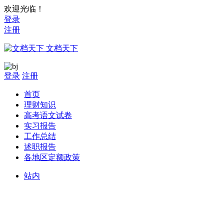
欢迎光临！
登录
注册
文档天下
登录
注册
首页
理财知识
高考语文试卷
实习报告
工作总结
述职报告
各地区定额政策
站内