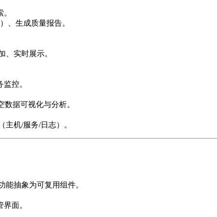
索。
性）、生成质量报告。
。
叠加、实时展示。
。
务监控。
，时空数据可视化与分析。
主机/服务/日志）。
功能抽象为可复用组件。
管界面。