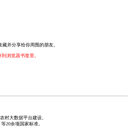
收藏并分享给你周围的朋友。
存到浏览器书签里。
业农村大数据平台建设。
50）等20余项国家标准。