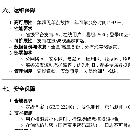
六、运维保障
高可用性
​：集群无单点故障，年可靠服务时间≥99.9%。
性能要求
​：
省级平台支持≥5万在线用户，县级≥500；登录响应≤
可扩展性
​：支持在线/离线集群扩容。
数据备份与恢复
​：全量/增量备份，分布式存储容灾。
部署架构
​：
分网络区、安全区、负载区、应用区、数据区，物
服务器资源动态扩缩容，优先利旧，配备专属数据库
管理制度
​：定期巡检、应急预案、人员培训与考核。
七、安全保障
合规要求
​：
定级备案（GB/T 22240）、等保测评、密码测评（GB/
技术措施
​：
用户权限最小化原则，行级/列级数据权限控制。
存储传输加密（国产商用密码算法），日志不可篡