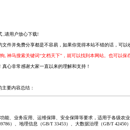
格式 ,请用户放心下载!
的文件并免费分享都是不容易，如果你觉得本站不错的话，可以
狗, 神马搜索关键词“文档天下”，就可以找到本网站。也可以保
！真心非常感谢大家一直以来的理解和支持！
）的主要内容总结：
、功能、业务应用、运维保障、安全保障等要求，适用于各级农
 39786）、地理信息（GB/T 33453）、大数据治理（GB/T 424