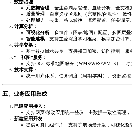
数据治理
​：
元数据管理
​：全生命周期管理、血缘分析、全文检
质量管理
​：自定义校验规则（完整性/合规性/一致
处理能力
​：去重、格式转换、流程配置、任务调度
计算分析
​：
可视化分析
​：多组件（图表/地图）配置、多图层
智能建模
​：支持主流深度学习框架、模型加密计算
共享交换
​：
基于数据目录共享，支持接口加密、访问控制、服
​“一张图”服务
​：
支持OGC标准地图服务（WMS/WFS/WMTS）
技术支撑
​：
统一用户体系、任务调度（周期/实时）、资源监控（
五、业务应用集成
已建应用接入
​：
支持网页/移动应用统一登录，主数据一致性管理，
新建应用开发
​：
提供可复用组件库，支持扩展场景开发，可视化监