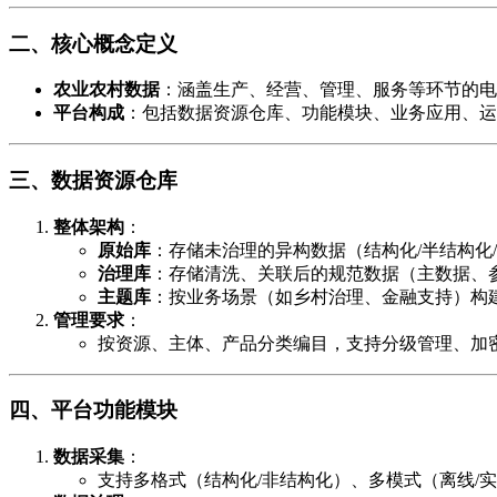
二、核心概念定义
农业农村数据
​：涵盖生产、经营、管理、服务等环节的
平台构成
​：包括数据资源仓库、功能模块、业务应用、
三、数据资源仓库
整体架构
​：
原始库
​：存储未治理的异构数据（结构化/半结构化
治理库
​：存储清洗、关联后的规范数据（主数据、
主题库
​：按业务场景（如乡村治理、金融支持）构
管理要求
​：
按资源、主体、产品分类编目，支持分级管理、加
四、平台功能模块
数据采集
​：
支持多格式（结构化/非结构化）、多模式（离线/