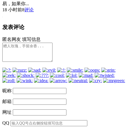
易，如果你...
18 小时前
8
评论
发表评论
匿名网友
填写信息
昵称
邮箱
网址
QQ