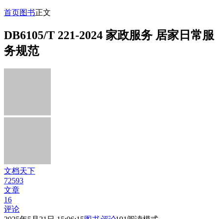
首页
图书
正文
DB6105/T 221-2024 家政服务 居家日常服
务规范
文档天下
72593
文章
16
评论