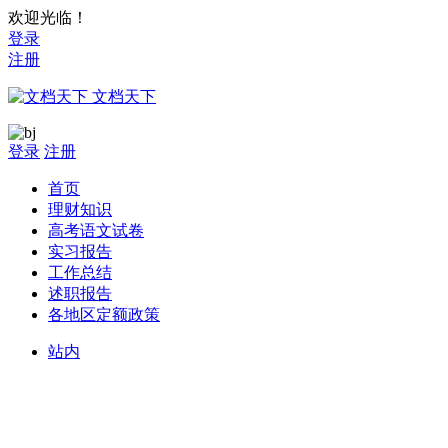
欢迎光临！
登录
注册
文档天下
登录
注册
首页
理财知识
高考语文试卷
实习报告
工作总结
述职报告
各地区定额政策
站内