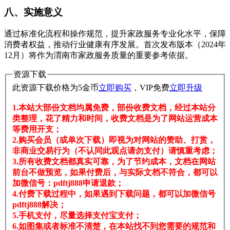
八、实施意义
通过标准化流程和操作规范，提升家政服务专业化水平，保障
消费者权益，推动行业健康有序发展。首次发布版本（2024年
12月）将作为渭南市家政服务质量的重要参考依据。
资源下载
此资源下载价格为
5
金币
立即购买
，VIP免费
立即升级
1.本站大部份文档均属免费，部份收费文档，经过本站分
类整理，花了精力和时间，收费文档是为了网站运营成本
等费用开支；
2.购买会员（或单次下载）即视为对网站的赞助、打赏，
非商业交易行为（不认同此观点请勿支付）请慎重考虑；
3.所有收费文档都真实可靠，为了节约成本，文档在网站
前台不做预览，如果付费后，与实际文档不符合，都可以
加微信号：pdftj888申请退款；
4.付费下载过程中，如果遇到下载问题，都可以加微信号
pdftj888解决；
5.手机支付，尽量选择支付宝支付；
6.如图集或者标准不清楚，在本站找不到您需要的规范和