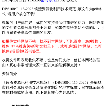
2025年5月21日 15:03:06
图书
评论
215
阅读模式
DB6108/T 115-2025 镁渣资源化利用技术规范 ,该文件为pdf格
式 ,请用户放心下载!
尊敬的用户你们好，你们的支持是我们前进的动力，网站收集
的文件并免费分享都是不容易，如果你觉得本站不错的话，可
以收藏并分享给你周围的朋友。
如果你觉得网站不错，找不到本网站，可以百度、360搜搜，
搜狗, 神马搜索关键词“文档天下”，就可以找到本网站。也可
以保存到浏览器书签里。
收费文件即表明收集不易，也是你们支持，信任本网站的理
由！真心非常感谢大家一直以来的理解和支持！
资源简介
《镁渣资源化利用技术规范》（DB6108/T 115-2025）是榆林
市针对金属镁冶炼废渣资源化制定的地方标准，旨在规范镁渣
在建材领域的应用。以下是其核心内容总结：