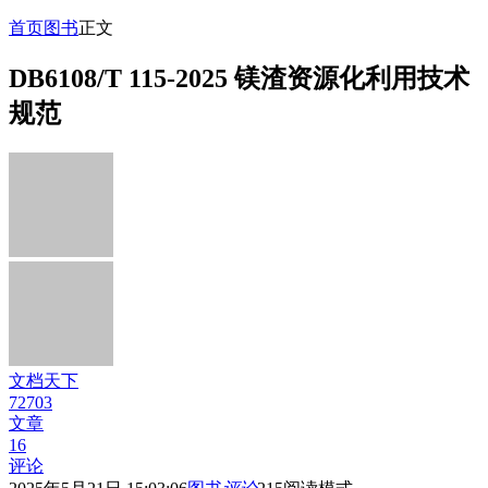
首页
图书
正文
DB6108/T 115-2025 镁渣资源化利用技术
规范
文档天下
72703
文章
16
评论