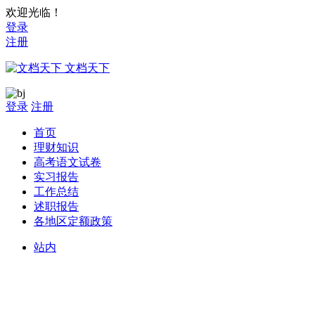
欢迎光临！
登录
注册
文档天下
登录
注册
首页
理财知识
高考语文试卷
实习报告
工作总结
述职报告
各地区定额政策
站内