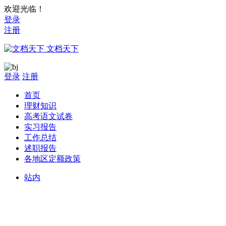
欢迎光临！
登录
注册
文档天下
登录
注册
首页
理财知识
高考语文试卷
实习报告
工作总结
述职报告
各地区定额政策
站内