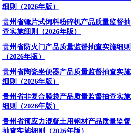
细则（2026年版）
贵州省锤片式饲料粉碎机产品质量监督抽
查实施细则（2026年版）
贵州省防火门产品质量监督抽查实施细则
（2026年版）
贵州省陶瓷坐便器产品质量监督抽查实施
细则（2026年版）
贵州省非复合膜袋产品质量监督抽查实施
细则（2026年版）
贵州省预应力混凝土用钢材产品质量监督
抽查实施细则（2026年版）