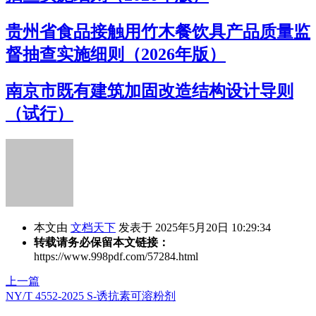
贵州省食品接触用竹木餐饮具产品质量监
督抽查实施细则（2026年版）
南京市既有建筑加固改造结构设计导则
（试行）
本文由
文档天下
发表于 2025年5月20日 10:29:34
转载请务必保留本文链接：
https://www.998pdf.com/57284.html
上一篇
NY/T 4552-2025 S-诱抗素可溶粉剂