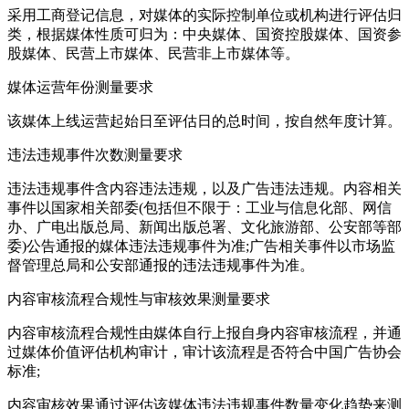
采用工商登记信息，对媒体的实际控制单位或机构进行评估归
类，根据媒体性质可归为：中央媒体、国资控股媒体、国资参
股媒体、民营上市媒体、民营非上市媒体等。
媒体运营年份测量要求
该媒体上线运营起始日至评估日的总时间，按自然年度计算。
违法违规事件次数测量要求
违法违规事件含内容违法违规，以及广告违法违规。内容相关
事件以国家相关部委(包括但不限于：工业与信息化部、网信
办、广电出版总局、新闻出版总署、文化旅游部、公安部等部
委)公告通报的媒体违法违规事件为准;广告相关事件以市场监
督管理总局和公安部通报的违法违规事件为准。
内容审核流程合规性与审核效果测量要求
内容审核流程合规性由媒体自行上报自身内容审核流程，并通
过媒体价值评估机构审计，审计该流程是否符合中国广告协会
标准;
内容审核效果通过评估该媒体违法违规事件数量变化趋势来测