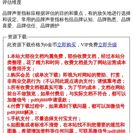
评估维度
品牌声誉指标应根据评估的目的和重点，有的放矢地进行选择
和设定。常用的品牌声誉指标包括品牌认知、品牌熟悉、品牌
喜爱、品牌信任、品牌拥护
资源下载
此资源下载价格为
6
金币
立即购买
，VIP免费
立即升级
1.本站大部份文档均属免费，部份收费文档，经过本站分
类整理，花了精力和时间，收费文档是为了网站运营成本
等费用开支；
2.购买会员（或单次下载）即视为对网站的赞助、打赏，
非商业交易行为（不认同此观点请勿支付）请慎重考虑；
3.所有收费文档都真实可靠，为了节约成本，文档在网站
前台不做预览，如果付费后，与实际文档不符合，都可以
加微信号：pdftj888申请退款；
4.付费下载过程中，如果遇到下载问题，都可以加微信号
pdftj888解决；
5.手机支付，尽量选择支付宝支付；
6.如图集或者标准不清楚，在本站找不到您需要的规范和
图集，希望增加资料等任何问题，可联系微信号:pdftj888