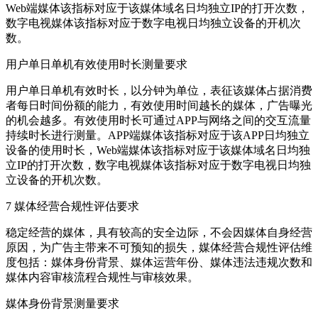
Web端媒体该指标对应于该媒体域名日均独立IP的打开次数，
数字电视媒体该指标对应于数字电视日均独立设备的开机次
数。
用户单日单机有效使用时长测量要求
用户单日单机有效时长，以分钟为单位，表征该媒体占据消费
者每日时间份额的能力，有效使用时间越长的媒体，广告曝光
的机会越多。有效使用时长可通过APP与网络之间的交互流量
持续时长进行测量。APP端媒体该指标对应于该APP日均独立
设备的使用时长，Web端媒体该指标对应于该媒体域名日均独
立IP的打开次数，数字电视媒体该指标对应于数字电视日均独
立设备的开机次数。
7 媒体经营合规性评估要求
稳定经营的媒体，具有较高的安全边际，不会因媒体自身经营
原因，为广告主带来不可预知的损失，媒体经营合规性评估维
度包括：媒体身份背景、媒体运营年份、媒体违法违规次数和
媒体内容审核流程合规性与审核效果。
媒体身份背景测量要求