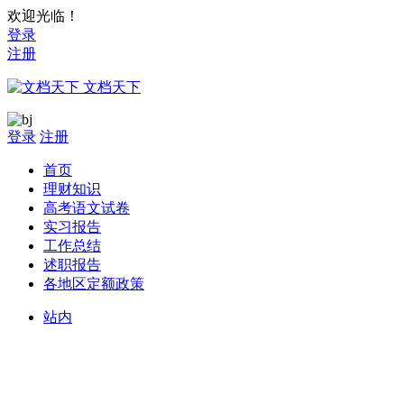
欢迎光临！
登录
注册
文档天下
登录
注册
首页
理财知识
高考语文试卷
实习报告
工作总结
述职报告
各地区定额政策
站内