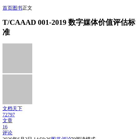
首页
图书
正文
T/CAAAD 001-2019 数字媒体价值评估标
准
文档天下
72797
文章
16
评论