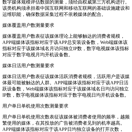
数字媒体规模评估数据的测量，须经由权威第三方机构进行。
该类机构须承担着中国互联网和移动互联网的基础设施建设和
运维职能，确保数据采集过程不依赖媒体的配合。
媒体覆盖用户数测量要求
媒体覆盖用户数表征该媒体理论上能够触达的消费者规模，
APP端媒体该指标对应于该APP总安装设备数，Web端媒体该
指标对应于该媒体域名月访问独立IP数，数字电视媒体该指标
对应于数字电视月均开机设备数。
媒体日活用户数测量要求
媒体日活用户数表征该媒体活跃消费者规模，活跃用户是该媒
体最可能被触达的人群。APP端媒体该指标对应于该APP日活
跃设备数，Web端媒体该指标对应于该媒体域名日均访问独立
IP数，数字电视媒体该指标对应于数字电视日均开机设备数。
用户单日单机使用次数测量要求
用户单日单机使用次数表征该媒体被消费者使用的频率，越频
繁使用的媒体，在其投放的广告被消费者见到的机率越高。
APP端媒体该指标对应于该APP日均独立设备的打开次数，