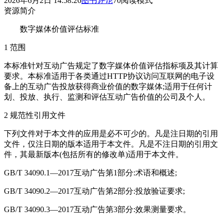
2026年6月2日 14:58:26
图书
评论
70
阅读模式
资源简介
数字媒体价值评估标准
1 范围
本标准针对互动广告规定了数字媒体价值评估指标项及其计算
要求。本标准适用于各类通过HTTP协议访问互联网的电子设
备上的互动广告投放获得商业价值的数字媒体;适用于任何计
划、投放、执行、监测和评估互动广告价值的公司及个人。
2 规范性引用文件
下列文件对于本文件的应用是必不可少的。凡是注日期的引用
文件，仅注日期的版本适用于本文件。凡是不注日期的引用文
件，其最新版本(包括所有的修改单)适用于本文件。
GB/T 34090.1—2017互动广告第1部分:术语和概述;
GB/T 34090.2—2017互动广告第2部分:投放验证要求;
GB/T 34090.3—2017互动广告第3部分:效果测量要求。