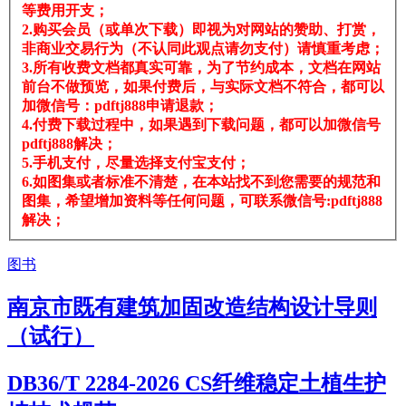
等费用开支；
2.购买会员（或单次下载）即视为对网站的赞助、打赏，
非商业交易行为（不认同此观点请勿支付）请慎重考虑；
3.所有收费文档都真实可靠，为了节约成本，文档在网站
前台不做预览，如果付费后，与实际文档不符合，都可以
加微信号：pdftj888申请退款；
4.付费下载过程中，如果遇到下载问题，都可以加微信号
pdftj888解决；
5.手机支付，尽量选择支付宝支付；
6.如图集或者标准不清楚，在本站找不到您需要的规范和
图集，希望增加资料等任何问题，可联系微信号:pdftj888
解决；
图书
南京市既有建筑加固改造结构设计导则
（试行）
DB36/T 2284-2026 CS纤维稳定土植生护