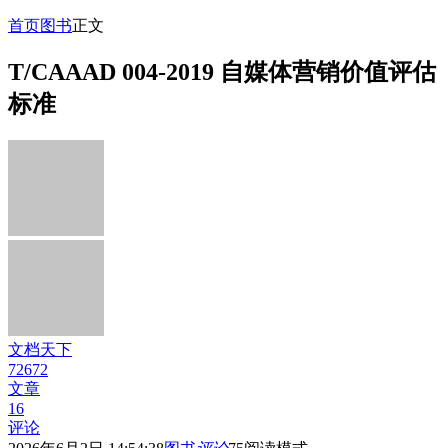
首页
图书
正文
T/CAAAD 004-2019 自媒体营销价值评估
标准
文档天下
72672
文章
16
评论