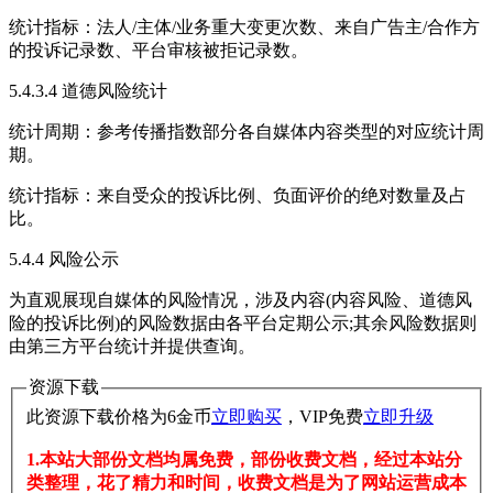
统计指标：法人/主体/业务重大变更次数、来自广告主/合作方
的投诉记录数、平台审核被拒记录数。
5.4.3.4 道德风险统计
统计周期：参考传播指数部分各自媒体内容类型的对应统计周
期。
统计指标：来自受众的投诉比例、负面评价的绝对数量及占
比。
5.4.4 风险公示
为直观展现自媒体的风险情况，涉及内容(内容风险、道德风
险的投诉比例)的风险数据由各平台定期公示;其余风险数据则
由第三方平台统计并提供查询。
资源下载
此资源下载价格为
6
金币
立即购买
，VIP免费
立即升级
1.本站大部份文档均属免费，部份收费文档，经过本站分
类整理，花了精力和时间，收费文档是为了网站运营成本