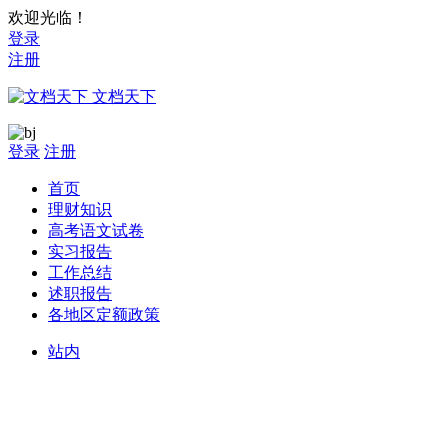
欢迎光临！
登录
注册
文档天下
登录
注册
首页
理财知识
高考语文试卷
实习报告
工作总结
述职报告
各地区定额政策
站内