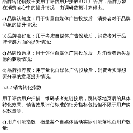
品牌转化指数主要用于评估用户接触KOL广告后，品牌形象
在消费者心中的提升情况，由调研数据计算得出。
a) 品牌认知度：用于衡量自媒体广告投放后，消费者对于品牌
印象的提升情况;
b) 品牌喜好度：用于考虑自媒体广告投放后，消费者对于品
牌情感方面的提升情况;
c) 品牌预购度：用于评估自媒体广告投放后，对消费者购买意
愿的驱动情况;
d) 品牌推荐度：用于量化自媒体广告投放后，消费者实际想
要分享的意愿提升情况。
5.3.2 销售转化指数
用于评估用户扫描二维码或者短链接后，跳转落地页后的具体
转化效果。销售效果评估标准的细分指标包括但不限于用户购
买数量等。
a) 用户引流指数：衡量某个自媒体活动实际引流落地页用户数
量;