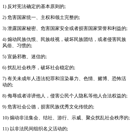
1) 反对宪法确定的基本原则的;
2) 危害国家统一、主权和领土完整的;
3) 泄露国家秘密、危害国家安全或者损害国家荣誉和利益的;
4) 煽动民族仇恨、民族歧视，破坏民族团结，或者侵害民族
风俗、习惯的;
5) 宣扬邪教、迷信的;
6) 扰乱社会秩序，破坏社会稳定的;
7) 有关未成年人违法犯罪和渲染暴力、色情、赌博、恐怖活
动的;
8) 侮辱或者诽谤他人，侵害公民个人隐私等他人合法权益的;
9) 危害社会公德，损害民族优秀文化传统的;
10) 煽动非法集会、结社、游行、示威、聚众扰乱社会秩序的;
11) 以非法民间组织名义活动的;