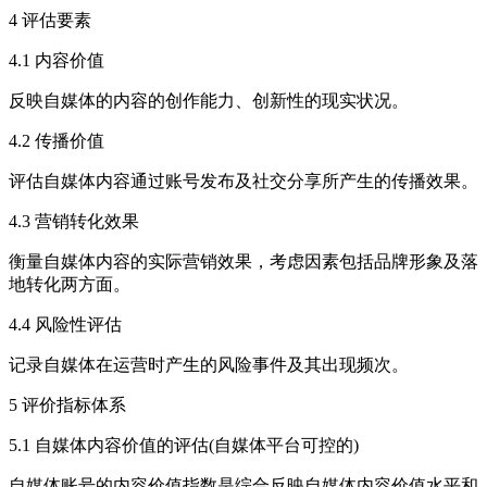
4 评估要素
4.1 内容价值
反映自媒体的内容的创作能力、创新性的现实状况。
4.2 传播价值
评估自媒体内容通过账号发布及社交分享所产生的传播效果。
4.3 营销转化效果
衡量自媒体内容的实际营销效果，考虑因素包括品牌形象及落
地转化两方面。
4.4 风险性评估
记录自媒体在运营时产生的风险事件及其出现频次。
5 评价指标体系
5.1 自媒体内容价值的评估(自媒体平台可控的)
自媒体账号的内容价值指数是综合反映自媒体内容价值水平和